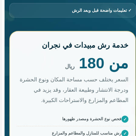
✓ تعليمات واضحة قبل وبعد الرش
خدمة رش مبيدات في نجران
من 180
ريال
السعر يختلف حسب مساحة المكان ونوع الحشرة
ودرجة الانتشار وطبيعة العقار، وقد يزيد في
المطاعم والمزارع والاستراحات الكبيرة.
فحص نوع الحشرة ومصدر ظهورها
رش مناسب للمنازل والمطاعم والمزارع