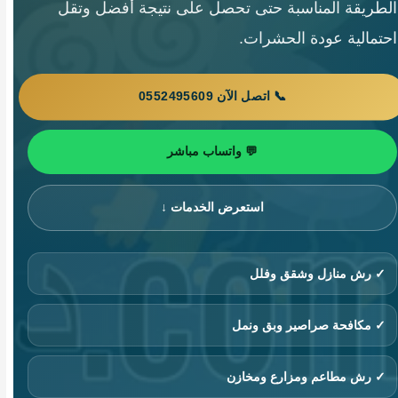
الطريقة المناسبة حتى تحصل على نتيجة أفضل وتقل
احتمالية عودة الحشرات.
📞 اتصل الآن 0552495609
💬 واتساب مباشر
استعرض الخدمات ↓
✓ رش منازل وشقق وفلل
✓ مكافحة صراصير وبق ونمل
✓ رش مطاعم ومزارع ومخازن