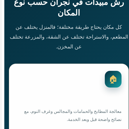
رش مبيدات في نجران حسب نوع
المكان
كل مكان يحتاج طريقة مختلفة؛ فالمنزل يختلف عن
المطعم، والاستراحة تختلف عن الشقة، والمزرعة تختلف
عن المخزن.
🏠
رش مبيدات للمنازل
معالجة المطابخ والحمامات والمجالس وغرف النوم، مع
نصائح واضحة قبل وبعد الخدمة.