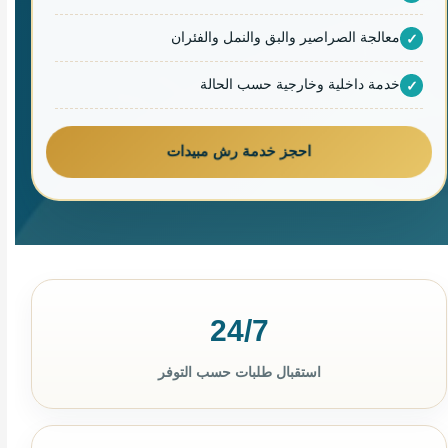
معالجة الصراصير والبق والنمل والفئران
خدمة داخلية وخارجية حسب الحالة
احجز خدمة رش مبيدات
24/7
استقبال طلبات حسب التوفر