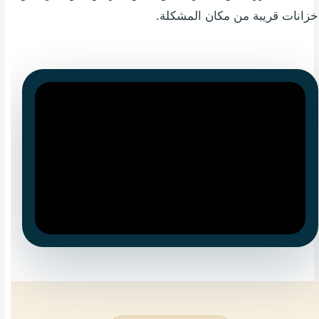
خزانات قريبة من مكان المشكلة.