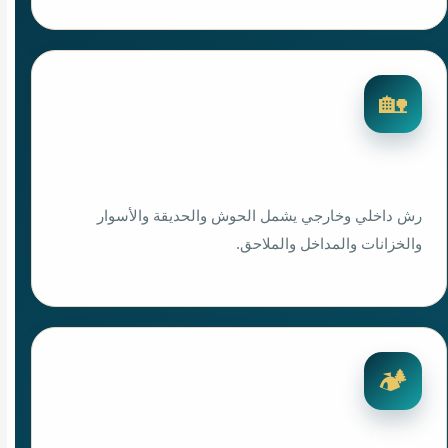
🏡
رش مبيدات للفلل
رش داخلي وخارجي يشمل الحوش والحديقة والأسوار
والخزانات والمداخل والملاحق.
🏕️
رش الاستراحات