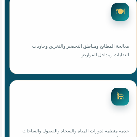
🍽️
رش المطاعم
معالجة المطابخ ومناطق التحضير والتخزين وحاويات
النفايات ومداخل القوارض.
🕌
رش المساجد والمدارس
خدمة منظمة لدورات المياه والسجاد والفصول والساحات