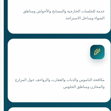
خدمة للجلسات الخارجية والمسابح والأحواش ومناطق
الشواء ومداخل الاستراحة.
🌾
رش المزارع
مكافحة الناموس والذباب والعقارب والزواحف حول المزارع
والمخازن ومناطق الجلوس.