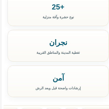
+25
نوع حشرة وآفة منزلية
نجران
تغطية المدينة والمناطق القريبة
آمن
إرشادات واضحة قبل وبعد الرش