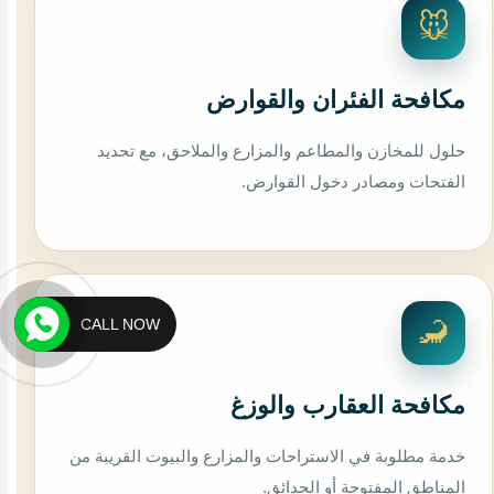
🐭
مكافحة الفئران والقوارض
حلول للمخازن والمطاعم والمزارع والملاحق، مع تحديد
الفتحات ومصادر دخول القوارض.
CALL NOW
🦂
مكافحة العقارب والوزغ
خدمة مطلوبة في الاستراحات والمزارع والبيوت القريبة من
المناطق المفتوحة أو الحدائق.