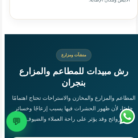
منشآت ومزارع
رش مبيدات للمطاعم والمزارع
بنجران
المطاعم والمزارع والمخازن والاستراحات تحتاج اهتمامًا
خاصًا، لأن ظهور الحشرات فيها يسبب إزعاجًا وخسائر
وروائح وقد يؤثر على راحة العملاء والضيوف.
💬