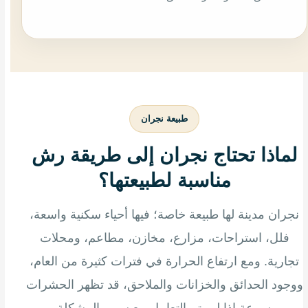
طبيعة نجران
لماذا تحتاج نجران إلى طريقة رش
مناسبة لطبيعتها؟
نجران مدينة لها طبيعة خاصة؛ فيها أحياء سكنية واسعة،
فلل، استراحات، مزارع، مخازن، مطاعم، ومحلات
تجارية. ومع ارتفاع الحرارة في فترات كثيرة من العام،
ووجود الحدائق والخزانات والملاحق، قد تظهر الحشرات
بسرعة إذا لم يتم التعامل مع سبب المشكلة.