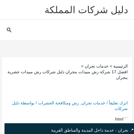
خطي
دليل شركات المملكة
لى
لمحتوى
البحث
الرئيسية
خدمات نجران
افضل 17 شركة رش مبيدات بنجران دليل شركات رش مبيدات حشرية
بنجران
افضل 17 شركة رش مبيدات بنجران دليل
شركات رش مبيدات حشرية بنجران
اترك تعليقاً
/
خدمات نجران
,
رش ومكافحة الحشرات
/ بواسطة
دليل
شركات
```html
📍 نجران - خدمة داخل المدينة والمناطق القريبة