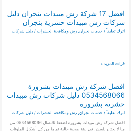
مكافحة
حشرات
افضل 17 شركة رش مبيدات بنجران دليل
ببدر
شركات رش مبيدات حشرية بنجران
0590123782
دليل
اترك تعليقاً
/
خدمات نجران
,
رش ومكافحة الحشرات
/
دليل شركات
ارخص
شركات
مكافحة
وقتل
الحشرات
افضل
قراءة المزيد »
ببدر
17
شركة
رش
افضل شركة رش مبيدات بشرورة
مبيدات
0534568066 دليل شركات رش مبيدات
بنجران
دليل
حشرية بشرورة
شركات
اترك تعليقاً
/
خدمات نجران
,
رش ومكافحة الحشرات
/
دليل شركات
رش
مبيدات
افضل شركة رش مبيدات بشرورة اضغط للاتصال 0534568066 من
حشرية
منا لا يحتاج للعيش في بيئة صحية خالية تماما من كل أشكال الملوثات