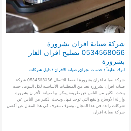
شركة صيانة افران بشرورة
0534568066 تصليح افران الغاز
بشرورة
اترك تعليقاً
/
خدمات نجران
,
صيانة الافران
/
دليل شركات
شركة صيانة افران بشرورة اضغط للاتصال 0534568066 شركة
صيانة افران بشرورة تعد من المتطلبات الأساسية لكل البيوت، حيث
يبحث الكثير من الناس عن طريقة يمكن بها صيانة الأفران بشرورة
وإزالة الأوساخ والبقع التي توجد فيها، ويبحث الكثير من الناس عن
شركات رائدة في هذا المجال، وسوف نتعرف في هذا المقال عن أفضل
شركة صيانة افران