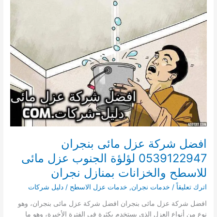
عزل
متخصصة
فى
عزل
الشينكو
ببدر
افضل شركة عزل مائى بنجران
0539122947 لؤلؤة الجنوب عزل مائى
للاسطح والخزانات بمنازل نجران
اترك تعليقاً
/
خدمات نجران
,
خدمات عزل الاسطح
/
دليل شركات
افضل شركة عزل مائى بنجران افضل شركة عزل مائى بنجران، وهو
نوع من أنواع العزل الذي يستخدم بكثرة في الفترة الأخيرة، وهو ما