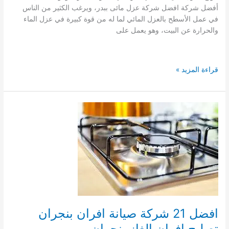
أفضل شركة افضل شركة عزل مائى ببدر، ويرغب الكثير من الناس
في عمل الأسطح بالعزل المائي لما له من قوة كبيرة في عزل الماء
والحرارة عن البيت، وهو يعمل على
افضل
قراءة المزيد »
شركة
عزل
مائى
ببدر
عزل
مائى
للاسطح
والخزانات
بمنازل
بدر
افضل 21 شركة صيانة افران بنجران
تصليح افران الغاز بنجران