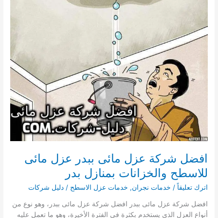
عزل
مائى
للاسطح
والخزانات
بمنازل
شرورة
افضل شركة عزل مائى ببدر عزل مائى
للاسطح والخزانات بمنازل بدر
اترك تعليقاً
/
خدمات نجران
,
خدمات عزل الاسطح
/
دليل شركات
افضل شركة عزل مائى ببدر افضل شركة عزل مائى ببدر، وهو نوع من
أنواع العزل الذي يستخدم بكثرة في الفترة الأخيرة، وهو ما تعمل عليه