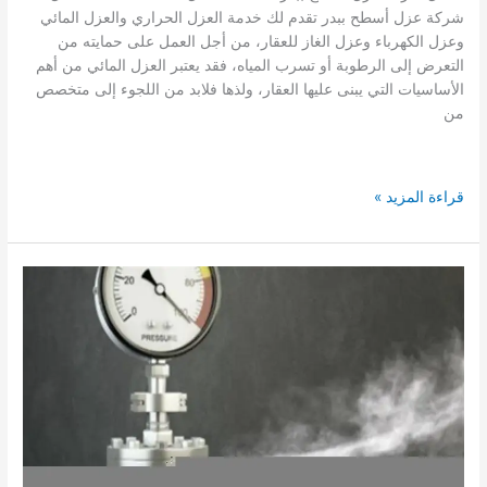
شركة عزل أسطح ببدر تقدم لك خدمة العزل الحراري والعزل المائي
وعزل الكهرباء وعزل الغاز للعقار، من أجل العمل على حمايته من
التعرض إلى الرطوبة أو تسرب المياه، فقد يعتبر العزل المائي من أهم
الأساسيات التي يبنى عليها العقار، ولذها فلابد من اللجوء إلى متخصص
من
شركة
قراءة المزيد »
عزل
اسطح
ببدر
0503790908