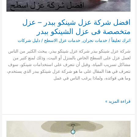
افضل شركة عزل شينكو ببدر – عزل
متخصصة فى عزل الشينكو ببدر
اترك تعليقاً
/
خدمات نجران
,
خدمات عزل الاسطح
/
دليل شركات
شركة عزل شينكو ببدر شركة عزل شينكو ببدر، يبحث الكثير من الناس
لعمل عزل على السطح الخاص بالمنزل أو البيت، وذلك لمنع كثير من
مشاكل تسريب المياة، وقبل أن نتعرف على استخدامات شينكو، سوف
نتعرف في هذا المقال على ما هو شركة عزل شينكو ببدر الذي يستخدم،
وما هي فوائده، ولماذا يرغب الناس في عمل
افضل
قراءة المزيد »
شركة
عزل
شينكو
ببدر
–