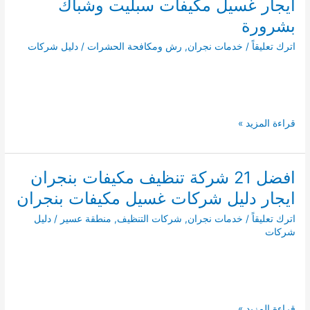
ايجار غسيل مكيفات سبليت وشباك
بشرورة
اترك تعليقاً
/
خدمات نجران
,
رش ومكافحة الحشرات
/
دليل شركات
افضل
قراءة المزيد »
21
شركة
تنظيف
افضل 21 شركة تنظيف مكيفات بنجران
مكيفات
ايجار دليل شركات غسيل مكيفات بنجران
بشرورة
ايجار
اترك تعليقاً
/
خدمات نجران
,
شركات التنظيف
,
منطقة عسير
/
دليل
غسيل
شركات
مكيفات
سبليت
وشباك
بشرورة
افضل
قراءة المزيد »