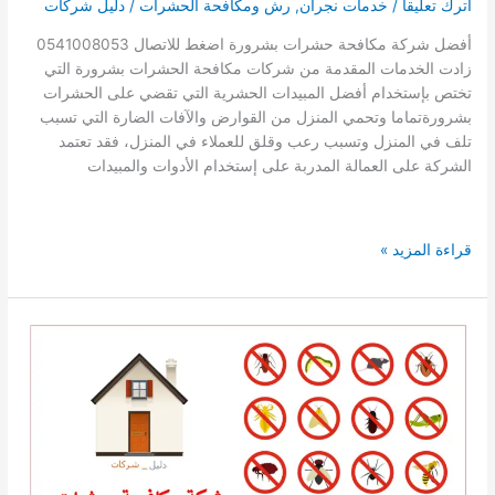
اترك تعليقاً
/
خدمات نجران
,
رش ومكافحة الحشرات
/
دليل شركات
أفضل شركة مكافحة حشرات بشرورة اضغط للاتصال 0541008053
زادت الخدمات المقدمة من شركات مكافحة الحشرات بشرورة التي
تختص بإستخدام أفضل المبيدات الحشرية التي تقضي على الحشرات
بشرورةتماما وتحمي المنزل من القوارض والآفات الضارة التي تسبب
تلف في المنزل وتسبب رعب وقلق للعملاء في المنزل، فقد تعتمد
الشركة على العمالة المدربة على إستخدام الأدوات والمبيدات
افضل
قراءة المزيد »
شركة
مكافحة
حشرات
بشرورة
0541008053
دليل
ارخص
شركات
مكافحة
وقتل