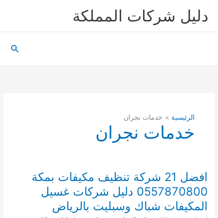
خطي
دليل شركات المملكة
لى
لمحتوى
البحث
الرئيسية
خدمات نجران
خدمات نجران
افضل 21 شركة تنظيف مكيفات بمكة
0557870800 دليل شركات غسيل
المكيفات شباك وسبليت بالرياض