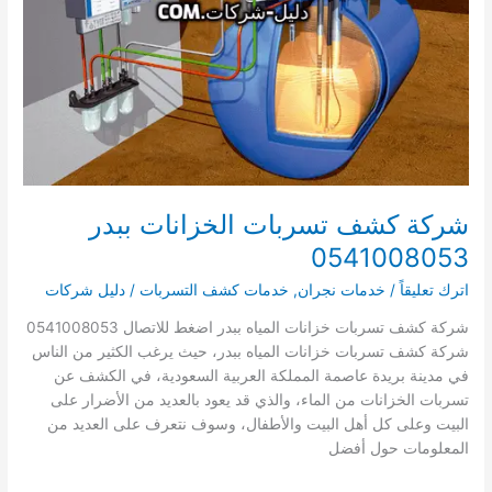
شركة كشف تسربات الخزانات ببدر
0541008053
اترك تعليقاً
/
خدمات نجران
,
خدمات كشف التسربات
/
دليل شركات
شركة كشف تسربات خزانات المياه ببدر اضغط للاتصال 0541008053
شركة كشف تسربات خزانات المياه ببدر، حيث يرغب الكثير من الناس
في مدينة بريدة عاصمة المملكة العربية السعودية، في الكشف عن
تسربات الخزانات من الماء، والذي قد يعود بالعديد من الأضرار على
البيت وعلى كل أهل البيت والأطفال، وسوف نتعرف على العديد من
المعلومات حول أفضل