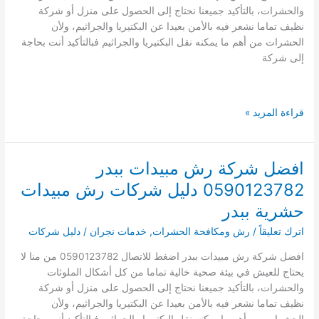
بنجران
والحشرات، بالتأكيد جميعنا نحتاج إلى الحصول على منزل أو شركة
نظيف تماما نشعر فيه بالأمن بعيدا عن البكتيريا والجراثيم، ولأن
الحشرات من أهم ما يمكنه نقل البكتيريا والجراثيم فبالتأكيد أنت بحاجة
إلى شركة
افضل
قراءة المزيد »
شركة
رش
مبيدات
افضل شركة رش مبيدات ببدر
بشرورة
0590123782 دليل شركات رش مبيدات
0534568066
دليل
حشرية ببدر
شركات
اترك تعليقاً
/
رش ومكافحة الحشرات
,
خدمات نجران
/
دليل شركات
رش
مبيدات
افضل شركة رش مبيدات ببدر اضغط للاتصال 0590123782 من منا لا
حشرية
يحتاج للعيش في بيئة صحية خالية تماما من كل أشكال الملوثات
بشرورة
والحشرات، بالتأكيد جميعنا نحتاج إلى الحصول على منزل أو شركة
نظيف تماما نشعر فيه بالأمن بعيدا عن البكتيريا والجراثيم، ولأن