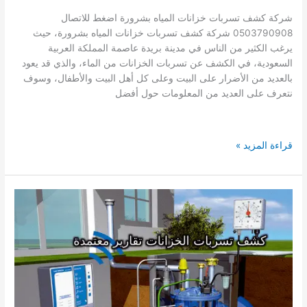
شركة كشف تسربات خزانات المياه بشرورة اضغط للاتصال
0503790908 شركة كشف تسربات خزانات المياه بشرورة، حيث
يرغب الكثير من الناس في مدينة بريدة عاصمة المملكة العربية
السعودية، في الكشف عن تسربات الخزانات من الماء، والذي قد يعود
بالعديد من الأضرار على البيت وعلى كل أهل البيت والأطفال، وسوف
نتعرف على العديد من المعلومات حول أفضل
شركة
قراءة المزيد »
كشف
تسربات
الخزانات
بشرورة
0503790908