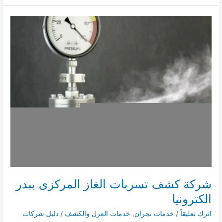
تسربات
الغاز
المركزى
بشرورة
الكترونيا
شركة كشف تسربات الغاز المركزى ببدر
الكترونيا
اترك تعليقاً
/
خدمات نجران
,
خدمات العزل والكشف
/
دليل شركات