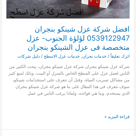
افضل شركة عزل شينكو بنجران
0539122947 لؤلؤة الجنوب- عزل
متخصصة فى عزل الشينكو بنجران
اترك تعليقاً
/
خدمات نجران
,
خدمات عزل الاسطح
/
دليل شركات
شركة عزل شينكو بنجران شركة عزل شينكو بنجران، يبحث الكثير من
الناس لعمل عزل على السطح الخاص بالمنزل أو البيت، وذلك لمنع كثير
من مشاكل تسريب المياة، وقبل أن نتعرف على استخدامات شينكو،
سوف نتعرف في هذا المقال على ما هو شركة عزل شينكو بنجران
الذي يستخدم، وما هي فوائده، ولماذا يرغب الناس في عمل
افضل
قراءة المزيد »
شركة
عزل