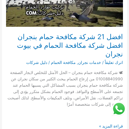
افضل 21 شركة مكافحة حمام بنجران
افضل شركة مكافحة الحمام في بيوت
نجران
اترك تعليقاً
/
خدمات نجران
,
مكافحة الحمام
/
دليل شركات
🕊️ شركة مكافحة حمام بنجران – الحل الأمثل للتخلص لايجار الصفحة
01008840990 من إزعاج الحمام يبحث الكثير من سكان نجران عن
شركة مكافحة حمام بنجران بسبب المشاكل التي يسببها الحمام عند
تجمعه على الأسطح والنوافذ. فوجود الحمام بشكل متكرر يؤدي إلى
تراكم الفضلات، نقل الأمراض، وتلف المكيفات والأسطح. لذلك أصبحت
الحاجة إلى شركات متخصصة أمرًا
افضل
قراءة المزيد »