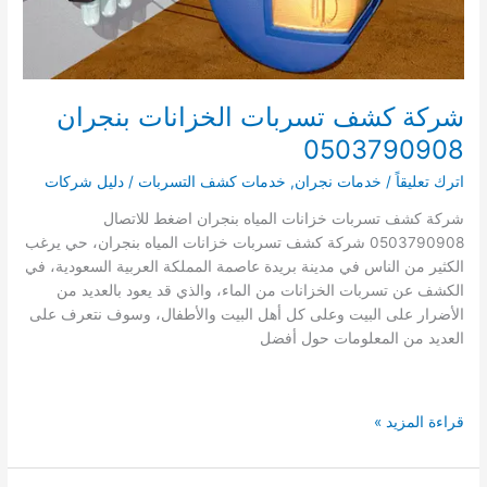
شركة كشف تسربات الخزانات بنجران
0503790908
اترك تعليقاً
/
خدمات نجران
,
خدمات كشف التسربات
/
دليل شركات
شركة كشف تسربات خزانات المياه بنجران اضغط للاتصال
0503790908 شركة كشف تسربات خزانات المياه بنجران، حي يرغب
الكثير من الناس في مدينة بريدة عاصمة المملكة العربية السعودية، في
الكشف عن تسربات الخزانات من الماء، والذي قد يعود بالعديد من
الأضرار على البيت وعلى كل أهل البيت والأطفال، وسوف نتعرف على
العديد من المعلومات حول أفضل
شركة
قراءة المزيد »
كشف
تسربات