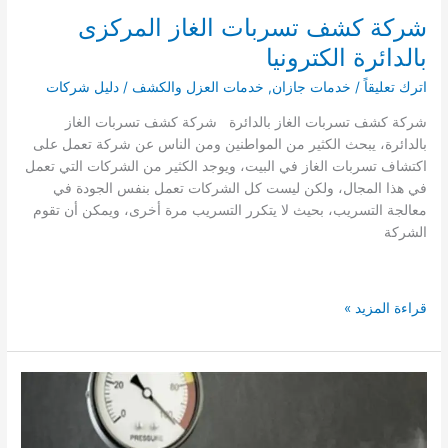
شركة كشف تسربات الغاز المركزى
بالدائرة الكترونيا
اترك تعليقاً
/
خدمات جازان
,
خدمات العزل والكشف
/
دليل شركات
شركة كشف تسربات الغاز بالدائرة شركة كشف تسربات الغاز
بالدائرة، يبحث الكثير من المواطنين ومن الناس عن شركة تعمل على
اكتشاف تسربات الغاز في البيت، ويوجد الكثير من الشركات التي تعمل
في هذا المجال، ولكن ليست كل الشركات تعمل بنفس الجودة في
معالجة التسريب، بحيث لا يتكرر التسريب مرة أخرى، ويمكن أن تقوم
الشركة
شركة
قراءة المزيد »
كشف
تسربات
الغاز
المركزى
بالدائرة
الكترونيا