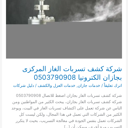
شركة كشف تسربات الغاز المركزى
بجازان الكترونيا 0503790908
اترك تعليقاً
/
خدمات جازان
,
خدمات العزل والكشف
/
دليل شركات
شركة كشف تسربات الغاز بجازان اضغط للاتصال 0503790908
شركة كشف تسربات الغاز بجازان، يبحث الكثير من المواطنين ومن
الناس عن شركة تعمل على اكتشاف تسربات الغاز في البيت، ويوجد
الكثير من الشركات التي تعمل في هذا المجال، ولكن ليست كل
الشركات تعمل بنفس الجودة في معالجة التسريب، بحيث لا يتكرر
التسريب مرة أخرى، ويمكن أن […]