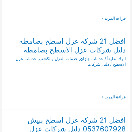
افضل
قراءة المزيد »
21
شركة
عزل
افضل 21 شركة عزل اسطح بصامطة
اسطح
دليل شركات عزل الاسطح بصامطة
بصبيا
0537607928
اترك تعليقاً
/
خدمات جازان
,
خدمات العزل والكشف
,
خدمات عزل
دليل
الاسطح
/
دليل شركات
شركات
عزل
الاسطح
بصبيا
افضل
قراءة المزيد »
21
شركة
عزل
افضل 21 شركة عزل اسطح ببيش
اسطح
0537607928 دليل شركات عزل
بصامطة