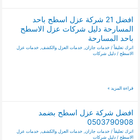
شركة
عزل
اسطح
افضل 21 شركة عزل اسطح باحد
بالدائرة
المسارحة دليل شركات عزل الاسطح
0503790908
باحد المسارحة
اترك تعليقاً
/
خدمات جازان
,
خدمات العزل والكشف
,
خدمات عزل
الاسطح
/
دليل شركات
افضل
قراءة المزيد »
21
شركة
عزل
افضل شركة عزل اسطح بضمد
اسطح
0503790908
باحد
المسارحة
اترك تعليقاً
/
خدمات جازان
,
خدمات العزل والكشف
,
خدمات عزل
دليل
الاسطح
/
دليل شركات