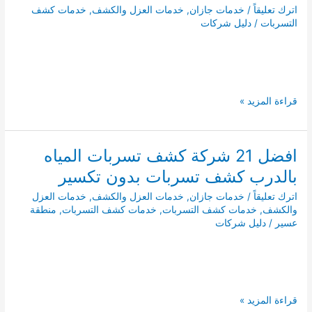
المياه
اترك تعليقاً
/
خدمات جازان
,
خدمات العزل والكشف
,
خدمات كشف
ببيش
التسربات
/
دليل شركات
كشف
تسربات
بدون
تكسير
مع
افضل
قراءة المزيد »
تقارير
21
معتمدة
شركة
كشف
افضل 21 شركة كشف تسربات المياه
تسربات
بالدرب كشف تسربات بدون تكسير
المياه
بابو
اترك تعليقاً
/
خدمات جازان
,
خدمات العزل والكشف
,
خدمات العزل
عريش
والكشف
,
خدمات كشف التسربات
,
خدمات كشف التسربات
,
منطقة
كشف
عسير
/
دليل شركات
تسربات
بدون
تكسير
افضل
قراءة المزيد »