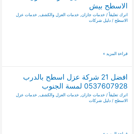
دليل
الاسطح بيش
شركات
اترك تعليقاً
/
خدمات جازان
,
خدمات العزل والكشف
,
خدمات عزل
عزل
الاسطح
/
دليل شركات
الاسطح
بصامطة
افضل
قراءة المزيد »
21
شركة
عزل
افضل 21 شركة عزل اسطح بالدرب
اسطح
0537607928 لمسة الجنوب
ببيش
0537607928
اترك تعليقاً
/
خدمات جازان
,
خدمات العزل والكشف
,
خدمات عزل
دليل
الاسطح
/
دليل شركات
شركات
عزل
الاسطح
بيش
افضل
قراءة المزيد »