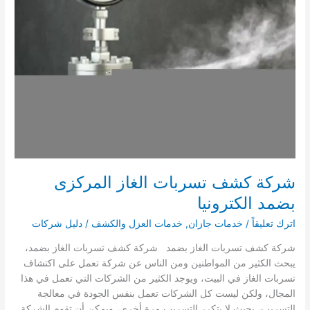
شركة كشف تسربات الغاز المركزى
بضمد الكترونيا
اترك تعليقاً
/
خدمات جازان
,
خدمات العزل والكشف
/
دليل شركات
شركة كشف تسربات الغاز بضمد شركة كشف تسربات الغاز بضمد،
يبحث الكثير من المواطنين ومن الناس عن شركة تعمل على اكتشاف
تسربات الغاز في البيت، ويوجد الكثير من الشركات التي تعمل في هذا
المجال، ولكن ليست كل الشركات تعمل بنفس الجودة في معالجة
التسريب، بحيث لا يتكرر التسريب مرة أخرى، ويمكن أن تقوم الشركة