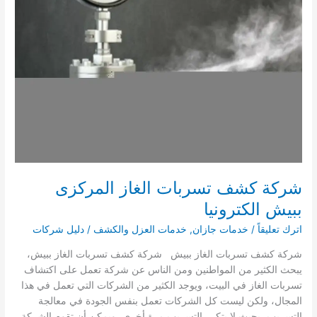
شركة كشف تسربات الغاز المركزى
ببيش الكترونيا
اترك تعليقاً
/
خدمات جازان
,
خدمات العزل والكشف
/
دليل شركات
شركة كشف تسربات الغاز ببيش شركة كشف تسربات الغاز ببيش،
يبحث الكثير من المواطنين ومن الناس عن شركة تعمل على اكتشاف
تسربات الغاز في البيت، ويوجد الكثير من الشركات التي تعمل في هذا
المجال، ولكن ليست كل الشركات تعمل بنفس الجودة في معالجة
التسريب، بحيث لا يتكرر التسريب مرة أخرى، ويمكن أن تقوم الشركة