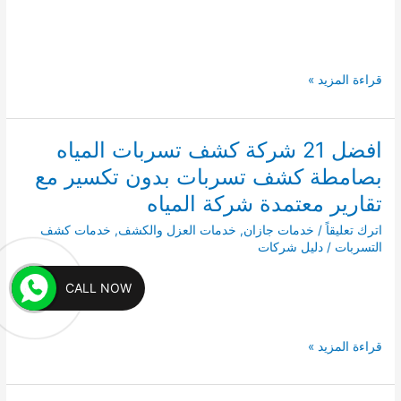
افضل
قراءة المزيد »
21
شركة
كشف
افضل 21 شركة كشف تسربات المياه
تسربات
بصامطة كشف تسربات بدون تكسير مع
المياه
بصبيا
تقارير معتمدة شركة المياه
دليل
اترك تعليقاً
/
خدمات جازان
,
خدمات العزل والكشف
,
خدمات كشف
شركات
التسربات
/
دليل شركات
كشف
التسربات
CALL NOW
بصبيا
تقارير
معتمدة
افضل
قراءة المزيد »
21
شركة