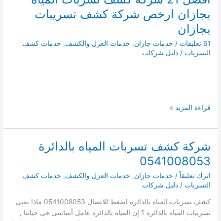
بجازان ارخص شركة كشف تسريبات
بجازان
61 تعليقات
/
خدمات جازان
,
خدمات العزل والكشف
,
خدمات كشف
التسربات
/
دليل شركات
افضل
قراءة المزيد »
21
شركة
كشف
شركة كشف تسربات المياه بالدائرة
تسربات
0541008053
المياه
بجازان
اترك تعليقاً
/
خدمات جازان
,
خدمات العزل والكشف
,
خدمات كشف
ارخص
التسربات
/
دليل شركات
شركة
كشف تسربات المياه بالدائرة اضغط للاتصال 0541008053 ماذا يعنى
كشف
تسريبات المياه بالدائرة ؟ إن المياه بالدائرة عامل أساسى فى حياتنا ,
تسريبات