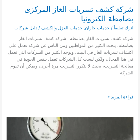
شركة كشف تسربات الغاز المركزى
بصامطة الكترونيا
اترك تعليقاً
/
خدمات جازان
,
خدمات العزل والكشف
/
دليل شركات
شركة كشف تسربات الغاز بصامطة شركة كشف تسربات الغاز
بصامطة، يبحث الكثير من المواطنين ومن الناس عن شركة تعمل على
اكتشاف تسربات الغاز في البيت، ويوجد الكثير من الشركات التي تعمل
في هذا المجال، ولكن ليست كل الشركات تعمل بنفس الجودة في
معالجة التسريب، بحيث لا يتكرر التسريب مرة أخرى، ويمكن أن تقوم
الشركة
شركة
قراءة المزيد »
كشف
تسربات
الغاز
المركزى
بصامطة
الكترونيا