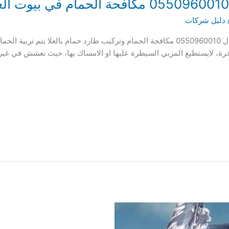
دليل شركات
افضل شركة مكافحة حمام بالعلا اضغط للاتصال 0550960010 مكافحة الحمام وتركيب طارد حمام ب
 حرة، لايستطيع المربي السيطرة عليها او الامساك بها، حيث تعشش في غير