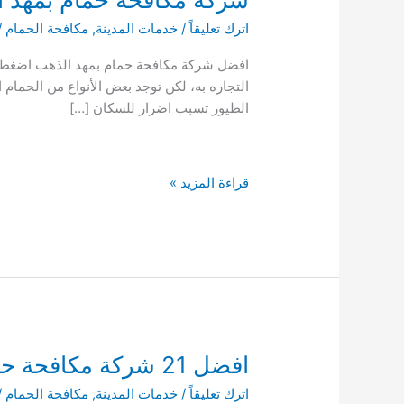
اترك تعليقاً
/
خدمات المدينة
,
مكافحة الحمام
/
التجاره به، لكن توجد بعض الأنواع من الحمام
الطيور تسبب اضرار للسكان […]
شركة
قراءة المزيد »
مكافحة
حمام
بمهد
الذهب
0541008053
مكافحة
الحمام
في
افضل 21 شركة مكافحة حمام بينبع دليل شركات شركات مكافحة الحمام بينبع
بيوت
اترك تعليقاً
/
خدمات المدينة
,
مكافحة الحمام
/
مهد