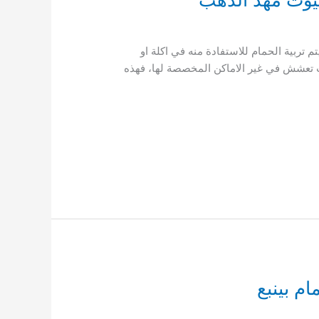
 طارد حمام بمهد الذهب يتم تربية الحمام للاستفادة منه في اكلة او
حيث تعشش في غير الاماكن المخصصة لها، فهذه