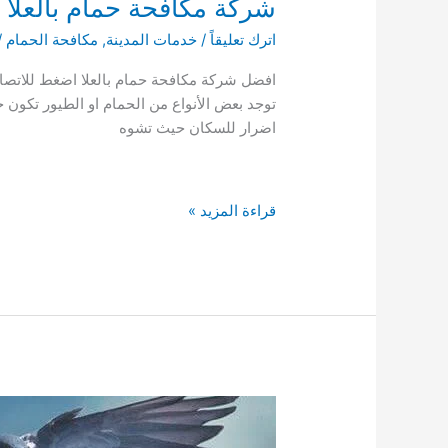
شركة مكافحة حمام بالعلا 0550960010 مكافحة الحمام في بيوت العلا
اترك تعليقاً
/
خدمات المدينة
,
مكافحة الحمام
/
توجد بعض الأنواع من الحمام او الطيور تكون
اضرار للسكان حيث تشوه
شركة
قراءة المزيد »
مكافحة
حمام
بالعلا
0550960010
مكافحة
الحمام
في
بيوت
العلا