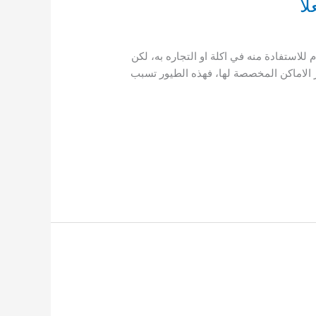
العلا يتم تربية الحمام للاستفادة منه في اكلة او التجاره به، لكن
 الاماكن المخصصة لها، فهذه الطيور تسبب