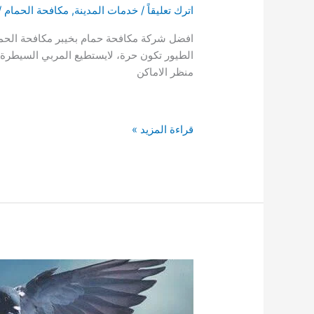
اترك تعليقاً
/
خدمات المدينة
,
مكافحة الحمام
/
افضل شركة مكافحة حمام بخيبر مكافحة الحمام و
الطيور تكون حرة، لايستطيع المربي السيطرة
منظر الاماكن
شركة
قراءة المزيد »
مكافحة
حمام
بخيبر
0590123782
مكافحة
الحمام
في
بيوت
خيبر