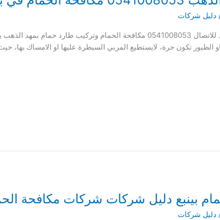
دليل شركات
افضل شركة مكافحة حمام بمهد الذهب اضغط للاتصال 0541008053 مكافحة الحمام وتركيب
 او الطيور تكون حرة، لايستطيع المربي السيطرة عليها او الامساك بها، 
دليل شركات