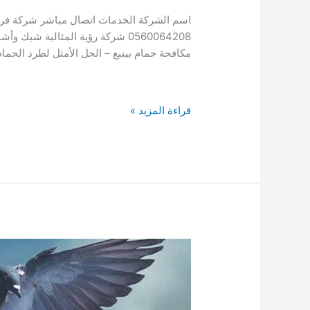
الذهب
مكافحة حمام بينبع – الحل الأمثل لطرد الحم
افضل
قراءة المزيد »
21
شركة
مكافحة
حمام
بينبع
دليل
شركات
شركات
مكافحة
الحمام
بينبع