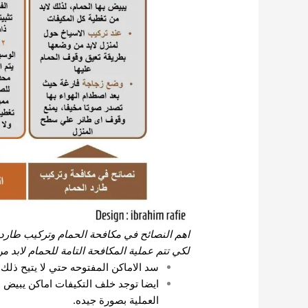
اهم النصائح في مكافحة الحمام وتركيب طارد
لكي تتم عملية المكافحة التامة للحمام لابد من ا
سد الاماكن المفتوحه حتي لا يتيح ذل
ايضا توجد خلف التكيفات اماكن يبيض ب
العملية بصورة جيده.