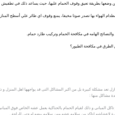
من وضعها بطريقة تعيق وقوف الحمام عليها، حيث يساعد ذلك في تطفيش ال
طدام الهواء بها تصدر صوتا مخيفا، يمنع وقوف اي طائر علي أسطح المنا
 والنصائح الهامه في مكافحة الحمام وتركيب طارد حمام.
 الطرق في مكافحة الطيور؟
ازل تعد مشكلة كبيرة بل من اكبر المشاكل التى قد يواجهها اهل المنزل و 
ة مشاكل منها :
تاكل المبانى و ذلك لقيام الحمام بالحناكية بعمل عشه الخاص فوق المبانى
رة لاعشاشه لتاكد من سلامه عشه ومن سلامه بيضه او حتى للراحة .