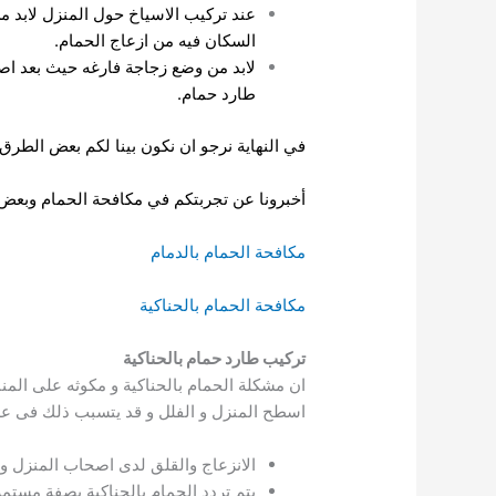
عند تركيب الاسياخ حول المنزل لابد 
السكان فيه من ازعاج الحمام.
لابد من وضع زجاجة فارغه حيث بعد اص
طارد حمام.
في النهاية نرجو ان نكون بينا لكم بعض الطرق
أخبرونا عن تجربتكم في مكافحة الحمام وبعض
مكافحة الحمام بالدمام
مكافحة الحمام بالحناكية
تركيب طارد حمام بالحناكية
ان مشكلة الحمام بالحناكية و مكوثه على المن
اسطح المنزل و الفلل و قد يتسبب ذلك فى عد
الانزعاج والقلق لدى اصحاب المنزل و 
يتم تردد الحمام بالحناكية بصفة مستم