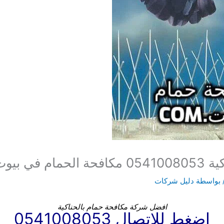
الحناكية
 بواسطة
دليل شركات
افضل شركة مكافحة حمام بالحناكية
اضغط للاتصال 0541008053