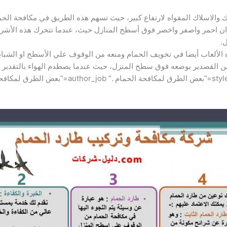
الاسلاك المقواه لارتفاع كبير، حيث تسهم هذه الطريق في مكافحة الحما
ان احمر واصفر واخضر فوق أسطح المنازل حيث، عندما تتحرك هذه الأشرطة
.
الألعاب أيضا في تخويف الحمام ومنعه من الوقوف علي الأسطح او الشباب
 القصدير بوضعه فوق سطح المنزل، حيث عندما يصطدم الهواء بالتقدير ي