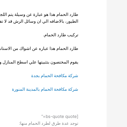
طارد الحمام هذا هو عبارة عن وسيلة يتم اللج
الطيور، بالاضافه الي ان وسائل الرش قد لا ت
تركيب طارد الحمام.
طارد الحمام هذا عباره عن اشواك من الاستانلس ستيل بعرض ١٦سم ، يوجد بالمتر مائة شوكة مدي
يقوم المختصون بتثبيتها علي اسطح المنازل 
شركة مكافحة الحمام بجدة
شركة مكافحة الحمام بالمدينة المنورة
[bs-quote quote=”
توجد عدة طرق لطرد الحمام منها: