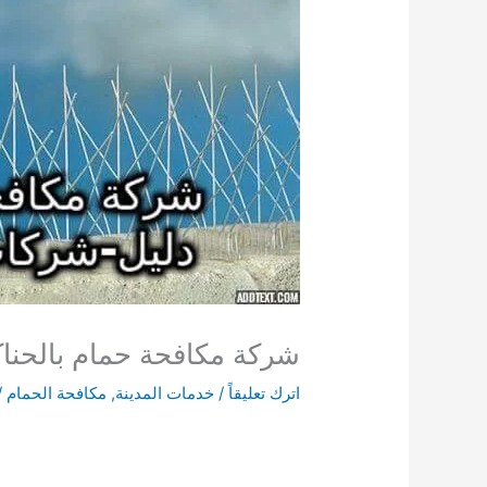
شركة مكافحة حمام بالحناكية 0541008053 مكافحة الحمام في بيوت 
اترك تعليقاً
/
خدمات المدينة
,
مكافحة الحمام
/