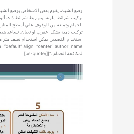
وضع الشبك. يقوم بعض الاشخاص بوضع الشبك و
تركيب شرائط ملونه. يتم ربط شرائط ذات ألو
الحمام وتمنعه من الوقوف علي أسطح المنازل
تركيب دمية بشكل عقرب او ثعبان. تساعد هذه 
استخدام القصدير. يمكن استخدام نصف متر من
لمكافحة الحمام .”][/bs-quote]