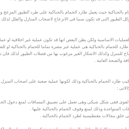
الحناكية حيث يعمل طارد الحمام بالحناكية على طرد الطيور المزعج وال
 وكل الطيور التى قد تكون سببا فى الانزعاج لاصحاب المنازل والفلل لذلك
مليات الاساسية ولكن يظن البعض انها قد تكون عملية غير اخلاقية او عملي
رد للحمام بالحناكية هى عملية غير مضرة تماما للحمام بالحناكية او للطي
اخ للمنزل وكذلك الاشكار الغير مرغوب بها من فضلات الطيور لذلك فان تر
ة والصحة العامة .
طارد الحمام بالحناكية وذلك لكونها عملية صعبة على اصحاب المنزل ولا
لاتى :
قوى فقى شكل شبكى وهى تعمل على تضييق المسافات لمنع دخول الحمام 
 المتواجدة وذلك لمنع وقوف الحمام بالحناكية عليها .