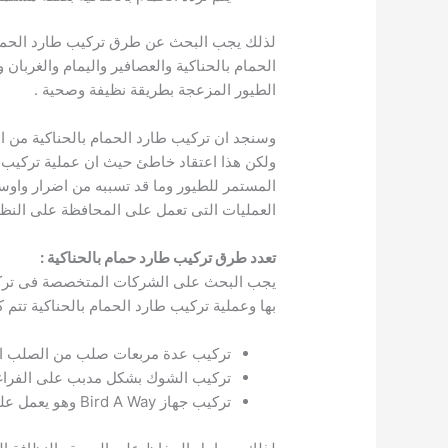
لذلك يجب البحث عن طرق تركيب طارد الحمام ب
الحمام بالحناكية والعصافير واليمام والغربان
الطيور المزعجة بطريقة نظيفة وصحية .
وسنجد ان تركيب طارد الحمام بالحناكية من الع
ولكن هذا اعتقاد خاطئ حيث ان عملية تركيب طا
المستمر للطيور وما قد تسببه من اضرار واوس
العمليات التى تعمل على المحافظة على النظاف
تعدد طرق تركيب طارد حمام بالحناكية :
يجب البحث على الشركات المتخصصة فى تركيب 
بها وعملية تركيب طارد الحمام بالحناكية تتم كا
تركيب عدة مربعات صلب من الصلب ال
تركيب الشوك بشكل مدبب على الفراغات
تركيب جهاز Bird A Way وهو يعمل على خلق مجالات مغنطيسية لطرد الحمام بالحناكية .