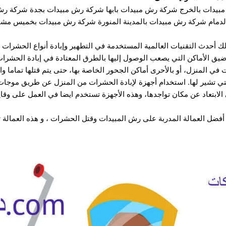
بيدات بالخرج
شركة رش مبيدات بابها
شركة رش مبيدات بجدة
شركة رش 
دمام
شركة رش مبيدات بالمدينة المنورة
شركة رش مبيدات بخميس مش
ك أحدث التقنيات العالمية المستخدمة في التطهير وإبادة أنواع الحشرات
يق الأماكن التي يصعب الوصول إليها بالطرق المعتادة في إبادة الحشرات 
 المنزل، أو بالأحرى أماكن الجحور الخاصة بها، حتى يتم قتلها تماما و
التي تشير لها. استخدام أجهزة لإبادة الحشرات من المنزل عن طريق موجات
لابتعاد عن مكان تواجدها، وهذه الأجهزة تستخدم ايضا في العمل على وقا
ضل العمالة المدربة على رش المبيدات وقتل الحشرات ، و هذه العمالة ت