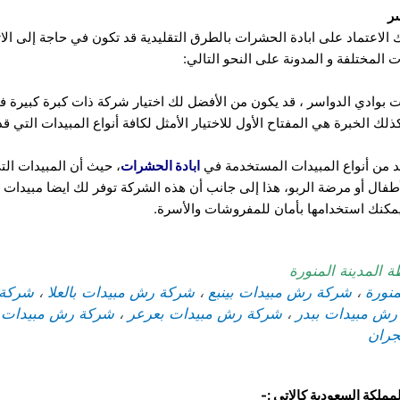
ر
ك الاعتماد على ابادة الحشرات بالطرق التقليدية قد تكون في حاجة إلى 
 المختلفة و المدونة على النحو التالي:
بوادي الدواسر ، قد يكون من الأفضل لك اختيار شركة ذات كبرة كبيرة ف
الخبرة هي المفتاح الأول للاختيار الأمثل لكافة أنواع المبيدات التي قد
د من أنواع المبيدات المستخدمة في
ابادة الحشرات
، حيث أن المبيدات الت
أطفال أو مرضة الربو، هذا إلى جانب أن هذه الشركة توفر لك ايضا مبيدات
 يمكنك استخدامها بأمان للمفروشات والأسرة.
المدينة المنورة
منورة
،
شركة رش مبيدات بينبع
،
شركة رش مبيدات بالعلا
،
شركة 
رش مبيدات ببدر
،
شركة رش مبيدات بعرعر
،
شركة رش مبيدات ب
جران
لكة السعودية كالاتى :-