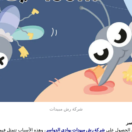
شركة رش مبيدات
سر
في الحصول على
شركة رش مبيدات بوادي الدواسر
، وهذه الأسباب تتمثل فيما