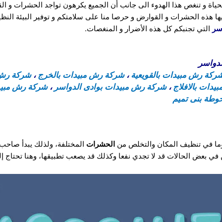
حياة و تنغص هذا الهدوء الى جانب أن الجميع يكرهون تواجد الحشرات و ا
يها هذه الحشرات و القوارض و حرصا منا على سلامتكم و توفير البيئة النظ
سر
التي تجنبكم كل هذه الأضرار و المنغصات.
دواسر
ركة رش مبيدات بالقويعية
،
شركة رش مبيدات بالخرج
،
شركة رش 
دات بالافلاج
،
شركة رش مبيدات بوادى الدواسر
،
شركة رش مبيد
وطة بنى تميم
دوما في تنظيف المكان والتخلص من
الحشرات
المختلفة، ولذلك يبدأ صاحب
ي بعض الحالات قد لا تجدي نفعا وكذلك قد يصعب تطبيقها، وهنا تحتاج إ