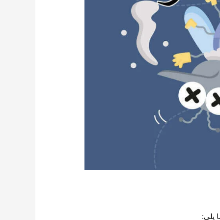
 يلي: