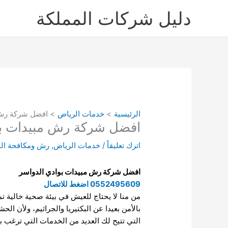
خطي
دليل شركات المملكة
لى
لمحتوى
الرئيسية
خدمات الرياض
افضل شركة رش 
افضل شركة رش مبيدات بو
اترك تعليقاً
/
خدمات الرياض
,
رش ومكافحة ال
افضل شركة رش مبيدات بوادي الدواسر
0552495609 اضغط للاتصال
من منا لا يحتاج للعيش في بيئة صحية خالية ت
بالأمن بعيدا عن البكتيريا والجراثيم، ولأن ال
التي تتيح لك العديد من الخدمات التي ترغب به