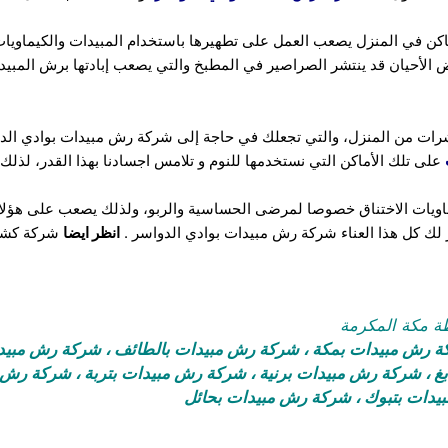
اكن في المنزل يصعب العمل على تطهيرها باستخدام المبيدات والكيماويات
ض الأحيان قد ينتشر الصراصير في المطبخ والتي يصعب إبادتها برش المبي
حشرات من المنزل، والتي تجعلك في حاجة إلى شركة رش مبيدات بوادي ا
على تلك الأماكن التي نستخدمها للنوم و تلامس اجسادنا بهذا القدر، لذلك
يماويات الاختناق خصوصا لمرضى الحساسية والربو، ولذلك يصعب على هؤلا
 لك كل هذا العناء شركة رش مبيدات بوادي الدواسر .
انظر ايضا
شركة كشف
 مكة المكرمة
 رش مبيدات بمكة
،
شركة رش مبيدات بالطائف
،
شركة رش مبيدا
غ
،
شركة رش مبيدات برنية
،
شركة رش مبيدات بتربة
،
شركة رش م
دات بتبوك
،
شركة رش مبيدات بحائل