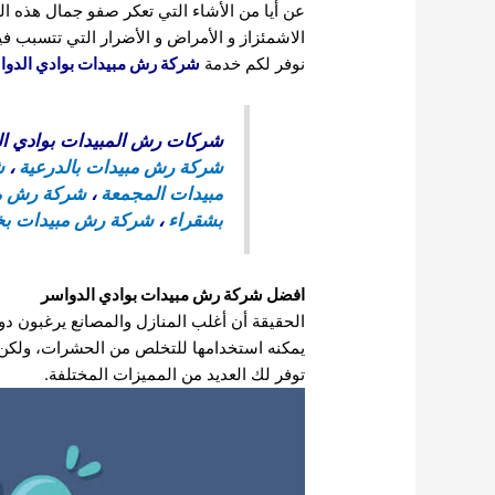
عن أيا من الأشاء التي تعكر صفو جمال هذه ال
الاشمئزاز و الأمراض و الأضرار التي تتسبب ف
نوفر لكم خدمة
شركة رش مبيدات بوادي الدوا
شركات رش المبيدات بوادي ال
شركة رش مبيدات بالدرعية
،
ش
مبيدات المجمعة
،
شركة رش مبي
بشقراء
،
شركة رش مبيدات بخ
افضل
شركة رش مبيدات بوادي الدواسر
الحقيقة أن أغلب المنازل والمصانع يرغبون 
يمكنه استخدامها للتخلص من الحشرات، ولكن ف
توفر لك العديد من المميزات المختلفة.