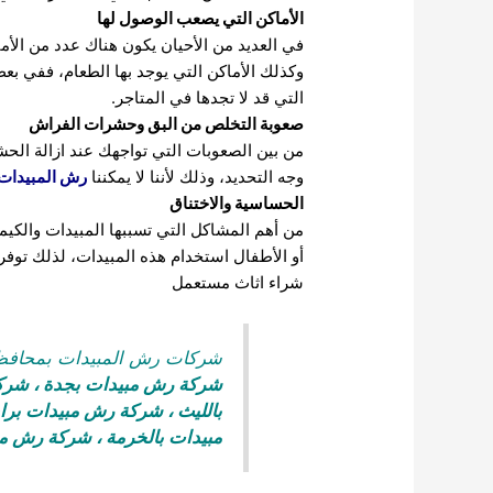
الأماكن التي يصعب الوصول لها
في العديد من الأحيان يكون هناك عدد من الأم
وكذلك الأماكن التي يوجد بها الطعام، ففي بع
التي قد لا تجدها في المتاجر.
صعوبة التخلص من البق وحشرات الفراش
من بين الصعوبات التي تواجهك عند ازالة ال
وجه التحديد، وذلك لأننا لا يمكننا
رش المبيدات
الحساسية والاختناق
من أهم المشاكل التي تسببها المبيدات والك
أو الأطفال استخدام هذه المبيدات، لذلك توفر
شراء اثاث مستعمل
شركات رش المبيدات بمحافظة
شركة رش مبيدات بجدة
،
شركة
بالليث
،
شركة رش مبيدات براب
مبيدات بالخرمة
،
شركة رش مبي