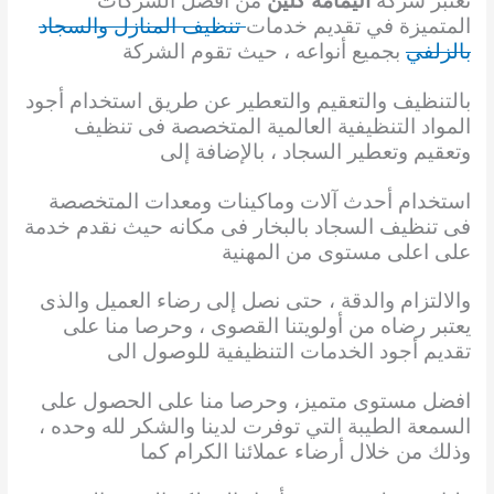
تعتبر شركة
اليمامة كلين
من افضل الشركات
المتميزة في تقديم خدمات
تنظيف المنازل والسجاد
بالزلفي
بجميع أنواعه ، حيث تقوم الشركة
بالتنظيف والتعقيم والتعطير عن طريق استخدام أجود
المواد التنظيفية العالمية المتخصصة فى تنظيف
وتعقيم وتعطير السجاد ، بالإضافة إلى
استخدام أحدث آلات وماكينات ومعدات المتخصصة
فى تنظيف السجاد بالبخار فى مكانه حيث نقدم خدمة
على اعلى مستوى من المهنية
والالتزام والدقة ، حتى نصل إلى رضاء العميل والذى
يعتبر رضاه من أولويتنا القصوى ، وحرصا منا على
تقديم أجود الخدمات التنظيفية للوصول الى
افضل مستوى متميز، وحرصا منا على الحصول على
السمعة الطيبة التي توفرت لدينا والشكر لله وحده ،
وذلك من خلال أرضاء عملائنا الكرام كما