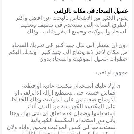
غسيل السجاد فى مكانة بالزلفي
يقوم الكثير من الاشخاص بالبحث عن افضل واكثر
الطرق الفعالة التى تستخدم فى تنظيف وتعقيم
السجاد والموكيت وجميع المفروشات ، وذلك
دون ان يضطر الى بذل جهد كبير فى تحريك السجاد
من مكان لاخر لانه يحتاج الى جهد كبير ، ولذلك اليكم
خطوات غسيل الموكيت والسجاد بدون
مجهود
او تعب .
اولا عليك استخدام مكنسة عادية او قطعة
قماش خشنة حتى تستطيع ازالة الاالزلفي او
الاوساخ صعبة من على الموكيت وذلك للحفاظ
على المكنسة الكهربائية من التلف أثناء
استخدامها وضمان عدم تعلق اى شئ بها ، وهنا
يأتى دور استخدام المكنسة الكهربائية
بنستخدمها فى كنس الموكيت بجميع زواياه ولان
المكنسة الكهربائية تستطيع شفط الاالزلفي