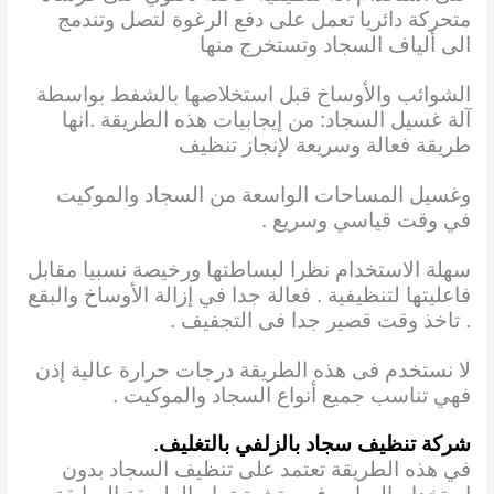
متحركة دائريا تعمل على دفع الرغوة لتصل وتندمج
الى ألياف السجاد وتستخرج منها
الشوائب والأوساخ قبل استخلاصها بالشفط بواسطة
آلة غسيل السجاد: من إيجابيات هذه الطريقة .انها
طريقة فعالة وسريعة لإنجاز تنظيف
وغسيل المساحات الواسعة من السجاد والموكيت
في وقت قياسي وسريع .
سهلة الاستخدام نظرا لبساطتها ورخيصة نسبيا مقابل
فاعليتها لتنظيفية . فعالة جدا في إزالة الأوساخ والبقع
. تاخذ وقت قصير جدا فى التجفيف .
لا نستخدم فى هذه الطريقة درجات حرارة عالية إذن
فهي تناسب جميع أنواع السجاد والموكيت .
شركة تنظيف سجاد بالزلفي بالتغليف
.
في هذه الطريقة تعتمد على تنظيف السجاد بدون