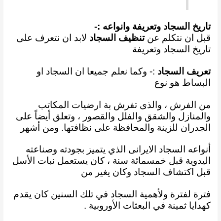
تاريخ السجاد وتعريفة وانواعه :-
قبل ان نتكلم عن
تنظيف السجاد
لابد ان نتعرف على
تاريخ السجاد وتعريفة
تعريف السجاد
:- وكما نعلم
جميعا ان السجاد او
البساط هو نوع
من الفرش ، والذى تفرش بة ارضيات المكاتب
والمنازل والشقق
والفلل والقصور ، وتعلق أيضاً على
الجدران للزينة والمحافظة على نظافتها. ومن أشهر
أنواعه السجاد
الايرانى الذي
يتميز بجودته وصناعته
اليدوية قبل خمسمائة سنة ، كان يستعمل نبات الأسل
قبل اكتشاف
السجاد وكان يغير من
فترة لفترة ولأهمية السجاد في تلك السنين كان يقدم
كهدايا ثمينة في البعثات
الأوروبية .