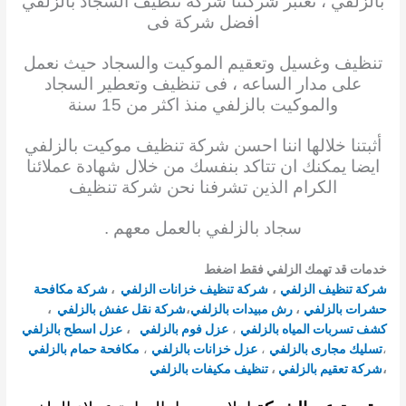
بالزلفي ، تعتبر شركتنا شركة تنظيف
السجاد
بالزلفي
افضل شركة فى
تنظيف وغسيل وتعقيم الموكيت والسجاد حيث نعمل
على مدار
الساعه ، فى
تنظيف وتعطير السجاد
والموكيت بالزلفي منذ اكثر من 15 سنة
أثبتنا
خلالها اننا
احسن شركة تنظيف
موكيت بالزلفي
ايضا يمكنك ان تتاكد بنفسك من خلال شهادة عملائنا
الكرام
الذين تشرفنا نحن شركة
تنظيف
سجاد بالزلفي بالعمل معهم .
خدمات قد تهمك الزلفي فقط اضغط
شركة تنظيف الزلفي
،
شركة تنظيف خزانات الزلفي
،
شركة مكافحة
حشرات بالزلفي
،
رش مبيدات بالزلفي
،
شركة نقل عفش بالزلفي
،
كشف تسربات المياه بالزلفي
،
عزل فوم بالزلفي
،
عزل اسطح بالزلفي
،
تسليك مجارى بالزلفي
،
عزل خزانات بالزلفي
،
مكافحة حمام بالزلفي
،
شركة تعقيم بالزلفي
،
تنظيف مكيفات بالزلفي