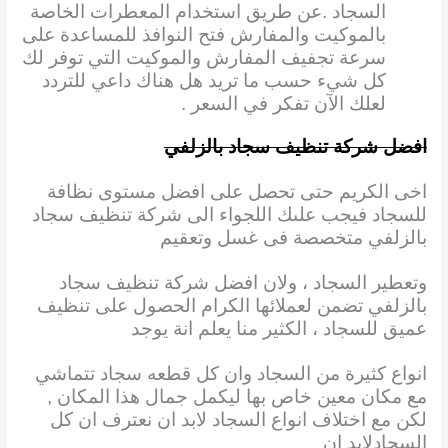
السجاد .عن طريق استخدام المعطرات الخاصة
بالموكيت والمفارش فتح النوافذ للمساعدة على
سرعة تجفيف المفارش والموكيت التي توفر لك
كل شيء حسب ما تريد هل هناك داعي للتردد
لعلك الآن تفكر في السعر .
افضل شركة تنظيف سجاد بالزلفي
اخى الكريم حتى تحصل على افضل مستوى نظافة
للسجاد فيجب علىك اللجواء الى شركة تنظيف سجاد
بالزلفي متخصصة فى غسل وتعقيم
وتعطير السجاد ، ولان افضل شركة تنظيف سجاد
بالزلفي تضمن لعملائها الكرام الحصول على تنظيف
عميق للسجاد ، الكثير منا يعلم انة يوجد
انواع كثيرة من السجاد وان كل قطعه سجاد تتماشي
مع مكان معين خاص بها ليكمل جمال هذا المكان
,
لكن مع اختلاف انواع السجاد لابد ان نعترف ان كل
السجادلابد ان