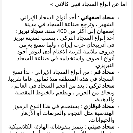
اما عن انواع السجاد فهى كالاتى :-
سجاد اصفهاني
: أحد أنواع السجاد الإيراني
الشهير ، وترجع صناعة السجاد في مدينة
اصفهان إلى أكثر من 400 سنة
. سجاد تبريز
:
أحد أنواع السجاد التركي ، ينسب لمدينة تبريز
في أذربيجان غرب إيران ، ولما تتمتع به من
ظروف ملائمة لتربية الاغنام أدى لتوفر أجود
أنواع الصوف واستخدامه في صناعة السجاد
التبريزي
.
سجاد قم
: من أنواع السجاد الإيراني ، بدأ نسج
السجاد في هذه المنطقة منذ ثمانين عاما تقريبا
.
سجاد تركي
: يعد من أفخم السجاد في العالم ،
ويحاك من الحرير ، ويطعم بالخيوط المقصبة
والذهبية
.
سجاد قوقازي
: يستخدم في هذا النوع الرموز
الهندسية مثل النجوم والمربعات أو الأزهار
والحيوانات
.
سجاد صيني
: يتميز بنقوشاته الهادئة الكلاسيكية