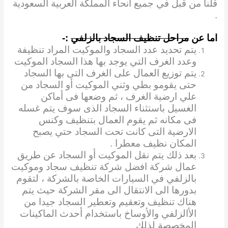
قلنا من قبل في جميع أنحاء المملكة العربية السعودية
.
اما عن
مراحل تنظيف السجاد بالزلفي
:-
يتم تحديد عدد السجاد والموكيت المراد تنظيفة
وعدد الغرف التي يوجد بها هذا السجاد الموكيت
يتم توزيع العمال على الغرف التى بها السجاد
حتى يقومو بطي وثني الموكيت أو السجاد من
علي
ارضية الغرف ، ثم وضعها فى أماكن
الغسيل باستثناء السجاد الذى سوف يتم غسله
فى مكانه ثم يقوم العمال بتنظيف وكنس
الارضية التى كانت تحت السجاد حتي يصبح
المكان نظيف معطرا .
بعد ذلك يتم نقل الموكيت أو السجاد عن طريق
عمال شركة افضل شركة تنظيف سجاد وموكيت
بالزلفي في السيارات الخاصة بالشركة ، لتقوم
بدورها الى الانتقال الى مقر الشركة حيث يتم
هناك تنظيف وتعقيم وتعطير السجاد جيدا من
الأالزلفي والأوساخ باستخدام أحدث الماكينات
المخصصة لذلك