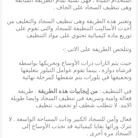
استخدام المياه ، فهى تشبة تمام الطريقة السابقة
وهى تنظيف السجاد على الجاف .
وتعتبر هذة الطريقة وهى تنظيف السجاد والتغليف من
أحدث الأساليب التنظيفة للسجاد والتى تقوم على
توزيع مادة كيميائية تحتوي على مواد التنظيف
وتتلخص الطريقة على الاتى :-
حيث يتم اثارات ذرات الأوساخ وتحريكها بواسطة
فرشاة دوارة ، بينما تقوم عوامل التبلور بتغليفها
وتجفيفها في بلورات يتم شفطها كمرحلة نهائية
في التنظيف :
من إيجابيات هذه الطريقة
. طريقة
فعالة وامنة وسريعة فى تنظيف السجاد وايضا طويلة
الامد. لا تتطلب شطف أو تجفيف. تنظيف
فعال وآمن للسجاد الكبير وذات المساحة الواسعة . لا
تترك ورائها بقايا كيميائية قد تجذب الأوساخ إلى
السجاد مرة أخرى .