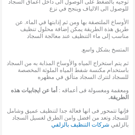
توجيه بالضغط على الوصول الى داخل اعماق السجاد
للوصول الى الالياف وينجح في نزع
الأوساخ الملتصقة بها ومن ثم إذابتها في الماء. عن
طريق هذة الطريقة يمكن إضافة محلول تنظيف
مناسب إلى ماء التنظيف عند معالجة السجاد
المتسخ بشكل واسع.
ثم يتم استخراج المياه والأوساخ المذابة به من السجاد
باستخدام مكنسة شفط المياه الملوثة المخصصة
للسجاد لتترك السجاد متألق في مظهره
ومعقمة ومغسولة فى أعماقه :
أما عن ايجابيات هذه
الطريقة.
فإنها تتمحور فى انها فعالة جدا لتنظيف عميق وشامل
للسجاد وتعد من افضل وامن الطرق لغسيل السجاد
بالزلفي
شركات التنظيف بالزلفي