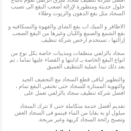
حلول حديثة ومتطورة لإزالة أصعب البقع الى تصيب
السجاد مثل بقع الدهون والزيوت وطلاء
الاظافر و الميك اب بقع الشاي والقهوة والنسكافيه و
بقع الشمع والصمغ واللبان وغيرها من البقع الصعب
إزالتها ، تستخدم ارخص شركة تنظيف
سجاد بالزلفي منظفات ومذيبات خاصة بكل نوع من
انواع البقع الخاصة بـ اذابتها و القضاء عليها تماما ، ثم
بعد ذلك تبدأ عملية التنظيف العميق
والتطهير لباقى قطع السجاد مع التجفيف الجيد
والتهوية الممتازة للسجاد حتى تختفي البقع تمام ،
افضل شركة تنظيف سجاد بالزلفي تعمل على
تقديم أفضل خدمة متكاملة حتى لا نترك السجاد
مبلول او بة بقايا من الماء فينمو فى السجاد العفن
وتصبح رائحة السجاد كريهة وغير مريحة.