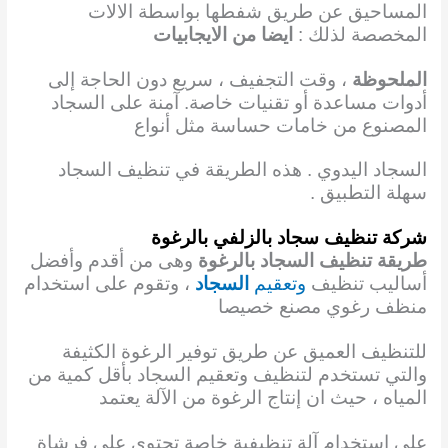
المساحيق عن طريق شفطها بواسطة الالات
المخصصة لذلك :
ايضا من الايجابيات
الملحوظة
، وقت التجفيف ، سريع دون الحاجة إلى
أدوات مساعدة أو تقنيات خاصة. آمنة على السجاد
المصنوع من خامات حساسة مثل أنواع
السجاد اليدوي . هذه الطريقة في تنظيف السجاد
سهلة التطبيق .
شركة تنظيف سجاد بالزلفي بالرغوة
طريقة تنظيف السجاد بالرغوة
وهى من أقدم وأفضل
أساليب تنظيف
وتعقيم
السجاد
، وتقوم على استخدام
منظف رغوي مصنع خصيصا
للتنظيف العميق عن طريق توفير الرغوة الكثيفة
والتي تستخدم لتنظيف وتعقيم السجاد بأقل كمية من
المياه ، حيث ان إنتاج الرغوة من الآلة يعتمد
على استخدام آلة تنظيفية خاصة تحتوي على فرشاة