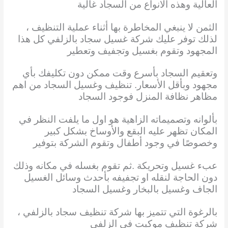
العالية وهذه الانواع من السجاد غالية
الثمن لا ينبغي المخاطرة بها أثناء عملية التنظيف ،
لذلك توفر عليك شركة غسيل سجاد بالزلفي كل هذا
المجهود وتقوم بغسيل وتجفيف وتعطير
وتعقيم السجاد بأسرع وقت ممكن دون تكليفك بأي
مجهود وبأقل الأسعار. تنظيف وغسيل السجاد من اهم
مظاهر نظافة المنزل فوجود السجاد
بألوانه وتصميماته الزاهية هو اول ما يلفت النظر في
المكان تظهر عليه البقع والأوساخ بشكل كبير
وخصوصًا في وجود أطفال وتقوم الشركة بتوفير
عبء غسيل وتحريكة .ثم تقوم بغسله في مكانه وذلك
دون الحاجة لنقله او تجفيفه بأحدث وسائل الغسيل
الجاف وغسيل بالبخار وغسيل السجاد
بالرغوة التي تتميز بها شركة تنظيف سجاد بالزلفي ،
شركة تنظيف موكيت فى الزلفي