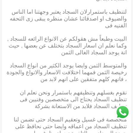
لتنظيف باستمرارلان السجاد يعتبر وجهتنا اما الناس
والضيوف او اصدقائنا عشان منظره يبقى زى التحفه
الفنيه فى
البيت وطبعاً مش هقولكم عن الانواع الرائعه للسجاد ,
وكما نعلم ان اسعار السجاد بتختلف عن بعضها , حيث
انة يوجد السجاد الغالى الثمن
والمتوسط الثمن وايضا يوجد الكثير من انواع السجاد
رخيصة الثمن فمهما اختلافت الاسعار والانواع والجودة
، فانهم كلهم متفقين على انهم لابد من
نقوم بغسلهم وتنظيفهم باستمرار ونحن نعلم ان
تنظيف السجاد يحتاج الى متخصصين وفنيين فى
تنظيف السجاد فلابد من الاستعانة بشركة
متخصصة فى غسيل وتعقيم السجاد حتى تضمن لنا
تنظيف السجاد من اعماقه وايضا حتى نحافظ على