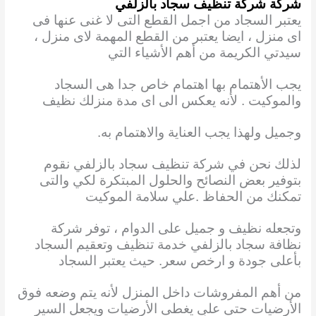
شركة شركة تنظيف سجاد بالزلفي
يعتبر السجاد من اجمل القطع التى لا غنى عنها فى
اى منزل ، ايضا يعتبر من القطع المهمة لاى منزل ،
سيدتي الكريمة من أهم الأشياء التي
يجب الأهتمام بها اهتمام خاص جدا هى السجاد
والموكيت . لأنه يعكس الى اى مدة منزلك نظيف
وجميل ولهذا يجب العناية والاهتمام به.
لذلك نحن في شركة تنظيف سجاد بالزلفي نقوم
بتوفير بعض النصائح والحلول المبتكرة لكي والتى
تمكنك من الحفاظ .علي سلامة الموكيت
وتجعله نظيف و جميل على الدوام ، توفر شركة
نظافة سجاد بالزلفي خدمة تنظيف وتعقيم السجاد
بأعلى جودة و ارخص سعر. حيث يعتبر السجاد
من أهم المفروشات داخل المنزل لأنه يتم وضعه فوق
الأرضيات حتى على يغطى الأرضيات ويجعل السير