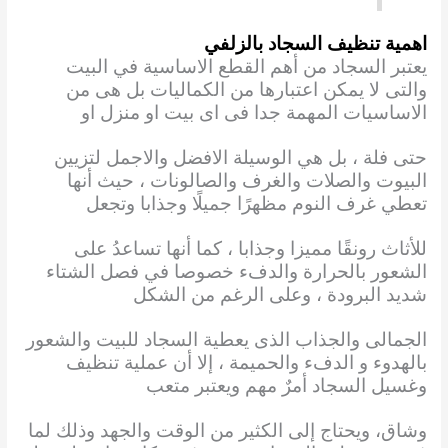
اهمية تنظيف السجاد بالزلفي
يعتبر السجاد من أهم القطع الاساسية في البيت
والتى لا يمكن اعتبارها من الكماليات بل هى من
الاساسيات المهمة جدا فى اى بيت او منزل او
حتى فلة ، بل هي الوسيلة الافضل والاجمل لتزيين
البيوت
والصلات والغرف والصالونات ، حيث أنها
تعطي غرف النوم مظهرًا جميلًا وجذابا وتجعل
للأثاث رونقًا مميزا
وجذابا ، كما أنها تساعدُ على
الشعور بالحرارة والدفء خصوصا في فصل الشتاء
شديد البرودة ، وعلى
الرغم من الشكل
الجمالى والجذاب الذى يعطية السجاد للبيت والشعور
بالهدوء و الدفء والحميمة ، إلا أن
عملية تنظيف
وغسيل السجاد أمرٌ مهم ويعتبر متعب
وشاق، ويحتاج إلى الكثير من الوقت والجهد وذلك
لما