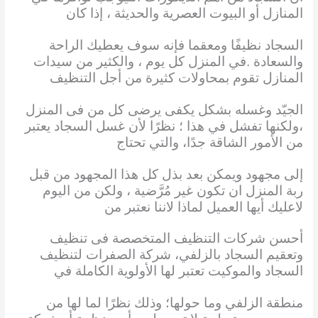
المنازل أو البيوت العصرية والحديثة ، إذا كان
السجاد نظيفًا ومعقما فإنه سوف يعطيك الراحة
والسعادة .في المنزل كل يوم ، والكثير من سيدات
المنازل تقوم بمحاولات كثيرة من أجل التنظيف
الجيّد وغسله بشكل يكفى يرضى كل من فى المنزل
،ولكنها تفشل في هذا ؛ نظرًا لأن غسل السجاد يعتبر
من الأمور الشاقة جدًا، والتي تحتاج
إلى مجهود ويمكن بعد بذل كل هذا المجهود من قبل
ربة المنزل ان تكون غير مُرَّضية ، ولكن من اليوم
لاعليك أيها العميل لماذا لاننا نعتبر من
أحسن شركات التنظيف المتخصصة فى تنظيف
وتعقيم السجاد بالزلفي، شركة الصفرات لتنظيف
السجاد والموكيت تعتبر لها الأولوية الكاملة في
منطقة الزلفي وما حولها؛ وذلك نظرًا لما لها من