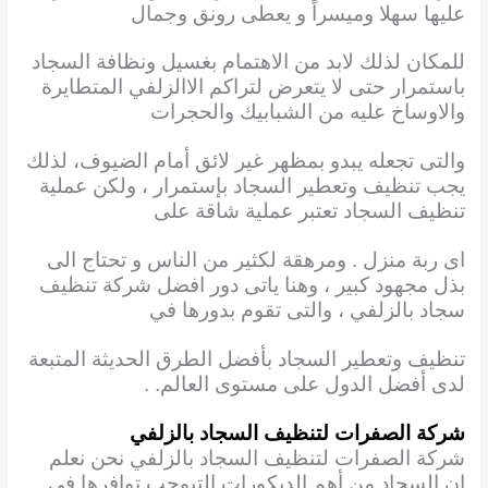
عليها سهلا وميسراً و يعطى رونق وجمال
للمكان لذلك لابد من الاهتمام بغسيل ونظافة السجاد
باستمرار حتى لا يتعرض لتراكم الاالزلفي المتطايرة
والاوساخ عليه من الشبابيك والحجرات
والتى تجعله يبدو بمظهر غير لائق أمام الضيوف، لذلك
يجب تنظيف وتعطير السجاد بإستمرار ، ولكن عملية
تنظيف السجاد تعتبر عملية شاقة على
اى ربة منزل . ومرهقة
لكثير من الناس و تحتاج الى
بذل مجهود كبير ، وهنا ياتى دور افضل شركة تنظيف
سجاد بالزلفي ، والتى تقوم بدورها في
تنظيف وتعطير السجاد بأفضل الطرق الحديثة المتبعة
لدى أفضل الدول على مستوى العالم. .
شركة الصفرات لتنظيف السجاد بالزلفي
شركة الصفرات لتنظيف السجاد بالزلفي نحن نعلم
ان السجاد من أهم الديكورات التيوجب توافرها
في