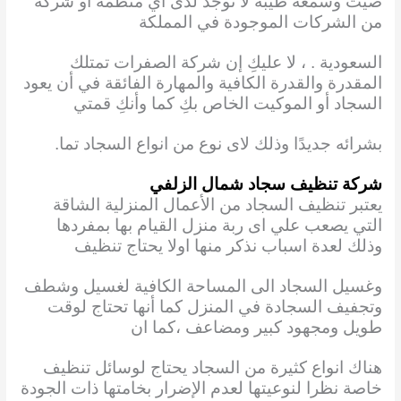
صيت وسمعة طيبة لا توجد لدى أي منظمة أو شركة
من الشركات الموجودة في المملكة
السعودية . ، لا عليكِ إن شركة الصفرات تمتلك
المقدرة والقدرة الكافية والمهارة الفائقة في أن يعود
السجاد أو الموكيت الخاص بكِ كما وأنكِ قمتي
بشرائه جديدًا وذلك لاى نوع من انواع السجاد تما.
شركة تنظيف سجاد شمال الزلفي
يعتبر تنظيف السجاد من الأعمال المنزلية الشاقة
التي يصعب علي اى ربة منزل القيام بها
بمفردها
وذلك لعدة اسباب نذكر منها اولا يحتاج تنظيف
وغسيل السجاد الى المساحة الكافية لغسيل وشطف
وتجفيف السجادة في المنزل كما أنها تحتاج لوقت
طويل ومجهود كبير ومضاعف ،كما ان
هناك انواع كثيرة من السجاد يحتاج لوسائل تنظيف
خاصة نظرا لنوعيتها لعدم الإضرار بخامتها ذات الجودة