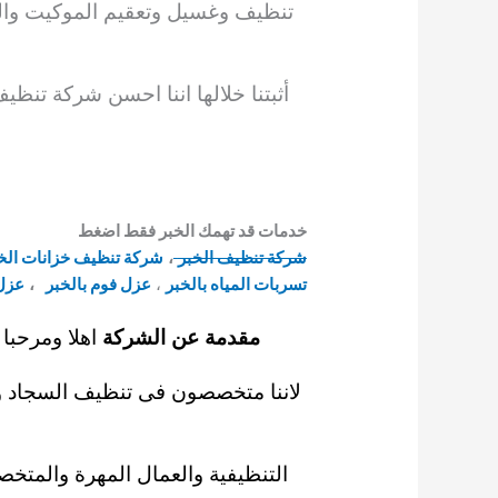
تنظيف وغسيل وتعقيم الموكيت وا
أثبتنا
خلالها اننا
احسن شركة تنظي
خدمات قد تهمك الخبر فقط اضغط
شركة تنظيف الخبر
،
شركة تنظيف خزانات الخ
تسربات المياه بالخبر
،
عزل فوم بالخبر
،
عزل
مقدمة عن الشركة
اهلا ومرحبا 
لاننا متخصصون فى تنظيف السجاد وال
التنظيفية
والعمال المهرة
والمتخصص