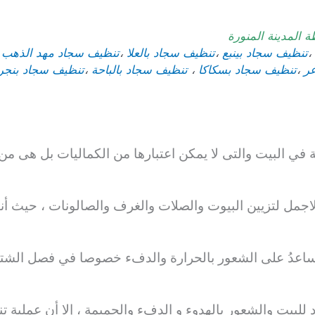
المدينة المنورة
،
تنظيف سجاد بينبع
،
تنظيف سجاد بالعلا
،
تنظيف سجاد
مهد الذهب
،
ر
،
تنظيف سجاد بسكاكا
،
تنظيف سجاد بالباحة
،
تنظيف سجاد بنجر
 في البيت والتى لا يمكن اعتبارها من الكماليات بل هى من
اجمل لتزيين البيوت
والصلات والغرف والصالونات ، حيث أنه
ا تساعدُ على الشعور بالحرارة والدفء خصوصا في فصل الشتا
للبيت والشعور بالهدوء و الدفء والحميمة ، إلا أن
عملية ت