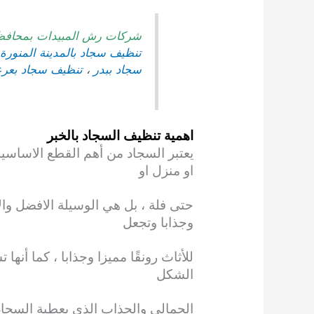
شركات رش المبيدات بمحافظة 
تنظيف سجاد بالمدينة المنورة
سجاد ببدر
،
تنظيف سجاد بعرع
اهمية تنظيف السجاد بالخبر
يعتبر السجاد من أهم القطع الاساسية
او منزل او
حتى فلة ، بل هي الوسيلة الافضل وال
وجذابا وتجعل
للأثاث رونقًا مميزا
وجذابا ، كما أنه
الشكل
الجمالى والجذاب الذى يعطية السجاد 