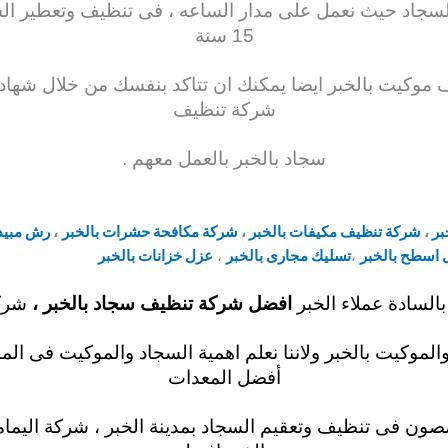
لسجاد حيث نعمل على مدار
الساعه ، فى
تنظيف وتعطير الس
15 سنة
ف
موكيت بالخبر ايضا يمكنك ان تتاكد بنفسك من خلال شهادة
شركة
تنظيف
سجاد بالخبر بالعمل معهم .
بر
،
شركة تنظيف مكيفات بالخبر
،
شركة مكافحة حشرات بالخبر
،
رش مبيدا
 اسطح بالخبر
،
تسليك مجارى بالخبر
،
عزل خزانات بالخبر
بالسادة عملاء الخبر
افضل شركة تنظيف سجاد بالخبر
،
شرك
موكيت بالخبر ولاننا نعلم
اهمية
السجاد والموكيت فى المن
أفضل المعدات
ون فى تنظيف وتعقيم السجاد بمدينة الخبر ، شركة اليمام