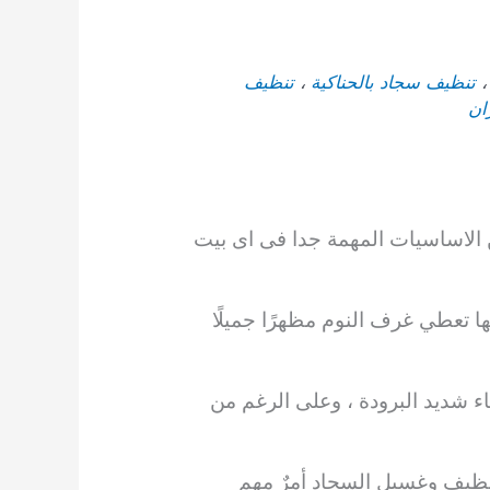
تنظيف سجاد بالحناكية
،
تنظيف
ان
الاساسيات المهمة جدا فى اى بيت
ا تعطي غرف النوم مظهرًا جميلًا
ء شديد البرودة ، وعلى
الرغم من
نظيف وغسيل السجاد أمرٌ مهم