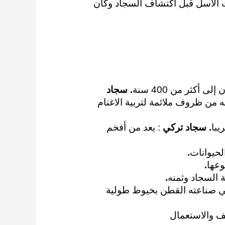
ات الأسل قبل اكتشاف
السجاد وكان
أكثر من 400 سنة
. سجاد
به من ظروف ملائمة لتربية الاغنام
يبا
. سجاد تركي
: يعد من أفخم
لحيوانات
.
وعها
.
 السجاد وثمنه
.
في صناعته القطن بخيوط طولية
يف والاستعمال