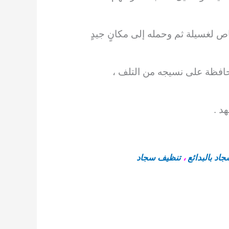
 لغسيلة ثم وحمله إلى مكانٍ جيدٍ
محافظة على
نسيجه من التلف ،
د .
اد بالبدائع
،
تنظيف سجاد