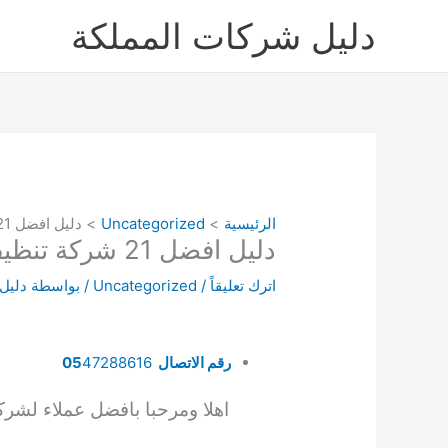
خطي
دليل شركات المملكة
لى
لمحتوى
الرئيسية
Uncategorized
دليل افضل 21 شركة تنظيف سجاد بالخبر غسيل السجاد بالبخار فى مكانة
دليل افضل 21 شركة تنظيف سجاد بالخبر غسيل السجاد بالبخار فى مكانة
اترك تعليقاً
/
Uncategorized
/ بواسطة
دليل
رقم الاتصال
47288616
05
اهلا ومرحبا بافضل عملاء ل
شركة