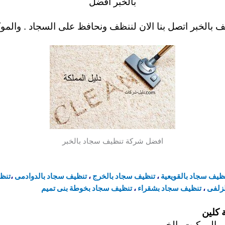
بالخبر
افضل
 بالخبر
اتصل بنا الان لننظف ونحافظ على
السجاد . والمو
افضل شركة تنظيف سجاد بالخبر
ظيف سجاد
بالقويعية
،
تنظيف سجاد
بالخرج
،
تنظيف سجاد بالدوادمى
،
تنظ
زلفى
،
تنظيف سجاد بشقراء
،
تنظيف سجاد بخوطة بنى تميم
 كلين
والموكيت بالخبر