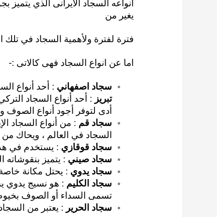
أنواعه السجاد
الايرانى الذي
يتميز بج
يغير من
فترة لفترة ولأهمية السجاد في تلك ا
اما عن انواع السجاد فهى كالاتى :-
سجاد اصفهاني
: أحد أنواع السج
تبريز
: أحد أنواع السجاد التركي
أدى لتوفر أجود أنواع الصوف و
سجاد قم
: من أنواع السجاد الإ
السجاد في العالم ، ويحاك من ا
سجاد قوقازي
: يستخدم في هذا 
سجاد صيني
: يتميز بنقوشاته ال
سجاد يدوي
: يحتل مكانة خاصة 
سجاد الكليم
: هو نسيج يدوي ي
تسمى السداء أو الصوف بخيو
سجاد الحرير
: يعتبر من السجاد