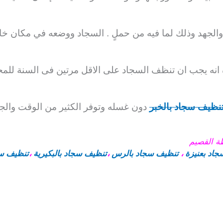
والجهد وذلك
لما فيه من حملٍ . السجاد ووضعه في مكان خاص
 انه يجب ان تنظف السجاد على الاقل مرتين فى السنة لل
نظيف سجاد بالخبر
دون
غسله وتوفر الكثير من الوقت والجه
ة القصيم
اد بعنيزة
،
تنظيف سجاد بالرس
،
تنظيف سجاد بالبكيرية
،
تنظيف سج