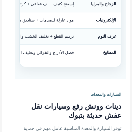
الزجاج والمرايا
إسفنج كثيف + لف فقاعي + كرتون مقوى
الإلكترونيات
مواد عازلة للصدمات + صناديق مخصصة
غرف النوم
ترقيم القطع + تغليف الخشب والمرايا
المطابخ
فصل الأدراج والخزائن وتغليف الزجاجيات
السيارات والمعدات
دينات وونش رفع وسيارات نقل
عفش حديثة بتبوك
توفر السيارة والمعدة المناسبة عامل مهم في حماية