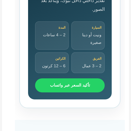
تقدير داخلي داخل تبوك، ويتأكد بعد
الصور.
السيارة
المدة
ونيت أو دينا
2 – 4 ساعات
صغيرة
الفريق
الكراتين
2 – 3 عمال
6 – 12 كرتون
تأكيد السعر عبر واتساب