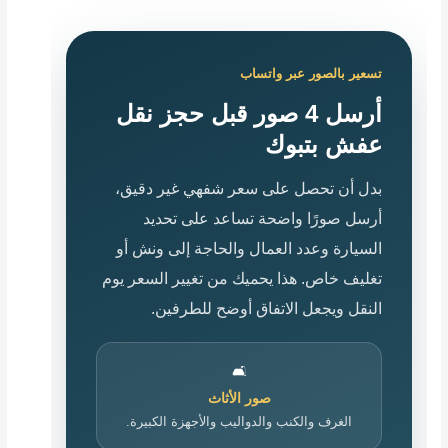
تسعير بالصور عبر واتساب
أرسل 4 صور قبل حجز نقل
عفش بتبوك
بدل أن تحصل على سعر شفهي غير دقيق،
أرسل صورًا واضحة تساعد على تحديد
السيارة وعدد العمال والحاجة إلى ونش أو
تغليف خاص. هذا يحميك من تغيير السعر يوم
النقل ويجعل الاتفاق أوضح للطرفين.
🛋️
صور الأثاث
الغرف والكنب والدواليب والأجهزة الكبيرة.