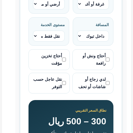
المسافة
مستوى الخدمة
أحتاج ونش أو
أحتاج تخزين
رافعة
مؤقت
لدي زجاج أو
نقل عاجل حسب
شاشات أو تحف
التوفر
نطاق السعر التقريبي
300 – 500 ريال