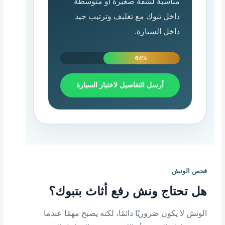
مناسبة لشقة صغيرة أو متوسطة
داخل تبوك مع تغليف وترتيب جيد
داخل السيارة.
64%
أرسل التفاصيل لاختيار السيارة
فحص الونش
هل تحتاج ونش رفع أثاث بتبوك؟
الونش لا يكون ضروريًا دائمًا، لكنه يصبح مهمًا عندما