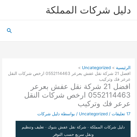
خطي
دليل شركات المملكة
لى
لمحتوى
البحث
الرئيسية
Uncategorized
افضل 21 شركة نقل عفش بعرعر 0552114463 ارخص شركات النقل
عرعر فك وتركيب
افضل 21 شركة نقل عفش بعرعر
0552114463 ارخص شركات النقل
عرعر فك وتركيب
17 تعليقات
/
Uncategorized
/ بواسطة
دليل شركات
دليل شركات المملكة · شركة نقل عفش بتبوك · تغليف وتنظيم
ونقل سريع حسب التوفر