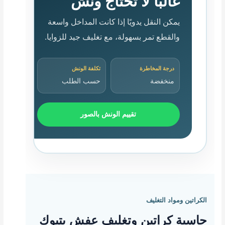
غالبًا لا تحتاج ونش
يمكن النقل يدويًا إذا كانت المداخل واسعة
والقطع تمر بسهولة، مع تغليف جيد للزوايا.
درجة المخاطرة
تكلفة الونش
منخفضة
حسب الطلب
تقييم الونش بالصور
الكراتين ومواد التغليف
حاسبة كراتين وتغليف عفش بتبوك