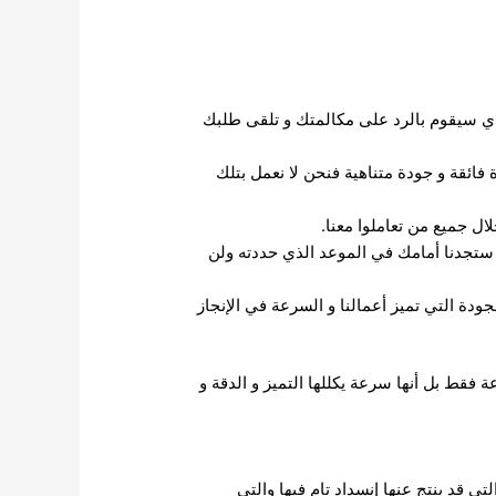
ذي سيقوم بالرد على مكالمتك و تلقى طلبك
 فائقة و جودة متناهية فنحن لا نعمل بتلك
ال جميع من تعاملوا معنا.
ستجدنا أمامك في الموعد الذي حددته ولن
جودة التي تميز أعمالنا و السرعة في الإنجاز
 فقط بل أنها سرعة يكللها التميز و الدقة و
 قد ينتج عنها إنسداد تام فيها والتي