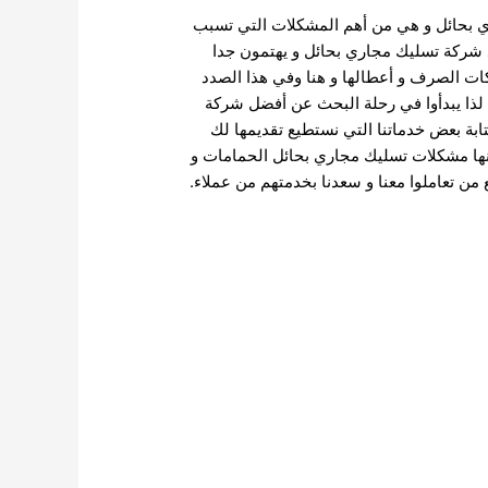
 بحائل و هي من أهم المشكلات التي تسبب
د شركة تسليك مجاري بحائل و يهتمون جدا
ات الصرف و أعطالها و هنا وفي هذا الصدد
ذا يبدأوا في رحلة البحث عن أفضل شركة
ابة بعض خدماتنا التي نستطيع تقديمها لك
ا مشكلات تسليك مجاري بحائل الحمامات و
 من تعاملوا معنا و سعدنا بخدمتهم من عملاء.