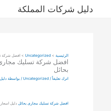
خطي
دليل شركات المملكة
لى
لمحتوى
الرئيسية
Uncategorized
افضل شركة تسليك مجارى بحائل 08053
بحائل
اترك تعليقاً
/
Uncategorized
/ بواسطة
دليل
افضل شركة تسليك مجارى بحائل
دليل اسعار 