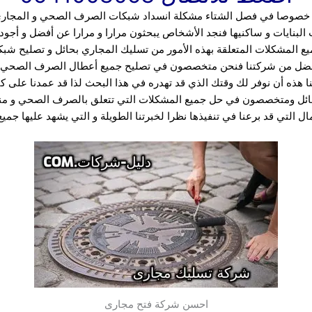
و خصوصا في فصل الشتاء مشكلة انسداد شبكات الصرف الصحي و المجاري
 البنايات و ساكنيها فنجد الأشخاص يبحثون مرارا و مرارا عن أفضل و أجو
 المشكلات المتعلقة بهذه الأمور من تسليك المجاري بحائل و تصليح شبك
 أفضل من شركتنا فنحن متخصصون في تصليح جميع أعطال الصرف الصحي ل
نا هذه أن نوفر لك وقتك الذي قد تهدره في هذا البحث لذا قد عمدنا على كت
ئل ومتخصصون في حل جميع المشكلات التي تتعلق بالصرف الصحي و منه
 التي قد برعنا في تنفيذها نظرا لخبرتنا الطويلة و التي يشهد عليها جميع
احسن شركة فتح مجارى