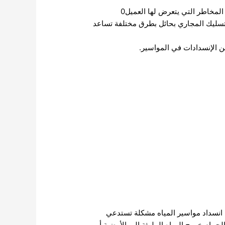
مخاطر التي يتعرض لها العميل0
بتسليك المجاري بحائل بطرق مختلفة تساعد
ن الإنسدادات في المواسير.
ل انسداد مواسير المياه مشكلة تستدعي
لحمام خروج المياه الملوثة إلى الأرضية أو