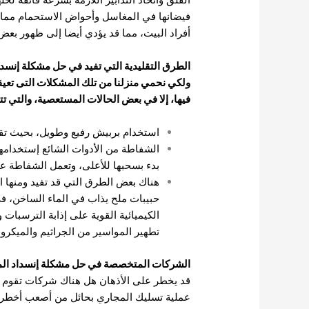
فيضانها في المغاسل وأحواض الاستحمام مما يؤ
أفراد البيت، مما قد يؤدي أيضا إلى ظهور بع
الطرق التقليدية التي تفيد في حل مشكلة إنسدا
ولكي نحمي منزلنا من تلك المشكلات التى تعيقه
فيها، إلا في بعض الحالات المستعصية، والتي تت
استخدام بربيش رفيع وطويل، بحيث تق
الشفاطة من الأدوات الشائع إستخدامه
بدء بسحبها للأعلى، وتعمل الشفاطة عل
هناك بعض الطرق التي قد تفيد ومنها 
حبيبات ملح يذاب في الماء الساخن، في
الكيميائية القوية على إذابة الترسبات
تطهير المواسير من الجراثيم والميكروب
الشركات المتخصصة في حل مشكلة إنسداد الم
قد يخطر على الأذهان هل هناك شركات تقوم ش
عملية تسليك المجاري بحائل من أصعب أخطر الم