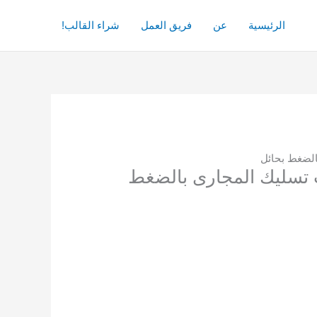
الرئيسية
عن
فريق العمل
شراء القالب!
0541 دليل اسعار شركات تسليك المجارى بالضغط