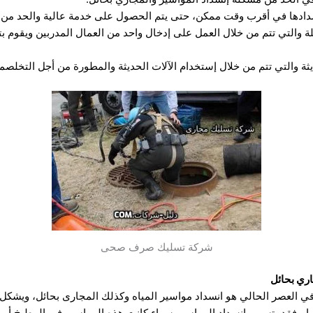
دادها في أقرب وقت ممكن، حتى يتم الحصول على خدمة عالية والحد من ال
 والتي تتم من خلال العمل على إدخال واحد من العمال المدربين ويقوم 
ة والتي تتم من خلال إستخدام الآلات الحديثة والمطورة من أجل التخلصم
شركة تسليك صرف صحى
ري بحائل
 في العصر الحالي هو انسداد مواسير المياه وكذلك المجارى بحائل، ويشك
لها ، فقد يتسبب انسداد المواسير سواء كانت هذه المواسير في المطبخ أو ا