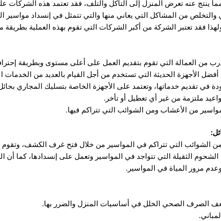
ما ينتج عنه تعرض المنزل إلى التآكل والتلف، فقد تعتمد هذه الشركات 
التخلص من المشاكل التي يعاني منها والتي تتمثل في إنسداد مواسير ال
ذا فقد تعتبر الشركة من أكبر الشركات التي تقوم بهذه العملية بطريقة ماه
درب من العمالة التي تقوم بتقديم العمل على أعلى مستوى وبطريقة إحترا
فضل الأجهزة الحديثة التي تستخدم من أجل القيام بالعديد من الخدمات ا
دة في تقديم خدماتها، وتعتمد على الأجهزة الخاصة بتسليك المجاري بحائ
اعيد ملتزمة من غير أي تعطيل أو تأخر.
واسير من الأعشاب ومن الشوائب التي تتراكم فيها.
ل:
ن الشوائب التي تتراكم في المواسير من خلال فتح غرف الكشف، وتقوم با
لشحوم الثقيلة التي تتواجد في المواسير وتعمل على إنسدادها، كما أن الع
عدم مرور المياة في المواسير.
ضعف الصرف الصحي الخلل في أساسيات المنزل والضرر بها.
لمباني.