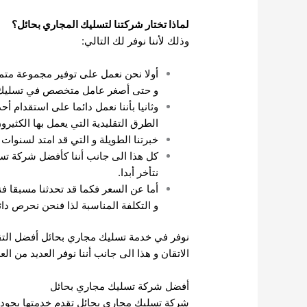
لماذا تختار شركتنا لتسليك المجاري بحائل؟
وذلك لأننا نوفر لك التالي:
أولا نحن نعمل على توفير مجموعة متم
و حتى أصغر عامل متخصص في تسليك 
وثانيا بأننا نعمل دائما على استقدام 
الطرق التقليدية التي يعمل بها الكثيرو
خبرتنا الطويلة و التي قد امتد لسنوات
كل هذا الى جانب أننا كأفضل شركة تس
نتأخر أبدا.
أما عن السعر فكما قد تحدثنا مسبقا فنح
و التكلفة المناسبة لذا فنحن نحرص دائ
نوفر في خدمة تسليك مجاري بحائل أفضل التقنيا
الاتقان و هذا الى جانب أننا نوفر العديد من
أفضل شركة تسليك مجاري بحائل
شركة تسليك مجاري بحائل تقدم خدمتها بجودة ع