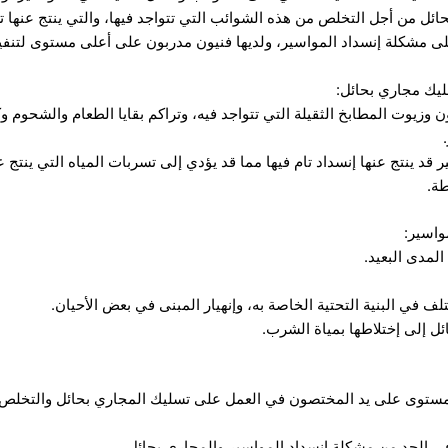
ئل من أجل التخلص من هذه الشوائب التي تتواجد فيها، والتي ينتج عنها
ى مشكلة إنسداد المواسير، ولديها فنيون مدربون على أعلى مستوى لتنفي
ليك مجاري بحائل:
 وزيوت المطابخ الثقيلة التي تتواجد فيه، وتراكم بقايا الطعام والشحوم وك
د ينتج عنها إنسداد تام فيها مما قد يؤدي إلى تسربات المياه التي ينتج
ة.
واسير:
لمدى البعيد.
 في البنية التحتية الخاصة به، وإنهيار المبنى في بعض الأحيان.
ل إلى إختلاطها بمياة الشرب.
ستوى على يد المختصون في العمل على تسليك المجاري بحائل والتخلص من
ي الحد من مشكلة إنسداد المواسير والمجاري بحائل.