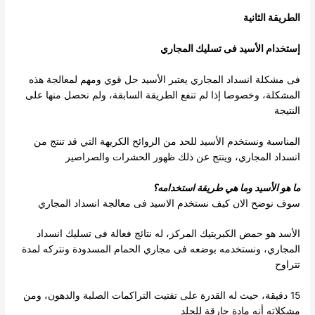
الطريقة الثانية
إستخدام الأسيد فى
تسليك المجاري
فى مشكلة انسداد المجاري يعتبر الأسيد حل قوي ومهم لمعالجة هذه
المشكلة، وخصوصا إذا لم تنفع الطريقة السابقة، ولم نحصل منها على
النتيجة
المناسبة ونستخدم الأسيد للحد من الروائح الكريهة التي قد تنتج من
انسداد المجاري، وينتج عن ذلك ظهور الحشرات والصراصير
ما هو الأسيد وما هي طريقة استخدامه؟
سوف نوضح الان كيف نستخدم الاسيد فى معالجة انسداد المجاري
الأسد هو حمض الكبريتيك المركز، له نتائج فعالة فى تسليك انسداد
المجاري، ونستخدمه بوضعه فى مجاري الحمام المسدودة ونتركه لمدة
تتراوح
15 دقيقة، حيث له القدرة على تفتيت التراكمات الصلبة والدهون، ومن
مشكلاته أنه مادة حارقة للجلد