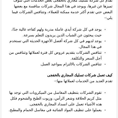
تقدم كل شركة تسليك مجاري بالخفجى بعض الخدمات التي سوف
تميزها عن غيرها، ويوجد في هذا المجال شركات منافسة مع بعضها
البعض حتي تقدم أكثر خدمة ممكنة للعملاء، وتتنافس الشركات فيما
يلي:-
يوجد في كل شركة أيدي عاملة مدربة ولهم كفاءه عالية جدًا،
حيث يبحثون عن الشباب الذين يريدون التعلم بسرعة.
يوجد لديهم في كل شركة أفضل الأجهزة الحديثة التي تستخدم
في هذا المجال.
تتنافس الشركات بتقديم عروض كل فترة لعملائها وتتنافس من
أجل السعر والتكلفة.
تتنافس الشركات بالالتزام بمواعيد العمل.
كيف تعمل شركات
تسليك المجاري بالخفجى
تقدم العديد من الخدمات لعملائها منها:-
تقوم الشركات بتنظيف المغاسل من الميكروبات التي توجد بها
مثل كريم الحلاقة وشعر الرأس، وزيوت الطبخ والشحوم فكل
هذه الأشياء تعمل على انسداد المجاري بالخفجى.
يعملوا على تنظيف المواد الشائبة في مغاسل الحمام والمطبخ.