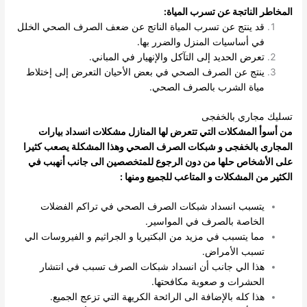
المخاطر الناتجة عن تسرب المياة:
قد ينتج عن تسرب المياة الناتج عن ضعف الصرف الصحي الخلل
في أساسيات المنزل والضرر بها.
تعرض الحديد إلى التآكل والإنهيار في المباني.
ينتج عن الصرف الصحي في بعض الأحيان التعرض إلى إختلاط
مياة الشرب بالصرف الصحي.
تسليك مجاري بالخفجى
من أسوأ المشكلات التي تتعرض لها المنازل مشكلات انسداد بيارات
المجارى بالخفجى و شبكات الصرف الصحي وهذا المشكلة يصعب كثيرا
على الأشخاص حلها من دون الرجوع للمتخصصين الى جانب أنهبب في
الكثير من المشكلات و المتاعب للجميع ومنها :
يتسبب انسداد شبكات الصرف الصحي في تراكم الفضلات
الخاصة بالصرف في المواسير.
مما يتسبب في مزيد من البكتيريا و الجراثيم و الفيروسات الي
تسبب الأمراض.
هذا الي جانب أن انسداد شبكات الصرف تسبب في انتشار
الحشرات و صعوبة مكافحتها.
هذا كله بالإضافة الى الرائحة الكريهة التي تزعج الجميع.