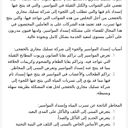
تقضي على الشوائب والكتل الثقيلة في المواسير، والتي قد ينتج عنها
إنسداد تام فيها والتي تتطلب إلى اللجوء إلى شركة تسليك مجاري
بالخفجى من أجل التخلص من هذه الشوائب التي تتواجد فيها، والتي ينتج
عنها تسرب، فقد تعتمد هذه الشركات على يد العاملين المختصون في
هذا المجال للقضاء على مشكلة إنسداد المواسير، ولديها فنيون مدربون
على أعلى مستوى لتنفيذ الخدمة بشكل كامل وبجودة عالية.
أسباب إنسداد المواسير والجوء إلى شركة تسليك مجاري بالخفجى:
تعرض المواسير إلى تراكم بقايا الصابون وزيوت المطابخ الثقيلة
التي تتواجد فيه، وتراكم بقايا الطعام والشحوم وكريمات الحلاقة
مما قد ينتج عنه إنسداد المواسير وتعرض المبنى إلى المخاطر.
تراكم الطحالب والأعشاب في المواسير قد ينتج عنها إنسداد تام
فيها مما قد يؤدي إلى تسربات المياه التي ينتج عنها اللجوء إلى
شركة تسليك مجاري بالخفجى لحل هذه المشكلة بطريقة سهلة
وبسيطة.
المخاطر الناتجة عن تسرب المياه وإنسداد المواسير:
يتعرض المبنى إلى التلف والتآكل على المدى البعيد.
يتعرض الحديد إلى التآكل والصدأ.
يتعرض الأساس الخاص بالمبنى إلى التلف في البنية التحتية