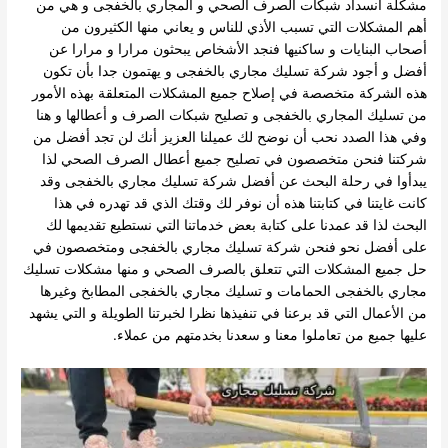
مشكلة انسداد شبكات الصرف الصحي و المجاري بالخفجى و هي من
أهم المشكلات التي تسبب الأذي للناس و يعاني منها الكثيرون من
أصحاب البنايات و ساكنيها فنجد الأشخاص يبحثون مرارا و مرارا عن
أفضل و أجود شركة تسليك مجاري بالخفجى و يهتمون جدا بأن تكون
هذه الشركة متخصصة في إصلاح جميع المشكلات المتعلقة بهذه الأمور
من تسليك المجاري بالخفجى و تصليح شبكات الصرف و أعطالها و هنا
وفي هذا الصدد نحب أن نوضح لك عميلنا العزيز أنك لن تجد أفضل من
شركتنا فنحن متخصصون في تصليح جميع أعطال الصرف الصحي لذا
يبدأوا في رحلة البحث عن أفضل شركة تسليك مجاري بالخفجى وقد
كانت غايتنا في كتابتنا هذه أن نوفر لك وقتك الذي قد تهدره في هذا
البحث لذا قد عمدنا على كتابة بعض خدماتنا التي نستطيع تقديمها لك
على أفضل نحو فنحن شركة تسليك مجاري بالخفجى ومتخصصون في
حل جميع المشكلات التي تتعلق بالصرف الصحي و منها مشكلات تسليك
مجاري بالخفجى الحمامات و تسليك مجاري بالخفجى المطابخ وغيرها
من الأعمال التي قد برعنا في تنفيذها نظرا لخبرتنا الطويلة و التي يشهد
عليها جميع من تعاملوا معنا و سعدنا بخدمتهم من عملاء.