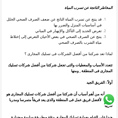
المخاطر الناتجة عن تسرب المياة
قد ينتج عن تسرب المياة الناتج عن ضعف الصرف الصحي الخلل
في أساسيات المنزل والضرر بها
تعرض الحديد إلى التآكل والإنهيار في المباني
ينتج عن الصرف الصحي في بعض الأحيان التعرض إلى إختلاط
مياة الشرب بالصرف الصحي
لماذا تعد شركتنا من أفضل الشركات فى تسليك المجارى ؟
تتعدد الأسباب والمعطيات والتى تجعل شركتنا من أفضل شركات تسليك
المجارى فى المنطقة , ومنها
أولاً : الفريق الجيد
حيث أنه من أهم أسباب أن شركتنا من أفضل شركات تسليك المجارى هو
إمتلاكنا لأفضل فريق عمل فى المنطقة والذى يعد فريقاً متمرسا ومدربا
تدريبا
جيدا على القيام بعملية تسليك المجارى بدقة وبطريقة سليمة وبجدارة