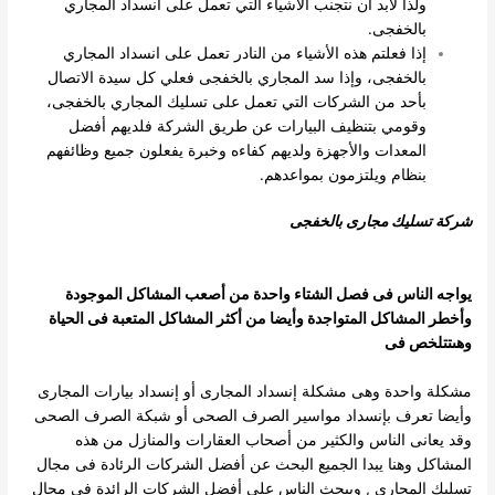
ولذا لابد أن نتجنب الأشياء التي تعمل على انسداد المجاري
بالخفجى.
إذا فعلتم هذه الأشياء من النادر تعمل على انسداد المجاري
بالخفجى، وإذا سد المجاري بالخفجى فعلي كل سيدة الاتصال
بأحد من الشركات التي تعمل على تسليك المجاري بالخفجى،
وقومي بتنظيف البيارات عن طريق الشركة فلديهم أفضل
المعدات والأجهزة ولديهم كفاءه وخبرة يفعلون جميع وظائفهم
بنظام ويلتزمون بمواعدهم.
شركة تسليك مجارى بالخفجى
يواجه الناس فى فصل الشتاء واحدة من أصعب المشاكل الموجودة
وأخطر المشاكل المتواجدة وأيضا من أكثر المشاكل المتعبة فى الحياة
وهىتتلخص فى
مشكلة واحدة وهى مشكلة إنسداد المجارى أو إنسداد بيارات المجارى
وأيضا تعرف بإنسداد مواسير الصرف الصحى أو شبكة الصرف الصحى
وقد يعانى
الناس والكثير من أصحاب العقارات والمنازل من هذه
المشاكل وهنا يبدا الجميع البحث عن أفضل الشركات الرئادة فى مجال
تسليك المجارى , ويبحث
الناس على أفضل الشركات الرائدة فى مجال