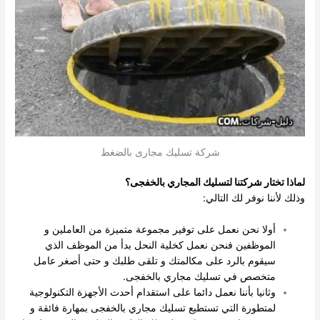
شركة تسليك مجارى بالضغط
لماذا تختار شركتنا لتسليك المجاري بالخفجى؟
وذلك لأننا نوفر لك التالي:
أولا نحن نعمل على توفير مجموعة متميزة من العاملين و
الموظفين فنحن نعمل كخلية النحل بدأ من الموظف الذي
سيقوم بالرد على مكالمتك و تلقى طلبك و حتى أصغر عامل
متخصص في تسليك مجاري بالخفجى.
وثانيا بأننا نعمل دائما على استقدام أحدث الأجهزة التكنولوجية
لمتطورة التي تستطيع تسليك مجاري بالخفجى بمهارة فائقة و