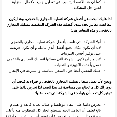
كما أن هذا الانسداد يتسبب في تعطيل جميع الأعمال المنزلية
لحين حل المشكلة.
لذا عليك البحث عن أفضل شركة لتسليك المجاري بالخفجى، وهذا يكون
تبعا لعدة معايير تحدد مدى أفضلية هذه الشركة المختصة بتسليك المجاري
بالخفجى و هذه المعايير هي؛
أولا الشركة التي تلقب بأفضل شركة تسليك مجاري بالخفجى
لابد أن تكون مكان يجمع أفضل أيدي عاملة و أن تكون حريصة
على توفير أحسن التدريبات.
لابد من أن تكون الشركة التي فضلتها لتسليك المجاري بالخفجى
تعمل بأحدث الأجهزة و التقنيات.
عليك التقصي أيضا حول السعر المناسب و السرعة في الإنجاز.
ونحن لأننا نعمل بمجال تسليك المجاري بالخفجى و خبراء به فنحب أن
نوفر لك كل ما تحتاج من مساعدة في هذا الصدد لذا نحرص دائما على
توفير كل تحب أن يتواجد في الشركة التي تبحث عنها:
نحرص دائما على انتقاء موظفينا و عمالنا بعناية فائقة و اهتمام
بالغ لعلمنا أن العامل الجيد يستطيع انجاز كل المطلوب منه بأعلى
جودة وهذا السبب أيضا نحرص على توفير أحسن التدريبات لهؤلاء