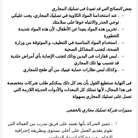
بعض النصائح التي قد تفيدنا فى تسليك المجاري
. عند استخدامنا المواد الكاوية في تسليك المجاري، يجب عليكي
توخي الحذر والانتباه خوفا على سلامتك
. تخزين هذه المواد بعيدا عن الأطفال، لأن هذه المواد شديدة
الخطورة
. استخدام المواد المناسبة في التنظيف، و الموثوقة من وزارة
الصحة، لتجنب المشاكل الصحية
. لبس قفازات فى اليدين وذلك لتجنب الإصابة بأي أمراض جلدية
قد تتسبب بها تلك المجاري
. وكذلك لبس نظارات حماية عينيك من أي طفح للمجاري
فى النهاية نستطيع القول بأن بعد كل ذلك يمكنكم طلب شركات متخصصة
فى هذا المجال، لأنها تمتلك كل المعدات والأدوات الحديثة اللازمة التي
تعمل
على تسليك المجاري بسهولة
مميزات شركة تسليك مجاري بالخفجى
. تتميز الشركة بأنها تعتمد على فريق مدرب من العمالة التي
تقوم بتقديم العمل على أعلى مستوى وبطريقة إحترافية
للتخلص من مشكلة إنسداد المواسير