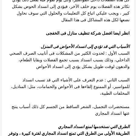
تكاثر
هذه الفضلات يوم خلف الآخر، فيؤدي إلى انسداد الحوض بشكل
كبير ، ويجب عليكي اتباع كل التعليمات والحلول التي سوف نحاول
نضعها لكل هذه
المشاكل فى هذا المقال
انظر ايضا
افضل شركة تنظيف منازل فى الخفجى
الأسباب التي قد تؤدي إلى انسداد الأحواض فى المنزل
السبب الأول : لحدوث الكثير من المشكلات فى أنابيب الصرف الصحي
الداخلي، وذلك بسبب انسداد بسبب تجمع الفضلات وبقايا الطعام،
والدهون لوقت
طويل بشكل يؤدي إلى انسداد الأحواض
السبب الثاني : عدم التعرف على الأشياء التي قد تسبب انسداد
للمواسير، أو الممنوع إلقاءها فى الأحواض والحمامات، مثل: المناديل،
المخلفات الطبية،
مستحضرات التجميل، الشعر الساقط من الجسم كل ذلك أسباب ينتج
عنها انسداد المجاري
الطرق التي نستخدمها لمنع انسداد المجاري
الطريقة الأولى
من الطرق التي تمنع انسداد المجاري لفترة كبيرة ، وتوفر