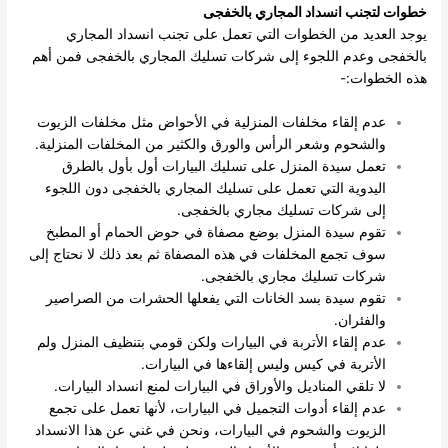
خطوات لتجنب انسداد المجاري بالخفجى
يوجد العديد من الخطوات التي تعمل على تجنب انسداد المجاري
بالخفجى وعدم اللجوء إلى شركات تسليك المجاري بالخفجى فمن أهم
هذه الخطوات:-
عدم إلقاء مخلفات المنزلية في الأحواض مثل مخلفات الزيوت
والشحوم وشعر الرأس والورق والكثير من المخلفات المنزلية.
تعمل سيدة المنزل على تسليك البيارات أول بأول بالطرق
اليدوية التي تعمل على تسليك المجاري بالخفجى دون اللجوء
إلى شركات تسليك مجاري بالخفجى.
تقوم سيدة المنزل بوضع مصفاة في حوض الحمام أو المطبخ
سوف تجمع المخلفات في هذه المصفاة ثم بعد ذلك لا نحتاج إلى
شركات تسليك مجاري بالخفجى.
تقوم سيدة بسد الخانات التي يفعلها الحشرات من الصراصير
والفئران.
عدم إلقاء الأتربة في البيارات ولكن قومي بتنظيف المنزل ولم
الأتربة في كيس وليس إلقاءها في البيارات.
لا تلقي المناديل والأوراق في البيارات لمنع انسداد البيارات.
عدم إلقاء أدوات التجميل في البيارات، لأنها تعمل على تجمع
الزيوت والشحوم في البيارات، ونحن في غني عن هذا الانسداد