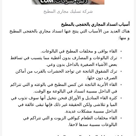
شركة تسليك مجارى المطبخ
أسباب انسداد المجاري بالخفجى بالمطبخ
هناك العديد من الأسباب التي ينتج عنها انسداد مجاري بالخفجى المطبخ
و منها:
القاء بواقى و مخلفات المطبخ في البالوعات.
ترك البالوعات و المصارف بدون أغطية مما يتسبب في تساقط
بعض الأشياء الصغيرة بالداخل بدون وعي.
ترك الشقوق الناتجة عن تواجد الحشرات بالقرب من أماكن
الصرف دون حلها.
القاء الأتربة الناتجة عن كنس المطبخ في بالوعته و التي تتراكم
في الداخل مسببة انسداد في البالوعة مع الوقت.
كثرة القاء المناديل و الأوراق فنحن نتخيل أنها سوف تذوب في
الميا و تتلاشى ولكن الحقيقة غير ذلك فإنها تبقى عالقة في
الداخل مسببة مشكلات عديدة.
القاء مخلفات الطعام كبواقي الزيوت و التي تتراكم في
البالوعات مسببة سدها لاحقا.