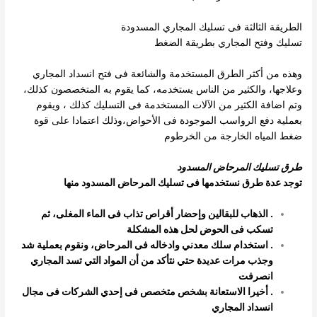
الطريقة الثالثة فى تسليك المجاري المسدودة
تسليك وفتح المجاري بطريقة الضغط
وهذه من أكثر الطرق المستخدمة والشائعة فى فتح انسداد المجاري
وعلاجها، والكثير من الناس يستخدمه، كما يقوم به المتخصصون كذلك،
وتم اضافة الكثير من الآلات المستخدمة فى التسليك
كذلك ، ويقوم
بعملية دفع الرواسب الموجودة فى الأحواض،وذلك اعتمادا على قوة
ضغط المياه الخارجة من الخرطوم
طرق تسليك المرحاض المسدود
توجد عدة طرق نستخدمها فى تسليك المرحاض المسدود منها
. الذهاب للبقالين وإحضار أقراص تذاب فى الماء المغلى، ثم
تسكب فى الحوض لحل هذه المشكلة
. استخدام سلك معدني وادخاله فى المرحاض، ونقوم بعملية شد
وجذب مرات عديدة حتي نتأكد من أن المواد التي تسد المجاري
انصرفت
. أخيرا الاستعانة بشخص متخصص فى إحدي الشركات فى مجال
انسداد المجاري