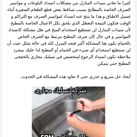
كثيرا ما تعاني سيدات المنازل من مشكلات انسداد البلوعات و مواسير
الصرف الخاصة بالمطابخ بسبب تساقط بعض قطع الطعام الصغيرة أثناء
غسيل الاطباق و هذا ما ينتج عنه انسداد لمواسير الصرف مع التراكم و
الوقت فتكون النتيجة التعطل الذي بلحق بكل الاعمال الخاصة بالمطبخ
لأن سيدات المنازل لن تستطيع استخدام المبخ في ظل مشكلة كانسداد
المواسير و في حال كان صرف المطبخ مرتبط مع الصرف الخاص
بالحمام تكون هنا المشكلة أكبر فتجد المنزل كله في حالة شلل حيث أن
لن تستطيع استخدام أي شيء في الحمام أو المطبخ لذا عليك بمجرد
ملاحظة تكون انسداد الرجوع لمتخصص في تسليك مجاري بالخفجى
المطبخ حتى يتمكن
أيجاد حل سريع و جذري حتى لا تعاود هذه المشكلة في الحدوث.