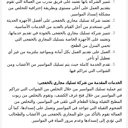
تتميز الشركة بأنها تعتمد على فريق مدرب من العمالة التي تقوم
بتقديم العمل على أعلى مستوى وبطريقة إحترافية للتخلص من
مشكلة إنسداد المواسير.
تعتمد شركة تسليك مجاري بالخفجى على أفضل الأجهزة الحديثة
التي تستخدم من أجل القيام بالعديد من الخدمات الأساسية.
تتميز شركة تسليك مجاري بالخفجى بالجودة في تقديم خدماتها،
وتعتمد على الأجهزة الخاصة بتسليك المجاري بالخفجى التي
تحمي المنزل من الطفح.
العمل على تقديم العمل بكل أمانة وبمواعيد ملتزمة من غير أي
تعطيل أو تأخر.
تقدم الخدمة كاملة حيث يتم تسليك المواسير من الأعشاب ومن
الشوائب التي تتراكم فيها.
الخدمات المقدمة من شركة تسليك مجاري بالخفجى:
تتم عملية تسليك المواسير من خلال التخلص من الشوائب التي تتراكم
في المواسير من خلال فتح غرف الكشف، وتقوم بالتخلص من زيوت
المطبخ الثقيلة وبقايا الطعام التي تلقى في المواسير، والتخلص من
الشحوم الثقيلة التي تتواجد في المواسير وتعمل على إنسدادها، كما أن
العمالة تقوم بالتأكد من خلو المجاري بالخفجى من الأعشاب والطحالب
التي تؤدي إلى إنسدادها وعدم مرور المياة في المواسير.