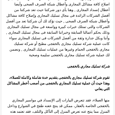
اصلاح كافة مشاكل المجارى وأعطال شبكة الصرف الصحى وأيضا
أعطال إنسداد المجارى , وهنا يأى دور
شركتنا حيث تعد شركتنا من
أفضل الشركات الرائدة فى مجال تسليك المجارى وإصلاح كافة مشاكل
وأعطال شبكة الصرف الصحى , حيث نؤكد لك أن
شركتنا تعد من أفضل
الشركات والتى تمتلك خبرات كبيرة وواسعة فى مجال تسليك المجارى
وذلك بحكم أعمالنا السابقة وخبراتنا السابقة فى مجال تسليك
المجارى ,
وأننا وبكل جدارة وثقة من أفضل الشركات فى تسليك المجارى سواء
كانت عملية شركة تسليك مجارى بالخفجى مطبخ أو شركة تسليك
مجارى
بالخفجى الحمام وغيرها من عمليات تسليك المجارى , ونضمن
لك عملية شركة تسليك مجارى بالخفجى سليمة وصحية
شركة تسليك مجاري بالخفجى
تقوم
شركة تسليك مجاري بالخفجى
بتقديم خدة شاملة وكاملة للعملاء،
وهذا حيث أن عملية تسليك المجاري بالخفجى من أصعب أخطر المشاكل
التي يعاني
منها العملاء، فقد تتعرض البيارات إلى الإنسداد في مواسير المجاري
بالخفجى الخاصة بالعقار، ممكن قد ينتج ععنه طفح في الشوارع وداخل
المنزل مما
ينتج عنه تعرض المنزل إلى التآكل والتلف، فقد تعتمد هذه