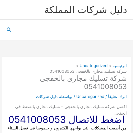
خطي
دليل شركات المملكة
لى
لمحتوى
البحث
الرئيسية
Uncategorized
شركة تسليك مجارى بالخفجى 0541008053
شركة تسليك مجارى بالخفجى
0541008053
اترك تعليقاً
/
Uncategorized
/ بواسطة
دليل شركات
افضل شركة تسليك مجارى بالخفجى – تسليك مجاري بالضغط فى
الخفجى
اضغط للاتصال 0541008053
من أصعب المشكلات التي يواجهها الكثيرون و خصوصا في فصل الشتاء