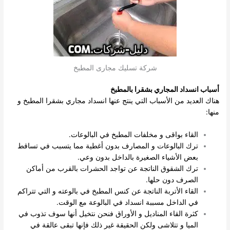
شركة تسليك مجارى المطبخ
أسباب انسداد المجاري بشقرا بالمطبخ
هناك العديد من الأسباب التي ينتج عنها انسداد مجاري بشقرا المطبخ و
منها:
القاء بواقى و مخلفات المطبخ في البالوعات.
ترك البالوعات و المصارف بدون أغطية مما يتسبب في تساقط
بعض الأشياء الصغيرة بالداخل بدون وعي.
ترك الشقوق الناتجة عن تواجد الحشرات بالقرب من أماكن
الصرف دون حلها.
القاء الأتربة الناتجة عن كنس المطبخ في بالوعته و التي تتراكم
في الداخل مسببة انسداد في البالوعة مع الوقت.
كثرة القاء المناديل و الأوراق فنحن نتخيل أنها سوف تذوب في
الميا و تتلاشى ولكن الحقيقة غير ذلك فإنها تبقى عالقة في