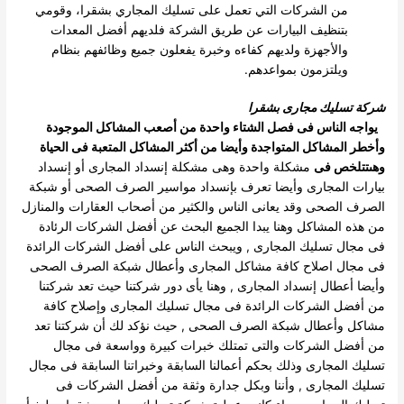
من الشركات التي تعمل على تسليك المجاري بشقرا، وقومي
بتنظيف البيارات عن طريق الشركة فلديهم أفضل المعدات
والأجهزة ولديهم كفاءه وخبرة يفعلون جميع وظائفهم بنظام
ويلتزمون بمواعدهم.
شركة تسليك مجارى بشقرا
يواجه الناس فى فصل الشتاء واحدة من أصعب المشاكل الموجودة
وأخطر المشاكل المتواجدة وأيضا من أكثر المشاكل المتعبة فى الحياة
وهىتتلخص فى
مشكلة واحدة وهى مشكلة إنسداد المجارى أو إنسداد
بيارات المجارى وأيضا تعرف بإنسداد مواسير الصرف الصحى أو شبكة
الصرف الصحى وقد يعانى
الناس والكثير من أصحاب العقارات والمنازل
من هذه المشاكل وهنا يبدا الجميع البحث عن أفضل الشركات الرئادة
فى مجال تسليك المجارى , ويبحث
الناس على أفضل الشركات الرائدة
فى مجال اصلاح كافة مشاكل المجارى وأعطال شبكة الصرف الصحى
وأيضا أعطال إنسداد المجارى , وهنا يأى دور
شركتنا حيث تعد شركتنا
من أفضل الشركات الرائدة فى مجال تسليك المجارى وإصلاح كافة
مشاكل وأعطال شبكة الصرف الصحى , حيث نؤكد لك أن
شركتنا تعد
من أفضل الشركات والتى تمتلك خبرات كبيرة وواسعة فى مجال
تسليك المجارى وذلك بحكم أعمالنا السابقة وخبراتنا السابقة فى مجال
تسليك
المجارى , وأننا وبكل جدارة وثقة من أفضل الشركات فى