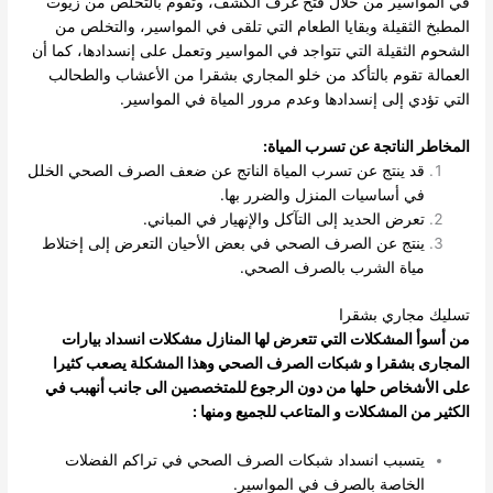
في المواسير من خلال فتح غرف الكشف، وتقوم بالتخلص من زيوت
المطبخ الثقيلة وبقايا الطعام التي تلقى في المواسير، والتخلص من
الشحوم الثقيلة التي تتواجد في المواسير وتعمل على إنسدادها، كما أن
العمالة تقوم بالتأكد من خلو المجاري بشقرا من الأعشاب والطحالب
التي تؤدي إلى إنسدادها وعدم مرور المياة في المواسير.
المخاطر الناتجة عن تسرب المياة:
قد ينتج عن تسرب المياة الناتج عن ضعف الصرف الصحي الخلل
في أساسيات المنزل والضرر بها.
تعرض الحديد إلى التآكل والإنهيار في المباني.
ينتج عن الصرف الصحي في بعض الأحيان التعرض إلى إختلاط
مياة الشرب بالصرف الصحي.
تسليك مجاري بشقرا
من أسوأ المشكلات التي تتعرض لها المنازل مشكلات انسداد بيارات
المجارى بشقرا و شبكات الصرف الصحي وهذا المشكلة يصعب كثيرا
على الأشخاص حلها من دون الرجوع للمتخصصين الى جانب أنهبب في
الكثير من المشكلات و المتاعب للجميع ومنها :
يتسبب انسداد شبكات الصرف الصحي في تراكم الفضلات
الخاصة بالصرف في المواسير.