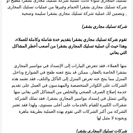
تسليك المجارى سواء كانت عملية شركة تسليك مجارى بشقرا مطبخ أو
شركة تسليك مجارى
بشقرا الحمام وغيرها من عمليات تسليك المجارى
, ونضمن لك عملية شركة تسليك مجارى بشقرا سليمة وصحية
شركة تسليك مجاري بشقرا
تقوم
شركة تسليك مجاري بشقرا
بتقديم خدة شاملة وكاملة للعملاء،
وهذا حيث أن عملية تسليك المجاري بشقرا من أصعب أخطر المشاكل
التي يعاني
منها العملاء، فقد تتعرض البيارات إلى الإنسداد في مواسير المجاري
بشقرا الخاصة بالعقار، ممكن قد ينتج ععنه طفح في الشوارع وداخل
المنزل مما
ينتج عنه تعرض المنزل إلى التآكل والتلف، فقد تعتمد هذه
الشركات على الكوادر المتخصصة والمهندسون في العمل على تقديم
خدمة إصلاح الصرف
الصحي والتخلص من المشاكل التي يعاني منها
والتي تتمثل في إنسداد مواسير المجاري بشقرا، فقد تملك الشركة
شقراات الكبيرة للقيام بالخدمات على
أعلى مستوى، ولهذا فقد تعتبر
الشركة من أكبر الشركات التي تقوم بهذه العملية بطريقة ماهرة
وبجودة لا مثيل لها
شركات تسليك المجارى بشقرا