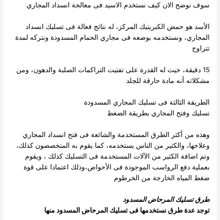
سوف نوضح الان كيف نستخدم الاسيد فى معالجة انسداد المجاري
الأسد هو حمض الكبريتيك المركز، له نتائج فعالة فى تسليك انسداد
المجاري، ونستخدمه بوضعه فى مجاري الحمام المسدودة ونتركه لمدة
تتراوح
15 دقيقة، حيث له القدرة على تفتيت التراكمات الصلبة والدهون، ومن
مشكلاته أنه مادة حارقة للجلد
الطريقة الثالثة فى تسليك المجاري المسدودة
تسليك وفتح المجاري بطريقة الضغط
وهذه من أكثر الطرق المستخدمة والشائعة فى فتح انسداد المجاري
وعلاجها، والكثير من الناس يستخدمه، كما يقوم به المتخصصون كذلك،
وتم اضافة الكثير من الآلات المستخدمة فى التسليك
كذلك ، ويقوم
بعملية دفع الرواسب الموجودة فى الأحواض،وذلك اعتمادا على قوة
ضغط المياه الخارجة من الخرطوم
طرق تسليك المرحاض المسدود
توجد عدة طرق نستخدمها فى تسليك المرحاض المسدود منها