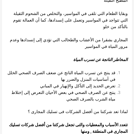
المطبخ الثقيلة
وبقايا الطعام التي تلقى في المواسير، والتخلص من الشحوم الثقيلة
التي تتواجد في المواسير وتعمل على إنسدادها، كما أن العمالة تقوم
بالتأكد من خلو
المجاري بشقرا من الأعشاب والطحالب التي تؤدي إلى إنسدادها وعدم
مرور المياة في المواسير
المخاطر الناتجة عن تسرب المياة
قد ينتج عن تسرب المياة الناتج عن ضعف الصرف الصحي الخلل
في أساسيات المنزل والضرر بها
تعرض الحديد إلى التآكل والإنهيار في المباني
ينتج عن الصرف الصحي في بعض الأحيان التعرض إلى إختلاط
مياة الشرب بالصرف الصحي
لماذا تعد شركتنا من أفضل الشركات فى تسليك المجارى ؟
تتعدد الأسباب والمعطيات والتى تجعل شركتنا من أفضل شركات تسليك
المجارى فى المنطقة , ومنها