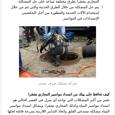
المجاري بشقرا بطرق مختلفة تساعد على حل المشكلة.
يتم حل المشكلة من خلال الطرق الحديثة والتي تتم من خلال
إستخدام الآلات الحديثة والمطورة من أجل التخلصمن
الإنسدادات في المواسير.
شركة تسليك صرف صحى
كيف تحافظ على بيتك من انسداد مواسير المجاري بشقرا
تعتبر من أكبر المشكلات التي تواجه أي منزل في العصر الحالي هو
انسداد مواسير المياه وكذلك المجارى بشقرا، ويشكل انسداد مواسير
المياه مشكلة تستدعي القلق واتخاذ التدابير اللازمة بسرعة فائقة لحلها