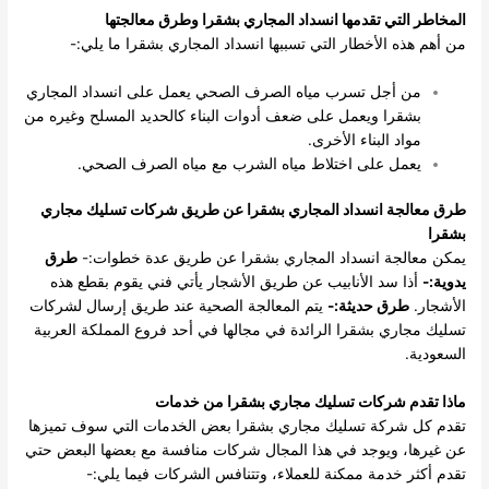
المخاطر التي تقدمها انسداد المجاري بشقرا وطرق معالجتها
من أهم هذه الأخطار التي تسببها انسداد المجاري بشقرا ما يلي:-
من أجل تسرب مياه الصرف الصحي يعمل على انسداد المجاري
بشقرا ويعمل على ضعف أدوات البناء كالحديد المسلح وغيره من
مواد البناء الأخرى.
يعمل على اختلاط مياه الشرب مع مياه الصرف الصحي.
طرق معالجة انسداد المجاري بشقرا عن طريق شركات
تسليك مجاري
بشقرا
يمكن معالجة انسداد المجاري بشقرا عن طريق عدة خطوات:-
طرق
يدوية:-
أذا سد الأنابيب عن طريق الأشجار يأتي فني يقوم بقطع هذه
الأشجار.
طرق حديثة:-
يتم المعالجة الصحية عند طريق إرسال لشركات
تسليك مجاري بشقرا الرائدة في مجالها في أحد فروع المملكة العربية
السعودية.
ماذا تقدم شركات
تسليك مجاري بشقرا
من خدمات
تقدم كل شركة تسليك مجاري بشقرا بعض الخدمات التي سوف تميزها
عن غيرها، ويوجد في هذا المجال شركات منافسة مع بعضها البعض حتي
تقدم أكثر خدمة ممكنة للعملاء، وتتنافس الشركات فيما يلي:-