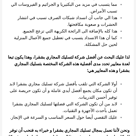
مما يتسبب في مزيد من البكتيريا و الجراثيم و الفيروسات الي
تسبب الأمراض.
هذا الي جانب أن انسداد شبكات الصرف تسبب في انتشار
الحشرات و صعوبة مكافحتها.
هذا كله بالإضافة الى الرائحة الكريهة التي تزعج الجميع.
كما أن هذا الانسداد يتسبب في تعطيل جميع الأعمال المنزلية
لحين حل المشكلة.
لذا عليك البحث عن أفضل شركة لتسليك المجاري بشقرا، وهذا يكون تبعا
لعدة معايير تحدد مدى أفضلية هذه الشركة المختصة بتسليك المجاري
بشقرا و هذه المعايير هي؛
أولا الشركة التي تلقب بأفضل شركة تسليك مجاري بشقرا لابد
أن تكون مكان يجمع أفضل أيدي عاملة و أن تكون حريصة على
توفير أحسن التدريبات.
لابد من أن تكون الشركة التي فضلتها لتسليك المجاري بشقرا
تعمل بأحدث الأجهزة و التقنيات.
عليك التقصي أيضا حول السعر المناسب و السرعة في الإنجاز.
ونحن لأننا نعمل بمجال تسليك المجاري بشقرا و خبراء به فنحب أن نوفر