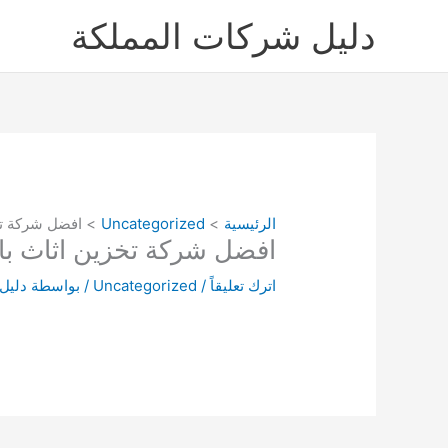
خطي
دليل شركات المملكة
لى
لمحتوى
الرئيسية
Uncategorized
افضل شركة تخزين اثاث بالدرعية 
افضل شركة تخزين اثاث بالدرعية 0556027345 – دليل شركات المم
اترك تعليقاً
/
Uncategorized
/ بواسطة
دليل