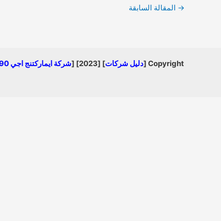
→
المقالة السابقة
Copyright [
دليل شركات
] [2023] [
شركة ايماركتنج اجي 01008840990