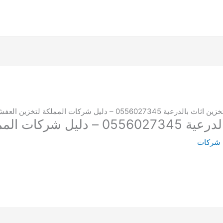
0556027345 – دليل شركات المملكة لتخزين العفش
لكة لتخزين العفش
 شركات