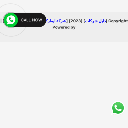
CALL NOW
Copyright [
دليل شركات
] [2023] [
شركة ايماركتنج اجي 01008840990
] |
Powered by