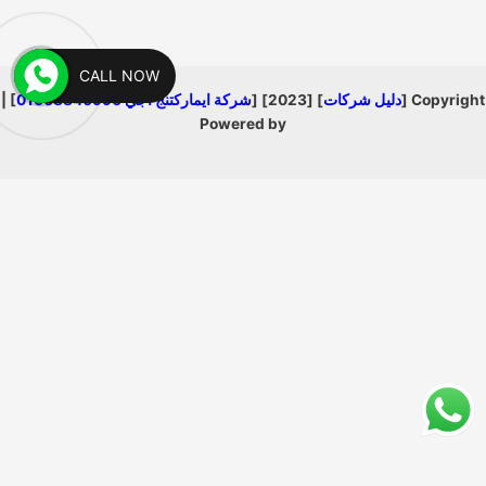
CALL NOW
Copyright [
دليل شركات
] [2023] [
شركة ايماركتنج اجي 01008840990
] |
Powered by