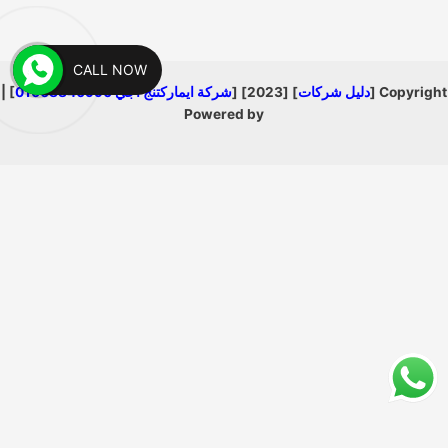
CALL NOW
Copyright [
دليل شركات
] [2023] [
شركة ايماركتنج اجي 01008840990
] |
Powered by