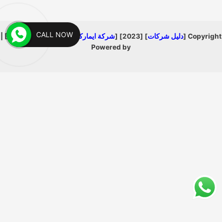
CALL NOW
Copyright [
دليل شركات
] [2023] [
شركة ايماركتنج اجي 01008840990
] |
Powered by