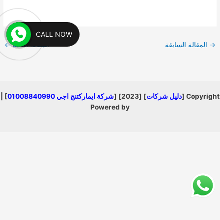
CALL NOW
→
المقالة السابقة
المقالة التالية
←
Copyright [
دليل شركات
] [2023] [
شركة ايماركتنج اجي 01008840990
] |
Powered by