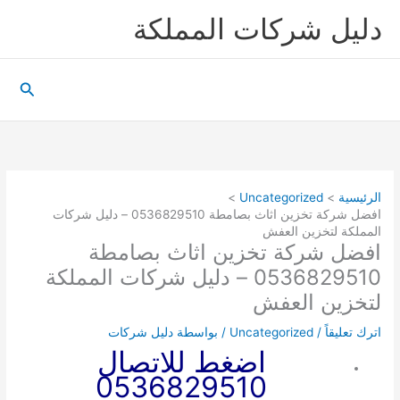
خطي
دليل شركات المملكة
لى
لمحتوى
البحث
الرئيسية
Uncategorized
افضل شركة تخزين اثاث بصامطة 0536829510 – دليل شركات
المملكة لتخزين العفش
افضل شركة تخزين اثاث بصامطة
0536829510 – دليل شركات المملكة
لتخزين العفش
اترك تعليقاً
/
Uncategorized
/ بواسطة
دليل شركات
اضغط للاتصال
0536829510