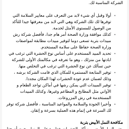
الشركة المناسبة لك.
أولا وقبل أي شيء لابد من التعرف على معايير السلامة التي
توفرها لك تلك الشركة وهي التي لابد من معرفتها جيدا للتأكد
من الوصول للمستوى الأمثل لخدمة.
كذلك موافقة وزارة الصحة أمر هام جدا، فأفضل شركة رش
مبيدات بتربة تسعى دوما لتوفير مبيدات مطابقة لمواصفات
وزارة الصحة حفاظا على سلامة المستخدم.
تحديد المبيد المستخدم على أساس نوع الحشرة التي ترغب في
ابادتها من منزلك ، وهو ما تعرفه في مكالمتك الأولى للشركة
حين تسألك عن نوع الحشرة التي ترغب في التخلص منها.
توفير المتابعة المستمرة للمكان الذي قامت الشركة برشه ،
وذلك لضمان عدم عودة الحشرات لهذا المكان مجددا.
توفير المبيدات التي يمكن رشها في أماكن تواجد الطعام و
الأواني مثل المطابخ و المطاعم وغيرها، وكذلك المبيدات
المستخدمة في رش المزروعات.
وأخيرا الجودة والسلامة والمواعيد المناسبة ، فأفضل شركة توفر
لك السرعة في إتمام هذه العملية بسرعة و إتقان.
مكافحة النمل الأبيض بتربة
يعتبر النمل الأبيض من أكثر الحشرات خطورة على المنزل، حيث أن هذا