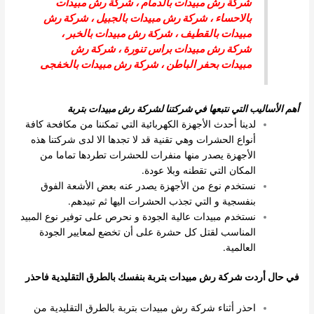
شركة رش مبيدات بالدمام
،
شركة رش مبيدات
بالاحساء
،
شركة رش مبيدات بالجبيل
،
شركة رش
مبيدات بالقطيف
،
شركة رش مبيدات بالخبر
،
شركة رش مبيدات براس تنورة
،
شركة رش
مبيدات بحفر الباطن
،
شركة رش مبيدات بالخفجى
أهم الأساليب التي نتبعها في شركتنا لشركة رش مبيدات بتربة
لدينا أحدث الأجهزة الكهربائية التي تمكننا من مكافحة كافة
أنواع الحشرات وهي تقنية قد لا تجدها الا لدى شركتنا هذه
الأجهزة يصدر منها منفرات للحشرات تطردها تماما من
المكان التي تقطنه وبلا عودة.
نستخدم نوع من الأجهزة يصدر عنه بعض الأشعة الفوق
بنفسجية و التي تجذب الحشرات اليها ثم تبيدهم.
نستخدم مبيدات عالية الجودة و نحرص على توفير نوع المبيد
المناسب لقتل كل حشرة على أن تخضع لمعايير الجودة
العالمية.
في حال أردت شركة رش مبيدات بتربة بنفسك بالطرق التقليدية فاحذر
احذر أثناء شركة رش مبيدات بتربة بالطرق التقليدية من