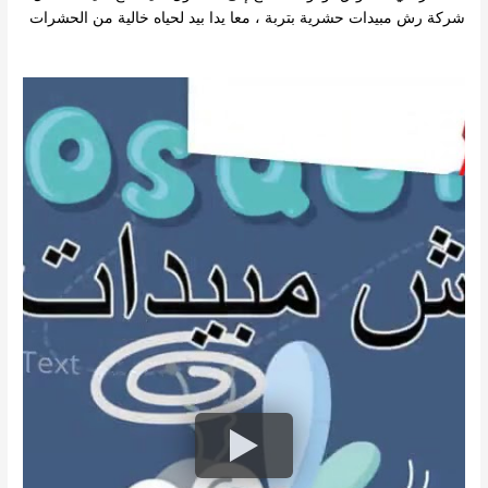
شركة رش مبيدات حشرية بتربة ، معا يدا بيد لحياه خالية من الحشرات