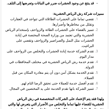
قد ينتج عن وجود الحشرات ضرر في النباتات وتعرضها إلى التلف
.
مميزات شركة رش الرياض الحشرية
:
تقضي تماما على الحشرات الطائلاة التي تتواجد في العقارات
وتقلل من مخاطرها وأضرارها.
تتميز بالقضاء على الحشرات الطائة والزواحف بإستخدام الرياض
الحشرية والتي تعتمد من وزارة الصحة المختصة في إبادة
الحشرات مثل النمل والصراصير والزواحف وتقضي على
البراغيت.
تقدم الشركة خدمة إبادة الحشرات والتخلص من الزواحف على
مدار اليوم.
تقدم خدمة رش الرياض الحشرية في مختلف المحافظات في
الدولة.
تقدم الخدمة بشكل آمن دون أن يتم مغادرة المكان من قبل
العملاء.
تقدم أفضل خدمة للعملاء حتى تحقق الرضا التام لهم.
تتميز الشركة بانها تقدم الخدمة على يد المختصين في المجال.
ولهذا فقد يتم الإعتماد على الشركات المتخصصة في رش الرياض
الحشرية للقضاء عليها تماما والتخلص من الأضرار التي يتعرض لها والتي