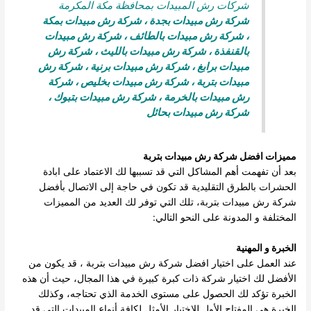
شركات رش المبيدات بمحافظة مكة المكرمة
شركة رش مبيدات بجدة
،
شركة رش مبيدات بمكة
،
شركة رش مبيدات بالطائف
،
شركة رش مبيدات
بالقنفذة
،
شركة رش مبيدات بالليث
،
شركة رش
مبيدات برابغ
،
شركة رش مبيدات برنية
،
شركة رش
مبيدات بتربة
،
شركة رش مبيدات بخليص
،
شركة
رش مبيدات بالخرمة
،
شركة رش مبيدات بتبوك
،
شركة رش مبيدات بحائل
مميزات افضل
شركة رش مبيدات بتربة
بعد أن تفهمت أهم المشاكل التي قد تسببها لك الاعتماد على ابادة
الحشرات بالطرق التقليدية قد تكون في حاجة إلى الاتصال بأفضل
شركة رش مبيدات بتربة، تلك التي توفر لك العديد من المميزات
المختلفة و المدونة على النحو التالي:
الخبرة و المهنية
عند العمل على اختيار افضل شركة رش مبيدات بتربة ، قد يكون من
الأفضل لك اختيار شركة ذات كبرة كبيرة في هذا المجال، حيث أن هذه
الخبرة تؤكد لك الحصول على مستوى الخدمة الذي تحتاجه، وكذلك
الخبرة هي المفتاح الأول للاختيار الأمثل لكافة أنواع المبيدات التي قد