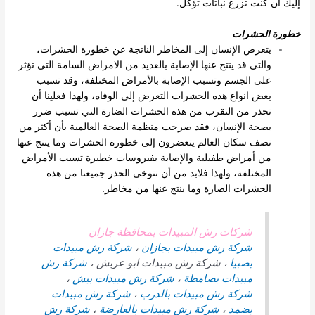
إليك ان كنت تزرع نباتات تؤكل.
خطورة الحشرات
يتعرض الإنسان إلى المخاطر الناتجة عن خطورة الحشرات،
والتي قد ينتج عنها الإصابة بالعديد من الامراض السامة التي تؤثر
على الجسم وتسبب الإصابة بالأمراض المختلفة، وقد تسبب
بعض انواع هذه الحشرات التعرض إلى الوفاه، ولهذا فعلينا أن
نحذر من التقرب من هذه الحشرات الضارة التي تسبب ضرر
بصحة الإنسان، فقد صرحت منظمة الصحة العالمية بأن أكثر من
نصف سكان العالم يتعضرون إلى خطورة الحشرات وما ينتج عنها
من أمراض طفيلية والإصابة بفيروسات خطيرة تسبب الأمراض
المختلفة، ولهذا فلابد من أن نتوخى الحذر جميعنا من هذه
الحشرات الضارة وما ينتج عنها من مخاطر.
شركات رش المبيدات بمحافظة جازان
شركة رش مبيدات بجازان
،
شركة رش مبيدات
بصبيا
، شركة رش مبيدات ابو عريش ،
شركة رش
مبيدات بصامطة
،
شركة رش مبيدات بيش
،
شركة رش مبيدات بالدرب
،
شركة رش مبيدات
بضمد
،
شركة رش مبيدات بالعارضة
،
شركة رش