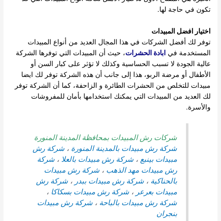
تكون في حاجة لها.
اختيار افضل المبيدات
توفر لك أفضل الشركات في هذا المجال العديد من أنواع المبيدات
المستخدمة في
ابادة الحشرات
، حيث أن المبيدات التي توفرها الشركة
عالية الجودة لا تسبب الحساسية وكذلك لا تؤثر على كبار السن أو
الأطفال أو مرضة الربو، هذا إلى جانب أن هذه الشركة توفر لك ايضا
مبيدات للتخلص من الحشرات الطائرة و الزاحفة، كما أن الشركة توفر
لك العديد من المبيدات التي يمكنك استخدامها بأمان للمفروشات
والأسرة.
شركات رش المبيدات بمحافظة المدينة المنورة
شركة رش مبيدات بالمدينة المنورة
،
شركة رش
مبيدات بينبع
،
شركة رش مبيدات بالعلا
،
شركة
رش مبيدات مهد الذهب
،
شركة رش مبيدات
بالحناكية
،
شركة رش مبيدات ببدر
،
شركة رش
مبيدات بعرعر
،
شركة رش مبيدات بسكاكا
،
شركة رش مبيدات بالباحة
،
شركة رش مبيدات
بنجران