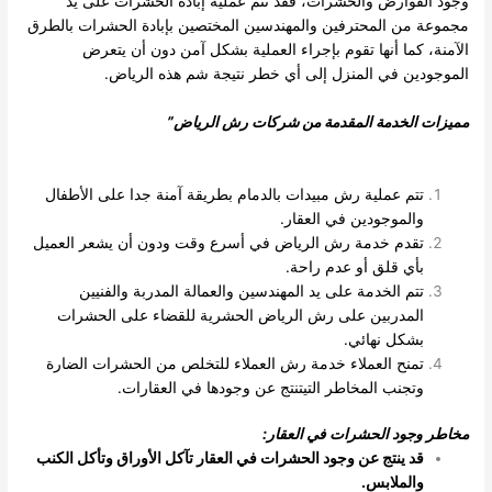
وجود القوارض والحشرات، فقد تتم عملية إبادة الحشرات على يد
مجموعة من المحترفين والمهندسين المختصين بإبادة الحشرات بالطرق
الآمنة، كما أنها تقوم بإجراء العملية بشكل آمن دون أن يتعرض
الموجودين في المنزل إلى أي خطر نتيجة شم هذه الرياض.
مميزات الخدمة المقدمة من شركات رش الرياض
”
تتم عملية رش مبيدات بالدمام بطريقة آمنة جدا على الأطفال
والموجودين في العقار.
تقدم خدمة رش الرياض في أسرع وقت ودون أن يشعر العميل
بأي قلق أو عدم راحة.
تتم الخدمة على يد المهندسين والعمالة المدربة والفنيين
المدربين على رش الرياض الحشرية للقضاء على الحشرات
بشكل نهائي.
تمنح العملاء خدمة رش العملاء للتخلص من الحشرات الضارة
وتجنب المخاطر التيتنتج عن وجودها في العقارات.
مخاطر وجود الحشرات في العقار
:
قد ينتج عن وجود الحشرات في العقار تآكل الأوراق وتأكل الكنب
والملابس
.