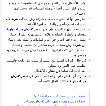
تواجد الأطفال و كبار السن و مرضى الحساسية الصدرية و
الربو و كبار السن أيضا لأن هذه المبيدات قد تسبب لهم
الاختناق.
احذر من تواجد الحوامل بمكان شركة رش مبيدات بتربة لأن
المبيدات تسبب أضرار بالغة الخطورة للأجنة.
احذر عدم التهوية الجيدة فإن قررت
شركة رش مبيدات بتربة
بنفسك و بالطرق التقليدية فلابد أن يتم تهوية المنزل جيدا.
عليك ارتداء قفازات و جوارب و كمامات و عليك بعد الانتهاء
من شركة رش مبيدات بتربة مباشرا أن تستحم و تغسل
الملابس التي كنت ترتديها أثناء شركة رش مبيدات بتربة جيدا
و بمفردها.
في حال اقتراب المبيد من عينيك أو سبب لك الكحة فاستشر
الطبيب على الفور ولا تنتظر.
ابعد المبيدات تماما عن متناول الأطفال.
لا تترك أي طعام حتى لو تم تغطيته في غرفة
شركة رش
مبيدات بتربة
و كذلك الحال للأنية أيضا.
شركات رش المبيدات بمحافظة ابها
شركة رش مبيدات بابها
،
شركة رش مبيدات