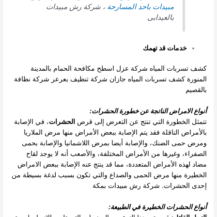
مبيدات باحد المسارحة
، شركة رش مبيدات
بالعيدابى
خدمات قد تهمك
كشف تسربات المياه
شركة عزل اسطح
مكافحة الحمام بالمدينة
المنورة
كشف تسربات المياه جازان
شركة تنظيف بعرعر
شركة نظافة
بالقصيم
أنواع الامراض الناتجة عن خطورة الحشرات
:
تتمثل الخطورة التي تنتج عن التعرض إلى قرص
الحشرات
، في الإصابة
بالأمراض الناقلة فقد يتم الإصابة ببعض الأمراض منها مرض الملاريا
ومرض حمى الضنك، والإصابة أيضا بمرض اللاشمانيا والإصابة بحمى
الصفراء، وغيرها من الأمراض المختلفة، والأصعب أنه لا يوجد لقاح
مضاد لهذه الأمراض المتعددة، مما قد ينتج عنه الإصابة ببعض الامراض
الخطيرة منها مرض الحمى والصداع والتي تكون بسبب لدغة بسيطة من
إحدى الحشرات. شركة رش مبيدات بمكة
أنواع الحشرات الخطيرة في الطبيعة
: