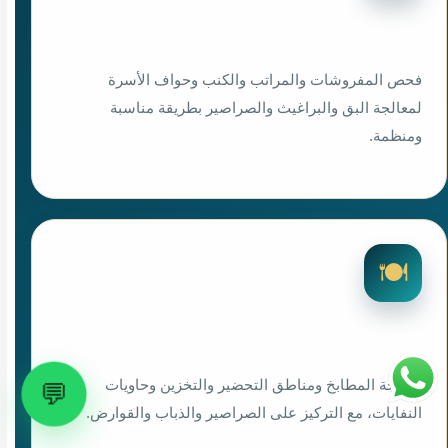
رش شقق مفروشة
فحص المفروشات والمراتب والكنب وحواف الأسرة
لمعالجة البق والبراغيث والصراصير بطريقة مناسبة
ومنظمة.
🍽️
رش مطاعم وكافيهات
معالجة المطابخ ومناطق التحضير والتخزين وحاويات
💬
النفايات، مع التركيز على الصراصير والذباب والقوارض.