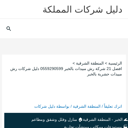
خطي
دليل شركات المملكة
لى
لمحتوى
البحث
الرئيسية
المنطقة الشرقية
افضل 21 شركة رش مبيدات بالخبر 0559290599 دليل شركات رش
مبيدات حشرية بالخبر
افضل 21 شركة رش مبيدات بالخبر
0559290599 دليل شركات رش مبيدات
حشرية بالخبر
اترك تعليقاً
/
المنطقة الشرقية
/ بواسطة
دليل شركات
🌊 الخبر - المنطقة الشرقية
🏠 منازل وفلل وشقق ومطاعم
🏭 مستودعات ومكاتب ومنشآت تجارية