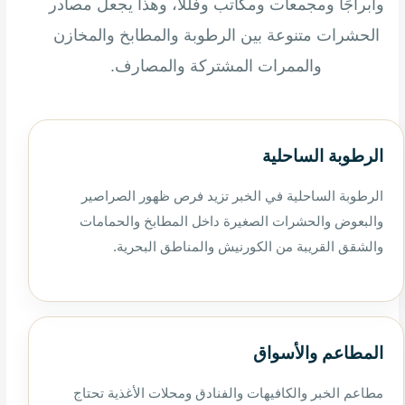
وأبراجًا ومجمعات ومكاتب وفللًا، وهذا يجعل مصادر
الحشرات متنوعة بين الرطوبة والمطابخ والمخازن
والممرات المشتركة والمصارف.
الرطوبة الساحلية
الرطوبة الساحلية في الخبر تزيد فرص ظهور الصراصير
والبعوض والحشرات الصغيرة داخل المطابخ والحمامات
والشقق القريبة من الكورنيش والمناطق البحرية.
المطاعم والأسواق
مطاعم الخبر والكافيهات والفنادق ومحلات الأغذية تحتاج