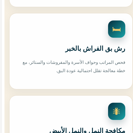
🛏️
رش بق الفراش بالخبر
فحص المراتب وحواف الأسرة والمفروشات والستائر، مع
خطة معالجة تقلل احتمالية عودة البق.
🐜
مكافحة النمل والنمل الأبيض