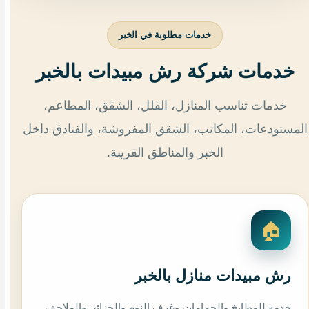
خدمات مطلوبة في الخبر
خدمات شركة رش مبيدات بالخبر
خدمات تناسب المنازل، الفلل، الشقق، المطاعم،
المستودعات، المكاتب، الشقق المفروشة، والفنادق داخل
الخبر والمناطق القريبة.
🏠
رش مبيدات منازل بالخبر
خدمة للمطابخ والحمامات وغرف النوم والخزائن والملاحق،