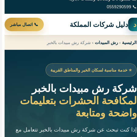
📞 0559290599
د
دليل شركات المملكة
📞 اتصال مباشر
الرئيسية
›
رش المبيدات
›
شركة رش مبيدات بالخبر
⭐ خدمة مناسبة لسكان الخبر والمناطق القريبة
شركة رش مبيدات بالخبر
لمكافحة الحشرات بتعليمات
واضحة ومتابعة
إذا كنت تبحث عن شركة رش مبيدات بالخبر تتعامل مع