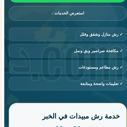
استعرض الخدمات ↓
✓ رش منازل وشقق وفلل
✓ مكافحة صراصير وبق ونمل
✓ رش مطاعم ومستودعات
✓ تعليمات واضحة ومتابعة
خدمة رش مبيدات في الخبر