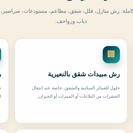
ث كاملة: رش منازل، فلل، شقق، مطاعم، مستودعات، صراصير، 
ذباب وزواحف.
🏢
رش مبيدات شقق بالنعيرية
ر
حلول للعمائر السكنية والشقق، خاصة عند انتقال
ت
الحشرات من البلاعات أو الممرات أو الجيران.
ا