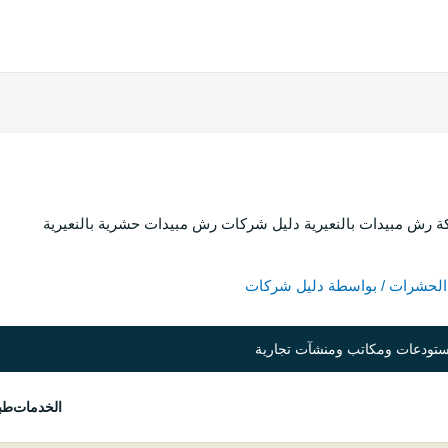
الحشرات
/ بواسطة
دليل شركات
تودعات ومكاتب ومنشآت تجارية
الخدمات
طبي