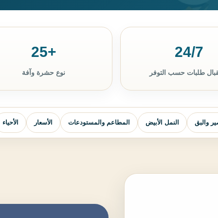
+25
24/7
بال طلبات حسب التوفر
نوع حشرة وآفة
ر والبق
النمل الأبيض
المطاعم والمستودعات
الأسعار
الأحياء