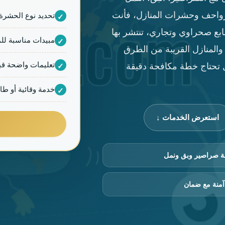
الزواحف وحشرات المنازل، فأنت
تحديد نوع الحشرة
طابع صحراوي وتجاري، تنتشر بها
مبيدات مناسبة لل
المنازل القريبة من الطرق
تعليمات واضحة قب
ل تحتاج خطة مكافحة دقيقة
خدمة وقائية أو طا
استعرض الخدمات ↓
 صراصير وبق ونمل
منة مع ضمان