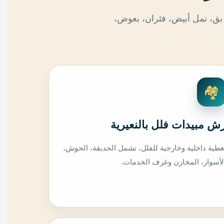
بق، نمل أبيض، فئران، بعوض،
🏘️
ش مبيدات فلل بالنعيرية
غطية داخلية وخارجية للفلل، تشمل الحديقة، الحوش،
لأسوار، المخازن وغرف الخدمات.