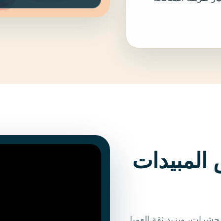
المبيدات
لحشرات، ويزيد ثقة العميل