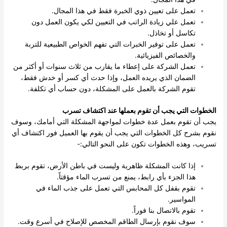
تعمل على تعيين ذوي الخبرة فقط في هذا المجال.
تعمل علي زيادة الراتب في التعيين لكي يكون العمل دون
تكاسل أو تخاذل.
تعمل على توفير الخبرات التي تفهم الخواص الطبيعية للتربة
والخصائص الفيزيائية.
تعمل الشركة على إعطاء ما يقارب من ثلاث سنوات أو أكثر من
الضمان الذي يريده العمل، وإذا حدث أي كسر أو خدش فقط،
تقوم الشركة بالعمل على المشكلة، دون حساب أي تكلفة.
الخطوات التي يجب أن تقوم بعملها عند اكتشاف تسرب
يجب أن تقوم بعمل عدة خطوات لمواجهة المشكلة التي أمامك، وسوف
نقوم بشرح كل الخطوات التي يجب أن يقوم بها العميل فور اكتشاف أي
تسريب، وهذه الخطوات تكون على النحو التالي:-
إذا كانت المشكلة ظاهرية وليست في باطن الأرض، تقوم بربط
هذا الجزء بأي رابط، يمنع من تسرب الماء مؤقتاً.
تقوم بقفل كل المحابس التي تعمل على جذب الماء في
المواسير.
تقوم بالاتصال بنا فوراً.
سوف نقوم بإرسال الطاقم المخصص للإصلاح في أسرع وقت.