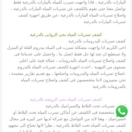
البيارات بالدرعية ، فاذا واجهت تسرب للمياه بالبيارات بالدرعية فقط
تواصل معنا حتى نقوم بالكشف عن تسربات المياه البيارات بالدرعية ،
واصلاح تسربات المياه البيارات بالدرعية ،عن طريق اجهزة كشف
تسربات البيارات بالدرعية
كشف تسربات المياه بحى الروابى بالدرعية
كشف تسربات البدرومات بالدرعية
اخى الكريم اذا واجهت مشكلة تسرب فى المياه ببدروم الفلة او المنزل
ولا تستطيع ان تجد لها حل فقط اتصل بنا ، واحصل على خدماتنا فى
كشف واصلاح تسربات المياه بالبدرومات ، عمالة فنية على اعلى
مستوى من المهنية ، احدث اجهزة لكشف تسربات المياه بالبدروم
،اصلاح تسربات المياه والبدرومات واصلحها ، مع تقديم تقارير معتمدة ،
نحن متميزون لاننا متخصصون فى كشف واصلاح تسربات المياه
بالبدرومات بالدرعية
كشف تسربات المياه بحى الروضة بالدرعية
كشف تسربات تحت البلاط والسيراميك بالدرعية
شركة متخصصة فى الكشف عن أماكن تسرب المياه تحت البلاط او
السيراميك ، وهنا لابد من التواصل مع شركة لديها خبر كبيره فى مجال
كشف تسربات المياه تحت البلاط بالدرعية ، نظرا لانها تحتاج الى مجهود
ووقت طويل لمعرفة مكان التسرب ، وتغنيك عن تكسير البلاط او