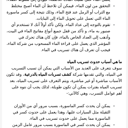
التحقق من لون الماء، فيمكن أن تلاحظ أن الماء أصبح مختلط
مع التراب أو الرمل عند فتح الماء، وذلك نتيجة إلى كسر ماسورة
الماء التي تعمل على تحويل الماء إلى البنايات.
تقوم بالتوجه إلى عداد الماء، ولكن تأكد أولاً أنك لا تستخدم أي
صنبور به ماء، و تأكد من قفل جميع أنواع مفاتيح الماء في البيت،
وأذهب إلى العداد الخاص بالماء، فإن كان هناك تحرك في
المؤشر الذي يعمل على قراءة الماء المسحوب من شركة الماء،
فيجب أن تعرف أن هناك تسريب في الماء.
ما هي أسباب حدوث تسريب المياه
سوف نتعرف على العديد من الأسباب التي يمكن أن تسبب التسريب
في المياه، والتي تقدمها شركة
كشف تسربات المياه بالدرعية
، وقد تكون
الأسباب مباشرة أو غير مباشرة، ويتم التعرف على تسريب المياه، بعد
تسريب المياه بفترات يمكن أن تكون طويلة، لذلك يجب أن ننوه على
أهم عوامل التسرب، وهي كالآتي:-
يمكن أن يحدث كسر الماسورة، بسبب مرور أي من الأوزان
الثقيلة مثل السيارات عليها، وهذا يعمل على حدوث كسر في
الماسورة مما يعمل على حدوث تسريب في الماء.
يمكن أن يحدث كسر في الماسورة بسبب مرور عامل الزمن