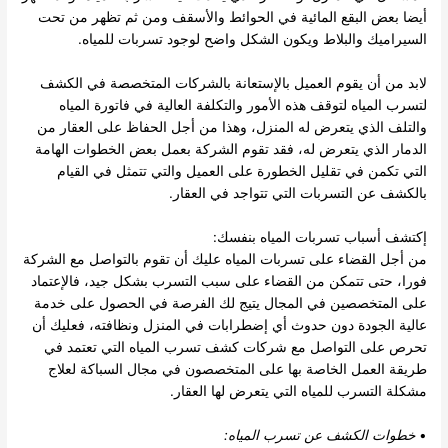
أيضا بعض البقع المائية في الحوائط والأسقف ومن ثم تظهر من تحت
السيراميك والبلاط ويكون الشكل واضح لوجود تسربات للمياه.
لابد من أن يقوم العميل بالإستعانة بالشركات المتخصصة في الكشف
لتسرب المياه لتوقف هذه الأمور والتكلفة العالية في فاتورة المياه
والتلف الذي يتعرض له المنزل، وهذا من أجل الحفاظ على العقار من
الدمار الذي يتعرض له، فقد تقوم الشركة بعمل بعض الخطوات الهامة
التي تكمن في تقليل الخطورة على العميل والتي تتمثل في القيام
بالكشف عن التسربات التي تتواجد في العقار.
إكتشف أسباب تسربات المياه بنفسك:
من أجل القضاء على تسربات المياه عليك أن تقوم بالتواصل مع الشركة
فورا، حتى تتمكن من القضاء على سبب التسرب بشكل جيد، فالإعتماد
على المتخصصين في المجال يتيج لك الفرصة في الحصول على خدمة
عالية الجودة دون حدوث أي إضطرابات في المنزل ونظافته، فعليك أن
تحرص على التواصل مع شركات كشف تسرب المياه التي تعتمد في
طريقة العمل الخاصة بها على المتخصصون في مجال السباكة لعلاج
مشكلة التسرب للمياه التي يتعرض لها العقار.
•
خطوات
الكشف عن تسرب المياه
: