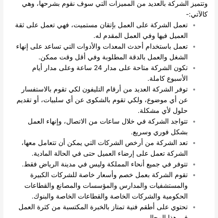
وتتميز الشركة بالعديد من المميزات التي سوف نقوم بشرحها، وهي
كالآتي:-
تعمل الشركة على العمل بإتقان مستميت، فهي تعمل على ثقة
العميل فيها وفي العمل المقدم له.
تعمل باستخدام أحدث المعدات والأدوات التي تساعد على إنهاء
الشغل والعمل بالدقة المطلوبة وفي أقل وقت ممكن.
تكون الشركة متاحة على مدار 24 ساعة وعلى مدار أيام
الأسبوع كاملة.
توفر الشركة العديد من أرقام التليفون لكي تقوم بالاستفسار
عن أي موضوع، ولكي تقوم بالشكوى عن أي سلبيات، أو تقديم
حلول لأي مشكلة.
تتواجد الشركة في خلال ساعات من الاتصال، وإنهاء العمل
بشكل فوري وسريع.
تعد الشركة من أرخص الشركات التي يمكن أن تتعامل معها،
الشركة تعمل على إرضاء العميل حتى في الحالة المادية.
تتوفر في جميع أنحاء المملكة وليس في مدينة الرياض فقط.
تقوم الشركة بعمل خصم وأسعار خاصة للشركات الكبيرة
والمستشفيات والمدارس والمؤسسات والمصانع والقطاعات
الحكومية والشركات الخاصة والقطاعات الخاصة والبنوك.
تحتوي على أطقم فنية تمتاز بالخبرة المكتسبة من كثرة العمل
في هذا المجال.