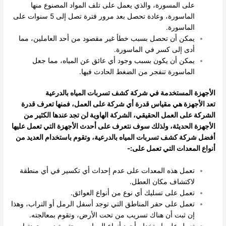
على المسورة، والذي يعمل على تلف المواد المصنوع منها
الماسورة، وعادة تحصل بعد مرور فترة تصل إلى 5 سنوات على
الماسورة.
يمكن أن تحصل بسبب خطأ غير مقصود من أحد العاملين، مما
أدى إلى كسر في الماسورة.
يمكن أن يكون بسبب وجود أي عائق عن المياه، مما جعل
الماسورة تنفجر من الضغط الحادث فيها.
الأجهزة المستخدمة في شركة كشف تسربات المياه بالدرعية
تعد الأجهزة هي مقياس قدرة أي شركة على العمل، فمنها تعرف قدرة
الشركة على العمل الحقيقي، الشركة الهاوية لن تجد عندها الكثير من
الأجهزة الحديثة، ولذلك سوف نتعرف على أحدث الأجهزة التي تعمل عليها
أفضل شركة كشف تسربات المياه بالدرعية، وتقوم باستخدام العديد من
أنواع المعدات التي تعمل على:-
تعمل هذه المعدات على عدم إحداث أي تكسير في أي منطقة
لاكتشاف مكان العطل.
تعمل على تسليك أي نوع من أنواع العوائق.
تعمل على حفر المناطق التي توجد أسفل الرمل أو التراب، وهذا
إن ثبت أن هناك تسريب من تحت الأرض، وتقوم بمعالجته.