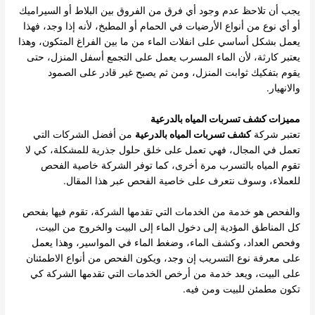
يجب أن تلاحظ عدم وجود أي فرق من الفروق بين البلاط أو السيراميك
أو أي نوع من أنواع الأرضيات في الحمام أو المطبخ، لأنه إذا وجد، فهذا
يعمل بشكل أساسي على انفلات الماء من ما بين الفراغ المتكون، وهذا
يعتبر كارثة، لأن الماء المسرب يعمل على التجمع أسفل المنزل، حتى
يقوم بتفكيك ثوابت المنزل، ومن ثم يصبح غير قادر على الصمود
والانهيار.
مميزات كشف تسربات المياه بالدرعية
تعتبر شركة
كشف تسربات المياه بالدرعية
من أفضل الشركات التي
تعمل في المجال، فهي تعمل على خلق حلول جذرية للمشكلة، كي لا
تقوم المياه بالتسرب مرة أخرى، كما توفر الشركة خاصية الفحص
للعملاء، وسوف نتعرف على خاصية الفحص عبر هذا المقال.
والفحص هو خدمة من الخدمات التي تقدمها الشركة، تقوم فيها بفحص
كل المناطق المؤدية إلى دخول الماء إلى البيت والخروج من البيت،
وفحص العداد، وكشف الماء، وضغط الماء في المواسير، وهذا يعمل
على معرفة نوع التسريب إن وجد، ويكون الفحص من أنواع الاطمئنان
على البيت، ويعد خدمة من أرخص الخدمات التي تقدمها الشركة كي
تكون مطمئن للبيت ومن فيه.