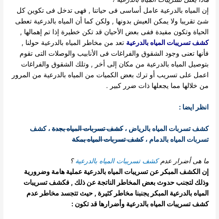
إن المياه بالدرعية عامل أساسى فى حياتنا , فهى تدخل فى تكوين كل
شئ تقريبا ولا يمكن العيش بدونها , ولكن كما أن المياه بالدرعية تعطى
الحياة وتكون مفيدة ففى بعض الأحيان قد تكن خطيرة إذا تم إهمالها ,
كشف تسريبات المياه بالدرعية
تعد من مخاطر المياه بالدرعية حولنا ,
فأنها تعنى وجود الشقوق والفراغات فى الأنابيب والوصلات التى تقوم
بتوصيل المياه بالدرعية من مكان إلى أخر , وتلك الشقوق والفراغات
اعمل على تسريب أو ترك بعض الكميات من المياه بالدرعية من المرور
من خلالها مما يجعلها ذات ضرر كبير .
انظر ايضا :
كشف تسربات المياه بالرياض
،
كشف تسربات المياه بجدة
،
كشف
تسربات المياه بالدمام
،
كشف تسربات المياه بمكة
ما هى أضرار عدم
كشف تسريبات المياه بالدرعية
؟
إن الكشف المبكر عن تسريبات المياه بالدرعية عملية هامة وضرورية
وذلك لتجنب حدوث بعض المخاطر الناتجة عن ذلك , فكشف تسريبات
المياه بالدرعية المبكر يجنبنا مخاطر كثيرة , حيث تتجسد مخاطر عدم
كشف تسريبات المياه بالدرعية وأضرارها قد تكون :