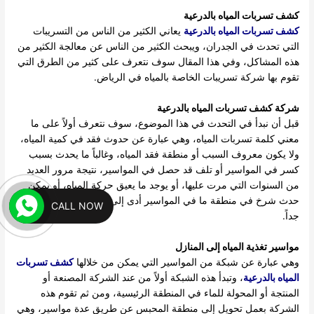
كشف تسربات المياه بالدرعية
كشف تسربات المياه بالدرعية
يعاني الكثير من الناس من التسريبات
التي تحدث في الجدران، ويبحث الكثير من الناس عن معالجة الكثير من
هذه المشاكل، وفي هذا المقال سوف نتعرف على كثير من الطرق التي
تقوم بها شركة تسريبات الخاصة بالمياه في الرياض.
شركة كشف تسربات المياه بالدرعية
قبل أن نبدأ في التحدث في هذا الموضوع، سوف نتعرف أولاً على ما
معني كلمة تسربات المياه، وهي عبارة عن حدوث فقد في كمية المياه،
ولا يكون معروف السبب أو منطقة فقد المياه، وغالباً ما يحدث بسبب
كسر في المواسير أو تلف قد حصل في المواسير، نتيجة مرور العديد
من السنوات التي مرت عليها، أو يوجد ما يعيق حركة المياه، أو يمكن
حدث شرخ في منطقة ما في المواسير أدى إلى فقد الماء بكميات كبيرة
CALL NOW
جداً.
مواسير تغذية المياه إلى المنازل
وهي عبارة عن شبكة من المواسير التي يمكن من خلالها
كشف تسربات
المياه بالدرعية
، وتبدأ هذه الشبكة أولاً من عند الشركة المصنعة أو
المنتجة أو المحولة للماء في المنطقة الرئيسية، ومن ثم تقوم هذه
الشركة بعمل تحويل إلى منطقة المحبس عن طريق عدة مواسير، وهي