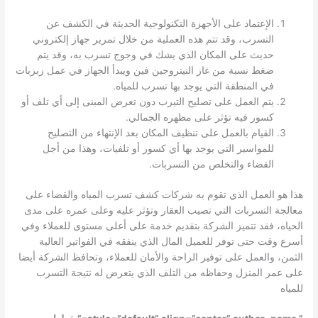
الإعتماد على الأجهزة التكنولوجية الحديثة في الكشف عن
التسرب، وقد تتم هذه العملية من خلال تمرير جهاز إلكتروني
حديث على المكان الذي يشك في وجوج تسرب به، وقد يتم
ضغط نسبة من غاز النيتروجين فين ويبدأ الجهاز في عمل زبزبات
في المنطقة التي يوجد بها تسرب للمياه.
يتم العمل على تصليح التيرب دون تعرض المبنى إلى أي تلف أو
كسور فيه تؤثر على مظهره الجمالي.
القيام بالعمل على تنظيف المكان بعد الإنتهاء من التصليح
للمواسير التي يوجد بها أي كسور أو تلفيات، وهذا من أجل
القضاء والتخلص من التسربات.
هذا هو العمل الذي تقوم به شركات كشف تسرب المياه والقضاء على
معالجة التسربات التي تصيب العقار وتؤثر عليه وعلى عمره على مدى
الحياه، فقد تتميز الشركة بتقديم خدمة على أعلى مستوى للعملاء وفي
أسرع وقت حتى توفر للعميل المال الذي ينفقه في الفواتير العالية
الثمن، والعمل على توفير الراحة والأمان للعملاء، وتحافظ الشركة أيضا
على عمر المنزل وحفاظه من التلف الذي يتعرض له نتيجة التسرب
للمياه