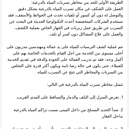
الطريقة الأولى للحد من مخاطر تسربات المياه بالدرعية:
العمل على الشكف عن مكان تسرب المياه بالدرعية بشكل دقيق
والتوصل له دون أي كسور أو تلفيات تحدث في الحوائط والأسقف، فقد
تستخدم الشركات المتخصصة أحدث التكنولوجيا الحديثة في البحث عن
التسرب عن طريق عمل زبزبات في الجهاز الخاص بعملية الكشف،
والعمل على علاج المشاكل دون كسر أو تلف.
تتم عملية كشف الترسبات للمياه على يد عمالة ومهندسين مدربون على
أعلى مستوى من الخدمة من اجل القيام بالخدمات الخاصة بهم على
أكمل وجه، فقد تم تدريب العمالة على الجودة والدقة في تقديم الخدمة
للعملاء، حتى يكون في حالة رضا تامة ويكون أكثر قدرة على التخلص
من التسربات والمخاطر التي تنتج عن التسرب للمياه.
تتمثل مخاطر تسرب المياه بالدرعية في التالي:
1. تعرض المنزل إلى التلف والدمار والتساقط على المدى القريب.
2. صدأ الحديد المسلح من داخل المبنى بسبب تراكم المياه بالدرعية
بداخل العقار.
3. تعرض المبنى إلى الهشاشة والضعف ويتأثر من أي شيء يحدث له