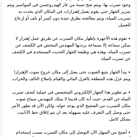
وجود تسرب بها، ويتم ضخ نسبة من غاز الهيدروجسن في المواسير ويتم
تمرير الجهاز حتى يقوم بعمل إهتزازات في المكان الذي يحدث به
تسريب للمياه، ويتم معالجته بطرق جيدة دون كسر أو تلف أو إزعاج
للعميل.
• تقوم هذه الأجهزة بإظهار مكان التسرب عن طريق عمل إهتزاز لا
يمكن سماعه إلا بسماعة يرتديها المهندس المختص في الكشف عن
تسرب المياه، وهذه هي وظيفة الجهاز الحديث المستخدم في الكشف
عن تسرب المياه.
• يبدأ الجهاز بتتبع الصوت حتى يصل إلى مكان خروج صوت الإهتزازا
ويتم عزل هذه المنطقة بالعزل المائي والقيام بإصلاح التالف والخراب.
• تم تطوير هذا الجهاز الإلكتروني المتخصص في عملية كشف تسرب
المياه عن القدم، حيث أنه كان قديما لا يملك المهندس سماع صوت
مكان التسرب من الضجيج الذي يوجد حوله، ولكن الآن قد تطور الأمر
حتى وصل إلى التعرف عليه بسهولة بعد ان يتم إغلاق خط الأنابيب
بشكل كامل.
• أصبح من السهل الآن التوصل إلى مكان التسرب بسبب إستخدام