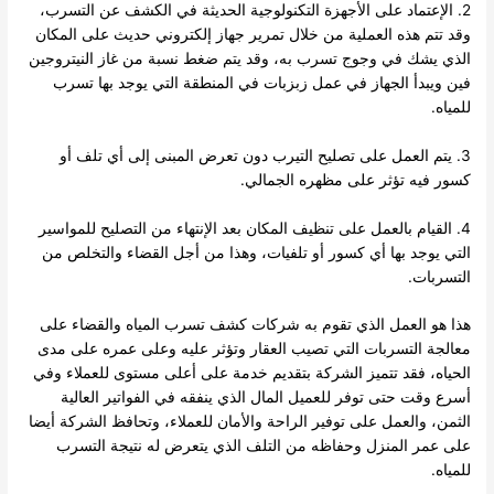
2. الإعتماد على الأجهزة التكنولوجية الحديثة في الكشف عن التسرب،
وقد تتم هذه العملية من خلال تمرير جهاز إلكتروني حديث على المكان
الذي يشك في وجوج تسرب به، وقد يتم ضغط نسبة من غاز النيتروجين
فين ويبدأ الجهاز في عمل زبزبات في المنطقة التي يوجد بها تسرب
للمياه.
3. يتم العمل على تصليح التيرب دون تعرض المبنى إلى أي تلف أو
كسور فيه تؤثر على مظهره الجمالي.
4. القيام بالعمل على تنظيف المكان بعد الإنتهاء من التصليح للمواسير
التي يوجد بها أي كسور أو تلفيات، وهذا من أجل القضاء والتخلص من
التسربات.
هذا هو العمل الذي تقوم به شركات كشف تسرب المياه والقضاء على
معالجة التسربات التي تصيب العقار وتؤثر عليه وعلى عمره على مدى
الحياه، فقد تتميز الشركة بتقديم خدمة على أعلى مستوى للعملاء وفي
أسرع وقت حتى توفر للعميل المال الذي ينفقه في الفواتير العالية
الثمن، والعمل على توفير الراحة والأمان للعملاء، وتحافظ الشركة أيضا
على عمر المنزل وحفاظه من التلف الذي يتعرض له نتيجة التسرب
للمياه.