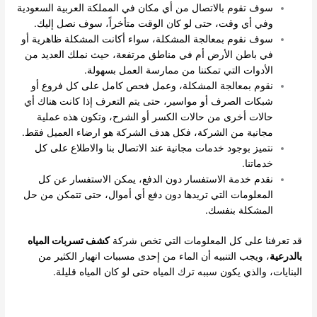
سوف تقوم بالاتصال من أي مكان في المملكة العربية السعودية
وفي أي وقت، حتى لو كان الوقت متأخراً، سوف نصل إليك.
سوف نقوم بمعالجة المشكلة، سواء أكانت المشكلة ظاهرية أو
في باطن الأرض أم في مناطق مرتفعة، حيث نملك العديد من
الأدوات التي تمكننا من ممارسة العمل بسهولة.
نقوم بمعالجة المشكلة، وعمل فحص كامل على كل فروع أو
شبكات الصرف أو مواسير، حتى يتم التعرف إذا كانت هناك أي
حالات أخرى من حالات الكسر أو الشرح، وتكون هذه عملية
مجانية من الشركة، فكل هدف الشركة هو ارضاء العميل فقط.
نتميز بوجود خدمات مجانية عند الاتصال بنا والاطلاع على كل
خدماتنا.
نقدم خدمة الاستفسار دون الدفع، يمكن الاستفسار عن كل
المعلومات التي تريدها دون دفع أي أموال، حتى تتمكن من حل
المشكلة بنفسك.
قد تعرفنا على كل المعلومات التي تخص شركة
كشف تسربات المياه
بالدرعية
، ويجب التنبيه أن الماء من إحدى مسببات انهيار الكثير من
البنايات، والذي يكون سببه ترك المياه حتى لو كان المياه قليلة.