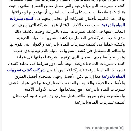
كشف تسريبات المياه بالدرعية والتى تعمل ضمن القطاع المائى , حيث
هناك عدة ملاحظات يجب على أصحاب المنازل أن يهتموا بها ومراعتها
وذلك عند قيامهم بأختيار الشركات أو التعامل معهم فى
كشف تسربات
المياه بالدرعية
, حيث يجب الأخذ بالإعتبار عمر الشركة التى سوف يتم
التعامل معها فى كشف تسريبات المياه بالدرعية وحيث يكشف ذلك
مدى خبرة الشركة فى التعامل مع كشف تسريبات المياه بالدرعية
وكيفية عملها فى كشف تسريبات المياه بالدرعية والأدوار التى تقوم بها
والطاقم المستعمل فى كشف تسريبات المياه بالدرعية ومدى خبرته
وتدريبه وأيضا مدى الضمان الذى توفره الشركة لعملائها فى عملية
كشف تسريبات المياه بالدرعية , وهنا يأتى دور شركتنا فى عملية كشف
تسريبات المياه بالدرعية فشركتنا تعد من أفضل
شركات كشف تسريبات
المياه بالدرعية
هذا إن لم تكن الأفضل , فهى تستخدم أفضل الطرق
والأساليب الحديثة والعالمية والمتبعة والمتعارف عليها فى عملية كشف
تسريبات المياه بالدرعية , مع إستخدامها أحدث الأدوات الآمنة
والمضمونة وعن طريق طاقم عمل متدرب وذا خبرة عالية فى مجال
كشف تسريبات المياه بالدرعية .
[bs-quote quote=”o