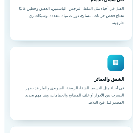
الفلل في أحياء مثل الملقا، النرجس، الياسمين، العقيق وحطين غالبًا
تحتاج فحص خزانات، مسابح، دورات مياه متعددة، وشبكات ري
خارجية.
🏢
الشقق والعمائر
في أحياء مثل النسيم، الشفا، الروضة، السويدي والملز قد يظهر
التسرب بين الأدوار أو خلف المطابخ والحمامات، وهنا مهم تحديد
المصدر قبل فتح البلاط.