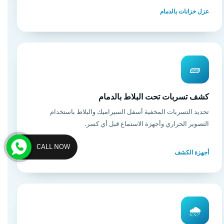
عزل خزانات بالدمام
🧱
كشف تسربات تحت البلاط بالدمام
تحديد التسربات المخفية أسفل السيراميك والبلاط باستخدام
التصوير الحراري وأجهزة الاستماع قبل أي كسر.
CALL NOW
أجهزة الكشف
🌧️