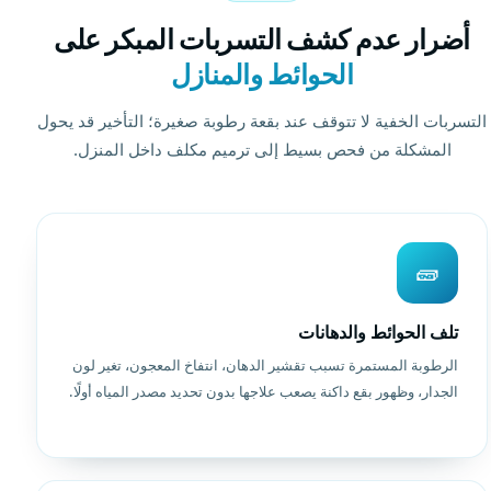
أضرار عدم كشف التسربات المبكر على
الحوائط والمنازل
التسربات الخفية لا تتوقف عند بقعة رطوبة صغيرة؛ التأخير قد يحول
المشكلة من فحص بسيط إلى ترميم مكلف داخل المنزل.
🧱
تلف الحوائط والدهانات
الرطوبة المستمرة تسبب تقشير الدهان، انتفاخ المعجون، تغير لون
الجدار، وظهور بقع داكنة يصعب علاجها بدون تحديد مصدر المياه أولًا.