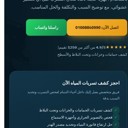
عشوائي، مع توضيح السبب والتكلفة والحل المناسب.
اتصل الآن: 01008840990
راسلنا واتساب
★★★★★
4.9/5
من أكثر من
1250
تقييم
|
كشف حمامات وخزانات وتحت البلاط والأسطح
احجز كشف تسربات المياه الآن
فريق متخصص يصل إليك داخل أحياء الدمام لفحص التسرب وتحديد
السبب بدقة
✓
كشف تسربات الحمامات والخزانات وتحت البلاط
✓
فحص بالتصوير الحراري وأجهزة الاستماع
✓
حل ارتفاع فاتورة المياه وتحديد مصدر الهدر