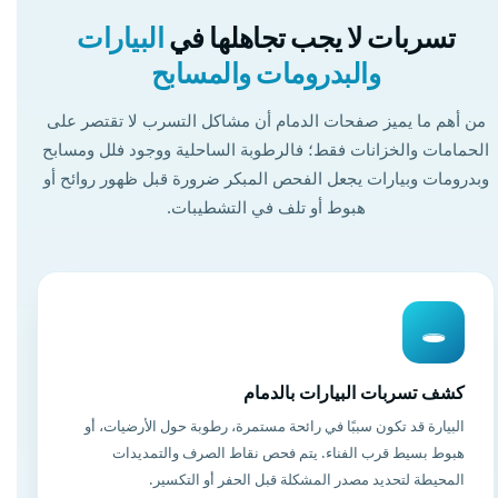
تسربات لا يجب تجاهلها في
البيارات
والبدرومات والمسابح
من أهم ما يميز صفحات الدمام أن مشاكل التسرب لا تقتصر على
الحمامات والخزانات فقط؛ فالرطوبة الساحلية ووجود فلل ومسابح
وبدرومات وبيارات يجعل الفحص المبكر ضرورة قبل ظهور روائح أو
هبوط أو تلف في التشطيبات.
🕳️
كشف تسربات البيارات بالدمام
البيارة قد تكون سببًا في رائحة مستمرة، رطوبة حول الأرضيات، أو
هبوط بسيط قرب الفناء. يتم فحص نقاط الصرف والتمديدات
المحيطة لتحديد مصدر المشكلة قبل الحفر أو التكسير.