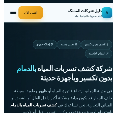
دليل شركات المملكة
💧
اتصل الآن
كشف تسربات المياه بالدمام
💧 كشف بدون تكسير
📄 تقرير معتمد
🛠️ إصلاح فوري
📍 الدمام العاصمة
شركة كشف تسربات المياه
بالدمام
بدون تكسير وبأجهزة حديثة
في مدينة الدمام، ارتفاع فاتورة المياه أو ظهور رطوبة بسيطة
خلف الجدار قد يكون بداية مشكلة أكبر داخل الفلل أو الشقق أو
المباني التجارية. نحن نساعدك في
كشف تسربات المياه بالدمام
باستخدام أجهزة حديثة تحدد مكان التسرب قبل أي تكسير