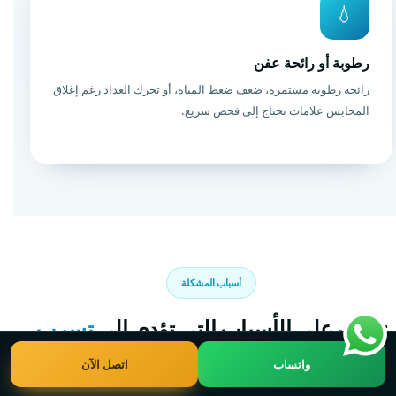
💧
رطوبة أو رائحة عفن
رائحة رطوبة مستمرة، ضعف ضغط المياه، أو تحرك العداد رغم إغلاق
المحابس علامات تحتاج إلى فحص سريع.
أسباب المشكلة
تعرف على الأسباب التي تؤدي إلى
تسرب
المياه
واتساب
اتصل الآن
فهم السبب يساعد في اختيار العلاج الصحيح، فليس كل تسرب