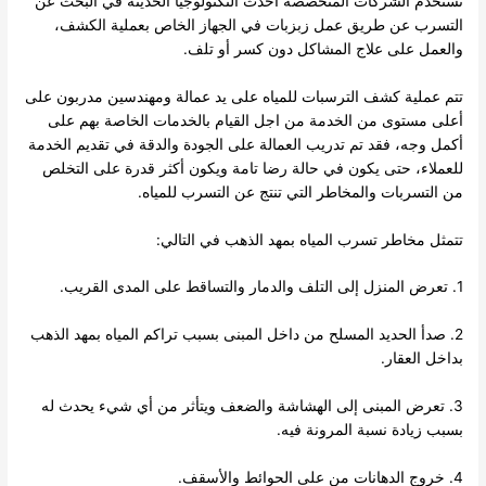
تستخدم الشركات المتخصصة أحدث التكنولوجيا الحديثة في البحث عن
التسرب عن طريق عمل زبزبات في الجهاز الخاص بعملية الكشف،
والعمل على علاج المشاكل دون كسر أو تلف.
تتم عملية كشف الترسبات للمياه على يد عمالة ومهندسين مدربون على
أعلى مستوى من الخدمة من اجل القيام بالخدمات الخاصة بهم على
أكمل وجه، فقد تم تدريب العمالة على الجودة والدقة في تقديم الخدمة
للعملاء، حتى يكون في حالة رضا تامة ويكون أكثر قدرة على التخلص
من التسربات والمخاطر التي تنتج عن التسرب للمياه.
تتمثل مخاطر تسرب المياه بمهد الذهب في التالي:
1. تعرض المنزل إلى التلف والدمار والتساقط على المدى القريب.
2. صدأ الحديد المسلح من داخل المبنى بسبب تراكم المياه بمهد الذهب
بداخل العقار.
3. تعرض المبنى إلى الهشاشة والضعف ويتأثر من أي شيء يحدث له
بسبب زيادة نسبة المرونة فيه.
4. خروج الدهانات من على الحوائط والأسقف.