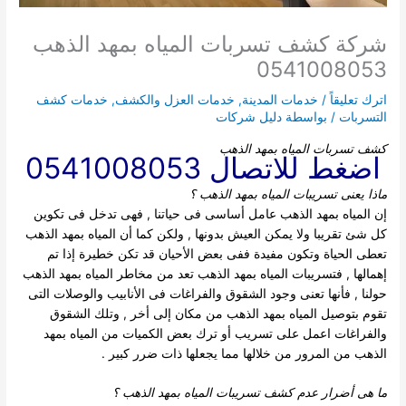
شركة كشف تسربات المياه بمهد الذهب
0541008053
اترك تعليقاً
/
خدمات المدينة
,
خدمات العزل والكشف
,
خدمات كشف
التسربات
/ بواسطة
دليل شركات
كشف تسربات المياه بمهد الذهب
اضغط للاتصال 0541008053
ماذا يعنى تسريبات المياه بمهد الذهب
؟
إن المياه بمهد الذهب عامل أساسى فى حياتنا , فهى تدخل فى تكوين
كل شئ تقريبا ولا يمكن العيش بدونها , ولكن كما أن المياه بمهد الذهب
تعطى الحياة وتكون مفيدة ففى بعض الأحيان قد تكن خطيرة إذا تم
إهمالها , فتسريبات المياه بمهد الذهب تعد من مخاطر المياه بمهد الذهب
حولنا , فأنها تعنى وجود الشقوق والفراغات فى الأنابيب والوصلات التى
تقوم بتوصيل المياه بمهد الذهب من مكان إلى أخر , وتلك الشقوق
والفراغات اعمل على تسريب أو ترك بعض الكميات من المياه بمهد
الذهب من المرور من خلالها مما يجعلها ذات ضرر كبير .
ما هى أضرار عدم كشف تسريبات المياه بمهد الذهب
؟