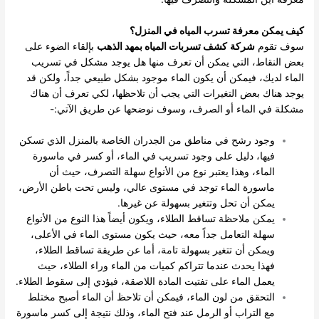
كيف يمكن معرفة تسرب المياه في المنزل؟
سوف تقوم
شركة
كشف تسربات المياه بمهد الذهب
بإلقاء الضوء على
بعض النقاط، التي يمكن أن تعرف منها هل يوجد مشكل في تسريب
الماء لديك، فيمكن أن يكون الماء موجود بشكل طبيعي جداً، ولكن قد
يوجد هناك بعض التغيرات التي يجب أن تلاحظها، لكي تعرف أن هناك
مشكلة في الماء أو الصرف، وسوف نوضحها عن طريق الآتي:-
وجود رشح في مناطق من الجدران الخاصة بالمنزل الذي تسكن
فيها، دليل على وجود تسريب في الماء، أو كسر في ماسورة
الماء، وهذا يعتبر نوع من الأنواع سهلة التصرف، حيث أن
ماسورة الماء توجد في مستوى عالي، وليس تحت باطن الأرض،
يمكن أن تحل وتتغير بسهولة عن غيرها.
يمكن ملاحظة تساقط الطلاء، ويكون أيضاً هذا النوع من الأنواع
سهلة التعامل جداً معه، حيث يكون مستوى الماء في الأعلى،
ويمكن أن تتغير بسهولة تامة، أما عن طريقة تساقط الطلاء،
فهذا يحدث عندما تتراكم كميات من الماء وراء الطلاء، حيث
يعمل الماء على تفتيت المادة اللاصقة، فيؤدي إلى سقوط الطلاء.
التحقق من لون الماء، فيمكن أن تلاحظ أن الماء أصبح مختلط
مع التراب أو الرمل عند فتح الماء، وذلك نتيجة إلى كسر ماسورة