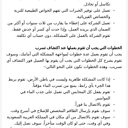
تكاسل أو تخاذل.
تعمل على توفير الخبرات التي تفهم الخواص الطبيعية للتربة
والخصائص الفيزيائية.
تعمل الشركة على إعطاء ما يقارب من ثلاث سنوات أو أكثر من
الضمان الذي يريده العمل، وإذا حدث أي كسر أو خدش فقط،
تقوم الشركة بالعمل على المشكلة، دون حساب أي تكلفة.
الخطوات التي يجب أن تقوم بعملها عند اكتشاف تسرب
يجب أن تقوم بعمل عدة خطوات لمواجهة المشكلة التي أمامك، وسوف
نقوم بشرح كل الخطوات التي يجب أن يقوم بها العميل فور اكتشاف أي
تسريب، وهذه الخطوات تكون على النحو التالي:-
إذا كانت المشكلة ظاهرية وليست في باطن الأرض، تقوم بربط
هذا الجزء بأي رابط، يمنع من تسرب الماء مؤقتاً.
تقوم بقفل كل المحابس التي تعمل على جذب الماء في
المواسير.
تقوم بالاتصال بنا فوراً.
سوف نقوم بإرسال الطاقم المخصص للإصلاح في أسرع وقت.
سوف تقوم بالاتصال من أي مكان في المملكة العربية السعودية
وفي أي وقت، حتى لو كان الوقت متأخراً، سوف نصل إليك.