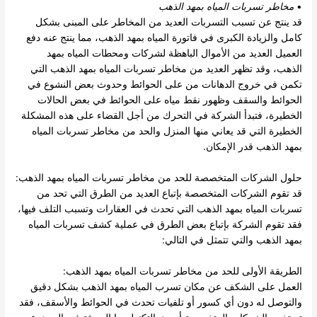
•
مخاطر تسربات المياه بمهد الذهب
قد ينتج عن تسبب التسربات العديد من المخاطر على المبنى بشكل
كامل والزيادة الكبرى في فاتورة المياه بمهد الذهب، مما ينتج عنه دفع
العميل العديد من الأموال الباهظة لشركات ومحطات المياه بمهد
الذهب، وقد تظهر العديد من مخاطر تسربات المياه بمهد الذهب التي
تكمن في خروج الدهانات من على الحوائط وحدوث بعض النشوع في
الحوائط والسقف وظهور نقط مياه على الحوائط في بعض الحالات
الخطيرة، فتبدأ الشركة في التحرك من أجل القضاء على هذه المشكلة
الخطيرة التي قد يعاني منها المنزل والحد من مخاطر تسربات المياه
بمهد الذهب قدر الإمكان.
حلول الشركات المتخصصة للحد من مخاطر تسربات المياه بمهد الذهب:
قد تقوم الشركات المتخصصة بإتباع العديد من الطرق التي تحد من
تسربات المياه بمهد الذهب التي تحدث في العقارات وتسبب التلف فيها،
فقد تقوم الشركة بإتباع بعض الطرق في عملية كشف تسربات المياه
بمهد الذهب والتي تتمثل في التالي:
الطريقة الأولى للحد من مخاطر
تسربات المياه
بمهد الذهب:
العمل على الشكف عن مكان تسرب المياه بمهد الذهب بشكل دقيق
والتوصل له دون أي كسور أو تلفيات تحدث في الحوائط والأسقف، فقد