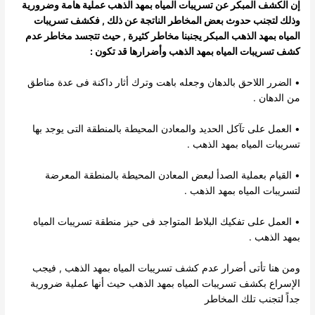
إن الكشف المبكر عن تسريبات المياه بمهد الذهب عملية هامة وضرورية
وذلك لتجنب حدوث بعض المخاطر الناتجة عن ذلك , فكشف تسريبات
المياه بمهد الذهب المبكر يجنبنا مخاطر كثيرة , حيث تتجسد مخاطر عدم
كشف تسريبات المياه بمهد الذهب وأضرارها قد تكون :
• الضرر اللاحق بالدهان وجعله باهت وترك أثار داكنة فى عدة مناطق
من الدهان .
• العمل على تآكل الحديد والمعادن المحيطة بالمنطقة التى يوجد بها
تسريبات المياه بمهد الذهب .
• القيام بعملية الصدأ لبعض المعادن المحيطة بالمنطقة المعرضة
لتسريبات المياه بمهد الذهب .
• العمل على تفكيك البلاط المتواجد فى حيز منطقة تسريبات المياه
بمهد الذهب .
ومن هنا تأتى أضرار عدم كشف تسريبات المياه بمهد الذهب , فيجب
الإسراع بكشف تسريبات المياه بمهد الذهب حيث أنها عملية ضرورية
جداً لتجنب تلك المخاطر