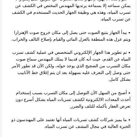
يمكن سماعه إلا بسماعة يرتديها المهندس المختص في الكشف عن
تسرب المياه، وهذه هي وظيفة الجهاز الحديث المستخدم في الكشف
عن تسرب المياه.
• يبدأ الجهاز بتتبع الصوت حتى يصل إلى مكان خروج صوت الإهتزازا
ويتم عزل هذه المنطقة بالعزل المائي والقيام بإصلاح التالف والخراب.
• تم تطوير هذا الجهاز الإلكتروني المتخصص في عملية كشف تسرب
المياه عن القدم، حيث أنه كان قديما لا يملك المهندس سماع صوت
مكان التسرب من الضجيج الذي يوجد حوله، ولكن الآن قد تطور الأمر
حتى وصل إلى التعرف عليه بسهولة بعد ان يتم إغلاق خط الأنابيب
بشكل كامل.
• أصبح من السهل الآن التوصل إلى مكان التسرب بسبب إستخدام
أحدث المعدات الالكترونية لكشف تسربات المياه بشكل أسرع دون
تعرض العقار بأكمله للتلف والضرر.
• ما يميز شركات كشف تسربات المياه أنها تعتمد على المهندسون ذو
الخبرة العالية في مجال المشف عن تسرب المياه.