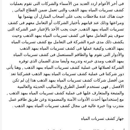
فى أخر الأعوام اردد العديد من الأسماء والشركات التى تقوم بعمليات
كشف تسريبات المياه بمهد الذهب والتى تعمل ضمن القطاع المائى ,
حيث هناك عدة ملاحظات يجب على أصحاب المنازل أن يهتموا بها
ومراعتها وذلك عند قيامهم بأختيار الشركات أو التعامل معهم فى كشف
تسريبات المياه بمهد الذهب, حيث يجب الأخذ بالإعتبار عمر الشركة التى
سوف يتم التعامل معها فى كشف تسريبات المياه بمهد الذهب وحيث
يكشف ذلك مدى خبرة الشركة فى التعامل مع كشف تسريبات المياه
بمهد الذهب وكيفية عملها فى كشف تسريبات المياه بمهد الذهب
والأدوار التى تقوم بها والطاقم المستعمل فى كشف تسريبات المياه
بمهد الذهب ومدى خبرته وتدريبه وأيضا مدى الضمان الذى توفره
الشركة لعملائها فى عملية كشف تسريبات المياه بمهد الذهب , وهنا يأتى
دور شركتنا فى عملية كشف تسريبات المياه بمهد الذهب فشركتنا تعد
من أفضل شركات كشف تسريبات المياه بمهد الذهب هذا إن لم تكن
الأفضل , فهى تستخدم أفضل الطرق والأساليب الحديثة والعالمية
والمتبعة والمتعارف عليها فى عملية كشف تسريبات المياه بمهد الذهب ,
مع إستخدامها أحدث الأدوات الآمنة والمضمونة وعن طريق طاقم عمل
متدرب وذا خبرة عالية فى مجال كشف تسريبات المياه بمهد الذهب .
جهاز كشف تسربات المياه