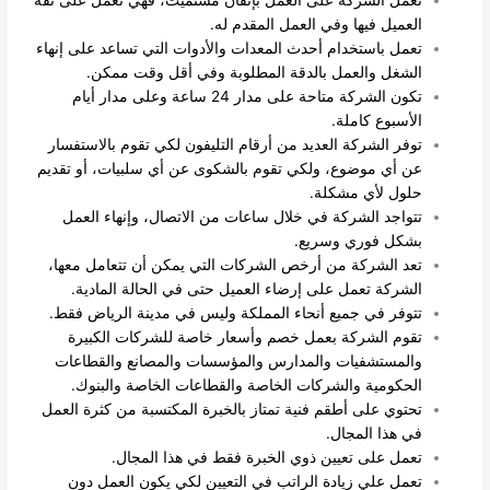
تعمل الشركة على العمل بإتقان مستميت، فهي تعمل على ثقة
العميل فيها وفي العمل المقدم له.
تعمل باستخدام أحدث المعدات والأدوات التي تساعد على إنهاء
الشغل والعمل بالدقة المطلوبة وفي أقل وقت ممكن.
تكون الشركة متاحة على مدار 24 ساعة وعلى مدار أيام
الأسبوع كاملة.
توفر الشركة العديد من أرقام التليفون لكي تقوم بالاستفسار
عن أي موضوع، ولكي تقوم بالشكوى عن أي سلبيات، أو تقديم
حلول لأي مشكلة.
تتواجد الشركة في خلال ساعات من الاتصال، وإنهاء العمل
بشكل فوري وسريع.
تعد الشركة من أرخص الشركات التي يمكن أن تتعامل معها،
الشركة تعمل على إرضاء العميل حتى في الحالة المادية.
تتوفر في جميع أنحاء المملكة وليس في مدينة الرياض فقط.
تقوم الشركة بعمل خصم وأسعار خاصة للشركات الكبيرة
والمستشفيات والمدارس والمؤسسات والمصانع والقطاعات
الحكومية والشركات الخاصة والقطاعات الخاصة والبنوك.
تحتوي على أطقم فنية تمتاز بالخبرة المكتسبة من كثرة العمل
في هذا المجال.
تعمل على تعيين ذوي الخبرة فقط في هذا المجال.
تعمل علي زيادة الراتب في التعيين لكي يكون العمل دون