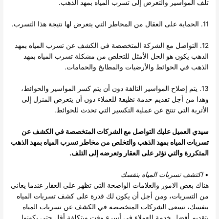
تلف المواسير والتعرض إلى تسرب المياه بمهد الذهب.
11. الحماية على العقال من المحاطر التي يتعرض لها نتيجة هذا التسرب.
12. التواصل مع الشركة المتخصصة في الكشف عن تسرب المياه بمهد
الذهب يكون هو الحل الأمثل للتخلص من مشكلة تسرب المياه بمهد
الذهب في الحوائط والأرضيات والمطابخ والحمامات.
13. يتم إصلاح المواسير التالفة دون أن يتم كسر المواسير والحوائط،
وهذا من أجل تقديم خدمة نظيفة للعملاء دون أن يتعرض المنزل إلى
الأتربة التي تنتج عن عملية التكسير التي تحدث للحوائط.
سيدي العميل عليك التواصل مع الشركات المتخصصة في الكشف عن
تسربات المياه بمهد الذهب والتخلص من مخاطر تسرب المياه بمهد الذهب
المتكررة والتي تؤثر على العقار وتعرضه إلى التلف.
•
اكتشف تسربات المياه بنفسك
هناك بعض الامور والعلامات الواضحة التي تظهر على العقار عندما يعاني
من التسربات، ومن أجل أن يكون لك قدرة على كشف تسربات المياه
بنفسك، تسعى الشركات المتخصصة في الكشف عن تسربات المياه
بتقديم أفضل خدمة للعملاء في أسرع وقت وبتكلفة أقل حتى يكونوا