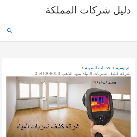
خطي
دليل شركات المملكة
لى
لمحتوى
البحث
الرئيسية
خدمات المدينة
شركة كشف تسربات المياه بمهد الذهب 0541008053