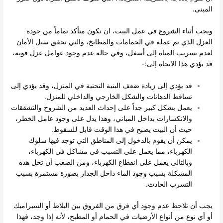
المبنى.
ويجب أثناء الشروع في عمل البيت، ان تكون متأكد تماماً من جودة
العزل الذي تم عمله في الحمامات والمطابخ، والتي تحقق سبل الأمان
لعدم تسريب المياه إلى أسفل، وفي حالة عدم وجود عوامل عزل قوية،
قد يؤدي هذا الاتجاه إلى:-
قد يؤدي إلى زيادة ضعف البنية التحتية في المنزل، وقد يؤدي إلى
تساقط الدهانات والشكل الخارجي والداخلي للمنزل.
يعمل بشكل كبير جداً على إحداث العديد من الشروخ والتشققات
والانكسارات بداخل المباني، وهذا يدل على وجود عامل الخطر،
حيث أن البيت يصبح في هذا الوقت قابل للسقوط.
يمكن أن يقوم بالدخول إلى المناطق التي توجد فيها سلوك
الكهرباء، مما يعمل على التسبب في مشاكل في الكهرباء،
وبالتالي يعمل على انقطاع الكهرباء، ومن الصعب أن تحل هذه
المشكلة بسبب وجود الماء داخل الجدار بصورة مستمرة بسبب
التسرب الحادث.
يجب أن تلاحظ عدم وجود أي فرق من الفروق بين البلاط أو السيراميك
أو أي نوع من أنواع الأرضيات في الحمام أو المطبخ، لأنه إذا وجد، فهذا