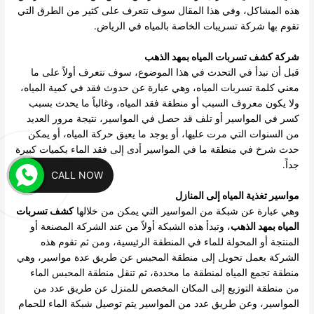
هذه المشاكل، وفي هذا المقال سوف نتعرف على كثير من الطرق التي
تقوم بها شركة تسريبات الخاصة بالمياه في الرياض.
شركة كشف تسربات المياه بمهد الذهب
قبل أن نبدأ في التحدث في هذا الموضوع، سوف نتعرف أولاً على ما
معني كلمة تسربات المياه، وهي عبارة عن حدوث فقد في كمية المياه،
ولا يكون معروف السبب أو منطقة فقد المياه، وغالباً ما يحدث بسبب
كسر في المواسير أو تلف قد حصل في المواسير، نتيجة مرور العديد
من السنوات التي مرت عليها، أو يوجد ما يعيق حركة المياه، أو يمكن
حدث شرخ في منطقة ما في المواسير أدى إلى فقد الماء بكميات كبيرة
جداً.
CALL NOW
مواسير تغذية المياه إلى المنازل
وهي عبارة عن شبكة من المواسير التي يمكن من خلالها
كشف تسربات
المياه بمهد الذهب
، وتبدأ هذه الشبكة أولاً من عند الشركة المصنعة أو
المنتجة أو المحولة للماء في المنطقة الرئيسية، ومن ثم تقوم هذه
الشركة بعمل تحويل إلى منطقة المحبس عن طريق عدة مواسير، وهي
منطقة تجمع المياه لمنطقة ما محددة، ثم تنقل منطقة المحبس الماء
من منطقة التوزيع إلى المكان المخصص للمنزل عن طريق عدد من
المواسير، وعن طريق عدد من المواسير يتم توصيل شبكة الماء للحمام