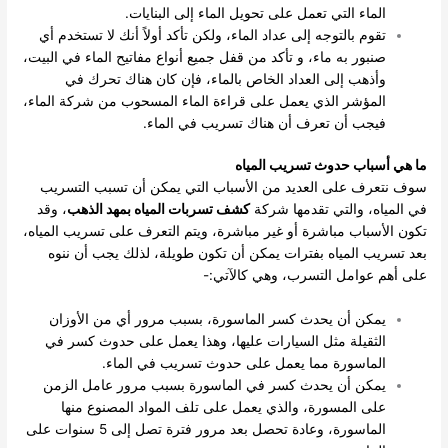
الماء التي تعمل على تحويل الماء إلى البنايات.
تقوم بالتوجه إلى عداد الماء، ولكن تأكد أولاً أنك لا تستخدم أي
صنبور به ماء، و تأكد من قفل جميع أنواع مفاتيح الماء في البيت،
وأذهب إلى العداد الخاص بالماء، فإن كان هناك تحرك في
المؤشر الذي يعمل على قراءة الماء المسحوب من شركة الماء،
فيجب أن تعرف أن هناك تسريب في الماء.
ما هي أسباب حدوث تسريب المياه
سوف نتعرف على العديد من الأسباب التي يمكن أن تسبب التسريب
في المياه، والتي تقدمها شركة
كشف تسربات المياه بمهد الذهب
، وقد
تكون الأسباب مباشرة أو غير مباشرة، ويتم التعرف على تسريب المياه،
بعد تسريب المياه بفترات يمكن أن تكون طويلة، لذلك يجب أن ننوه
على أهم عوامل التسرب، وهي كالآتي:-
يمكن أن يحدث كسر الماسورة، بسبب مرور أي من الأوزان
الثقيلة مثل السيارات عليها، وهذا يعمل على حدوث كسر في
الماسورة مما يعمل على حدوث تسريب في الماء.
يمكن أن يحدث كسر في الماسورة بسبب مرور عامل الزمن
على المسورة، والذي يعمل على تلف المواد المصنوع منها
الماسورة، وعادة تحصل بعد مرور فترة تصل إلى 5 سنوات على