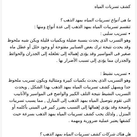
كشف تسربات المياه
ما هى أنواع تسريبات المياه بمهد الذهب
؟
تنقسم
تسريبات المياه بمهد الذهب
إلى عدة أنواع ومنها :
• تسريب سلبى :
وهو التسرب الذى يحدث بنسبة ضئيلة وبكميات قليلة ويكن شبه ملحوظ
وقد يحدث نتيجة ترك بعض الصنابير مفتوحة أو وجود خلل أو عطل ماه
صغير فى المواسير وقد يؤدى إهماله إلى تغلغله إلى الجدران والحوائط
والجدران مما يؤدى إلى تسبب الأضرار بها .
• تسريب نشيط :
وهو التسريب الذى يحدث بكميات كبيرة ومتتالية ويكون تسريب ملحوظ
جدا ويسهل كشف تسريبات المياه بمهد الذهب بهذا الشكل , ويحدث
التسريب النشيط نتيجة التلف الكبير والواضح فى المواسير والأنابيب
التى تقوم بتوصيل المياه بمهد الذهب إلى المنازل , مما يسبب تسريبات
واضحة وقد يؤدى إهمالها إلى التسبب بضرر كبير فى المبنى بأكلمه أو
المنزل , ولذلك يجب كشف تسريبات المياه بمهد الذهب بسرعة حيث
كشفها يعتبر عملية ضرورية ومهمة .
هل هناك
شركات كشف تسريبات المياه بمهد الذهب
؟