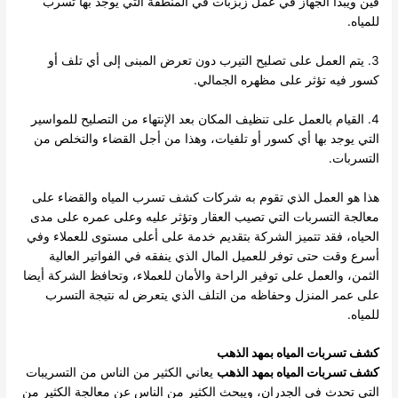
فين ويبدأ الجهاز في عمل زبزبات في المنطقة التي يوجد بها تسرب
للمياه.
3. يتم العمل على تصليح التيرب دون تعرض المبنى إلى أي تلف أو
كسور فيه تؤثر على مظهره الجمالي.
4. القيام بالعمل على تنظيف المكان بعد الإنتهاء من التصليح للمواسير
التي يوجد بها أي كسور أو تلفيات، وهذا من أجل القضاء والتخلص من
التسربات.
هذا هو العمل الذي تقوم به شركات كشف تسرب المياه والقضاء على
معالجة التسربات التي تصيب العقار وتؤثر عليه وعلى عمره على مدى
الحياه، فقد تتميز الشركة بتقديم خدمة على أعلى مستوى للعملاء وفي
أسرع وقت حتى توفر للعميل المال الذي ينفقه في الفواتير العالية
الثمن، والعمل على توفير الراحة والأمان للعملاء، وتحافظ الشركة أيضا
على عمر المنزل وحفاظه من التلف الذي يتعرض له نتيجة التسرب
للمياه.
كشف تسربات المياه بمهد الذهب
كشف تسربات المياه بمهد الذهب
يعاني الكثير من الناس من التسريبات
التي تحدث في الجدران، ويبحث الكثير من الناس عن معالجة الكثير من