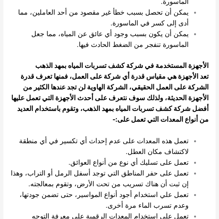
الماسورة.
يمكن أن تحصل بسبب خطأ غير مقصود من أحد العاملين، مما
أدى إلى كسر في الماسورة.
يمكن أن يكون بسبب وجود أي عائق عن المياه، مما جعل
الماسورة تنفجر من الضغط الحادث فيها.
الأجهزة المستخدمة في شركة كشف تسربات المياه بمهد الذهب
تعد الأجهزة هي مقياس قدرة أي شركة على العمل، فمنها تعرف قدرة
الشركة على العمل الحقيقي، الشركة الهاوية لن تجد عندها الكثير من
الأجهزة الحديثة، ولذلك سوف نتعرف على أحدث الأجهزة التي تعمل عليها
أفضل شركة كشف تسربات المياه بمهد الذهب، وتقوم باستخدام العديد
من أنواع المعدات التي تعمل على:-
تعمل هذه المعدات على عدم إحداث أي تكسير في أي منطقة
لاكتشاف مكان العطل.
تعمل على تسليك أي نوع من أنواع العوائق.
تعمل على حفر المناطق التي توجد أسفل الرمل أو التراب، وهذا
إن ثبت أن هناك تسريب من تحت الأرض، وتقوم بمعالجته.
تعمل علي استخدام أجود أنواع المواسير، حتى تضمن جودتها،
وعدم تسرب الماء مرة أخرى.
تعمل على استخدام المعدات الرقمية على معرفة التوجه