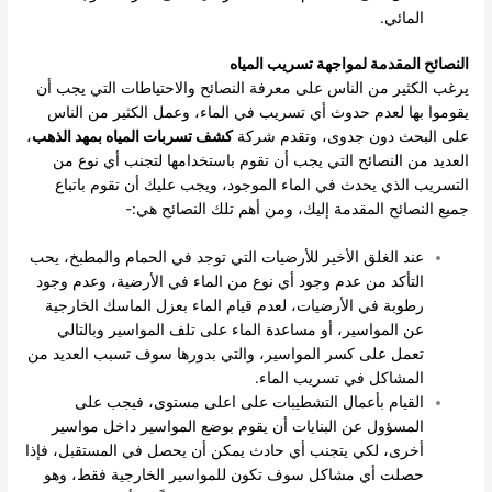
المائي.
النصائح المقدمة لمواجهة تسريب المياه
يرغب الكثير من الناس على معرفة النصائح والاحتياطات التي يجب أن
يقوموا بها لعدم حدوث أي تسريب في الماء، وعمل الكثير من الناس
على البحث دون جدوى، وتقدم شركة
كشف تسربات المياه بمهد الذهب
،
العديد من النصائح التي يجب أن تقوم باستخدامها لتجنب أي نوع من
التسريب الذي يحدث في الماء الموجود، ويجب عليك أن تقوم باتباع
جميع النصائح المقدمة إليك، ومن أهم تلك النصائح هي:-
عند الغلق الأخير للأرضيات التي توجد في الحمام والمطبخ، يحب
التأكد من عدم وجود أي نوع من الماء في الأرضية، وعدم وجود
رطوبة في الأرضيات، لعدم قيام الماء بعزل الماسك الخارجية
عن المواسير، أو مساعدة الماء على تلف المواسير وبالتالي
تعمل على كسر المواسير، والتي بدورها سوف تسبب العديد من
المشاكل في تسريب الماء.
القيام بأعمال التشطيبات على اعلى مستوى، فيجب على
المسؤول عن البنايات أن يقوم بوضع المواسير داخل مواسير
أخرى، لكي يتجنب أي حادث يمكن أن يحصل في المستقبل، فإذا
حصلت أي مشاكل سوف تكون للمواسير الخارجية فقط، وهو