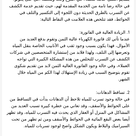
في حالة رضا تامة من الخدمة المقدمة لهم، حيث تقديم خدمة الكشف
عن التسرب بالطرق الحديثة دون اللجوء إلى التكسير والتلف في
الحوائط، فقد تتلخص هذه العلامت في النقاط التالية:
1. الزيادة العالية في الفاتورة:
عندما تأتي لك فاتورة الكهرباء عالية الثمن وتقوم بدفع العديد من
الأموال، فهذا يكون بسبب وجود ثقب في الأنابيب الخاصة بنقل المياه
وتعرضها إلى التلف، ولهذا فلابد من إستشارة المتخصصين في شركات
الكشف عن التسرب للتخلص من هذه المشكلة الكبيرة التي تواجه
العملاء، وفي حالة وجود الفاتورة العالية الثمن لابد من تقديم شكوى
تقوم بتوضيح السبب في زيادة الإستهلاك لهذا الكم من المياه خلال
الشهر.
2. تساقط الدهانات:
في حالة وجود تسرب للمياه تلاحظ أن الدهانات بدأت في التساقط من
على الحوائط والأسقف، وقد تعاني من خطرة كبيرة تسبب العديد من
المشاكل في المنزل أو العقار الذي يحدث فيه التسرب للمياه، وقد تظهر
أيضا بعض البقع المائية في الحوائط والأسقف ومن ثم تظهر من تحت
السيراميك والبلاط ويكون الشكل واضح لوجود تسربات للمياه.