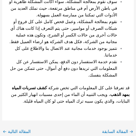
سوف نقوم بمعالجة المشكلة، سواء أكانت المشكلة ظاهرية أو
في باطن الأرض أم في مناطق مرتفعة، حيث نملك العديد من
الأدوات التي تمكننا من ممارسة العمل بسهولة.
نقوم بمعالجة المشكلة، وعمل فحص كامل على كل فروع أو
شبكات الصرف أو مواسير، حتى يتم التعرف إذا كانت هناك أي
حالات أخرى من حالات الكسر أو الشرح، وتكون هذه عملية
مجانية من الشركة، فكل هدف الشركة هو ارضاء العميل فقط.
نتميز بوجود خدمات مجانية عند الاتصال بنا والاطلاع على كل
خدماتنا.
نقدم خدمة الاستفسار دون الدفع، يمكن الاستفسار عن كل
المعلومات التي تريدها دون دفع أي أموال، حتى تتمكن من حل
المشكلة بنفسك.
قد تعرفنا على كل المعلومات التي تخص شركة
كشف تسربات المياه
بمهد الذهب
، ويجب التنبيه أن الماء من إحدى مسببات انهيار الكثير من
البنايات، والذي يكون سببه ترك المياه حتى لو كان المياه قليلة.
→
المقالة السابقة
المقالة التالية
←