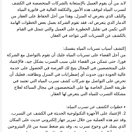
لابد من أن يقوم العميل بالإستعانة بالشركات المتخصصة في الكشف
لتسرب المياه لتوقف هذه الأمور والتكلفة العالية في فاتورة المياه
والتلف الذي يتعرض له المنزل، وهذا من أجل الحفاظ على العقار من
الدمار الذي يتعرض له، فقد تقوم الشركة بعمل بعض الخطوات الهامة
التي تكمن في تقليل الخطورة على العميل والتي تتمثل في القيام
بالكشف عن التسربات التي تتواجد في العقار.
إكتشف أسباب تسربات المياه بنفسك:
من أجل القضاء على تسربات المياه عليك أن تقوم بالتواصل مع الشركة
فورا، حتى تتمكن من القضاء على سبب التسرب بشكل جيد، فالإعتماد
على المتخصصين في المجال يتيج لك الفرصة في الحصول على خدمة
عالية الجودة دون حدوث أي إضطرابات في المنزل ونظافته، فعليك أن
تحرص على التواصل مع شركات كشف تسرب المياه التي تعتمد في
طريقة العمل الخاصة بها على المتخصصون في مجال السباكة لعلاج
مشكلة التسرب للمياه التي يتعرض لها العقار.
•
خطوات
الكشف عن تسرب المياه
:
2. الإعتماد على الأجهزة التكنولوجية الحديثة في الكشف عن التسرب،
وقد تتم هذه العملية من خلال تمرير جهاز إلكتروني حديث على المكان
الذي يشك في وجوج تسرب به، وقد يتم ضغط نسبة من غاز النيتروجين