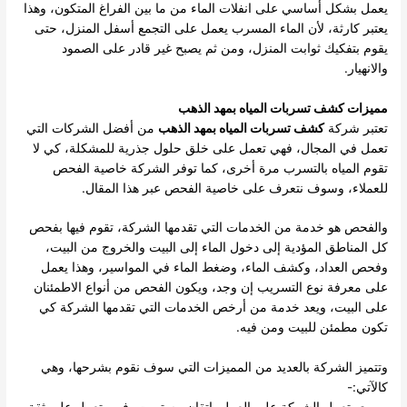
يعمل بشكل أساسي على انفلات الماء من ما بين الفراغ المتكون، وهذا
يعتبر كارثة، لأن الماء المسرب يعمل على التجمع أسفل المنزل، حتى
يقوم بتفكيك ثوابت المنزل، ومن ثم يصبح غير قادر على الصمود
والانهيار.
مميزات كشف تسربات المياه بمهد الذهب
تعتبر شركة
كشف تسربات المياه بمهد الذهب
من أفضل الشركات التي
تعمل في المجال، فهي تعمل على خلق حلول جذرية للمشكلة، كي لا
تقوم المياه بالتسرب مرة أخرى، كما توفر الشركة خاصية الفحص
للعملاء، وسوف نتعرف على خاصية الفحص عبر هذا المقال.
والفحص هو خدمة من الخدمات التي تقدمها الشركة، تقوم فيها بفحص
كل المناطق المؤدية إلى دخول الماء إلى البيت والخروج من البيت،
وفحص العداد، وكشف الماء، وضغط الماء في المواسير، وهذا يعمل
على معرفة نوع التسريب إن وجد، ويكون الفحص من أنواع الاطمئنان
على البيت، ويعد خدمة من أرخص الخدمات التي تقدمها الشركة كي
تكون مطمئن للبيت ومن فيه.
وتتميز الشركة بالعديد من المميزات التي سوف نقوم بشرحها، وهي
كالآتي:-