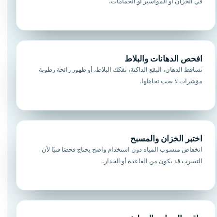
في الخزان أو المواسير أو الحمامات.
افحص الدهانات والبلاط
تساقط الدهان، البقع الداكنة، تفكك البلاط، أو ظهور رائحة رطوبة
مؤشرات لا يجب تجاهلها.
اختبر الخزان والمسبح
انخفاض منسوب المياه دون استخدام واضح يحتاج فحصًا فنيًا لأن
التسرب قد يكون من القاعدة أو الجدار.