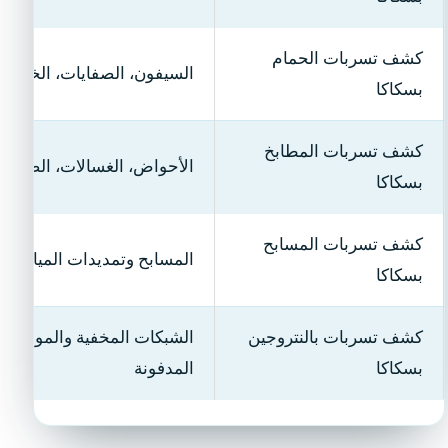
كشف تسربات الحمام
السيفون، الصفايات، الخلاطا
بسكاكا
كشف تسربات المطابخ
الأحواض، الغسالات، الصرف
بسكاكا
كشف تسربات المسابح
المسابح وتمديدات المياه
بسكاكا
كشف تسربات بالنتروجين
الشبكات المخفية والمواسير
بسكاكا
المدفونة