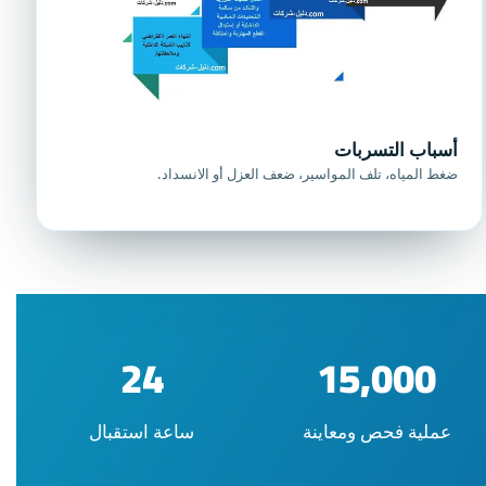
أسباب التسربات
ضغط المياه، تلف المواسير، ضعف العزل أو الانسداد.
24
15,000
عملية فحص ومعاينة
ساعة استقبال