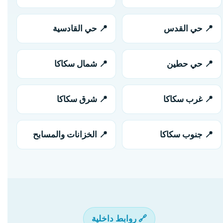
📍 حي القدس
📍 حي القادسية
📍 حي حطين
📍 شمال سكاكا
📍 غرب سكاكا
📍 شرق سكاكا
📍 جنوب سكاكا
📍 الخزانات والمسابح
🔗 روابط داخلية