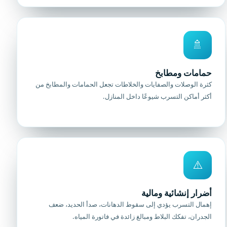
🚿
حمامات ومطابخ
كثرة الوصلات والصفايات والخلاطات تجعل الحمامات والمطابخ من
أكثر أماكن التسرب شيوعًا داخل المنازل.
⚠️
أضرار إنشائية ومالية
إهمال التسرب يؤدي إلى سقوط الدهانات، صدأ الحديد، ضعف
الجدران، تفكك البلاط ومبالغ زائدة في فاتورة المياه.