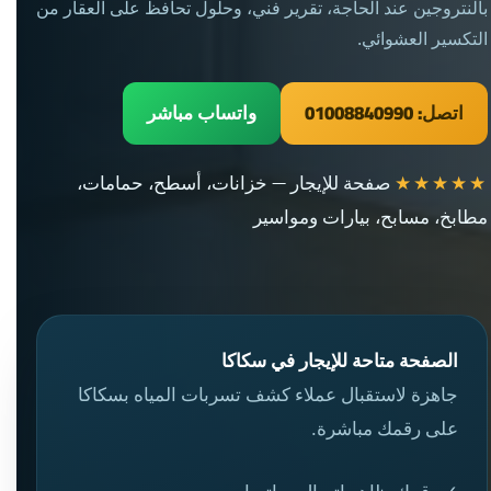
بالنتروجين عند الحاجة، تقرير فني، وحلول تحافظ على العقار من
التكسير العشوائي.
اتصل: 01008840990
واتساب مباشر
★★★★★
صفحة للإيجار — خزانات، أسطح، حمامات،
مطابخ، مسابح، بيارات ومواسير
الصفحة متاحة للإيجار في سكاكا
جاهزة لاستقبال عملاء كشف تسربات المياه بسكاكا
على رقمك مباشرة.