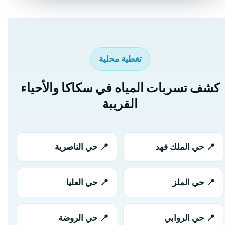
تغطية محلية
كشف تسربات المياه في سكاكا والأحياء
القريبة
📍 حي الملك فهد
📍 حي الناصرية
📍 حي الملز
📍 حي العليا
📍 حي الروابي
📍 حي الروضة