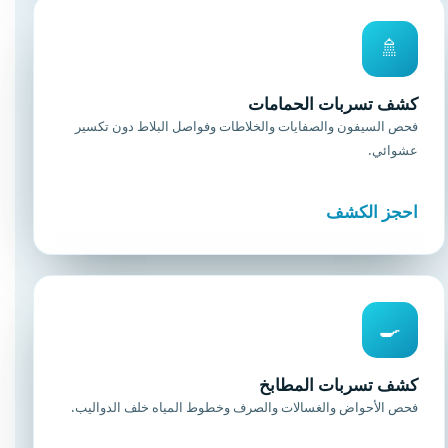
🚿
كشف تسربات الحمامات
فحص السيفون والصفايات والخلاطات وفواصل البلاط دون تكسير
عشوائي.
احجز الكشف
🍳
كشف تسربات المطابخ
فحص الأحواض والغسالات والصرف وخطوط المياه خلف الدواليب.