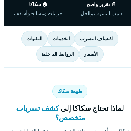
📄 تقرير واضح
🏠 سكاكا
سبب التسرب والحل
خزانات ومسابح وأسقف
اكتشاف التسرب
الخدمات
التقنيات
الأسعار
الروابط الداخلية
طبيعة سكاكا
لماذا تحتاج سكاكا إلى
كشف تسربات
متخصص؟
سكاكا من أهم مدن منطقة الجوف، وتتنوع فيها العقارات بين