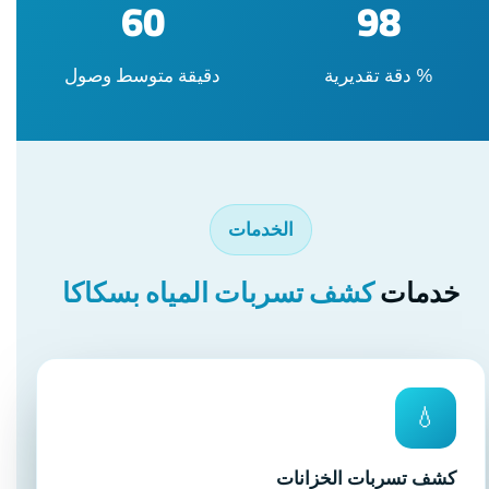
60
98
% دقة تقديرية
دقيقة متوسط وصول
الخدمات
خدمات
كشف تسربات المياه بسكاكا
💧
كشف تسربات الخزانات