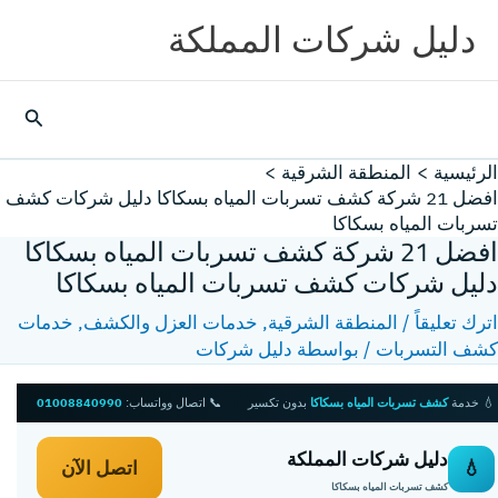
خطي
دليل شركات المملكة
لى
لمحتوى
البحث
الرئيسية
المنطقة الشرقية
افضل 21 شركة كشف تسربات المياه بسكاكا دليل شركات كشف
تسربات المياه بسكاكا
افضل 21 شركة كشف تسربات المياه بسكاكا
دليل شركات كشف تسربات المياه بسكاكا
اترك تعليقاً
/
المنطقة الشرقية
,
خدمات العزل والكشف
,
خدمات
كشف التسربات
/ بواسطة
دليل شركات
💧 خدمة
كشف تسربات المياه بسكاكا
بدون تكسير
📞 اتصال وواتساب:
01008840990
دليل شركات المملكة
💧
اتصل الآن
كشف تسربات المياه بسكاكا