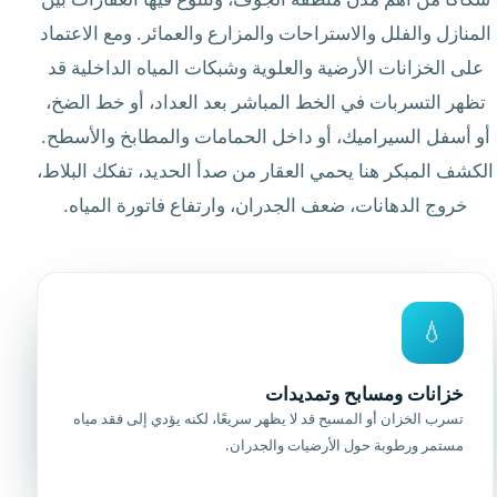
المنازل والفلل والاستراحات والمزارع والعمائر. ومع الاعتماد
على الخزانات الأرضية والعلوية وشبكات المياه الداخلية قد
تظهر التسربات في الخط المباشر بعد العداد، أو خط الضخ،
أو أسفل السيراميك، أو داخل الحمامات والمطابخ والأسطح.
الكشف المبكر هنا يحمي العقار من صدأ الحديد، تفكك البلاط،
خروج الدهانات، ضعف الجدران، وارتفاع فاتورة المياه.
💧
خزانات ومسابح وتمديدات
تسرب الخزان أو المسبح قد لا يظهر سريعًا، لكنه يؤدي إلى فقد مياه
مستمر ورطوبة حول الأرضيات والجدران.