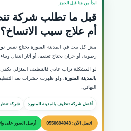
ابدأ من هنا قبل الحجز
قبل ما تطلب شركة تنظ
أم علاج سبب الاتساخ؟
مش كل بيت في المدينة المنورة يحتاج نفس نوع ا
رطوبة، أو خزان يحتاج تعقيم، أو آثار انتقال وبناء
لو المشكلة تراب عادي فالتنظيف المنزلي يكفي،
بالمدينة المنورة
. ولو ظهرت حشرات بعد التنظيف
النهائي.
أفضل شركة تنظيف بالمدينة المنورة
شركة تنظيف 
اتصل الآن: 0550694043
أرسل الصور على وا