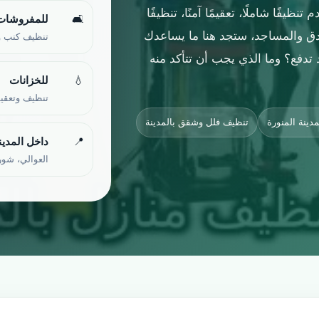
 تنظيفًا شاملًا، تعقيمًا آمنًا، تنظيفًا
🛋
للمفروشات
ادق والمساجد، ستجد هنا ما يساعدك
تنظيف كنب وس
 تدفع؟ وما الذي يجب أن تتأكد منه
💧
للخزانات
تنظيف وتعقيم 
دينة المنورة
تنظيف فلل وشقق بالمدينة
📍
داخل المدين
العوالي، شورا