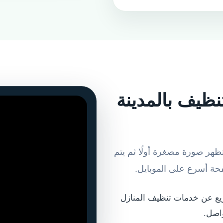
نظيف بالمدينة
تظهر صورة مصغرة أولًا ثم يتم
ة أسرع على الموبايل.
يع عن خدمات تنظيف المنازل
واصل.