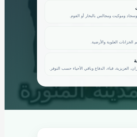
جاد وموكيت ومجالس بالبخار أو الفوم.
الخزانات العلوية والأرضية.
ة
ن، العزيزية، قباء، الدفاع وباقي الأحياء حسب التوفر.