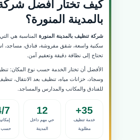
كيف تختار أفضل شركة
بالمدينة المنورة؟
شركة تنظيف بالمدينة المنورة
المناسبة هي التي ت
سكنية واسعة، شقق مفروشة، فنادق، مساجد، است
تحتاج إلى نظافة دقيقة وتعقيم آمن.
الأفضل أن تختار الخدمة حسب نوع المكان: تنظي
وسجاد، خزانات مياه، تنظيف بعد الانتقال، تنظيف 
للفنادق والمكاتب والمدارس والمساجد.
4/7
12
35+
خدمة تنظيف
حي مهم داخل
إمكاني
مطلوبة
المدينة
حسب ال