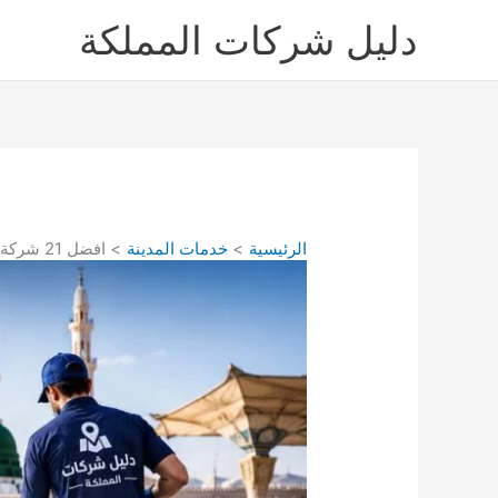
خطي
دليل شركات المملكة
لى
لمحتوى
الرئيسية
خدمات المدينة
افضل 21 شركة تنظيف بالمدينة المنورة 0550694043 دليل شركات نظافة المنازل بالمدينة المنورة