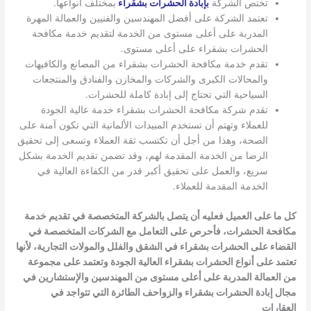
تختص الشركة
بإبادة الحشرات بشقراء
بمختلف أنواعها.
تعتمد الشركة على أفضل المهندسين والفنيين والعمالة المهرة
المدربة على أعلى مستوى من الخدمة لتقديم خدمة مكافحة
الحشرات بشقراء على أعلى مستوى.
تقدم خدمة مكافحة الحشرات بشقراء من المصانع والكافيهات
والمحالات الكبرى والشركات والمخازن والفنادق والمنتجعات
السياحية التي تحتاج إلى إبادة كاملة للحشرات.
تقدم شركة مكافحة الحشرات بشقراء خدمة عالية الجودة
للعملاء وتهتم أن تستخدم المبيدات الألمانية التي تكون آمنة على
الصحة، وهذا من أجل أن تكتسب ثقة العملاء وتسعى إلى تحقيق
الرضا من الخدمة المقدمة لهم، وقد تضمن تقديم الخدمة بشكل
سريع، والعمل على تحقيق أكبر قدر من الكفاءة العالية في
الخدمة المقدمة للعملاء.
كل ما على العميل فعليه أن يتصل بالشركة المتخصصة في تقديم خدمة
مكافحة الحشرات، فأحرص على التعامل مع الشركات المتخصصة في
القضاء على الحشرات بشقراء
في الشقق والفلل والمولات التجارية، لأنها
تعتمد على أنواع الحشرات بشقراء
العالية الجودة وتعتمد على مجموعة
من العمالة المدربة على أعلى مستوى من المهندسين والإستشارين في
مجال إبادة الحشرات بشقراء
والزواحف الطائرة التي تتواجد في
العقارات