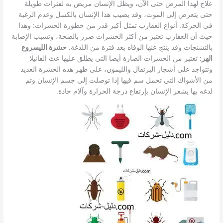
علاج لهذا المرض حتى الآن، ويظل الإنسان مريض به لفترات طويلة
حتى يتعرض إلى الموت، وقد يصيب هذا الإنسان بالكسل وعدم الرغبة
في الحركة. أنواع العقارب تمثل أكبر قدر من خطورة الحشرات: وهذا
حيث أن العقارب تعتبر من أكثر الحشرات ضرر بالصحة، وتسبب الإصابة
بالتشنجات وقد ينتج عنها الوفاه بعد فترة من اللدغة.
حشرة الليسروع
الهر
: تعتبر من الحشرات الضارة أيضا التي يطلق عليها عث الفانيلا
وتتواجد على أشجار البرتقال والليمون، على ظهر هذه الحشرة العديد
من الأشواك التي تحمل سم فيها إذا توصلت إلى جسم الإنسان وتم
لدغه بها يشعر الإنسان بإرتفاع درجة الحرارة وآلام حادة.