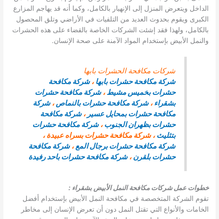
الداخل ويتعرض المنزل إلى الإنهيار بالكامل، وكما أنه قد يهاجم المزارع
الكبرى ويقوم بحدوث العديد من التلفيات في الأراضي وتلق المحصول
بالكامل، ولهذا فقد إشئت الشركات الخاصة بالقضاء على هذه الحشرات
والنمل الأبيض بإستخدام المواد الآمنة على صحة الإنسان.
شركات مكافحة الحشرات بابها
شركة مكافحة حشرات بابها
،
شركة مكافحة
حشرات بخميس مشيط
،
شركة مكافحة حشرات
بشقراء
،
شركة مكافحة حشرات بالنماص
،
شركة
مكافحة حشرات بمحايل عسير
،
شركة مكافحة
حشرات بظهران الجنوب
،
شركة مكافحة حشرات
بتثليث
، شركة مكافحة حشرات بسراه عبيدة ،
شركة مكافحة حشرات برجال المع
،
شركة مكافحة
حشرات بلقرن
،
شركة مكافحة حشرات باحد رفيدة
خطوات عمل شركات مكافحة النمل الأبيض بشقراء
:
تقوم الشركة المتخصصة في مكافحة النمل الأبيض بإستخدام أفضل
الخامات والأنواع التي تقتل النمل دون أن تعرض الإنسان إلى مخاطر