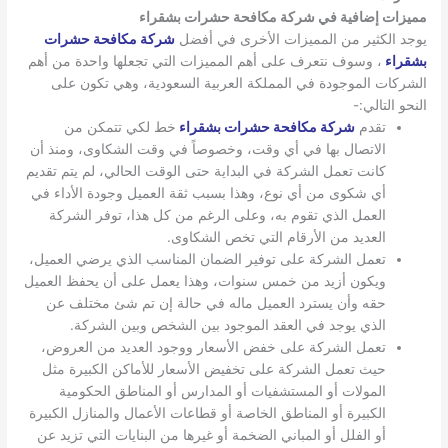
مميزات إضافية في شركة مكافحة حشرات بشقراء
يوجد الكثير من المميزات الأخرى في أفضل
شركة مكافحة حشرات
بشقراء
، وسوف نتعرف على أهم المميزات التي تجعلها واحدة من أهم
الشركات الموجودة في المملكة العربية السعودية، وهي تكون على
النحو التالي:-
تقدم
شركة مكافحة حشرات بشقراء
خط لكي تتمكن من
الاتصال بها في أي وقت، وخصوصاً في وقت الشكاوى، ومنذ أن
كانت تعمل الشركة في البداية حتى الوقت الحالي، لم يتم تقديم
أي شكوى من أي نوع، وهذا بسبب ثقة العميل وجودة الأداء في
العمل الذي تقوم به، وعلى الرغم من كل هذا، توفر الشركة
العديد من الأرقام التي تخص الشكاوى.
تعمل الشركة على توفير الضمان المناسب الذي يرضي العميل،
ويكون أزيد من خمس سنوات، وهذا يعمل على أن يحفظ العميل
حقه وأن يسترد العميل ماله في حالة إن تم شئ مختلف عن
الذي يوجد في العقد الموجود بين الشخص وبين الشركة.
تعمل الشركة على خفض الأسعار ووجود العديد من العروض،
حيث تعمل الشركة على تخفيض الأسعار للأماكن الكبيرة مثل
المولات أو المستشفيات أو المدارس أو المناطق الحكومية
الكبيرة أو المناطق الخاصة أو قطاعات الأعمال والمنازل الكبيرة
أو الفلل أو المباني الضخمة أو غيرها من البنايات التي تزيد عن