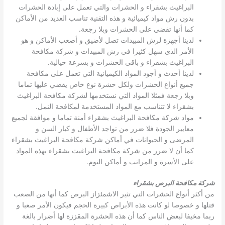
البراغيث بشقراء و الحشرات والتي تعمل على إبادة الحشرات
بدون رش مواد كيميائية و هذه التقنية تناسب العديد من الأماكن
كما أنها تقضي على الحشرات وبلا رجعة.
لدينا أجهزة لرش المبيدات تصل لأضيق و أصعب الأماكن و هو
الأمر الذي سهل كثيرا في رش المبيدات و شركة مكافحة
البراغيث بشقراء و باقى الحشرات و بسرعة خيالية.
لدينا أحدث و أجود المواد الكيميائية التي تعمل على مكافحة
جميع أنواع الحشرات ولكل حشرة نوع خاص يقضي عليها تماما
وبلا رجعة فمثلا المواد التي نستخدمها لشركة مكافحة البراغيث
بشقراء لا تتناسب مع المواد المستخدمة لمكافحة النمل.
مواد شركة مكافحة البراغيث بشقراء أمنة تماما و موافقة لجميع
معايير الجودة فلا ضرر من تواجد الأطفال و كبار السن و
المرضى و الحيوانات في أماكن شركة مكافحة البراغيث بشقراء
كما أن لا ضرر من شركة مكافحة البراغيث بشقراء بهذه المواد
على الأسرة و المراتب و أماكن النوم.
شركة مكافحة البرص بشقراء
من أكثر أنواع الحشرات التي تثير الاشمئزاز البرص كما أنها من الصعب
قتلها و خصوصا لو كانت هذه الأبراص كبيرة الحجم فيكون الأمر صعبا و
ربما مخيفا لبعض الناس كما أن هذه الحشرة المقززة لها أضرار بالغة