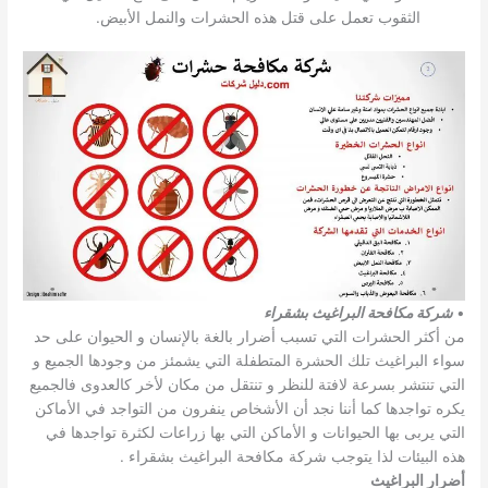
الثقوب تعمل على قتل هذه الحشرات والنمل الأبيض.
•
شركة مكافحة البراغيث بشقراء
من أكثر الحشرات التي تسبب أضرار بالغة بالإنسان و الحيوان على حد
سواء البراغيث تلك الحشرة المتطفلة التي يشمئز من وجودها الجميع و
التي تنتشر بسرعة لافتة للنظر و تنتقل من مكان لأخر كالعدوى فالجميع
يكره تواجدها كما أننا نجد أن الأشخاص ينفرون من التواجد في الأماكن
التي يربى بها الحيوانات و الأماكن التي بها زراعات لكثرة تواجدها في
هذه البيئات لذا يتوجب شركة مكافحة البراغيث بشقراء .
أضرار البراغيث