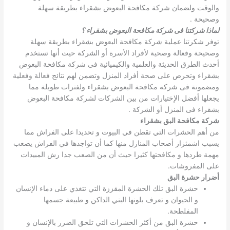
والوقت ولضمان شركة مكافحة البعوض بشقراء بطريقة سهلة
وصحيحة .
لماذا شركتنا فى شركة مكافحة البعوض بشقراء ؟
توفر شكرتنا عملية شركة مكافحة البعوض بشقراء بطريقة سهلة
وصحيحة وفعالة وصحية لأفراد الأسرة أو الشركة حيث أنها تستخدم
أحدث الطرق الحديثة والعلمية والكيميائية فى شركة مكافحة البعوض
بشقراء وتحرص على صحة أفراد المنزل وتضمن لهم نتائج فعالة وفعلية
ومضمونة فى شركة مكافحة البعوض بشقراء ولفترات طويلة مما
يجعلها أفضل الإختيارات من بين الشركات لشركة مكافحة البعوض
بشقراء فى المنزل أو الشركة .
شركة مكافحة البق بشقراء
من أهم الحشرات التي تقطن في البيوت و تحديدا على الفراش مما
يسبب اشمئزاز أصحاب المنازل منها كما أن تواجدها في الفراش يصعب
مهمة طردها و مكافحتها كثيرا حيث أن من الصعب جدا رش المبيدات
على المفروشات.
أضرار حشرة البق
حشرة البق تلك الحشرة المقززة التي تتغذي على دماء الإنسان
و الحيوان و تعرف بلونها البني الداكن و طبيعة جسمها
المفلطحة.
حشرة البق من أكثر الحشرات التي تلحق الضرر بالإنسان و