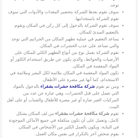
توجد.
سوف تقوم بعدها الشركة بتحضير المعدات والأدوات التي سوف
تقوم الشركة باستخدامها.
سوف تقوم الشركة بالدخول إلى كل ركن في المكان وتقوم
بالتعقيم المبدئ للمكان.
يساعد التعقيم في عملية تطهير المكان من الجراثيم التي توجد
والتي تساعد على جذب الحشرات في المكان.
تقوم الشركة بعمل نوع من أنواع التطهير الكلي للمكان على
الأرضيات والحوائط، والذي يكون عن طريق استخدام الكلور أو
المواد المعقمة في المكان.
تكون المواد المعقمة في المكان ملائمة لكل البشر وملائمة في
الاستخدام، كما أنها غير مضرة على الأطفال.
ومن ثم تقوم
شركة
مكافحة حشرات بشقراء
بالدخول بالمواد
التي تعمل على قتل الحشرات، وهي عبارة عن عدد من
المركبات الغير ضارة أو غير مضرة للأطفال والشباب أو على أهل
البيت.
تقوم
شركة مكافحة حشرات بشقراء
من لف المكان بشكل
كامل، وتعمل على أن تكون متكفلة في جميع الأماكن الموجودة
في البناية، ويكون بالعمل الكثير من الأشخاص في المكان.
يقوم شخص آخر بالتكرار في نفس مكان العمل.