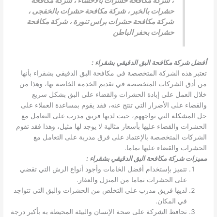
،
شركة مكافحة حشرات بالاحساء
،
شركة مكافحة
حشرات بالخبر
،
شركة مكافحة حشرات بالخفجى
،
شركة مكافحة حشرات براس تنورة
،
شركة مكافحة
حشرات بحفر الباطن
أفضل شركة مكافحة البق الدقيقي بشقراء
:
تعتبر هذه الشركة المتخصصة في مكافحة البق الدقيقي بشقراء بأنها
من أدق الشركات المتخصصة في تقديم الخدمة الخاصة بها، وهذا من
خلال العمل على إبادة الحشرات والقضاء على البق بشكل سريع
والقضاء على الأضرار التي تنتج عنه، فقد يقوم بمساعدة العملاء على
حل المشكلة التي تواجههم، حيث لديها فريق مدرب على التعامل مع
الحشرات والقضاء عليها بأسعار مثالية لا يوجد لها مثيل، وهذا فقد تقوم
الشركات المتخصصة بالإعتماد على فرق مدربة على التعامل مع
الحشرات والقضاء عليها تماما.
مميزات شركة مكافحة البق الدقيقي بشقراء
:
تتميز بإستخدام أفضل الخامات وأجود أنواع الرش التي تقضي
على الحشرات تماما من المنزل والعقار.
لديها فريق مدرب على التخلص من الحشرات والبق التي تتواجد
في المكان.
تحافظ الشركة على صحة الإنسان والبيئة المحيطة به بأكبر درجة