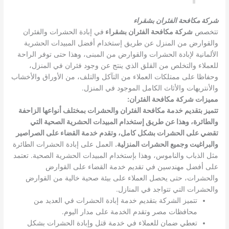
شركة مكافحة الفئران بشقراء
تتخصص
شركة مكافحة الفئران بشقراء
في إبادة الحشرات والفئران
والقوارض من المنزل عن طريق إستخدام أفضل المبيدات الحشرية
الألمانية لإبادة الحشرات والقوارض من المبنى، وهذا حتى توفر الراحة
للعملاء والتخلص من القلق الذي ينتج عن وجود فئران في المنزل،
وحفاظا على ممتلكات العملاء من التآكل والتلف، من الأوراق والأخشاب
والأنتريهات والأثاث الكامل الموجود في المنزل.
مميزات شركة مكافحة الفئران
:
تتميز بتقديم خدمة مكافحة الفئران والحشرات بمختلف أنواعها الزاحفة
والطائرة، وهذا عن طريق إستخدام المبيدات الحشرية الصحية التي
تقضي على الحشرات بشكل كامل، وتقدم خدمة القضاء على الصراصير
والبراغيت وجميع الحشرات المنزلية
.
العمل على إبادة الحشرات الطائرة
مثل الذباب والناموس، وهذا بإستخدام المبيدات الحشرية الصحية. تعتمد
على أفضل مهندسين في تقديم خدمة القضاء على القوارض
والحشرات، حتى يحصل العملاء على بيئة صحية خالية من القوارض
والحشرات التي تتواجد في المنازل.
تتميز الشركة بتقديم خدمة إبادة الحشرات في العديد من
محافظات مصر وتقدم الخدمة على مدار اليوم.
تعطي ضمان للعملاء في خدمة قتل وإبادة الحشرات بشكل