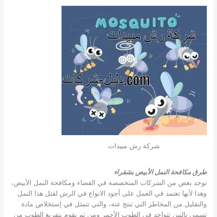
شركة رش مبيدات
طرق مكافحة النمل الأبيض بشقراء
توجد بعض من الشركات المتخصصة في القضاء ومكافحة النمل الأبيض،
وهذا لأنها تعتمد في العمل على أجود الانواع في الرش لقتل هذا النمل
والتقليل من المخاطر التي تنتج عنه، والتي تتمثل في إستخلاص مادة
تسمى بالتبن تتواجد في الطوب الأحمر ومن ثم يقوم بتفريغ الطوب من