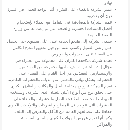
نهائي.
تتميز الشركة بالقضاء على الفئران أثناء تواجد العملاء في المنزل
دون أن يغادروه.
تتميز الشركة بالمصادقية في التعامل مع العملاء بإستخدام
أفضل المبيدات الحشرية والصحة التي تم إعتمادها من وزارة
الصحة العالمية.
تسعى الشركة إلى تقديم الخدمة على أعلى مستوى حتى تحصل
على رضى العميل وكسب ثقته من قبل تحقيق النجاح الكامل
في القضاء على الحشرات والقوارض.
تعتمد شركة مكافحة الفئران على مجموعة من الحبراء في
مجال إبادة الحشرات، حيث لديها مجموعة من المهندسين
والإستشاريين التنفيذيين من أجل القيام على القضاء على
الحشرات بشكل نهائي والتخلص من الذباب والحشرات الطائرة.
تقدم الشركة عروض مختلفة للقلل والمكاتب والفنادق الكبرى
حتى تحقق نوع من أنواع الأمان للعملاء لدى الشركة، وتستخدم
المبيدات المخصصة لمكافحة النمل والحشرات والقضاء على
الحشرات التي تتواجد في المصانع والشركات والتوكيلات الكبرى
حفاظا على مصالحهم العامة من التآكل والتعرض إلى التلف،
وكما أنها تقدم عروض للمولات الكبرى والقرى السياحية
والمراكز