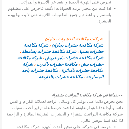
تحرص على التهوية الجيدة و ابتعد عن الأسرة و المراتب.
اذا كنت من محبي تربية الحيوانات الأليفة فاحرص على تنظيفهم
باستمرار و اعطائهم جميع التطعيمات اللازمة حتى لا يصابوا بهذه
الحشرة.
شركات مكافحة الحشرات بجازان
شركة مكافحة حشرات بجازان
،
شركة مكافحة
حشرات بصبيا
،
شركة مكافحة حشرات بصامطة
،
شركة مكافحة حشرات بابو عريش
،
شركة مكافحة
حشرات بيش
،
مكافحة حشرات بالدرب
،
شركة
مكافحة حشرات بالدائرة
،
مكافحة حشرات باحد
المسارحة
،
مكافحة حشرات بالعارضة
•
خدماتنا في شركة مكافحة البراغيث بشقراء
نحن نحرص دائما على توفير كل وسائل الراحة لعملائنا الكرام و الذين
دائما و أبدا هدفنا هو ارضاؤهم لذا فقد حرصنا علة توفير أحدث تقنيات
شركة مكافحة البراغيث بشقراء و الحشرات المنزلية الطائرة و الزاحفة
لذا فقد قمنا بتوفير التالي:
حرصنا في شركتنا على توفير أحدث أجهزة شركة مكافحة