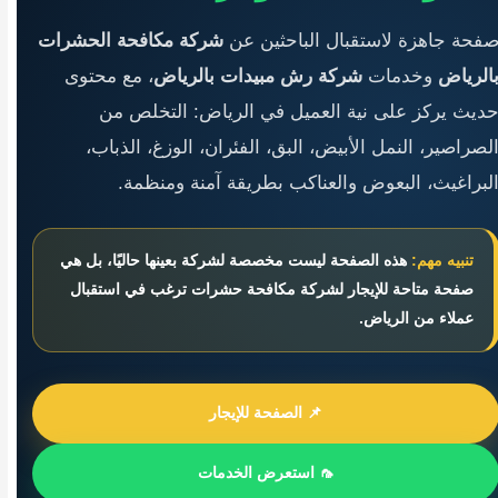
فحة جاهزة لاستقبال الباحثين عن
شركة مكافحة الحشرات
الرياض
وخدمات
شركة رش مبيدات بالرياض
، مع محتوى
ديث يركز على نية العميل في الرياض: التخلص من
لصراصير، النمل الأبيض، البق، الفئران، الوزغ، الذباب،
لبراغيث، البعوض والعناكب بطريقة آمنة ومنظمة.
تنبيه مهم:
هذه الصفحة ليست مخصصة لشركة بعينها حاليًا، بل هي
صفحة متاحة للإيجار لشركة مكافحة حشرات ترغب في استقبال
عملاء من الرياض.
📌 الصفحة للإيجار
🦟 استعرض الخدمات