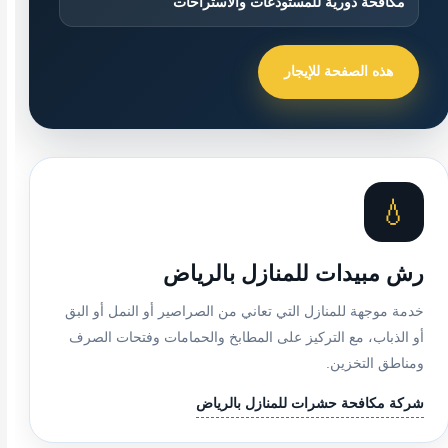
مكافحة دورية للمستودعات والاستراحات
هذه الصفحة للإيجار
💧
رش مبيدات للمنازل بالرياض
خدمة موجهة للمنازل التي تعاني من الصراصير أو النمل أو البق
أو الذباب، مع التركيز على المطابخ والحمامات وفتحات الصرف
ومناطق التخزين.
شركة مكافحة حشرات للمنازل بالرياض