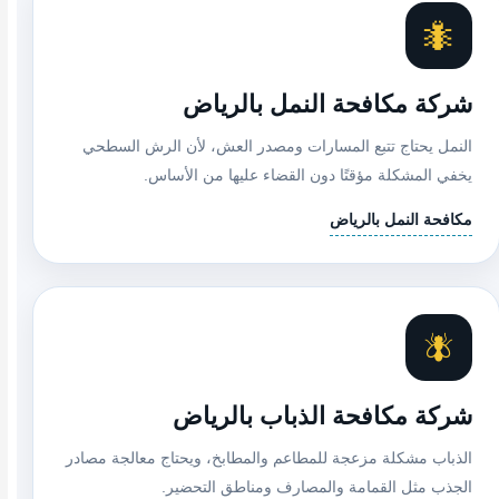
🐜
شركة مكافحة النمل بالرياض
النمل يحتاج تتبع المسارات ومصدر العش، لأن الرش السطحي
يخفي المشكلة مؤقتًا دون القضاء عليها من الأساس.
مكافحة النمل بالرياض
🪰
شركة مكافحة الذباب بالرياض
الذباب مشكلة مزعجة للمطاعم والمطابخ، ويحتاج معالجة مصادر
الجذب مثل القمامة والمصارف ومناطق التحضير.