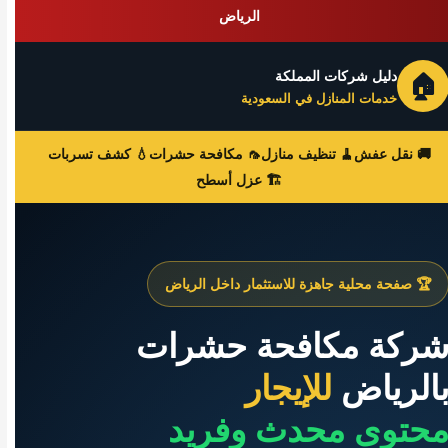
الرياض
دليل شركات المملكة
🏠
خدمات المنازل في السعودية
🚚 نقل عفش
🧹 تنظيف منازل
🦟 مكافحة حشرات
💧 كشف تسربات
🏗️ عزل أسطح
🏆 صفحة محلية جاهزة للاستثمار داخل الرياض
ركة مكافحة حشرات
الرياض
للإيجار
حتوى محدث وفريد