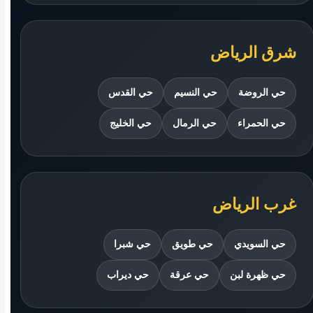
شرق الرياض
حي الروضة
حي النسيم
حي القدس
حي الحمراء
حي الرمال
حي الخليج
غرب الرياض
حي السويدي
حي طويق
حي شبرا
حي ظهرة لبن
حي عرقة
حي ديراب