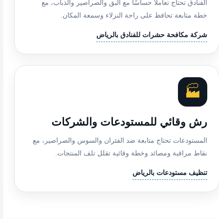
الفنادق تحتاج تعاملًا حساسًا مع البق والصراصير والذباب، مع
خطة متابعة تحافظ على راحة النزلاء وسمعة المكان.
شركة مكافحة حشرات للفنادق بالرياض
🏭
رش وقائي للمستودعات والشركات
المستودعات تحتاج متابعة ضد الفئران والسوس والصراصير، مع
نقاط مراقبة ومصائد وخطة وقائية تقلل تلف المنتجات.
تنظيف مستودعات بالرياض