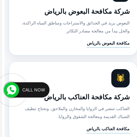
شركة مكافحة البعوض بالرياض
البعوض يزيد في الحدائق والاستراحات ومناطق المياه الراكدة،
والحل يبدأ من معالجة مصادر التكاثر.
مكافحة البعوض بالرياض
🕷️
CALL NOW
شركة مكافحة العناكب بالرياض
العناكب تنتشر في الزوايا والمخازن والملاحق، وتحتاج تنظيف
الشباك القديمة ومعالجة الشقوق والزوايا.
مكافحة العناكب بالرياض