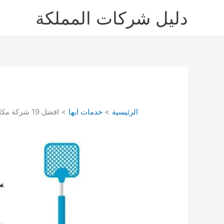
خطي
دليل شركات المملكة
لى
لمحتوى
الرئيسية
خدمات ابها
افضل 19 شركة مكافحة حشرات بابها دليل شركات لمكافحة وابادة الحشرات بابها