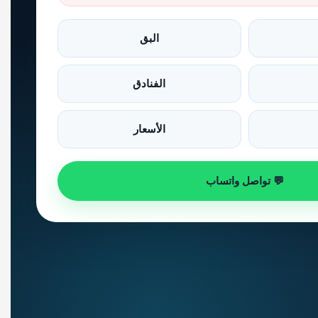
البق
الفنادق
الأسعار
💬 تواصل واتساب