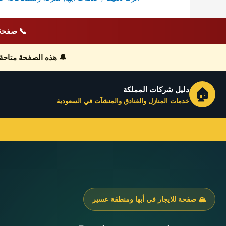
📞 صفحة 
🔔 هذه الصفحة متاحة
دليل شركات المملكة
🏠
خدمات المنازل والفنادق والمنشآت في السعودية
🏔️ صفحة للايجار في أبها ومنطقة عسير