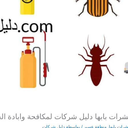
ات بابها
,
منطقة عسير
/ بواسطة
دليل شركات