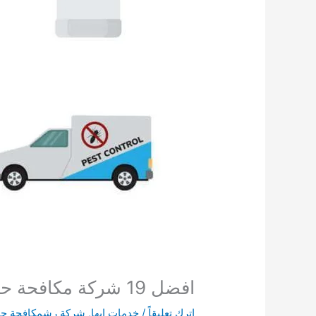
افضل 19 شركة مكافحة حشرات بابها دليل شركات لمكافحة وابادة الحشرات بابها
اترك تعليقاً
/
خدمات ابها
,
شركة رشمكافحة حشر