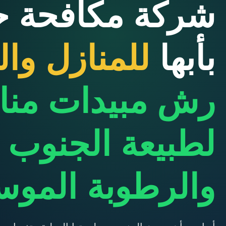
شركة مكافحة 
بأبها
للمنازل وال
رش مبيدات من
لطبيعة الجنوب
والرطوبة الموس