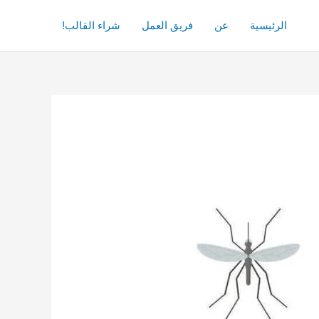
الرئيسية
عن
فريق العمل
شراء القالب!