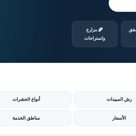
ناطق أبها
شقق
🌾 مزارع
واستراحات
رش المبيدات
أنواع الحشرات
الأسعار
مناطق الخدمة