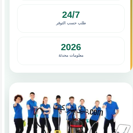
24/7
طلب حسب التوفر
2026
معلومات محدثة