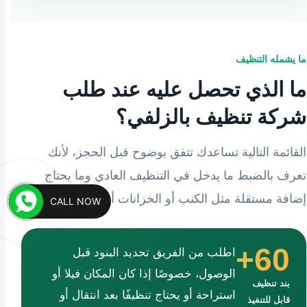
ما يشمله التنظيف
ما الذي تحصل عليه عند طلب
شركة تنظيف بالزلفي؟
القائمة التالية تساعدك تتفق بوضوح قبل الحجز، لأنك
تعرف بالضبط ما يدخل في التنظيف العادي وما يحتاج
إضافة مستقلة مثل الكنب أو الخزانات أو المكيفات.
CALL NOW
60+
اطلب من الفريق تحديد البنود قبل
الوصول، خصوصًا إذا كان المكان فيلا أو
بند تنظيف
استراحة أو يحتاج تنظيفًا بعد انتقال أو
قابل للتنفيذ