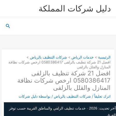
خطي
دليل شركات المملكة
لى
لمحتوى
البحث
الرئيسية
خدمات الرياض
شركات التنظيف بالرياض
افضل 21 شركة تنظيف بالزلفى 0580386417 ارخص شركات نظافة
المنازل والفلل بالزلفى
افضل 21 شركة تنظيف بالزلفى
0580386417 ارخص شركات نظافة
المنازل والفلل بالزلفى
اترك تعليقاً
/
شركات التنظيف بالرياض
/ بواسطة
دليل شركات
آخر تحديث: 2026 · خدمات تنظيف الزلفي والمناطق القريبة حسب توفر
الفرق