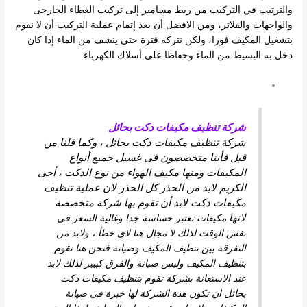
والترتيب في التركيب من ربط مسامير إلى تركيب الغطاء الخارجى
والواجهات والفلاتر، ومن الافضل أن بعد إتمام عملية التركيب أن لا نقوم
بتشغيل المكيف فورا، ولكن نتركه فترة حتى ينشف من الماء إذا كان
دخل به البسيط من الماء وحفاظا على أسلاك الكهرباء
شركة تنظيف مكيفات دكت بحائل
شركة تنظيف مكيفات دكت بحائل ، وكما قلنا من
قبل فأننا متخصصون فى غسيل جميع أنواع
المكيفات ومنها مكيف الهواء من نوع الدكت ، أخى
الكريم لابد من الحذر كل الحذر لان عملية تنظيف
مكيفات دكت لابد أن تقوم بها شركة متخصصة
لانها
مكيفات تعتبر حساسة جدا وغالية السعر فى
نفس الوقت لذلك لا مجال هنا لاى خطأ ، ولابد من
التفرقة بين تنظيف المكيف وصيانة فنحن هنا نقوم
بتنظيف المكيف وليس صيانة والفرق كبيير لذلك لابد
عند الاستعانة بشركة تقوم بتنظيف مكيفات دكت
بحائل ان تكون هذة الشركة لها خبرة فى صيانة