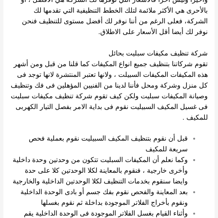
بالأحرى هي الأكثر ملائمة لتلك الخطط التنظيفية التي تقدمها لك
الشركة، فعلى الرغم من أننا نوفر لك أفضل مستوى للتنظيف فنحن
نوفر لك أيضا أقل الأسعار على الاطلاق.
شركة تنظيف مكيفات سبليت بحائل
تقوم شركاتنا بتنظيف جميع انواع المكيفات كما قلنا من قبل ومن أشهر
هذه المكيفات المكيفات السبيلت ، ولانها تعتبر المنتشرة لانها توجد فى
كل منزل وشركة ومحل فأننا لدينا من الفنيين المؤهلين فى فك وتنظيف
وصيانة المكيفات سبليت ولكن كيف تقوم شركة تنظيف مكيفات سبليت
فى غسيل المكيف السبيليت
نقوم فى بداية الامر بفصل التيار الكهربى
للمكيف .
قبل أن نقوم بتنظيف المكيف السبيليت نقوم بعملية فحص
سريعة للمكيف
وكما نعلم أن المكيفات السبليت تتكون من وحدتين وحدة داخلية
وأخرى خارجية ، فنقوم بالمعاينة لكلا الوحدتين كلا على حدة
وايضا سنقوم بخدمات التنظيف لكلا الوحدتين الداخلية والخارجية
بعد المعاينة والفحص نقوم بفك جسم أو بادى الوحدة الداخلية
ونقوم بأخراج الفلاتر الموجودة بداخلة ثم نقوم بغسلها
وأثناء القيام بغسل الفلاتر الموجودة فى الوحدة الداخلية يقم