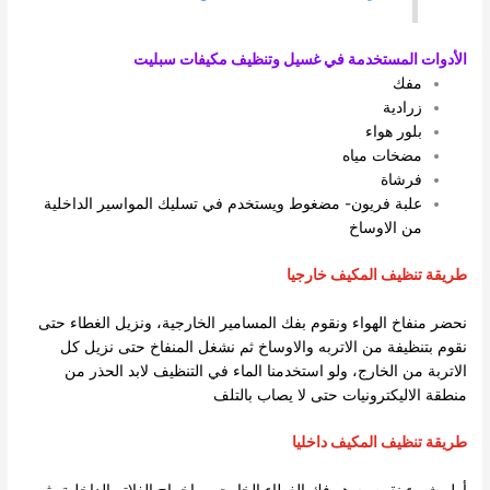
الأدوات المستخدمة في غسيل وتنظيف مكيفات سبليت
مفك
زرادية
بلور هواء
مضخات مياه
فرشاة
علبة فريون- مضغوط ويستخدم في تسليك المواسير الداخلية
من الاوساخ
طريقة تنظيف المكيف خارجيا
نحضر منفاخ الهواء ونقوم بفك المسامير الخارجية، ونزيل الغطاء حتى
نقوم بتنظيفة من الاتربه والاوساخ ثم نشغل المنفاخ حتى نزيل كل
الاتربة من الخارج، ولو استخدمنا الماء في التنظيف لابد الحذر من
منطقة الاليكترونيات حتى لا يصاب بالتلف
طريقة تنظيف المكيف داخليا