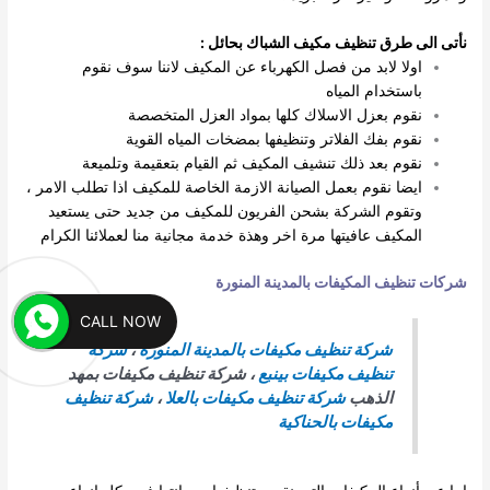
نأتى الى طرق تنظيف مكيف الشباك بحائل :
اولا لابد من فصل الكهرباء عن المكيف لاننا سوف نقوم
باستخدام المياه
نقوم بعزل الاسلاك كلها بمواد العزل المتخصصة
نقوم بفك الفلاتر وتنظيفها بمضخات المياه القوية
نقوم بعد ذلك تنشيف المكيف ثم القيام بتعقيمة وتلميعة
ايضا نقوم بعمل الصيانة الازمة الخاصة للمكيف اذا تطلب الامر ،
وتقوم الشركة بشحن الفريون للمكيف من جديد حتى يستعيد
المكيف عافيتها مرة اخر وهذة خدمة مجانية منا لعملائنا الكرام
شركات تنظيف المكيفات بالمدينة المنورة
CALL NOW
شركة تنظيف مكيفات بالمدينة المنورة
،
شركة
تنظيف مكيفات بينبع
، شركة تنظيف مكيفات بمهد
الذهب
شركة تنظيف مكيفات بالعلا
،
شركة تنظيف
مكيفات بالحناكية