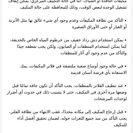
مكيفات النافذة أو الشباك، أما في حالة التكييف المركزي؛ يمكن إيقاف
تشغيل الوحدة لبعض الوقت، وذلك للمحافظة على حالة المكيف
• التأكد من نظافة المكيفات وعدم وجود أي شيء عالق بها مثل الأتربة
أو الغبار أو حتى الأوراق الصغيرة
• يمكن استخدام دش رذاذ خفيف من خرطوم المياه الخاص بالحديقة،
كما يمكن استخدام المنظفات أو الصابون، ولكن يجب شطفه جيدًا
والتأكد من عدم وجود أي آثار للمنظفات
• في حالة وجود أوساخ صعبة ملتصقة في فلاتر المكيفات، يمك
الاستعانة بأي فرشة أسنان قديمة
• عند تنظيف الفلاتر بالمنظفات، يجب التأكد أن تكون جافة تمامًا قبل
وضعها مرة أخرى في المكيف، حتى لا يتسبب ذلك في حدوث أي أضرار
لوحدات المرشحات
• قبل إرجاع المكيف إلى مكانه مجددًا، عقب الانتهاء من نظافة الفلتر،
يجب التأكد من سد جميع الثغرات حوله، لضمان تحقيق أفضل أداء
للمكيف