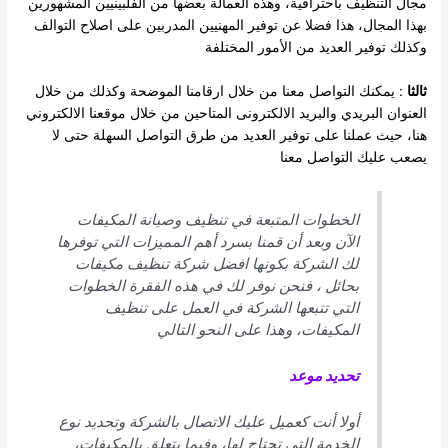
مجال التنظيف باحترافية، وهذه العمالة بعضها من الفلبينيين المشهورين
بهذا المجال، هذا فضلا عن توفير المهنيين المدربين على اصلاح التوالف
وكذلك توفير العديد من الأمور المختلفة
ثالثا
: يمكنك التواصل معنا من خلال ارقامنا الموضحة وكذلك من خلال
العنوان البريدي والبريد الالكترونى المتاحين من خلال موقعنا الالكتروني
هنا، حيث عملنا على توفير العديد من طرق التواصل السهلة حتى لا
يصعب عليك التواصل معنا
الخطوات المتبعة في تنظيف وصيانة المكيفات
الآن وبعد أن قمنا بسرد أهم المميزات التي توفرها
لك الشركة بكونها افضل شركة تنظيف مكيفات
بحائل ، فنحن نوفر لك في هذه الفقرة الخطوات
التي تتبعها الشركة في العمل على تنظيف
المكيفات، وهذا على النحو التالي
تحديد موعد
أولا أنت كعميل عليك الاتصال بالشركة وتحديد نوع
الخدمة التي تحتاج لها، وفيما يتعلق بالمكيفات،