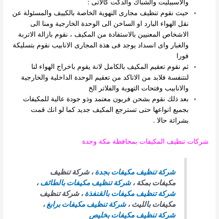
والاسبيليت والشباك والدكت كالاتى :
حيث نقوم تنظيف مجارى التهوية الخاصة بالكييف والمسئولة عن
نقل الهواء البارد او الساخن الى الوحدة الخارجية ومنا الى
الاشخاص المعنيين بالاستفادة من المكيف ، نقوم بازالة الاتربة
والغبار واى انسداد يوجد فى هذة المجارى الانابيب نقوم بتسليكة
فورا
ثم نقوم تعقيم المكيف بالكامل لانة يقوم باخراج الهواء لنا
لنتنفسة فلابد من الاتاكد من تعقيم الوحدة الداخلية والخارجية
والانابيب وفتحات التهوية والفلاتر الخ
بعد ذلك نقوم بشحن فريون معتمد وذو جودة عالية للمكيفات
بجميع انواعها حتى تسترجع المكيف جديد كما لو انك قمت
بشرائة حالا .
شركات تنظيف المكيفات بمحافظة مكة وجدة
شركة تنظيف مكيفات بجدة
، شركة تنظيف
مكيفات بمكة ،
شركة تنظيف مكيفات بالطائف
،
شركة تنظيف مكيفات بالقنفذة
، شركة تنظيف
مكيفات بالليث ،
شركة تنظيف مكيفات برابغ
،
شركة تنظيف مكيفات بخليص