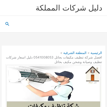
خطي
دليل شركات المملكة
لى
لمحتوى
البحث
الرئيسية
المنطقة الشرقية
افضل شركة تنظيف مكيفات بحائل 0541008053 دليل اسعار شركات
تنظيف وصيانة وشحن مكيف بحائل