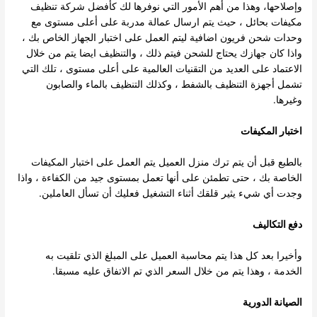
وإصلاحها، وهذا من أهم الأمور التي نوفرها لك كأفضل شركة تنظيف
مكيفات بحائل ، حيث يتم ارسال عمالة مدربة على أعلى مستوى مع
وحدات شحن فريون اضافية ليتم العمل على اختبار الجهاز الخاص بك ،
واذا كان جهازك يحتاج للشحن فيتم ذلك ، والتنظيف ايضا يتم من خلال
الاعتماد على العديد من التقنيات العالمية على أعلى مستوى ، تلك التي
تشمل أجهزة التنظيف بالشفط ، وكذلك التنظيف بالماء والصابون
وغيرها.
اختبار المكيفات
بالطبع قبل أن يتم ترك منزل العميل يتم العمل على اختبار المكيفات
الخاصة بك ، حتى تطمئن على أنها تعمل بمستوى جيد من الكفاءة ، واذا
وجدت أي شيء يثير قلقك أثناء التشغيل فعليك أن تسأل العاملين.
دفع التكاليف
وأخيرا بعد كل هذا يتم محاسبة العميل على المبلغ الذي تلقيت به
الخدمة ، وهذا يتم من خلال السعر الذي تم الاتفاق عليه مسبقا.
الصيانة الدورية