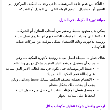
• التأكد من عدم حاجة المرشحات داخل وحدات المكيف المركزي إلى
التغيير أو الاستبدال، لتدفق الهواء النقي إلى المنزل أو الشركة
صيانة دورية للمكيفات في المنزل
يمكن بذل مجهود بسيط وصغير من أصحاب المنازل أو الشركات
للحفاظ على وحدات المكيفات الخاصة بهم عن طريق عمل صيانة
روتينية للأجهزة، وذلك للاستغناء بشكل مؤقت عن شركات صيانة
المكيفات
هناك خطوات بسيطة لعمل صيانة روتينية لأجهزة المكيفات، وهي
يجب أن يستبدل مرشح التيار المتردد بشكل دوري وبانتظام
• ضبط الترموستات حتى يكون في بيئة فعالة، الأمر الذي يساعد
على إطالة عمر المكيف الخاص بك
• الاهتمام بعملية تنظيف المكيف بشكل بسيط وبدائي، ولكن
يجب أن يحدث ذلك بشكل منتظم
• يفضل
غسل المكيفات
عقب كل فصل من فصول السنة،
للحفاظ على سلامة الجهاز
ارخص وافضل شركة تنظيف مكيفات بحائل