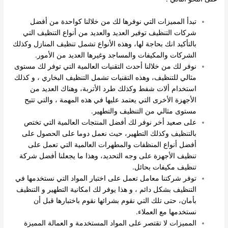
تبدأ المميزات التي نوفرها لك من خلالنا كواحدة من أفضل
شركات التنظيف توفير العديد والعديد من أنواع التنظيف التي
بالتأكيد انك بحاجة لها، وهذه الأنواع تشمل تنظيف المنازل وكذلك
الشركات والمكيفات والمساجد وغيرها العديد من الأمور.
نوفر لك من خلالنا أحدث التقنيات العالمية التي توفر لك مستوى
مثالي للتنظيف، وهذه التقنيات تشمل التنظيف البخاري ، و كذلك
استخدام ألات شفط وكذلك طرد الأتربة، وهناك العديد من
الأجهزة الأخرى التي يعتمد عليها في هذه المهمة ، والتي تتيح
مستوى مثالي من التنظيف والتطهير.
على صعيد أخر نوفر لك أفضل المنتجات العالمية التي تختص
بالتنظيف وكذلك التطهير، حيث نعمل دوما على الحصول على
أفضل أنواع المنظفات والمطهرات العالمية التي تعمل على
تنظيف الأجهزة على وجه التحديد، وهذا ما يجعلنا أفضل شركة
تنظيف مكيفات بحائل.
توفر شركتنا معامل تعمل على اختبار المواد التي نستخدمها في
التنظيف بشكل دائم ، و هذا يوفر لك امكانية التطهير و التنظيف
بأمان، حتى تلك التي نقوم بشرائها نقوم باختبارها قبل أن
نستخدمها مع العملاء.
المميزات لا تقتصر على المواد المستخدمة و العمالة المميزة