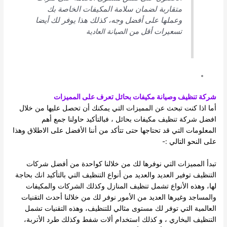
متقاربة لضمان سلامة المكيفات الخاصة بك
وعملها على أفضل وجه، كذلك هذا يوفر لك أيضا
تسعيرات أقل من
الصيانة العادية
شركة تنظيف وصيانة مكيفات بحائل تعرف على المميزات
أما اذا كنت تبحث عن المميزات التي يمكنك أن تحصل عليها من خلال
افضل شركة تنظيف مكيفات بحائل ، فبالتأكيد حاولنا جمع أهم
المعلومات التي قد تحتاجها حتى تتأكد من أننا الأفضل على الاطلاق وهذا
على النحو التالي :-
تبدأ المميزات التي نوفرها لك من خلالنا كواحدة من أفضل شركات
التنظيف توفير العديد والعديد من أنواع التنظيف التي بالتأكيد انك بحاجة
لها، وهذه الأنواع تشمل تنظيف المنازل وكذلك الشركات والمكيفات
والمساجد وغيرها العديد من الأمور نوفر لك من خلالنا أحدث التقنيات
العالمية التي توفر لك مستوى مثالي للتنظيف، وهذه التقنيات تشمل
التنظيف البخاري ، و كذلك استخدام ألات شفط وكذلك طرد الأتربة،