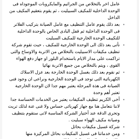
عامل اخر بالتخلاص من الجراثيم والمايكروبات الموجوداه فى
الوحدة الداخلية للمكيف السبيليت ، ثم يقوم بتعقيم المكيف من
الداخل
بعد ذلك يقوم عامل التنظيف مع عامل الصيانة بتركيب الفلاتر
فى الوحدة الداخلية ثم قفل البادى الخاص بالوحدة الداخلية
للتكييف
الوحدة الخارجية للمكيف السبليت
نأتى بعد ذلك الى الوحدة الخارجية للمكيف ، حيث تقوم شركة
تنظيف مكيفات الاسبيليت بالتخلاص من الاتربة والاوساخ والتى
تراكمت على مدار الايام باستخدام البلور او جهاز دفع الهواء
القوى ، ويتم بالتخلاص من جميع الاتربة نهائيا
ثم نقوم بعد ذلك بغسل الوحدة الخارجة بعد عزل الاسلاك
الكهربائية التى توجد فى الوحدة الخارجية ونراعى ان وجود فنى
الصيانة فى هذة المرحلة يعتبر مهم جدا لان الوحدة الخارجية
تعتبر أهم وحدة
أخى الكريم تنظيف المكيفات يعتبر من الخدمات الحساسة جدا
لاننا نتعامل هنا مع جهاز كهربائى حساس ولا غنى عنة لذلك تريث
وتحرى الدقة عند أختيار الشركة المناسبة لاتى ستقوم بتنظيف
وصيانة مكيف الهواء سبليت .
شركة غسيل مكيفات بحائل
ومن خدماتنا فى غسيل المكيفات بحائل المركيزة منها