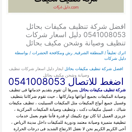
افضل شركة تنظيف مكيفات بحائل
0541008053 دليل اسعار شركات
تنظيف وصيانة وشحن مكيف بحائل
اترك تعليقاً
/
المنطقة الشرقية
,
رش ومكافحة الحشرات
/ بواسطة
دليل شركات
افضل شركة تنظيف مكيفات بحائل
ايجار دليل اسعار شركات تنظيف
وصيانة وشحن مكيف بحائل
اضغط للاتصال 0541008053
شركة تنظيف مكيفات بحائل
يسرها أن تقوم بتقديم خدماتها فى تنظيف
وصيانة المكيفات بجميع أنواعها وماركاتها ، حيث تقوم شركاتنا بتنظيف
وغسيل جميع أنواع المكيفات مثل المكيفات السبيليت ، تنظيف مكيفات
شباك ، غسيل مكيفات دكت ، وتنظيف وصيانة المكيفات المركزية ،
عزيزى العميل ايا كان نوع تكييفك او قدرة فأننا نقوم بعمل خدمات
تنظيفية متميزة وصيانة معتمد ودورية للمكيفات داخل مدينة الرياض ،
أخى الكريم الكريم نحن لا نغفل الارتفاع الشديد فى درجات الحرارة