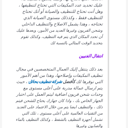
عليك تحديد عدد المكيفات التي تحتاج لتنظيفها ،
وهل أنت تحتاج للتنظيف والصيانة أو أنك تحتاج
للتنظيف فقط ، وكذذلك مستوى الصيانة الذي
تحتاجه ، وهذا يشمل الاصلاح والتنظيف
الداخلي
وشحن الفريون وغيرها العديد من الأمور، وبعدها عليك
أن تحدد المكان الذي يتم فيه التنظيف، وكذلك تقوم
بتحديد الوقت المثالي بالنسبة لك
انتقال الفنيين
بعد ذلك ينتقل إليك العمال المتخصصين في مجال
تنظيف المكيفات وإصلاحها، وهذا من أهم الأمور
التي نوفرها لك
كأفضل
شركة تنظيف بحائل
، حيث
يتم ارسال عمالة مدربة على أعلى مستوى مع
وحدات شحن فريون اضافية ليتم العمل
على اختبار
الجهاز الخاص بك ، واذا كان جهازك يحتاج للشحن فيتم
ذلك ، والتنظيف ايضا يتم من خلال الاعتماد على العديد
من التقنيات العالمية على أعلى مستوى ، تلك التي
تشمل أجهزة التنظيف بالشفط ، وكذلك التنظيف بالماء
والصابون
وغيرها