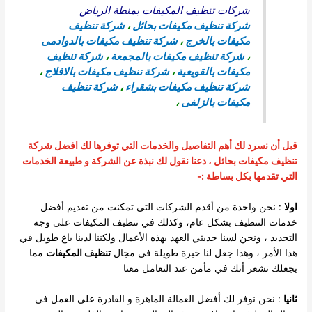
شركات تنظيف المكيفات بمنطة الرياض
شركة تنظيف مكيفات بحائل
،
شركة تنظيف
مكيفات بالخرج
،
شركة تنظيف مكيفات بالدوادمى
،
شركة تنظيف مكيفات بالمجمعة
،
شركة تنظيف
مكيفات بالقويعية
،
شركة تنظيف مكيفات بالافلاج
،
شركة تنظيف مكيفات بشقراء
،
شركة تنظيف
مكيفات بالزلفى
،
قبل أن نسرد لك أهم التفاصيل والخدمات التي توفرها لك افضل شركة
تنظيف مكيفات بحائل ، دعنا نقول لك نبذة عن الشركة و طبيعة الخدمات
التي تقدمها بكل بساطة :-
اولا
: نحن واحدة من أقدم الشركات التي تمكنت من تقديم أفضل
خدمات النتظيف بشكل عام، وكذلك في تنظيف المكيفات على وجه
طويل في
التحديد ، ونحن لسنا حديثي العهد بهذه الأعمال ولكننا لدينا باع
هذا الأمر ، وهذا جعل لنا خبرة طويلة في
مجال
تنظيف المكيفات
مما
يجعلك
تشعر أنك في مأمن عند التعامل معنا
ثانيا
: نحن نوفر لك أفضل العمالة الماهرة و القادرة على العمل في