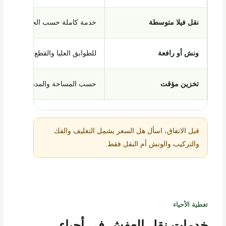
نقل فيلا متوسطة
خدمة كاملة حسب الجرد
ونش أو رافعة
للطوابق العليا والقطع الثقيلة
تخزين مؤقت
حسب المساحة والمدة
قبل الاتفاق، اسأل هل السعر يشمل التغليف والفك
والتركيب والونش أم النقل فقط.
تغطية الأحياء
خدمات نقل العفش في أحياء