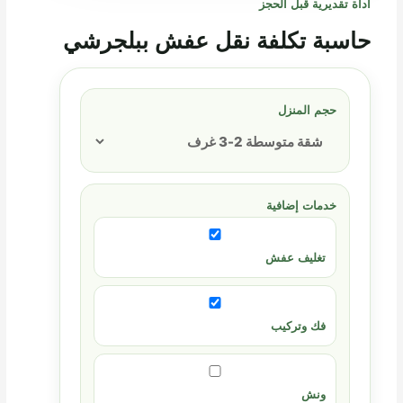
أداة تقديرية قبل الحجز
حاسبة تكلفة نقل عفش ببلجرشي
حجم المنزل
خدمات إضافية
تغليف عفش
فك وتركيب
ونش