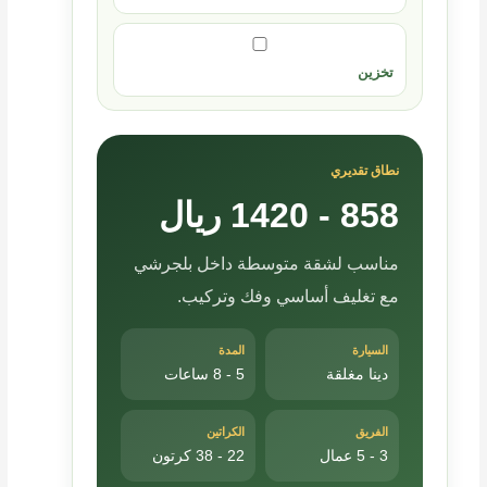
تخزين
نطاق تقديري
858 - 1420 ريال
مناسب لشقة متوسطة داخل بلجرشي
مع تغليف أساسي وفك وتركيب.
السيارة
المدة
دينا مغلقة
5 - 8 ساعات
الفريق
الكراتين
3 - 5 عمال
22 - 38 كرتون