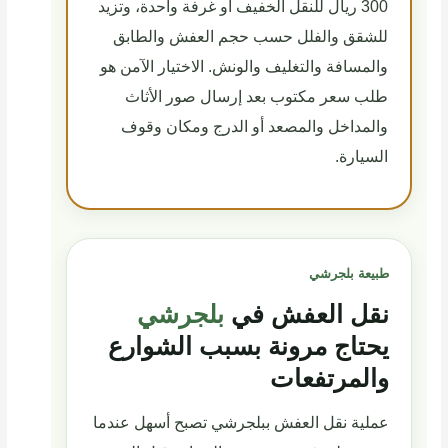
300 ريال للنقل الخفيف أو غرفة واحدة، وتزيد
للشقق والفلل حسب حجم العفش والطابق
والمسافة والتغليف والونش. الاختيار الآمن هو
طلب سعر مكتوب بعد إرسال صور الأثاث
والمداخل والمصعد أو الدرج ومكان وقوف
السيارة.
طبيعة بلجرشي
نقل العفش في
بلجرشي
يحتاج مرونة بسبب الشوارع
والمرتفعات
عملية نقل العفش ببلجرشي تصبح أسهل عندما