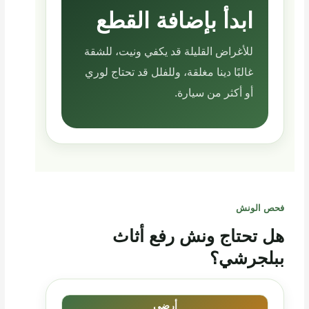
ابدأ بإضافة القطع
للأغراض القليلة قد يكفي ونيت، للشقة
غالبًا دينا مغلقة، وللفلل قد تحتاج لوري
أو أكثر من سيارة.
فحص الونش
هل تحتاج ونش رفع أثاث
ببلجرشي؟
أرضي