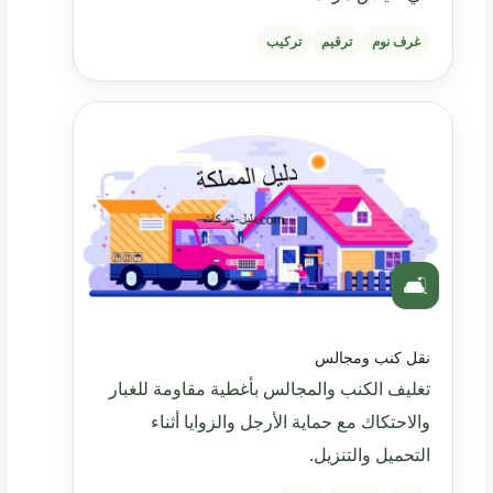
غرف نوم
ترقيم
تركيب
🛋️
نقل كنب ومجالس
تغليف الكنب والمجالس بأغطية مقاومة للغبار
والاحتكاك مع حماية الأرجل والزوايا أثناء
التحميل والتنزيل.