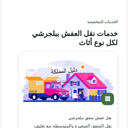
الخدمات المتخصصة
خدمات نقل العفش ببلجرشي
لكل نوع أثاث
🏢
نقل عفش شقق ببلجرشي
نقل الشقق الصغيرة والمتوسطة مع تغليف