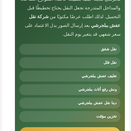
والمداخل المتدرجة تجعل النقل يحتاج تخطيطًا قبل
التحميل. لذلك اطلب عرضًا مكتوبًا من
شركة نقل
عفش ببلجرشي
بعد إرسال الصور بدل الاعتماد على
سعر شفهي قد يتغير يوم النقل.
نقل شقق
نقل فلل
تغليف عفش ببلجرشي
ونش رفع أثاث ببلجرشي
دينا نقل عفش ببلجرشي
تخزين مؤقت