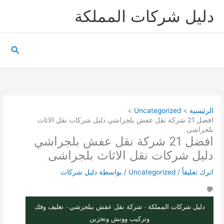
خطي
دليل شركات المملكة
لى
لمحتوى
البحث
الرئيسية
Uncategorized
افضل 21 شركة نقل عفش بلجراشي دليل شركات نقل الاثاث
بلجراشى
افضل 21 شركة نقل عفش بلجراشي
دليل شركات نقل الاثاث بلجراشى
اترك تعليقاً
/
Uncategorized
/ بواسطة
دليل شركات
💬
دليل شركات المملكة · شركة نقل عفش ببلجرشي · تغليف وفك
وتركيب وونش وتخزين