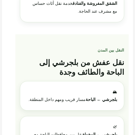
الشقق المفروشة والفنادق
خدمة نقل أثاث حساس
مع مشرف عند الحاجة.
النقل بين المدن
نقل عفش من بلجرشي إلى
الباحة والطائف وجدة
🏔️
بلجرشي ← الباحة
مسار قريب ومهم داخل المنطقة.
🌿
بلجرشي ← المخواة
نقل بين محافظات الباحة مع