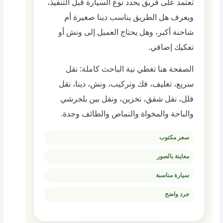
تعتمد على فريق يحدد نوع السيارة قبل التنفيذ،
ويعرف هل الطريق يناسب دينا صغيرة أم
شاحنة أكبر، وهل يحتاج العميل إلى ونش أو
تفكيك إضافي.
الصفحة هنا تغطي نية الباحث كاملة: نقل
سريع، تغليف، فك وتركيب، ونش، دينا، نقل
فلل، نقل شقق، تخزين، ونقل بين بلجرشي
والباحة والمخواة والنماص والطائف وجدة.
سعر مكتوب
معاينة بالصور
سيارة مناسبة
جرد واضح