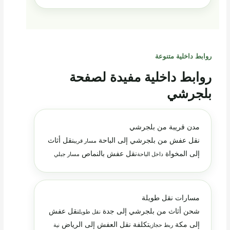
روابط داخلية متنوعة
روابط داخلية مفيدة لصفحة
بلجرشي
مدن قريبة من بلجرشي
نقل عفش من بلجرشي إلى الباحة
نقل أثاث
مسار قريب
إلى المخواة
نقل عفش بالنماص
داخل الباحة
مسار جبلي
مسارات نقل طويلة
شحن أثاث من بلجرشي إلى جدة
نقل عفش
نقل طويل
إلى مكة
تكلفة نقل العفش إلى الرياض
ربط حجازي
نية