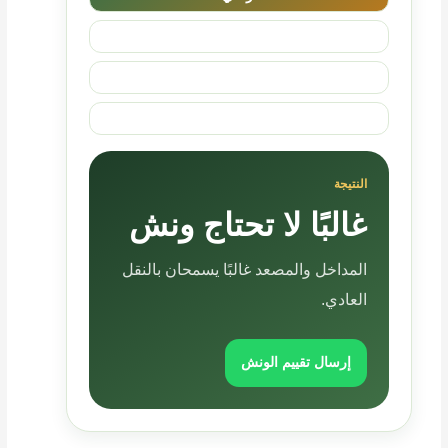
ثاني/ثالث
مرتفع
مدخل صعب
النتيجة
غالبًا لا تحتاج ونش
المداخل والمصعد غالبًا يسمحان بالنقل
العادي.
إرسال تقييم الونش