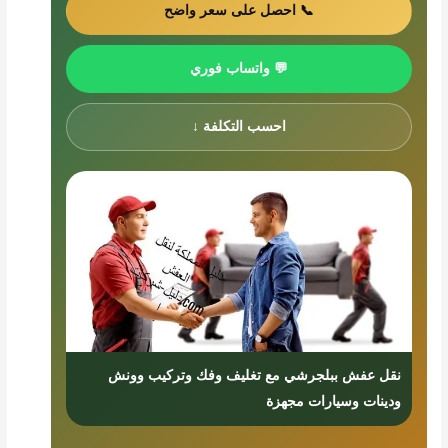
📞 احصل على سعر واضح
💬 واتساب فوري
احسب التكلفة ↓
نقل عفش ببلجرشي مع تغليف وفك وتركيب وونش
ودينات وسيارات مجهزة