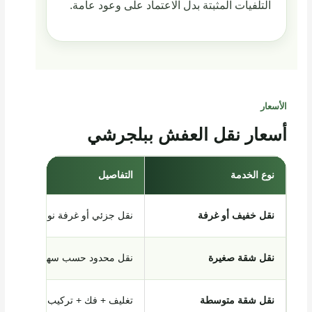
التلفيات المثبتة بدل الاعتماد على وعود عامة.
الأسعار
أسعار نقل العفش ببلجرشي
نوع الخدمة
التفاصيل
نقل خفيف أو غرفة
نقل جزئي أو غرفة نوم
نقل شقة صغيرة
نقل محدود حسب سهولة الموقع
نقل شقة متوسطة
تغليف + فك + تركيب