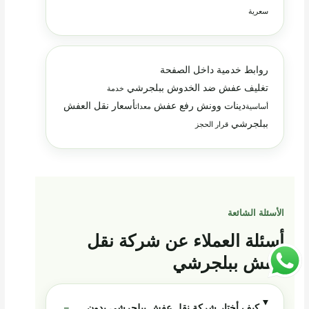
سعرية
روابط خدمية داخل الصفحة
تغليف عفش ضد الخدوش ببلجرشي
خدمة
دينات وونش رفع عفش
أسعار نقل العفش
أساسية
معدات
ببلجرشي
قرار الحجز
الأسئلة الشائعة
أسئلة العملاء عن شركة نقل
عفش ببلجرشي
كيف أختار شركة نقل عفش ببلجرشي بدون