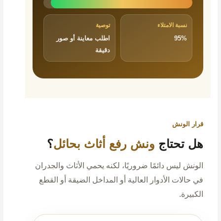
نسبة الامتلاء
توصية
95%
اطلب معاينة أو صور
دقيقة
قرار الونش
هل تحتاج
ونش رفع أثاث بحائل
؟
الونش ليس دائمًا ضروريًا، لكنه يحمي الأثاث والجدران
في حالات الأدوار العالية أو المداخل الضيقة أو القطع
الكبيرة.