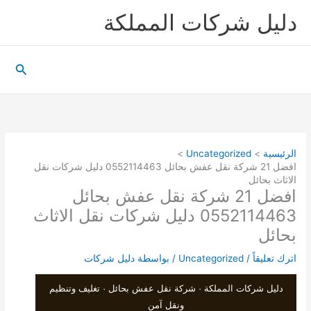
خطي
دليل شركات المملكة
لى
لمحتوى
البحث
الرئيسية
Uncategorized
افضل 21 شركة نقل عفش بحائل 0552114463 دليل شركات نقل
الاثاث بحائل
افضل 21 شركة نقل عفش بحائل
0552114463 دليل شركات نقل الاثاث
بحائل
اترك تعليقاً
/
Uncategorized
/ بواسطة
دليل شركات
دليل شركات المملكة · شركة نقل عفش بحائل · تغليف وتنظيم
ونقل آمن