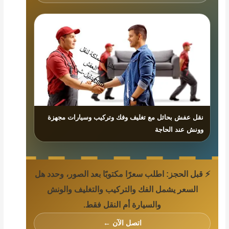
نقل عفش بحائل مع تغليف وفك وتركيب وسيارات مجهزة
وونش عند الحاجة
⚡ قبل الحجز: اطلب سعرًا مكتوبًا بعد الصور، وحدد هل
السعر يشمل الفك والتركيب والتغليف والونش
والسيارة أم النقل فقط.
اتصل الآن ←