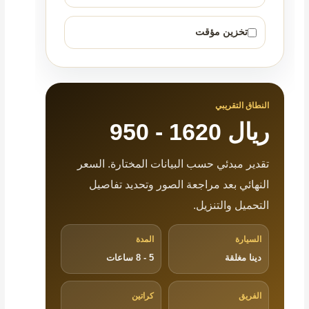
تخزين مؤقت
النطاق التقريبي
950 - 1620 ريال
تقدير مبدئي حسب البيانات المختارة. السعر
النهائي بعد مراجعة الصور وتحديد تفاصيل
التحميل والتنزيل.
السيارة
المدة
دينا مغلقة
5 - 8 ساعات
الفريق
كراتين