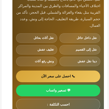
اختلاف الأحياء والمسافات والطرق بين المدينة والمراكز
القريبة مثل بقعاء والغزالة والشملي. قبل الحجز، تأكد من
حجم السيارة، طريقة التغليف، الحاجة إلى ونش، وعدد
العمال.
نقل داخل حائل
نقل أثاث بحائل
نقل إلى القصيم
تغليف عفش
دينا نقل عفش
ونش رفع أثاث
📞 احصل على سعر الآن
💬 تسعير واتساب
احسب التكلفة ↓