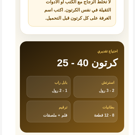
لا تخلط الزجاج مع الكتب أو الأدوات
الثقيلة في نفس الكرتون. اكتب اسم
الغرفة على كل كرتون قبل التحميل.
احتياج تقديري
25 - 40 كرتون
استرتش
بابل راب
2 - 3 رول
1 - 2 رول
بطانيات
ترقيم
8 - 12 قطعة
قلم + ملصقات