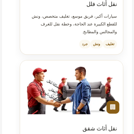
نقل أثاث فلل
سيارات أكبر، فريق موسع، تغليف متخصص، ونش
للقطع الكبيرة عند الحاجة، وخطة نقل للغرف
والمجالس والمطابخ.
تغليف
ونش
جرد
🏢
نقل أثاث شقق