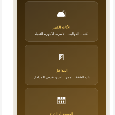
🛋️
الأثاث الكبير
الكنب، الدواليب، الأسرة، الأجهزة الثقيلة.
🚪
المداخل
باب الشقة، الممر، الدرج، عرض المداخل.
🛗
المصعد أو الدرج