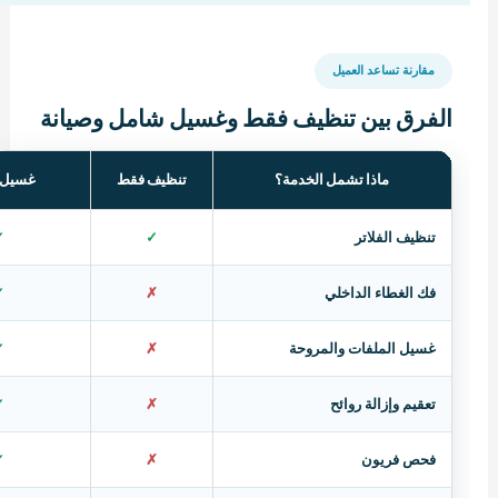
مقارنة تساعد العميل
الفرق بين تنظيف فقط وغسيل شامل وصيانة
ماذا تشمل الخدمة؟
تنظيف فقط
غسيل 
تنظيف الفلاتر
✓
✓
فك الغطاء الداخلي
✗
✓
غسيل الملفات والمروحة
✗
✓
تعقيم وإزالة روائح
✗
✓
فحص فريون
✗
✓