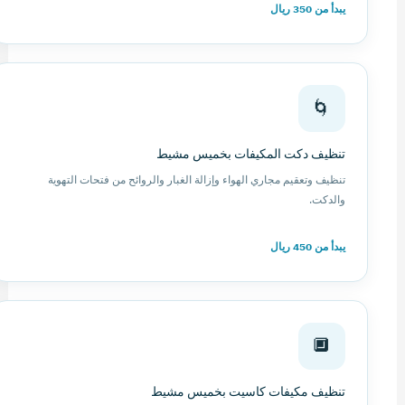
يبدأ من 350 ريال
🌀
تنظيف دكت المكيفات بخميس مشيط
تنظيف وتعقيم مجاري الهواء وإزالة الغبار والروائح من فتحات التهوية
والدكت.
يبدأ من 450 ريال
🔲
تنظيف مكيفات كاسيت بخميس مشيط