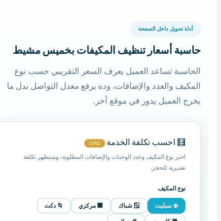
أداة تحويل داخل الصفحة
حاسبة أسعار تنظيف المكيفات بخميس مشيط
الحاسبة تساعد العميل يعرف السعر التقريبي حسب نوع
المكيف والعدد والإضافات، وده يرفع معدل التواصل بدل ما
يخرج العميل يدور في موقع آخر.
🧮 احسب تكلفة الخدمة
CRO
اختر نوع المكيف وعدد الوحدات والإضافات المطلوبة، وستظهر تكلفة
تقديرية للحجز.
نوع المكيف
❄️ سبليت
🪟 شباك
🏢 مركزي
🌀 دكت