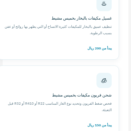
♨️
غسيل مكيفات بالبخار بخميس مشيط
تنظيف عميق بالبخار للمكيفات كثيرة الاتساخ أو التي يظهر بها روائح أو عفن
بسبب الرطوبة.
يبدأ من 200 ريال
🧊
شحن فريون مكيفات بخميس مشيط
فحص ضغط الفريون وتحديد نوع الغاز المناسب R22 أو R410 أو R32 قبل
التعبئة.
يبدأ من 150 ريال