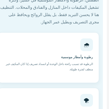
الطقس، الرطوبة والأمطار الموسمية في عسير، وكثرة
تشغيل المكيفات داخل المنازل والفنادق والمحلات. التنظيف
هنا لا يحسن التبريد فقط، بل يقلل الروائح ويحافظ على
مجرى التصريف ويطيل عمر الجهاز.
🌧️
رطوبة وأمطار موسمية
الرطوبة قد تسبب رائحة داخل الوحدة أو انسداد تصريف إذا كان المكيف غير
منظف لفترة طويلة.
🌪️