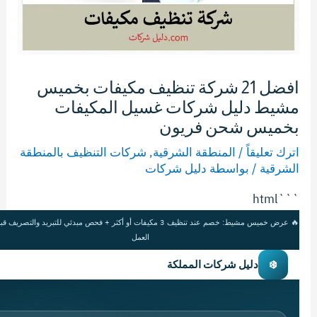
افضل 21 شركة تنظيف مكيفات بخميس
مشيط دليل شركات غسيل المكيفات
بخميس شحن فريون
اترك تعليقاً
/
المنطقة الشرقية
,
شركات التنظيف بالمنطقة
الشرقية
/ بواسطة
دليل شركات
```html
🔥 عرض خميس مشيط: خصم عند تنظيف 3 مكيفات أو أكثر + فحص مبدئي للتبريد والتصريف
العمل
❄️
دليل شركات المملكة