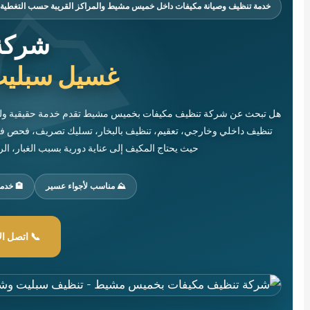
خدمة تنظيف وصيانة مكيفات داخل خميس مشيط والمراكز القريبة حسب التغطية
شركة
غسيل سبليت
هل تبحث عن شركة تنظيف مكيفات بخميس مشيط تقدم خدمة حقيقية وليس
تنظيف داخلي وخارجي، تعقيم، تنظيف بالبخار، تسليك تصريف، فحص ف
حيث يحتاج المكيف إلى عناية دورية بسبب الغبار، ال
⛰️ مناسب لأجواء عسير
🏨 خدم
📞 اتصل الآن — 84