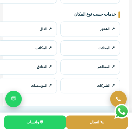
خدمات حسب نوع المكان
الشقق
الفلل
المحلات
المكاتب
المطاعم
الفنادق
الشركات
المؤسسات
💬
📞
📞 اتصال
💬 واتساب
روابط داخلية لخدمات خميس مشيط