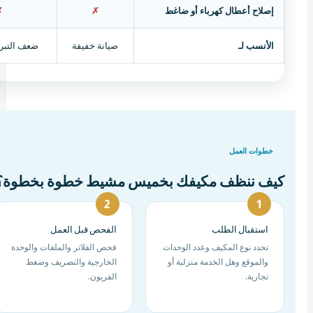
إصلاح أعطال كهرباء أو ضاغط
✗
✗
الأنسب لـ
صيانة خفيفة
ضعف التبري
خطوات العمل
كيف ننظف مكيفك بخميس مشيط خطوة بخطوة؟
استقبال الطلب
الفحص قبل العمل
تحدد نوع المكيف وعدد الوحدات
فحص الفلاتر والملفات والوحدة
والموقع وهل الخدمة منزلية أو
الخارجية والتصريف وضغط
تجارية.
الفريون.