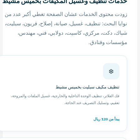
خدمات تنظيف وغسيل المكيفات بخميس مشيط
زودت محتوى الخدمات عشان الصفحة تغطي أكبر عدد من
نوايا البحث: تنظيف، غسيل، صيانة، إصلاح، فريون، سبليت،
شباك، دكت، مركزي، كاسيت، دولابي، فني، مهندس،
مؤسسات وفنادق.
❄️
تنظيف مكيف سبليت بخميس مشيط
فك الفلاتر، تنظيف الوحدة الداخلية والخارجية، غسيل الملفات والمروحة،
تعقيم، وتسليك التصريف عند الحاجة.
يبدأ من 120 ريال