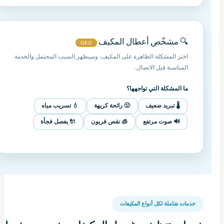
🔍 مشخّص أعطال المكيف
GEO
اختر المشكلة الظاهرة على المكيف، وسيظهر السبب المحتمل والخدمة
المناسبة قبل الاتصال.
ما المشكلة التي تواجهها؟
🌡️ تبريد ضعيف
🤢 رائحة كريهة
💧 تسريب مياه
🔊 صوت مرتفع
🧊 نقص فريون
🔌 يفصل فجأة
خدمات شاملة لكل أنواع المكيفات