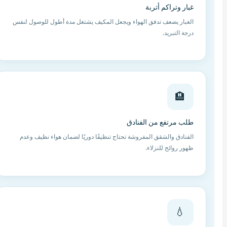
غبار وتراكم أتربة
الغبار يضعف تدفق الهواء ويجعل المكيف يشتغل مدة أطول للوصول لنفس
درجة التبريد.
🏨
طلب مرتفع من الفنادق
الفنادق والشقق المفروشة تحتاج تنظيفًا دوريًا لضمان هواء نظيف وعدم
ظهور روائح للنزلاء.
💧