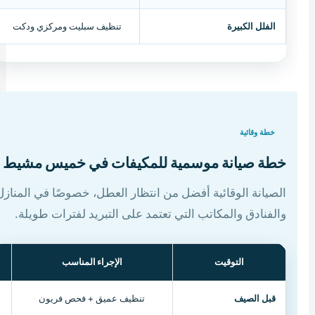
الفلل الكبيرة
تنظيف سبليت ومركزي ودكت
خطة وقائية
خطة صيانة موسمية للمكيفات في خميس مشيط
الصيانة الوقائية أفضل من انتظار العطل، خصوصًا في المنازل
والفنادق والمكاتب التي تعتمد على التبريد لفترات طويلة.
التوقيت
الإجراء المناسب
قبل الصيف
تنظيف عميق + فحص فريون