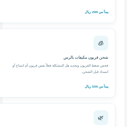
يبدأ من 200 ريال
🧊
شحن فريون مكيفات بالرس
فحص ضغط الفريون وتحديد هل المشكلة فعلاً نقص فريون أم اتساخ أو
انسداد قبل الشحن.
يبدأ من 150 ريال
🌿