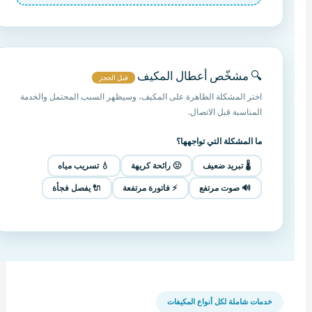
🔍 مشخّص أعطال المكيف
قبل الحجز
اختر المشكلة الظاهرة على المكيف، وسيظهر السبب المحتمل والخدمة
المناسبة قبل الاتصال.
ما المشكلة التي تواجهها؟
🌡️ تبريد ضعيف
🤢 رائحة كريهة
💧 تسريب مياه
🔊 صوت مرتفع
⚡ فاتورة مرتفعة
🔌 يفصل فجأة
خدمات شاملة لكل أنواع المكيفات