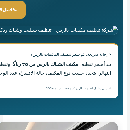
📞 اتصل الآن — 84
⚡ إجابة سريعة: كم سعر تنظيف المكيفات بالرس؟
يبدأ سعر تنظيف
مكيف الشباك بالرس من 70 ريالًا
، وتنظ
النهائي يتحدد حسب نوع المكيف، حالة الاتساخ، عدد الوح
✅ دليل شامل لخدمات الرس
✅ محدث: يونيو 2026