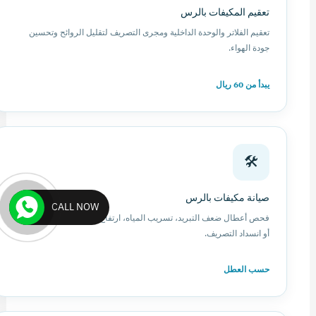
تعقيم المكيفات بالرس
تعقيم الفلاتر والوحدة الداخلية ومجرى التصريف لتقليل الروائح وتحسين
جودة الهواء.
يبدأ من 60 ريال
🛠️
صيانة مكيفات بالرس
CALL NOW
فحص أعطال ضعف التبريد، تسريب المياه، ارتفاع الصوت، توقف المكيف،
أو انسداد التصريف.
حسب العطل