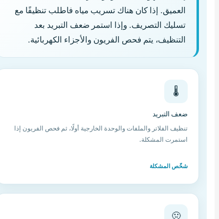
العميق. إذا كان هناك تسريب مياه فاطلب تنظيفًا مع
تسليك التصريف. وإذا استمر ضعف التبريد بعد
التنظيف، يتم فحص الفريون والأجزاء الكهربائية.
🌡️
ضعف التبريد
تنظيف الفلاتر والملفات والوحدة الخارجية أولًا، ثم فحص الفريون إذا
استمرت المشكلة.
شخّص المشكلة
🤢