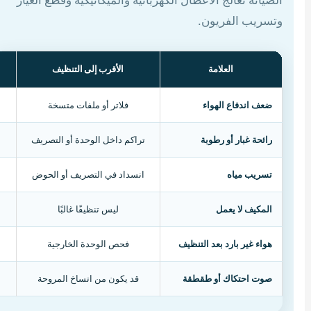
الصيانة تعالج الأعطال الكهربائية والميكانيكية وقطع الغيار
وتسريب الفريون.
العلامة
الأقرب إلى التنظيف
ضعف اندفاع الهواء
فلاتر أو ملفات متسخة
رائحة غبار أو رطوبة
تراكم داخل الوحدة أو التصريف
تسريب مياه
انسداد في التصريف أو الحوض
المكيف لا يعمل
ليس تنظيفًا غالبًا
هواء غير بارد بعد التنظيف
فحص الوحدة الخارجية
صوت احتكاك أو طقطقة
قد يكون من اتساخ المروحة