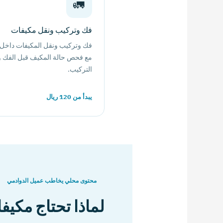
🚛
فك وتركيب ونقل مكيفات
فك وتركيب ونقل المكيفات داخل 
مع فحص حالة المكيف قبل الفك و
التركيب.
يبدأ من 120 ريال
محتوى محلي يخاطب عميل الدوادمي
لماذا تحتاج مكي