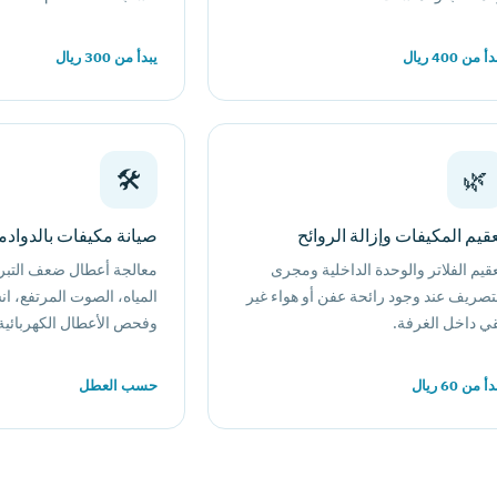
أ من 400 ريال
يبدأ من 300 ريال
🛠️
🌿
قيم المكيفات وإزالة الروائح
صيانة مكيفات بالدواد
قيم الفلاتر والوحدة الداخلية ومجرى
معالجة أعطال ضعف التبر
تصريف عند وجود رائحة عفن أو هواء غير
المياه، الصوت المرتفع، ا
ي داخل الغرفة.
وفحص الأعطال الكهربائية
أ من 60 ريال
حسب العطل