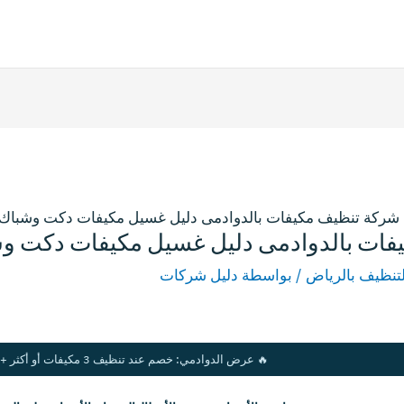
تنظيف بالرياض
/ بواسطة
دليل شركات
🔥 عرض الدوادمي: خصم عند تنظيف 3 مكيفات أو أكثر + فحص مبدئي لحالة التبريد قبل بدء العمل