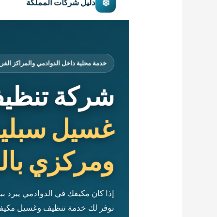
❄️
دليل شركات المملكة
خدمة محلية داخل الدوادمي والمراكز القر
شركة تنظيف
غسيل سبلي
ومركزي بالب
إذا كان مكيفك في الدوادمي يبرد ب
نوفر لك خدمة تنظيف وغسيل مكيفا