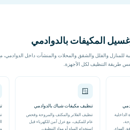
سيل المكيفات بالدوادمي
ة للمنازل والفلل والشقق والمحلات والمنشآت داخل الدوادمي، مع
فس طريقة التنظيف لكل الأجهزة.
🪟
دمي
تنظيف مكيفات شباك بالدوادمي
ت
 الداخلية
تنظيف الفلاتر والمكثف والمروحة وفحص
تن
حة،
عام للمكيف، مع عزل آمن للكهرباء قبل
ال
ق الهواء.
استخدام المياه أو مواد التنظيف.
وا