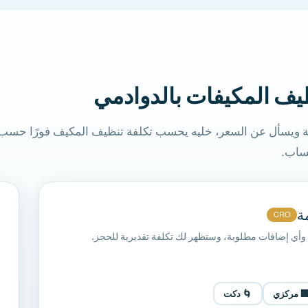
حاسبة أسعار تنظيف الم
صفحة ويسأل عن السعر، خليه يحسب تكلفة تنظيف المكيف فورًا حس
يرسل

CRO
اختر نوع المكيف وعدد الوحدات وأي إضافات مطلوبة، وس
🌀 دكت
🏢 مركز