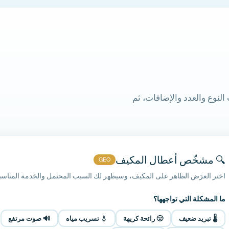
نوع والعدد والإضافات، ثم
🔍 مشخّص أعطال المكيف
GEO
اختر العرَض الظاهر على المكيف، وسيظهر لك السبب المحتمل والخدمة المناسبة
ما المشكلة التي تواجهها؟
🌡️ تبريد ضعيف
🤢 رائحة كريهة
💧 تسريب مياه
🔊 صوت مرتفع