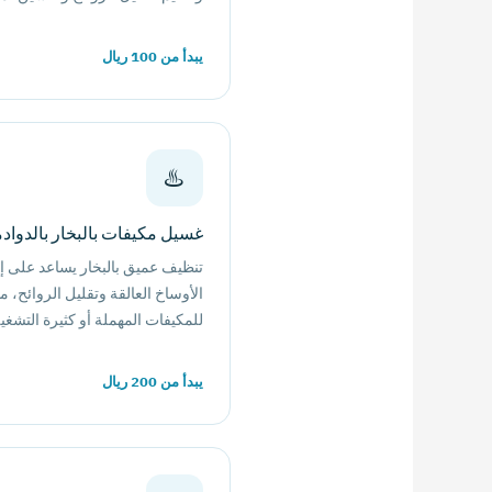
يبدأ من 100 ريال
♨️
غسيل مكيفات بالبخار بالدواد
تنظيف عميق بالبخار يساعد على إز
الأوساخ العالقة وتقليل الروائح، 
للمكيفات المهملة أو كثيرة التشغي
يبدأ من 200 ريال