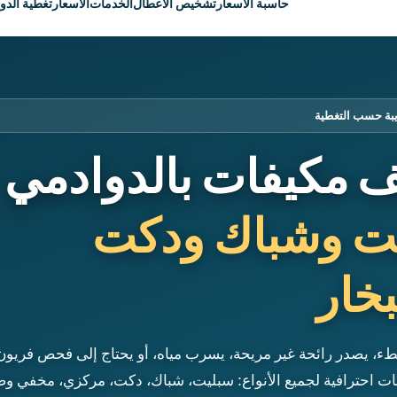
حاسبة الأسعار
تشخيص الأعطال
الخدمات
الأسعار
تغطية الدو
يبة حسب التغطية
 مكيفات بالدوادمي
ت وشباك ودكت
خار
بطء، يصدر رائحة غير مريحة، يسرب مياه، أو يحتاج إلى فحص فريون
ت احترافية لجميع الأنواع: سبليت، شباك، دكت، مركزي، مخفي و