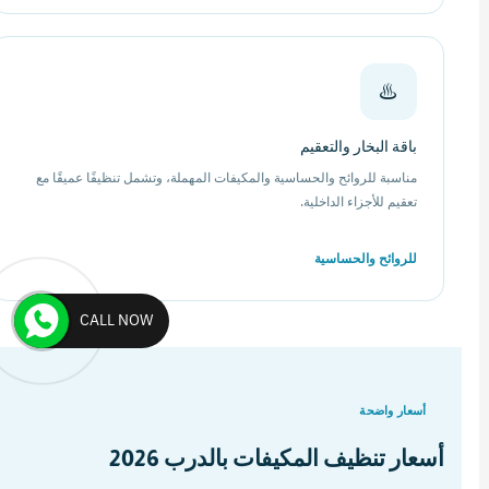
♨️
باقة البخار والتعقيم
مناسبة للروائح والحساسية والمكيفات المهملة، وتشمل تنظيفًا عميقًا مع
تعقيم للأجزاء الداخلية.
للروائح والحساسية
CALL NOW
أسعار واضحة
أسعار تنظيف المكيفات بالدرب 2026