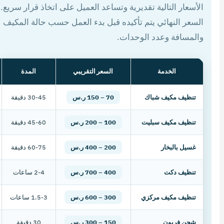
الأسعار التالية تقديرية وتساعد العميل على اتخاذ قرار سريع.
السعر النهائي يتم تأكيده قبل بدء العمل حسب حالة المكيف
والمسافة وعدد الوحدات.
الخدمة
السعر التقريبي
المدة
تنظيف مكيف شباك
70 – 150 ر.س
30-45 دقيقة
تنظيف مكيف سبليت
100 – 200 ر.س
45-60 دقيقة
غسيل بالبخار
200 – 400 ر.س
60-75 دقيقة
تنظيف دكت
400 – 700 ر.س
2-4 ساعات
تنظيف مكيف مركزي
300 – 600 ر.س
1.5-3 ساعات
شحن فريون
150 – 300 ر.س
30 دقيقة