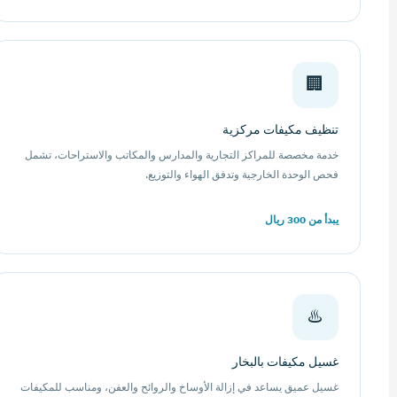
🏢
تنظيف مكيفات مركزية
خدمة مخصصة للمراكز التجارية والمدارس والمكاتب والاستراحات، تشمل
فحص الوحدة الخارجية وتدفق الهواء والتوزيع.
يبدأ من 300 ريال
♨️
غسيل مكيفات بالبخار
غسيل عميق يساعد في إزالة الأوساخ والروائح والعفن، ومناسب للمكيفات