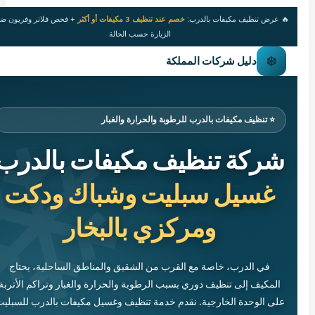
🔥 عرض تنظيف مكيفات بالدرب:
خصم عند تنظيف 3 مكيفات أو أكثر
+ فحص فلاتر وفريون ض
الزيارة حسب الحالة
❄️
دليل شركات المملكة
⭐ تنظيف مكيفات بالدرب للرطوبة والحرارة والغبار
شركة تنظيف مكيفات بالدرب
غسيل سبليت وشباك ودكت
ومركزي بالبخار
في الدرب، خاصة مع القرب من الشقيق والمناطق الساحلية، يحتاج
المكيف إلى تنظيف دوري بسبب الرطوبة والحرارة والغبار وتراكم الأتربة
على الوحدة الخارجية. نقدم خدمة تنظيف وغسيل مكيفات بالدرب للسبلي