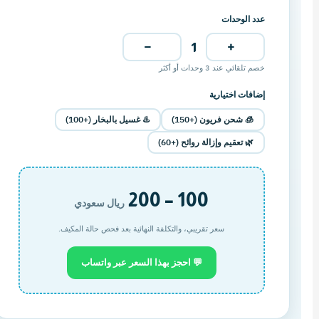
عدد الوحدات
−
+
1
خصم تلقائي عند 3 وحدات أو أكثر
إضافات اختيارية
🧊 شحن فريون (+150)
♨️ غسيل بالبخار (+100)
🌿 تعقيم وإزالة روائح (+60)
100 – 200
ريال سعودي
سعر تقريبي، والتكلفة النهائية بعد فحص حالة المكيف.
💬 احجز بهذا السعر عبر واتساب