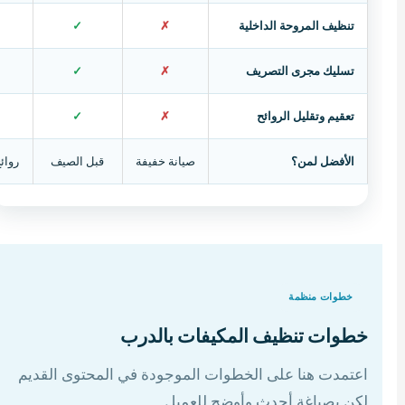
تنظيف المروحة الداخلية
✗
✓
تسليك مجرى التصريف
✗
✓
تعقيم وتقليل الروائح
✗
✓
الأفضل لمن؟
صيانة خفيفة
قبل الصيف
روائ
خطوات منظمة
خطوات تنظيف المكيفات بالدرب
اعتمدت هنا على الخطوات الموجودة في المحتوى القديم
لكن بصياغة أحدث وأوضح للعميل.