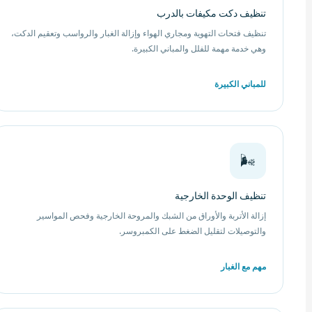
تنظيف دكت مكيفات بالدرب
تنظيف فتحات التهوية ومجاري الهواء وإزالة الغبار والرواسب وتعقيم الدكت،
وهي خدمة مهمة للفلل والمباني الكبيرة.
للمباني الكبيرة
🌬️
تنظيف الوحدة الخارجية
إزالة الأتربة والأوراق من الشبك والمروحة الخارجية وفحص المواسير
والتوصيلات لتقليل الضغط على الكمبروسر.
مهم مع الغبار