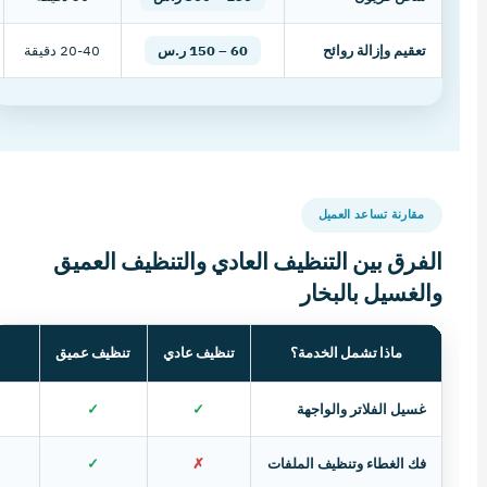
تعقيم وإزالة روائح
60 – 150 ر.س
20-40 دقيقة
مقارنة تساعد العميل
الفرق بين التنظيف العادي والتنظيف العميق
والغسيل بالبخار
ماذا تشمل الخدمة؟
تنظيف عادي
تنظيف عميق
غسيل الفلاتر والواجهة
✓
✓
فك الغطاء وتنظيف الملفات
✗
✓