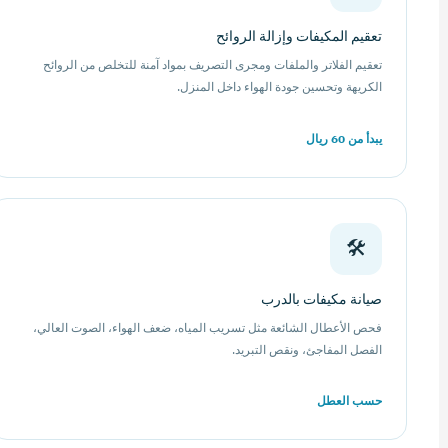
تعقيم المكيفات وإزالة الروائح
تعقيم الفلاتر والملفات ومجرى التصريف بمواد آمنة للتخلص من الروائح
الكريهة وتحسين جودة الهواء داخل المنزل.
يبدأ من 60 ريال
🛠️
صيانة مكيفات بالدرب
فحص الأعطال الشائعة مثل تسريب المياه، ضعف الهواء، الصوت العالي،
الفصل المفاجئ، ونقص التبريد.
حسب العطل