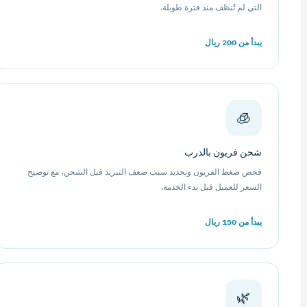
التي لم تُنظف منذ فترة طويلة.
يبدأ من 200 ريال
🧊
شحن فريون بالدرب
فحص ضغط الفريون وتحديد سبب ضعف التبريد قبل الشحن، مع توضيح
السعر للعميل قبل بدء الخدمة.
يبدأ من 150 ريال
🌿