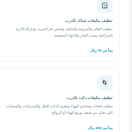
🪟
تنظيف مكيفات شباك بالدرب
تنظيف الفلاتر والمروحة والمكثف وفحص غاز التبريد، مع إزالة الأتربة
المتراكمة بسبب الغبار والأجواء المفتوحة.
يبدأ من 70 ريال
🌀
تنظيف مكيفات دكت بالدرب
تنظيف فتحات ومجاري الهواء وتعقيم الدكت للفلل والاستراحات والمنشآت
التي تعاني من ضعف توزيع الهواء أو الروائح.
يبدأ من 400 ريال