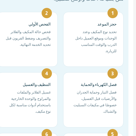
حجز الموعد
الفحص الأولي
تحديد نوع المكيف وعدد
فحص حالة المكيف والفلاتر
الوحدات وموقع العميل داخل
والتصريف وضغط الفريون قبل
الدرب والوقت المناسب
تحديد الخدمة النهائية.
للزيارة.
فصل الكهرباء والحماية
التنظيف والغسيل
فصل التيار وحماية الجدران
غسيل الفلاتر والملفات
والأرضيات قبل الغسيل،
والمراوح والوحدة الخارجية
خصوصًا في مكيفات السبليت
باستخدام أدوات مناسبة لكل
والشباك.
نوع مكيف.