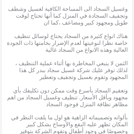
وغسيل السجاد الى المساحة الكافية لغسيل وشطف
وتجفيف السجادة في المنزل كما أنها تحتاج لوقت
طويل ومجهود كبير ومضاعف ،كما ان
هناك انواع كثيرة من السجاد يحتاج لوسائل تنظيف
خاصة نظرا لنوعيتها لعدم الإضرار بخامتها ذات الجودة
العالية وهذه الانواع من السجاد غالية
الثمن لا ينبغي المخاطرة بها أثناء عملية التنظيف ،
لذلك توفر عليك شركة غسيل سجاد ببدر كل هذا
المجهود وتقوم بغسيل وتجفيف وتعطير
وتعقيم السجاد بأسرع وقت ممكن دون تكليفك بأي
مجهود وبأقل الأسعار. تنظيف وغسيل السجاد من اهم
مظاهر نظافة المنزل فوجود السجاد
بألوانه وتصميماته الزاهية هو اول ما يلفت النظر في
المكان تظهر عليه البقع والأوساخ بشكل كبير
وخصوصًا في وجود أطفال وتقوم الشركة بتوفير