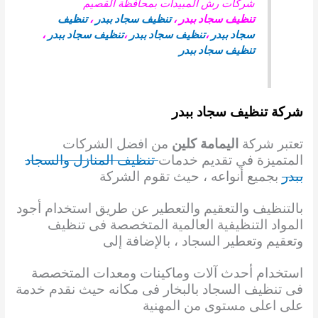
شركات رش المبيدات بمحافظة القصيم
تنظيف سجاد ببدر
،
تنظيف سجاد ببدر
،
تنظيف
سجاد ببدر
،
تنظيف سجاد ببدر
،
تنظيف سجاد ببدر
،
تنظيف سجاد ببدر
شركة تنظيف سجاد ببدر
تعتبر شركة
اليمامة كلين
من افضل الشركات
المتميزة في تقديم خدمات
تنظيف المنازل والسجاد
ببدر
بجميع أنواعه ، حيث تقوم الشركة
بالتنظيف والتعقيم والتعطير عن طريق استخدام أجود
المواد التنظيفية العالمية المتخصصة فى تنظيف
وتعقيم وتعطير السجاد ، بالإضافة إلى
استخدام أحدث آلات وماكينات ومعدات المتخصصة
فى تنظيف السجاد بالبخار فى مكانه حيث نقدم خدمة
على اعلى مستوى من المهنية