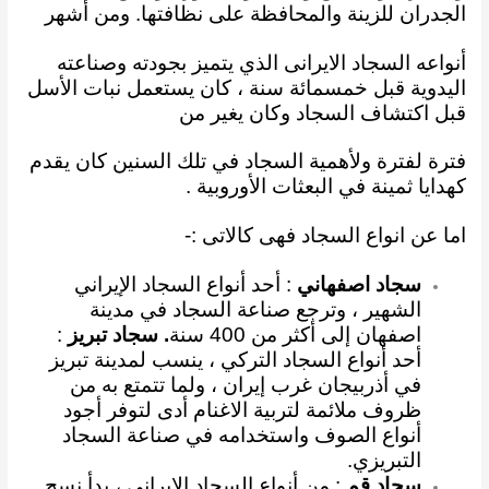
الجدران للزينة والمحافظة على نظافتها. ومن أشهر
أنواعه السجاد
الايرانى الذي
يتميز بجودته وصناعته
اليدوية قبل خمسمائة سنة ، كان يستعمل نبات الأسل
قبل اكتشاف
السجاد وكان يغير من
فترة لفترة ولأهمية السجاد في تلك السنين كان يقدم
كهدايا ثمينة في البعثات
الأوروبية .
اما عن انواع السجاد فهى كالاتى :-
سجاد اصفهاني
: أحد أنواع السجاد الإيراني
الشهير ، وترجع صناعة السجاد في مدينة
اصفهان إلى أكثر من 400 سنة
. سجاد تبريز
:
أحد أنواع السجاد التركي ، ينسب لمدينة تبريز
في أذربيجان غرب إيران ، ولما تتمتع به من
ظروف ملائمة لتربية الاغنام أدى لتوفر أجود
أنواع الصوف واستخدامه في صناعة السجاد
التبريزي
.
سجاد قم
: من أنواع السجاد الإيراني ، بدأ نسج