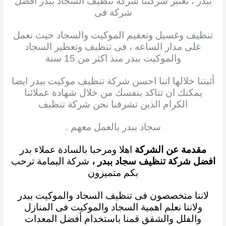
ببدر ، تعتبر شركتنا شركة تنظيف
السجاد
ببدر افضل
شركة فى
تنظيف وغسيل وتعقيم الموكيت والسجاد حيث نعمل
على مدار
الساعه ، فى
تنظيف وتعطير السجاد
والموكيت ببدر منذ اكثر من 15 سنة
أثبتنا
خلالها اننا
احسن شركة تنظيف
موكيت ببدر ايضا
يمكنك ان تتاكد بنفسك من خلال شهادة عملائنا
الكرام
الذين تشرفنا نحن شركة
تنظيف
سجاد ببدر بالعمل معهم .
مقدمة عن الشركة
اهلا ومرحبا بالسادة عملاء بدر
افضل شركة تنظيف سجاد ببدر
،
شركة اليمامة ترحب
بكم متميزون
لاننا متخصصون فى تنظيف السجاد والموكيت ببدر
ولاننا نعلم
اهمية
السجاد والموكيت فى المنازل
والفلل والشقق قمنا باستخدام أفضل المعدات