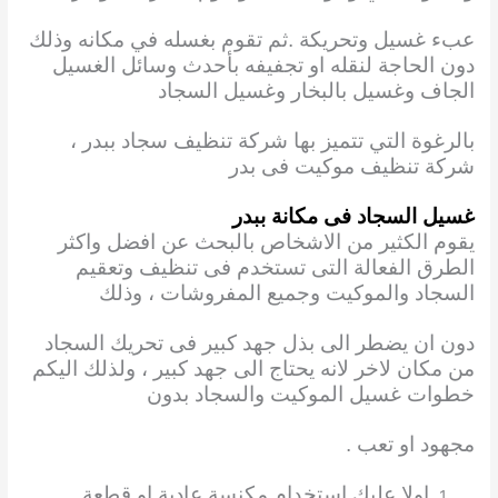
عبء غسيل وتحريكة .ثم تقوم بغسله في مكانه وذلك
دون الحاجة لنقله او تجفيفه بأحدث وسائل الغسيل
الجاف وغسيل بالبخار وغسيل السجاد
بالرغوة التي تتميز بها شركة تنظيف سجاد ببدر ،
شركة تنظيف موكيت فى بدر
غسيل السجاد فى مكانة ببدر
يقوم الكثير من الاشخاص بالبحث عن افضل واكثر
الطرق الفعالة التى تستخدم فى تنظيف وتعقيم
السجاد والموكيت وجميع المفروشات ، وذلك
دون ان يضطر الى بذل جهد كبير فى تحريك السجاد
من مكان لاخر لانه يحتاج الى جهد كبير ، ولذلك اليكم
خطوات غسيل الموكيت والسجاد بدون
مجهود
او تعب .
اولا عليك استخدام مكنسة عادية او قطعة