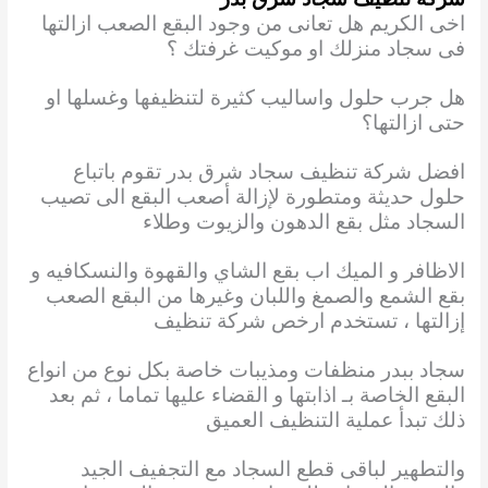
اخى الكريم هل تعانى من وجود البقع الصعب ازالتها
فى سجاد منزلك او موكيت غرفتك ؟
هل جرب حلول واساليب كثيرة لتنظيفها وغسلها او
حتى ازالتها؟
افضل شركة تنظيف سجاد شرق بدر تقوم باتباع
حلول حديثة ومتطورة لإزالة أصعب البقع الى تصيب
السجاد مثل بقع الدهون والزيوت وطلاء
الاظافر و الميك اب بقع الشاي والقهوة والنسكافيه و
بقع الشمع والصمغ واللبان وغيرها من البقع الصعب
إزالتها ، تستخدم ارخص شركة تنظيف
سجاد ببدر منظفات ومذيبات خاصة بكل نوع من انواع
البقع الخاصة بـ اذابتها و القضاء عليها تماما ، ثم بعد
ذلك تبدأ عملية التنظيف العميق
والتطهير لباقى قطع السجاد مع التجفيف الجيد