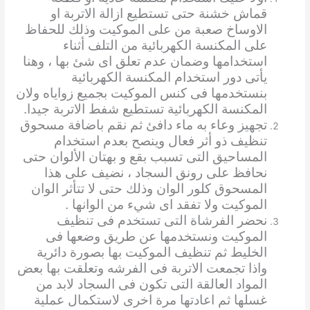
قماش خشنة حتى تستطيع ازالة الاتربة او
الاوساخ صعبة من على الموكيت وذلك للحفاظ
على المكنسة الكهربائية من التلف أثناء
استخدامها وضمان عدم تعلق اى شئ بها ، وهنا
يأتى دور استخدام المكنسة الكهربائية
بنستخدمها فى كنس الموكيت بجميع زواياه ولان
المكنسة الكهربائية تستطيع شفط الاتربة جيدا.
تجهيز وعاء به ماء دافئ ثم نقم باضافة مسحوق
تنظيف ذو أثر فعال وينصح بعدم استخدام
المساحيق التى تسبب بقع و بهتان الألوان حتى
نحافظ على رونق السجاد ، نضيف على هذا
المسحوق كلور الوان وذلك حتى لا تتأثر الوان
الموكيت ولا تفقد اى شيء من الوانها .
نحضر الفرشاة التى تستخدم فى تنظيف
الموكيت ونستخدمها عن طريق وضعها فى
الخليط ثم تنظيف الموكيت بها بصورة دائرية
واذا تجمعت الاتربة فى الفرشه وتعلقت بها بعض
المواد العالقة التى تكون فى السجاد لابد من
غسلها ثم اعادتها مرة اخرى لاستكمال عملية