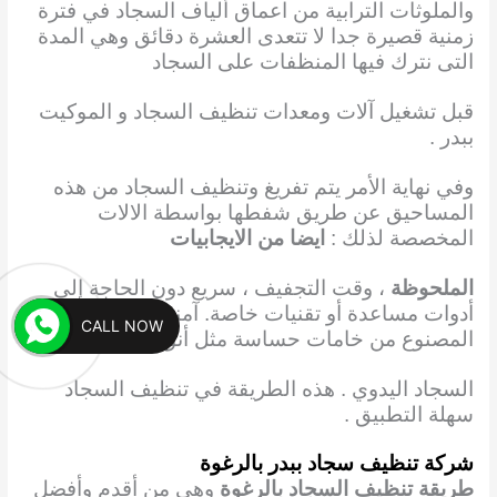
والملوثات الترابية من اعماق ألياف السجاد في فترة
زمنية قصيرة جدا لا تتعدى العشرة دقائق وهي المدة
التى نترك فيها المنظفات على السجاد
قبل تشغيل آلات ومعدات تنظيف السجاد و الموكيت
ببدر .
وفي نهاية الأمر يتم تفريغ وتنظيف السجاد من هذه
المساحيق عن طريق شفطها بواسطة الالات
المخصصة لذلك :
ايضا من الايجابيات
الملحوظة
، وقت التجفيف ، سريع دون الحاجة إلى
أدوات مساعدة أو تقنيات خاصة. آمنة على السجاد
CALL NOW
المصنوع من خامات حساسة مثل أنواع
السجاد اليدوي . هذه الطريقة في تنظيف السجاد
سهلة التطبيق .
شركة تنظيف سجاد ببدر بالرغوة
طريقة تنظيف السجاد بالرغوة
وهى من أقدم وأفضل