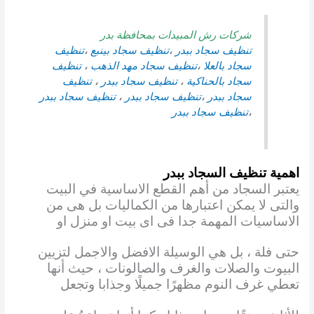
شركات رش المبيدات بمحافظة بدر
تنظيف سجاد ببدر
،
تنظيف سجاد بينبع
،
تنظيف
سجاد بالعلا
،
تنظيف سجاد
مهد الذهب
،
تنظيف
سجاد بالحناكية
،
تنظيف سجاد ببدر
،
تنظيف
سجاد ببدر
،
تنظيف سجاد ببدر
،
تنظيف سجاد ببدر
،
تنظيف سجاد ببدر
اهمية تنظيف السجاد ببدر
يعتبر السجاد من أهم القطع الاساسية في البيت
والتى لا يمكن اعتبارها من الكماليات بل هى من
الاساسيات المهمة جدا فى اى بيت او منزل او
حتى فلة ، بل هي الوسيلة الافضل والاجمل لتزيين
البيوت
والصلات والغرف والصالونات ، حيث أنها
تعطي غرف النوم مظهرًا جميلًا وجذابا وتجعل