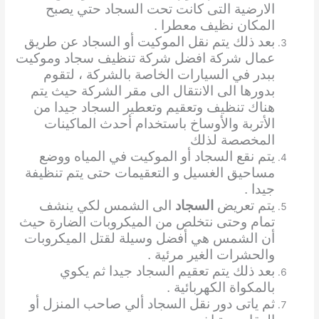
الارضية التى كانت تحت السجاد حتي يصبح
المكان نظيف معطرا .
بعد ذلك يتم نقل الموكيت أو السجاد عن طريق
عمال شركة افضل شركة تنظيف سجاد وموكيت
ببدر في السيارات الخاصة بالشركة ، لتقوم
بدورها الى الانتقال الى مقر الشركة حيث يتم
هناك تنظيف وتعقيم وتعطير السجاد جيدا من
الأتربة والأوساخ باستخدام أحدث الماكينات
المخصصة لذلك
يتم نقع السجاد أو الموكيت في المياه ووضع
مساحيق الغسيل و التعقيمات حتى يتم تنظيفة
جيدا .
يتم تعريض
السجاد
الى الشمس لكي ينشف
تمام وحتى نتخلص من الميكروبات الضارة حيث
أن الشمس هي أفضل وسيلة لقتل الميكروبات
والحشرات الغير مرئية .
بعد ذلك يتم تعقيم السجاد جيدا ثم يكوي
بالمكواة الكهربائية .
ثم ياتى دور نقل السجاد ألي صاحب المنزل أو