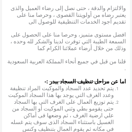
والالتزام والدقة ، حتى نصل إلى رضاء العميل والذى
يعتبر رضاه من أولويتنا القصوى ، وحرصا منا على
تقديم أجود الخدمات التنظيفية للوصول الى
افضل مستوى متميز، وحرصا منا على الحصول على
السمعة الطيبة التي توفرت لدينا والشكر لله وحده ،
وذلك من خلال أرضاء عملائنا الكرام كما
قلنا من قبل في جميع أنحاء المملكة العربية السعودية
.
اما عن
مراحل تنظيف السجاد ببدر
:-
يتم تحديد عدد السجاد والموكيت المراد تنظيفة
وعدد الغرف التي يوجد بها هذا السجاد الموكيت
يتم توزيع العمال على الغرف التى بها السجاد
حتى يقومو بطي وثني الموكيت أو السجاد من
علي
ارضية الغرف ، ثم وضعها فى أماكن
الغسيل باستثناء السجاد الذى سوف يتم غسله
فى مكانه ثم يقوم العمال بتنظيف وكنس