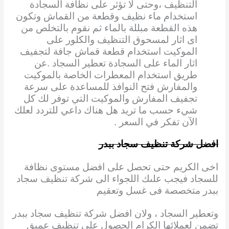
التنظيف ،وحتى لا تؤثر على نظافة السجادة
استخدام ماء نظيف وقطعة من القماش وتكون
هذه القطعة مبللة بالماء ثم نقوم بالتخلص من
اى اثار لمسحوق التنظيف والكلور على
الموكيت استخدام قطعة قماش جافة لتجفيف
اثار الماء على السجادة تعطير السجاد .عن
طريق استخدام المعطرات الخاصة بالموكيت
والمفارش فتح النوافذ للمساعدة على سرعة
تجفيف المفارش والموكيت التي توفر لك كل
شيء حسب ما تريد هل هناك داعي للتردد لعلك
الآن تفكر في السعر .
افضل شركة تنظيف سجاد ببدر
اخى الكريم حتى تحصل على افضل مستوى نظافة
للسجاد فيجب علىك اللجواء الى شركة تنظيف سجاد
ببدر متخصصة فى غسل وتعقيم
وتعطير السجاد ، ولان افضل شركة تنظيف سجاد ببدر
تضمن لعملائها الكرام الحصول على تنظيف عميق