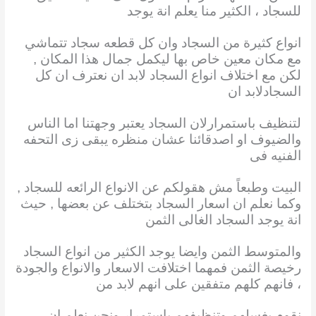
للسجاد ، الكثير منا يعلم انة يوجد
انواع كثيرة من السجاد وان كل قطعه سجاد تتماشي
مع مكان معين خاص بها ليكمل جمال هذا المكان
,
لكن مع اختلاف انواع السجاد لابد ان نعترف ان كل
السجادلابد ان
لتنظيف باستمرارلان السجاد يعتبر وجهتنا اما الناس
والضيوف او اصدقائنا عشان منظره يبقى زى التحفه
الفنيه فى
البيت وطبعاً مش هقولكم عن الانواع الرائعه للسجاد ,
وكما نعلم ان اسعار السجاد بتختلف عن بعضها , حيث
انة يوجد السجاد الغالى الثمن
والمتوسط الثمن وايضا يوجد الكثير من انواع السجاد
رخيصة الثمن فمهما اختلافت الاسعار والانواع والجودة
، فانهم كلهم متفقين على انهم لابد من
نقوم بغسلهم وتنظيفهم باستمرار ونحن نعلم ان