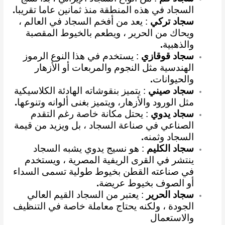
السجاد في هذه المنطقة منذ ثمانين عاما تقريبا
.
سجاد تركي
: يعد من أفخم السجاد في العالم ،
ويحاك من الحرير ، ويطعم بالخيوط المقصبة
والذهبية
.
سجاد قوقازي
: يستخدم في هذا النوع الرموز
الهندسية مثل النجوم والمربعات أو الأزهار
والحيوانات
.
سجاد صيني
: يتميز بنقوشاته الهادئة الكلاسيكية
مثل الورود والأزهار، ويتميز بغنى ألوانه وتنوعها
.
سجاد يدوي
: يحتل مكانة خاصة رغم التقدم
الصناعي في صناعة السجاد ، بل ويزيد من قيمة
السجاد وثمنه
.
سجاد الكليم
: هو نسيج يدوي يشبه السجاد
ينتشر في القرى الريفية المصرية ، ويستخدم
في صناعته القطن بخيوط طولية تسمى السداء
أو الصوف بخيوط عريضة
.
سجاد الحرير
: يعتبر من السجاد القيم العالي
الجودة ، ولكنه يحتاج معاملة خاصة في التنظيف
والاستعمال