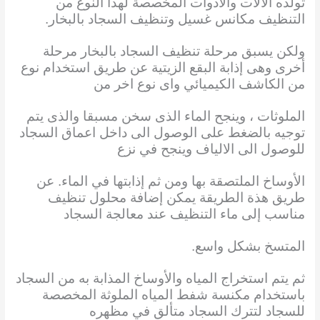
تولده الآلات والأدوات المخصصة لهذا النوع من
التنظيف مكانس غسيل وتنظيف السجاد بالبخار.
ولكن يسبق مرحلة تنظيف السجاد بالبخار مرحلة
أخرى وهى إذابة البقع الزيتية عن طريق استخدام نوع
من الكاشف الكيميائي واى نوع اخر
من
الملوثات ، وينجح الماء الذى سخن مسبقا والذى يتم
توجيه بالضغط على الوصول الى داخل اعماق السجاد
للوصول الى الالياف وينجح في نزع
الأوساخ الملتصقة بها ومن ثم إذابتها في الماء. عن
طريق هذة الطريقة يمكن إضافة محلول تنظيف
مناسب إلى ماء التنظيف عند معالجة السجاد
المتسخ بشكل واسع.
ثم يتم استخراج المياه والأوساخ المذابة به من السجاد
باستخدام مكنسة شفط المياه الملوثة المخصصة
للسجاد لتترك السجاد متألق في مظهره