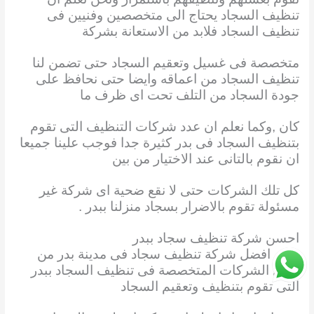
تنظيف السجاد يحتاج الى متخصصين وفنيين فى
تنظيف السجاد فلابد من الاستعانة بشركة
متخصصة فى غسيل وتعقيم السجاد حتى تضمن لنا
تنظيف السجاد من اعماقه وايضا حتى نحافظ على
جودة السجاد من التلف تحت اى ظرف ما
كان ,وكما نعلم ان عدد شركات التنظيف التى تقوم
بتنظيف السجاد فى بدر كثيرة جدا فوجب علينا جميعا
ان نقوم بالتانى عند الاختيار من بين
كل تلك الشركات حتى لا نقع ضحية اى شركة غير
مسئولة تقوم بالاضرار بسجاد منزلنا ببدر .
احسن شركة تنظيف سجاد ببدر
تعتبر افضل شركة تنظيف سجاد فى مدينة بدر من
أوائل الشركات المتخصصة فى تنظيف السجاد ببدر
التى تقوم بتنظيف وتعقيم السجاد