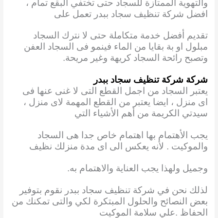
والتهوية الممتازة للسجاد حتى تختفي البقع تمام ،
افضل شركة تنظيف سجاد ببدر تعمل على
تقديم أفضل خدمة متكاملة حتى لا نترك السجاد
مبلول او بة بقايا من الماء فينمو فى السجاد العفن
وتصبح رائحة السجاد كريهة وغير مريحة.
شركة شركة تنظيف سجاد ببدر
يعتبر السجاد من اجمل القطع التى لا غنى عنها فى
اى منزل ، ايضا يعتبر من القطع المهمة لاى منزل ،
سيدتي الكريمة من أهم الأشياء التي
يجب الأهتمام بها اهتمام خاص جدا هى السجاد
والموكيت . لأنه يعكس الى اى مدة منزلك نظيف
وجميل ولهذا يجب العناية والاهتمام به.
لذلك نحن في شركة تنظيف سجاد ببدر نقوم بتوفير
بعض النصائح والحلول المبتكرة لكي والتى تمكنك من
الحفاظ .علي سلامة الموكيت