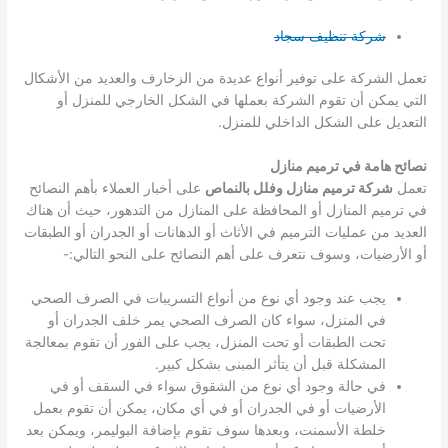
شركة تنظيف سجاد
تعمل الشركة على توفير أنواع عديدة من الزخارف والعديد من الأشكال
التي يمكن أن تقوم الشركة بعملها في الشكل الخارجي للمنزل أو
التعديل على الشكل الداخلي للمنزل.
نصائح هامة في ترميم منازل
تعمل
شركة ترميم منازل وفلل بالنماص
على أخبار العملاء بأهم النصائح
في ترميم المنازل أو المحافظة على المنازل من التدهور، حيث أن هناك
العديد من عمليات الترميم في الأثاث أو الدهانات أو الجدران أو الطبقات
أو الأرضيات، وسوف نتعرف على أهم النصائح على النحو التالي:-
يجب عند وجود أي نوع من أنواع التسريبات في الصرف الصحي
في المنزل، سواء كان الصرف الصحي يمر خلف الجدران أو
تحت الطبقات أو تحت المنزل، يجب على الفور أن تقوم بمعالجة
المشكلة قبل أن يتأثر المبنى بشكل كبير.
في حالة وجود أي نوع من الشقوق سواء في السقف أو في
الأرضيات أو في الجدران أو في أي مكان، يمكن أن تقوم بعمل
خلطة الأسمنت، وبعدها سوف تقوم بإضافة البوليمر، ويمكن بعد