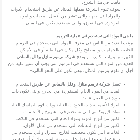
قامت في هذا الشرخ.
سوف تقوم الشركة بعملها المعتاد عن طريق استخدام الأدوات
والمواد التي معها، والتي تعتبر من أفضل المعدات والمواد
الموجودة في السوق، والتي تستخدم بكثرة في المبنى.
ما هي المواد التي تستخدم في عملية الترميم
يرغب العديد من الناس في معرفة المواد التي تستخدم في الترميم
الخاصة بالحمامات والمطابخ وكل مكان في البناية أو في الأماكن
الكبيرة والبنايات الكبيرة، وتوضح
شركة ترميم منازل وفلل بالنماص
العديد من المواد التي تستخدم في الترميم التي يجب أن تسير عليها من
أجل أن تقوم بترميم المكان، وهي تكون على النحو التالي:-
تعمل
شركة ترميم منازل وفلل بالنماص
عن طريق استخدام
العديد من المواد الخام المستوردة من الخارج والتي تكون ذات
جودة في العمل عالية.
المواد الأسمنتية ذات الجودات العالية وذات قوة التماسك العالية.
مواد الايوبوكسي التي تستخدم في الشروخ والألتحامات.
الكثير من أنواع المونة ومواد الخام التي تستخدم في البلاط.
الكثير من أنواع الدهانات التي تستخدم في عمل الألوان.
الخامات التي تكون مخصصة لخارج المنازل والتي تستخدم في
حالة عمل واجهة المنزل على طريقة السيراميك أو أي نوع من