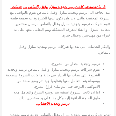
3- ما تقدمه شركات ترميم وتجديد منازل وفلل بالنماص من خدمات.
عند الحاجة الى ترميم وتجديد منازل وفلل بالنماص نقوم بالتواصل مع
الشركة المختصة والتى لابد وان تكون لديها الخبرة وذات سمعة طبية،
فتوم شركات ترميم وتجديد منازل وفلل بالنماص بارسال مختصين
لمعاينة المنزل او الفيلا لمعرفة المشكلة ويتم التعامل معها على يد
خبراء من مهندسين وعمال خبرة.
واليكم الخدمات التى تقدمها شركات ترميم وتجديد منازل وفلل
بالنماص:
ترميم وتجديد الجدار من الشروخ.
تقوم شركات ترميم وتجديد منازل و فلل بالنماص ترميم وتجديد
الشروخ التى يصاب بها الجدار فى حالة ما كانت الشروخ سطحية
وبسيطة يتم التعامل معها بتنظيفها جيدا ثم وضع طبقة من
الايبوكسى اللزجة حتى يتم ملئ فراغ الشرخ.
اما ان كانت الشروخ عميقة يتم توسيع الشرخ والتعامل معه
طبق الحاجة الداعية إليه وكل هذا على يد مختصين بذلك.
ترميم وتجديد الاخشاب.
تقدم شركات ترميم وتجديد منازل وفلل بالنماص خدمة ترميم وتجديد