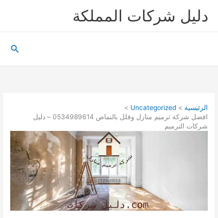
خطي
دليل شركات المملكة
لى
لمحتوى
البحث
الرئيسية
Uncategorized
افضل شركة ترميم منازل وفلل بالنماص 0534989614 – دليل
شركات الترميم