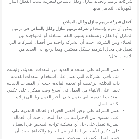
شركات ترميم وتجديد منازل وفلل بالنماص لمعرفة سبب انقطاع التيار
الكهربائى التعامل معها.
أفضل شركة ترميم منازل وفلل بالنماص
يمكن أن تقوم بإستخدام
شركة ترميم منازل وفلل بالنماص
في ترميم
المنازل أو الفلل، وتستخدم بسبب الثقة المتبادلة أو المتواجدة بين
العملاء وبين الشركة، حيث أن الشركة واحدة من أفضل الشركات التي
تعمل في مجال الترميم بشكل مستمر، وهذا يرجع إلى العديد من
الأسباب مثل:-
تعمل الشركة على استخدام العديد من المعدات الحديثة، وليست
مثل باقي الشركات التي تعمل على استخدام المعدات القديمة
ذات التكلفة الرخيصة أو عديمة الفائدة، حيث أن المعدات الحديثة
تعمل على الانتهاء من العمل في أسرع وقت ممكن، على عكس
المعدات القديمة التي تعمل على تأخير العمل وبالتالي زيادة
تكلفة العمل.
تعمل الشركة على توفير أفضل الخبراء والعمالة المدربة على
أعلى مستوى من الاحترافية في هذا المجال، حيث أن العمالة
المدربة تعمل على حل أي مشكلة تواجه الشخص في العمل،
على عكس الأشخاص القليلين في الخبرة والكفاءة، حيث أن
جودة العمل تكون غير موجودة لديهم.