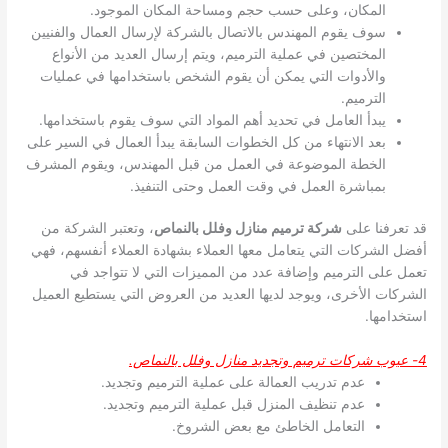
المكان، وعلى حسب حجم ومساحة المكان الموجود.
سوف يقوم المهندس بالاتصال بالشركة لإرسال العمال والفنيين
المختصين في عملية الترميم، ويتم إرسال العديد من الأنواع
والأدوات التي يمكن أن يقوم الشخص باستخدامها في عمليات
الترميم.
يبدأ العامل في تحديد أهم المواد التي سوف يقوم باستخدامها.
بعد الانتهاء من كل الخطوات السابقة يبدأ العمال في السير على
الخطة الموضوعة في العمل من قبل المهندس، ويقوم المشرف
بمباشرة العمل في وقت العمل وحتى التنفيذ.
قد تعرفنا على
شركة ترميم منازل وفلل بالنماص
، وتعتبر الشركة من
أفضل الشركات التي يتعامل معها العملاء بشهادة العملاء أنفسهم، فهي
تعمل على الترميم وإضافة عدد من المميزات التي لا تتواجد في
الشركات الأخرى، ويوجد لديها العديد من العروض التي يستطيع العميل
استخدامها.
4- عيوب شركات ترميم وتجديد منازل وفلل بالنماص.
عدم تدريب العمالة على عملية الترميم وتجديد.
عدم تنظيف المنزل قبل عملية الترميم وتجديد.
التعامل الخاطئ مع بعض الشروخ.