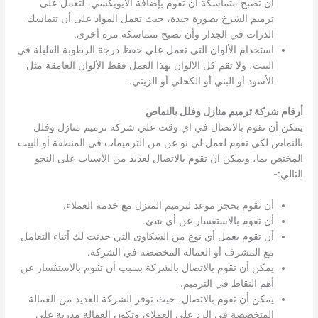
أن تصبح متماسكة أن تقوم بإضافة الايوبكسي، لتعمل على
ترميم الشرخ بصورة جيدة، حيث تعمل المواد على أن تتماسك
الذرات في الجدار وأن تصبح متماسكة مرة أخرى.
استخدام الألوان التي تعمل على حفظ درجة الرطوبة القليلة في
البيت، ولا تقم كل الألوان بهذا العمل فقط الألوان الغامقة مثل
الأسود أو البني أو الكحلي أو الزيتي.
أرقام شركة ترميم منازل وفلل بالنماص
يمكن أن تقوم بالاتصال في اي وقت علي شركة ترميم منازل وفلل
بالنماص لكي تقوم لعمل لي نو عن من الترميمات في المنطقة أو البيت
المختص بما، ويمكن ان تقوم بالاتصال لعديد من الأسباب على النحو
التالي:-
أن تقوم بحجز موعد لترميم المنزل مع خدمة العملاء.
أن تقوم بالاستفسار عن أي شئ.
أن تقوم بعمل أي نوع من الشكاوى التي حدثت لك أثناء التعامل
مع المشرف أو العمالة المخصصة في الشركة.
يمكن أن تقوم بالاتصال بالشركة بسبب أن تقوم بالاستفسار عن
أهم النقاط في الترميم.
يمكن أن تقوم بالاتصال، حيث توفر الشركة العديد من العمالة
المتخصصة في الرد على العملاء، وتكون العمالة مدربة على