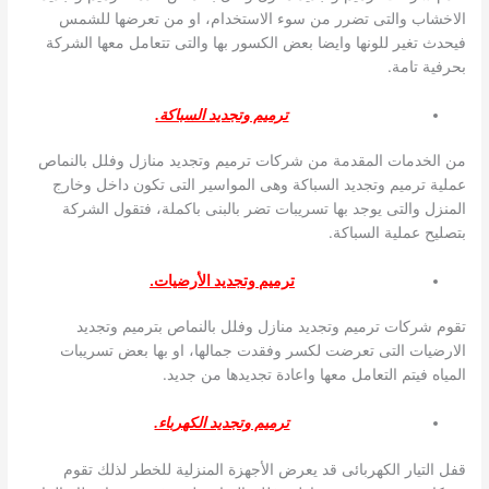
الاخشاب والتى تضرر من سوء الاستخدام، او من تعرضها للشمس
فيحدث تغير للونها وايضا بعض الكسور بها والتى تتعامل معها الشركة
بحرفية تامة.
ترميم وتجديد السباكة.
من الخدمات المقدمة من شركات ترميم وتجديد منازل وفلل بالنماص
عملية ترميم وتجديد السباكة وهى المواسير التى تكون داخل وخارج
المنزل والتى يوجد بها تسريبات تضر بالبنى باكملة، فتقول الشركة
بتصليح عملية السباكة.
ترميم وتجديد الأرضيات.
تقوم شركات ترميم وتجديد منازل وفلل بالنماص بترميم وتجديد
الارضيات التى تعرضت لكسر وفقدت جمالها، او بها بعض تسريبات
المياه فيتم التعامل معها واعادة تجديدها من جديد.
ترميم وتجديد الكهرباء.
قفل التيار الكهربائى قد يعرض الأجهزة المنزلية للخطر لذلك تقوم