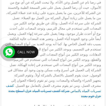
في رضا تام عن العمل وعن الأداء، ولا تبحث الشركة عن أي نوع من
الأموال، حيث أن رضا العميل يعمل على نشر السمعة الطيبة والحسنة
عن الشركة للآخرين، من ما يعمل بدوره على زيادة عدد عملاء الشركة،
من ما يعمل على زيادة أموال الشركة من العمل مع العملاء.
تعمل
الشركة على سرعة أداء العمل، وذلك عن طريق تواجد الكثير من
المعدات التي تستخدم في مجال الترميم، وتوجد المعدات على أحدث
نوع أو أحدث طراز موجود، وهذا يعمل على سرعة إنهاء العمل، ويعمل
أيضاً على وجود الجودة أثناء العمل، وتعتبر هذه المعدات عالية التكلفة
بسبب دقة العمل الخاص بها.
كما أنه يوجد العديد من أنواع المعدات التي
تستخدم في التصميم، ويوجد الكثير من أنواع المعدات التي تستخدم في
CALL NOW
الدهانات، ويوجد الكثير من أنواع المعدات التي تستخدم في اللصق
والقطع، ويوجد الكثير من أنواع المعدات التي تستخدم في الترميم،
ويوجد الكثير من أنواع المعدات التي تستخدم في إعادة الهيكلة.
تصل
الشركة إلى العميل في أسرع وقت ممكن ودون وجود أي مشاكل في
الوصول، حيث يقوم العميل بالاتصال بالشركة أولاً، وتقوم الشركة
بتجهيز الخبراء والعمالة والمعدات، ومن ثم تقوم بإعطاء العنوان إلى
مشرف العمل، ومن ثم يقوم مشرف العمل بالتعامل مع العميل.
كشف
تسربات المياه بالنماص
شركة كشف تسربات المياه
عزل اسطح بجدة
عزل فوم بجدة