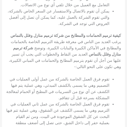
التعامل مع العميل من خلال تلقي أي نوع من الاتصالات.
يمكن أن تقوم بالاتصال والاستفسار عن السعر الخاص بالشركة،
والتي تقوم الشركة بالعمل عليه، كما يمكن أن تصل إلى أفضل
العروض التي توجد في الشركة.
كيفية ترميم الحمامات والمطابخ من شركة ترميم منازل وفلل بالنماص
يرغب العديد من الناس في معرفة طريقة الترميم الخاصة بالحمامات
والمطابخ في الأماكن الكبيرة والبنايات الكبيرة، وتوضح
شركة ترميم
منازل وفلل بالنماص
العديد من النقاط والخطوات التي يجب أن تسير
عليها من أجل أن تقوم بترميم المطابخ والحمامات في المباني الكبيرة،
وهي تكون على النحو التالي:-
تقوم فرق العمل الخاصة بالشركة من عمل أولى العمليات في
التصميم وهي ما يسمى بالكشف المبدئي، وهي عملية يتم فيها
الكشف عن أي نوع من التسريبات في المطبخ أو الحمام لمعالجة
المشكلة بسرعة قبل أن تتفاقم.
تقوم فرق العمل الخاصة بالشركة من عمل ثاني العمليات في
الترميم وهي ما يسمى الكشف عن الشقوق، وهي عملية تتم فيها
البحث عن كل الشقوق الموجودة في البيت، ومن ثم القيام
بعملية حفر إلى داخل الشق، حتى تصل إلى أضعف منطقة