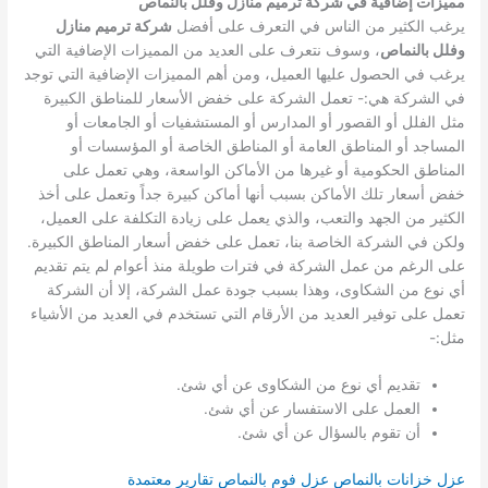
مميزات إضافية في شركة ترميم منازل وفلل بالنماص
يرغب الكثير من الناس في التعرف على أفضل
شركة ترميم منازل
وفلل بالنماص
، وسوف نتعرف على العديد من المميزات الإضافية التي
يرغب في الحصول عليها العميل، ومن أهم المميزات الإضافية التي توجد
في الشركة هي:-
تعمل الشركة على خفض الأسعار للمناطق الكبيرة
مثل الفلل أو القصور أو المدارس أو المستشفيات أو الجامعات أو
المساجد أو المناطق العامة أو المناطق الخاصة أو المؤسسات أو
المناطق الحكومية أو غيرها من الأماكن الواسعة، وهي تعمل على
خفض أسعار تلك الأماكن بسبب أنها أماكن كبيرة جداً وتعمل على أخذ
الكثير من الجهد والتعب، والذي يعمل على زيادة التكلفة على العميل،
ولكن في الشركة الخاصة بنا، تعمل على خفض أسعار المناطق الكبيرة.
على الرغم من عمل الشركة في فترات طويلة منذ أعوام لم يتم تقديم
أي نوع من الشكاوى، وهذا بسبب جودة عمل الشركة، إلا أن الشركة
تعمل على توفير العديد من الأرقام التي تستخدم في العديد من الأشياء
مثل:-
تقديم أي نوع من الشكاوى عن أي شئ.
العمل على الاستفسار عن أي شئ.
أن تقوم بالسؤال عن أي شئ.
عزل خزانات بالنماص
عزل فوم بالنماص تقارير معتمدة