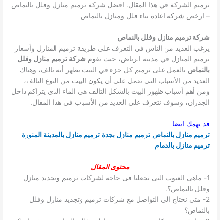
ترميم الشركة في هذا المقال.
افضل شركة ترميم منازل وفلل بالنماص
– ارخص شركة اعادة بناء فلل ومنازل بالنماص
شركة ترميم منازل وفلل بالنماص
يرغب العديد من الناس في التعرف على طريقة ترميم المنازل وأسعار
ترميم المنازل في مدينة الرياض، حيث تقوم
شركة ترميم منازل وفلل
بالنماص
بالعمل على ترميم كل جزء في البيت يظهر أنه تالف، وهناك
العديد من الأسباب التي تعمل على أن يكون البيت من النوع التالف،
ومن أهم أسباب ظهور البيت بالشكل التالف هي الماء الذي يتراكم داخل
الجدران، وسوف نتعرف على العديد من الأسباب في هذا المقال.
قد يهمك ايضا
ترميم منازل بالنماص
ترميم منازل بجدة
ترميم منازل بالمدينة المنورة
ترميم منازل بالدمام
محتوى المقال
1- ماهى العيوب التى تجعلنا فى حاجة لشركات ترميم وتجديد منازل
وفلل بالنماص؟.
2- متى نحتاج الى التواصل مع شركات ترميم وتجديد منازل وفلل
بالنماص؟