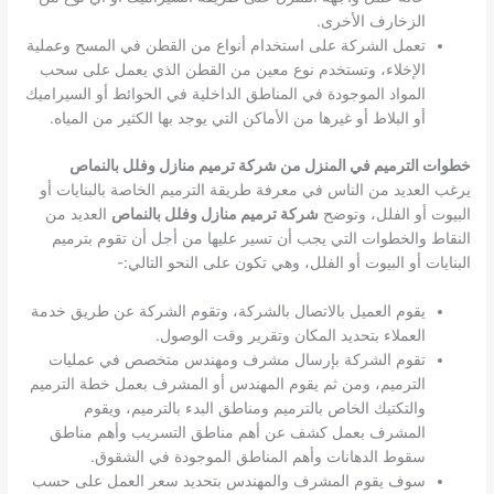
الزخارف الأخرى.
تعمل الشركة على استخدام أنواع من القطن في المسح وعملية
الإخلاء، وتستخدم نوع معين من القطن الذي يعمل على سحب
المواد الموجودة في المناطق الداخلية في الحوائط أو السيراميك
أو البلاط أو غيرها من الأماكن التي يوجد بها الكثير من المياه.
خطوات الترميم في المنزل من شركة ترميم منازل وفلل بالنماص
يرغب العديد من الناس في معرفة طريقة الترميم الخاصة بالبنايات أو
البيوت أو الفلل، وتوضح
شركة ترميم منازل وفلل بالنماص
العديد من
النقاط والخطوات التي يجب أن تسير عليها من أجل أن تقوم بترميم
البنايات أو البيوت أو الفلل، وهي تكون على النحو التالي:-
يقوم العميل بالاتصال بالشركة، وتقوم الشركة عن طريق خدمة
العملاء بتحديد المكان وتقرير وقت الوصول.
تقوم الشركة بإرسال مشرف ومهندس متخصص في عمليات
الترميم، ومن ثم يقوم المهندس أو المشرف بعمل خطة الترميم
والتكتيك الخاص بالترميم ومناطق البدء بالترميم، ويقوم
المشرف بعمل كشف عن أهم مناطق التسريب وأهم مناطق
سقوط الدهانات وأهم المناطق الموجودة في الشقوق.
سوف يقوم المشرف والمهندس بتحديد سعر العمل على حسب