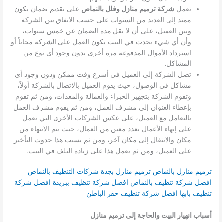
تعمل
شركة ترميم منازل وفلل بالنماص
على تقديم ضمان يكون
ممتد إلى العديد من السنوات على حسب الاتفاق بين الشركة
وبين العميل، على أن لا يقل مدة الضمان عن خمس سنوات،
وأن أي شيء يحدث في البيت يكون العمل على الشركة مجاناً أو
استرداد الأموال المدفوعة مرة أخرى بدون وجود أي نوع من
المشاكل.
تصل الشركة إلى العميل في أسرع وقت ممكن ودون وجود أي
مشاكل في الوصول، حيث يقوم العميل بالاتصال بالشركة أولاً،
وتقوم الشركة بتجهيز الخبراء والعمالة والمعدات، ومن ثم تقوم
بإعطاء العنوان إلى مشرف العمل، ومن ثم يقوم مشرف العمل
بالتعامل مع العميل، على عكس الشركات الأخرى التي تعمل
على إنهاء الأعمال بعدد معين من العمال، حيث يتم الانتهاء من
مكان والانتقال إلى مكان آخر، ومن ثم يسبب هذا حدوث التأخير
على العميل، ومن ثم يعمل هذا على زيادة التلف في البيت.
ترميم منازل بالنماص
ترميم منازل بجدة
شركات التنظيف بالنماص
افضل شركة تنظيف بالنماص
افضل شركة تنظيف ببريدة
افضل شركة
تنظيف بابها
افضل شركة تنظيف حفر الباطن
أسباب انهيار البيت والحاجة إلى ترميم منازل