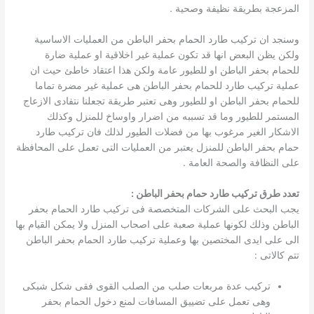
المزعجة بطريقة نظيفة وصحية .
وسنجد ان تركيب طارد الحمام بحفر الباطن من العمليات الاساسية
ولكن يظن البعض انها قد تكون عملية غير اخلاقية او عملية ضارة
للحمام بحفر الباطن او للطيور عامة ولكن هذا اعتقاد خاطئ حيث ان
عملية تركيب طارد للحمام بحفر الباطن هى عملية غير مضرة تماما
للحمام بحفر الباطن او للطيور وهى تعتبر طريقة تجعلنا نتفادى الازعاج
المستمر للطيور وما قد تسببه من اضرار واوساخ للمنزل وكذلك
الاشكار الغير مرغوب بها من فضلات الطيور لذلك فان تركيب طارد
حمام بحفر الباطن للمنزل يعتبر من العمليات التى تعمل على المحافظة
على النظافة والصحة العامة .
تعدد طرق تركيب طارد حمام بحفر الباطن :
يجب البحث على الشركات المتخصصة فى تركيب طارد الحمام بحفر
الباطن وذلك لكونها عملية صعبة على اصحاب المنزل ولا يمكن القيام بها
الى على ايدى المختصين بها وعملية تركيب طارد الحمام بحفر الباطن
تتم كالاتى :
تركيب عدة مربعات صلب من الصلب القوى فقى شكل شبكى
وهى تعمل على تضييق المسافات لمنع دخول الحمام بحفر