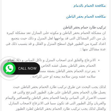
مكافحة الحمام بالدمام
مكافحة الحمام بحفر الباطن
تركيب طارد حمام بحفر الباطن
ان مشكلة الحمام بحفر الباطن و مكوثه على المنازل تعد مشكلة كبيرة
بل من اكبر المشاكل التى قد يواجهها اهل المنزل و ذلك حيث يتجمع
اعداد كبيرة من الطيور فوق اسطح المنزل و الفلل و قد يتسبب ذلك فى
عدة مشاكل منها :
الانزعاج والقلق لدى اصحاب المنزل و تاكل المبانى و ذلك لقيام
الحمام بحفر الباطن بعمل عشه الخاص فوق المبانى .
CALL NOW
يتم تردد الحمام بحفر الباطن بصفة مستمرة لاعشاشه لتاكد من
سلامه عشه ومن سلامه بيضه او حتى للراحة .
لذلك يجب البحث عن طرق تركيب طارد الحمام بحفر الباطن حيث
يعمل طارد الحمام بحفر الباطن على طرد الطيور المزعج والتى قد
تسبب الاضرار الى المبانى وايضا الحمام بحفر الباطن والعصافير واليمام
والغربان وكل الطيور التى قد تكون سببا فى الانزعاج لاصحاب المنازل
والفلل لذلك يجب تركيب طارد الحمام بحفر الباطن لطرد الطيور