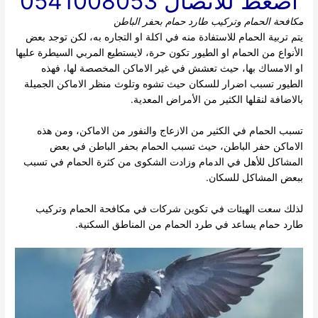
اضغط للاتصال 0541008053
مكافحة الحمام وتركيب طارد حمام بحفر الباطن
يتم تربية الحمام للاستفادة منه في اكلة او التجاره به، لكن توجد بعض
الأنواع من الحمام او الطيور تكون حرة، لايستطيع المربي السيطرة عليها
او الامساك بها، حيث تعشش في غير الاماكن المخصصة لها، فهذه
الطيور تسبب اضرار للسكان حيث تشوه وتلوث منظر الاماكن الجميلة
بالاضافة لنقلها الكثير من الأمراض المعدية.
تسبب الحمام في الكثير من الازعاج والنفور من الاماكن، ومن هذه
الاماكن حفر الباطن، حيث تسبب الحمام بحفر الباطن في بعض
المشاكل للأهل في الدمام وزادت الشكوى من كثرة الحمام في تسبب
ببعض المشاكل للسكان.
لذلك سعت الهيئات في تكوين شركات في مكافحة الحمام وتركيب
طارد حمام يساعد في طرد الحمام من المناطق السكنية.