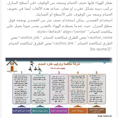
بفعل الهواء فإنها تخيف الحمام وتمنعه من الوقوف علي أسطح المنازل.
تركيب دمية بشكل عقرب او ثعبان. تساعد هذه الألعاب أيضا في تخويف
الحمام ومنعه من الوقوف علي الأسطح او الشبابيك.
استخدام القصدير. يمكن استخدام نصف متر من القصدير بوضعه فوق
سطح المنزل، حيث عندما يصطدم الهواء بالتقدير يصدر صوتا يعمل علي
مكافحة الحمام.” style=”default” align=”center”
author_name=”بعض الطرق لمكافحة الحمام .” author_job=”بعض
الطرق لمكافحة الحمام .” author_link=”بعض الطرق لمكافحة الحمام
.”][/bs-quote]