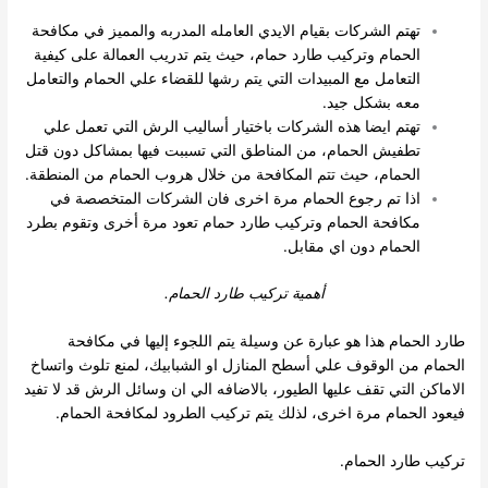
تهتم الشركات بقيام الايدي العامله المدربه والمميز في مكافحة
الحمام وتركيب طارد حمام، حيث يتم تدريب العمالة على كيفية
التعامل مع المبيدات التي يتم رشها للقضاء علي الحمام والتعامل
معه بشكل جيد.
تهتم ايضا هذه الشركات باختيار أساليب الرش التي تعمل علي
تطفيش الحمام، من المناطق التي تسببت فيها بمشاكل دون قتل
الحمام، حيث تتم المكافحة من خلال هروب الحمام من المنطقة.
اذا تم رجوع الحمام مرة اخرى فان الشركات المتخصصة في
مكافحة الحمام وتركيب طارد حمام تعود مرة أخرى وتقوم بطرد
الحمام دون اي مقابل.
أهمية تركيب طارد الحمام.
طارد الحمام هذا هو عبارة عن وسيلة يتم اللجوء إليها في مكافحة
الحمام من الوقوف علي أسطح المنازل او الشبابيك، لمنع تلوث واتساخ
الاماكن التي تقف عليها الطيور، بالاضافه الي ان وسائل الرش قد لا تفيد
فيعود الحمام مرة اخرى، لذلك يتم تركيب الطرود لمكافحة الحمام.
تركيب طارد الحمام.