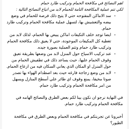
اهم النصائح في مكافحة الحمام وتركيب طارد حمام
لكي تتم عملية المكافحة التامة للحمام لابد من اتباع النصائح التالية :
سد الاماكن المفتوحه حتي لا يتيح ذلك فرصة للحمام في وضع
بيضه والتعشيش بها، لتسهل عملية مكافحة الحمام وتركيب طارد
حمام.
ايضا توجد خلف التكيفات اماكن يبيض بها الحمام، لذلك لابد من
تغطية كل المكيفات الموجودة، حتي لا يعيق ذلك مكافحة الحمام
وتركيب طارد حمام وتتم العملية بصورة جيده.
عند تركيب الاسياخ حول المنزل لابد من وضعها بطريقة تعيق
وقوف الحمام عليها، حيث يساعد ذلك في تطفيش الحمام من
حول المنزل او المكان الذي يعاني السكان فيه من ازعاج الحمام.
لابد من وضع زجاجة فارغه حيث بعد اصطدام الهواء بها تصدر
صوتا مخيفا، يمنع وقوف اي طائر علي أسطح المنازل ويسهل
من امر مكافحة الحمام وتركيب طارد حمام.
في النهاية نرجو ان نكون بينا لكم بعض الطرق والنصائح الهامه في
مكافحة الحمام وتركيب طارد حمام.
أخبرونا عن تجربتكم في مكافحة الحمام وبعض الطرق في مكافحة
الطيور؟