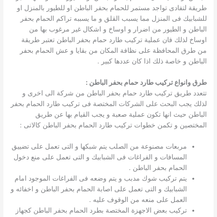
طريقة لتفادى تواجد مستمر للحمام بحفر الباطن او للطيور بالمنزل او
للشبابيك فى المنزل مما يسبب القلق و ما يسببه تراكم الحمام بحفر
الباطن و الطيور من اضرار و اوساخ و اشكال غير مرغوب بها من
اوساخ لذلك فان عملية تركيب طارد حمام بحفر الباطن تعتبر طريقة
من طرق المحافظة على نظافة المكان من بقايا و عش الحمام بحفر
الباطن و خاصة ذلك اذا كان عددها كبير .
طرق وانواع تركيب طارد حمام بحفر الباطن :
تتعدد طريق تركيب طارد حمام بحفر الباطن من شركة الى اخرى و
لذلك يجب البحث على الشركات المختصة فى تركيب طارد الحمام بحفر
الباطن حيث انها تكون عملية صعبة و يجب القيام بها عن طريق
المختصين و تكمن خطوات تركيب طارد الحمام بحفر الباطن كالاتى :
مربعات مصنوعة من الصلب يتم شبكها و التى تعمل على تضييق
المسافات و الفراغات فى الشبابيك و التى تعمل على منع دخول
الحمام بحفر الباطن .
يتم تركيب شوك مدبب و يتم وضعه فى الفراغات الموجود امام
الشبابيك و التى تعمل على اصابة الحمام بحفر الباطن و اخفائه و
العمل على منعه من الوقوف عليه .
تركيب بعض الاجهزة المختصة بطرد الحمام بحفر الباطن كجهاز