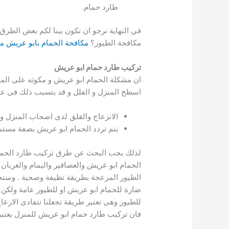
طارد حمام.
في النهاية نرجو ان نكون بينا لكم بعض الطر
مكافحة الطيور؟
مكافحة الحمام بابو عريش
مك
تركيب طارد حمام ابو عريش
ان مشكلة الحمام ابو عريش و مكوثه على المنا
اسطح المنزل و الفلل و قد يتسبب ذلك فى عد
الانزعاج والقلق لدى اصحاب المنزل و 
يتم تردد الحمام ابو عريش بصفة مستم
لذلك يجب البحث عن طرق تركيب طارد الحمام 
الحمام ابو عريش والعصافير واليمام والغربا
الطيور المزعجة بطريقة نظيفة وصحية . وسنجد
ضارة للحمام ابو عريش او للطيور عامة ولكن 
للطيور وهى تعتبر طريقة تجعلنا نتفادى الازع
فان تركيب طارد حمام ابو عريش للمنزل يعتبر