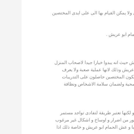
 يمكن القيام بها الى على ايدى المختصين
م ابو عريش .
 حيث انه يبدوا خيارا جيدا لاصحاب المنزل
ريش وذلك لانها عملية صعبة ولا يعرف
ث يكون المختصين حاصلون على التدريبات
 وصحية ولضمان سلامة الاشخاص ونظافة
 لكنها تعتبر طريقة لتفادى تواجد مستمر
طيور من اضرار و اوساخ و اشكال غير مرغوب
ا و عش الحمام ابو عريش و خاصة ذلك اذا