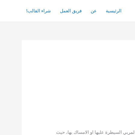
الرئيسية
عن
فريق العمل
شراء القالب!
المربي السيطرة عليها او الامساك بها، حيث