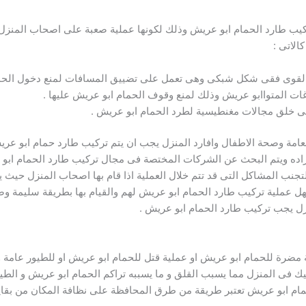
طارد الحمام ابو عريش وذلك لكونها عملية صعبة على اصحاب المنزل ولا
الاتى :
قوى فقى شكل شبكى وهى تعمل على تضييق المسافات لمنع دخول الحما
ت المتواابو عريش وذلك لمنع وقوف الحمام ابو عريش عليها .
امة وصحة الاطفال وافارد المنزل يجب ان يتم تركيب طارد حمام ابو عريش
اده ويتم البحث عن الشركات المختصة فى مجال تركيب طارد الحمام ابو ع
ك لتجنب المشاكل التى قد تتم خلال العملية اذا قام بها اصحاب المنزل حي
سهل عملية تركيب طارد الحمام ابو عريش لهم والقيام بها بطريقة سليمة
زل يجب تركيب طارد الحمام ابو عريش .
 مضرة للحمام ابو عريش او عملية قتل للحمام ابو عريش او للطيور عامة و
بيك فى المنزل مما يسبب القلق و ما يسببه تراكم الحمام ابو عريش و ال
مام ابو عريش تعتبر طريقة من طرق المحافظة على نظافة المكان من بقاي