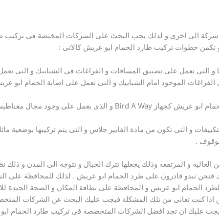
شركة الى اخرى و لذلك يجب البحث على الشركات المختصة فى تركيب طار
 تكمن خطوات تركيب طارد الحمام ابو عريش كالاتى :
 التى تعمل على تضييق المسافات و الفراغات فى الشبابيك و التى تعمل
لفراغات الموجود امام الشبابيك و التى تعمل على اصابة الحمام ابو عري
تركيب بعض الاجهزة المختصة بطرد الحمام ابو عريش كجهاز Bird A Way و
كييفات و التى تكون من مادة الفايبر جلاس و التى يتم تركيبها بوضعية مائ
لوقوف .
العالية و المرتفعة وذلك يجعلها تترك الجبال و تتوجه الى المدن و ذلك نظر
لك فنحن نبدو قادرون على طرد الحمام ابو عريش . لذلك للمحافظة على الن
 لطرد الحمام ابو عريش و المحافظة على نظافة المكان و الصحة الجيدة لل
يش اذا كنت تعانى من تلك المشكلة فيجب عليك البحث عن الشركات المتخ
ذلك يجب عليك ان تجد افضل الشركات المتخصصة فى تركيب طارد الحمام ا