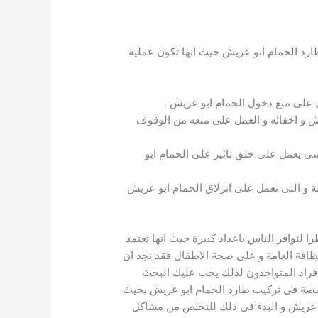
د الحمام ابو عريش حيث انها تكون عملية
 على منع دخول الحمام ابو عريش .
ش و اخفائه و العمل على منعه من الوقوف
 الذى يعمل على وجود مجال مغناطيسى يعمل على خلق تاثير على الحمام ابو
لة و التى تعمل على انزلاق الحمام ابو عريش
ا لتوافر الناس باعداد كبيرة حيث انها تعتمد
ظافة العامة و على صحة الاطفال فقد نجد ان
افراد المتواجدون لذلك يجب عليك البحث
صصة فى تركيب طارد الحمام ابو عريش بحيث
بو عريش و البدء فى ذلك للتخلص من مشاكل