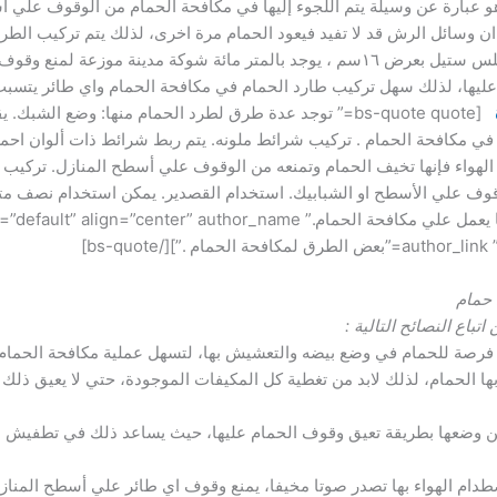
و عبارة عن وسيلة يتم اللجوء إليها في مكافحة الحمام من الوقوف علي أس
 ان وسائل الرش قد لا تفيد فيعود الحمام مرة اخرى، لذلك يتم تركيب الطر
طارد الحمام هذا عباره عن اشواك من الاستانلس ستيل بعرض ١٦سم ، يوجد بالمتر مائة شو
عليها، لذلك سهل تركيب طارد الحمام في مكافحة الحمام واي طائر يتس
[bs-quote quote=” توجد عدة طرق لطرد الحمام منها: وضع ا
ق في مكافحة الحمام . تركيب شرائط ملونه. يتم ربط شرائط ذات ألوان ا
لهواء فإنها تخيف الحمام وتمنعه من الوقوف علي أسطح المنازل. تركيب 
وقوف علي الأسطح او الشبابيك. استخدام القصدير. يمكن استخدام نصف م
 حمام
اتباع النصائح التالية
:
ك فرصة للحمام في وضع بيضه والتعشيش بها، لتسهل عملية مكافحة الحمام
ها الحمام، لذلك لابد من تغطية كل المكيفات الموجودة، حتي لا يعيق ذلك
من وضعها بطريقة تعيق وقوف الحمام عليها، حيث يساعد ذلك في تطفيش ال
طدام الهواء بها تصدر صوتا مخيفا، يمنع وقوف اي طائر علي أسطح المنا