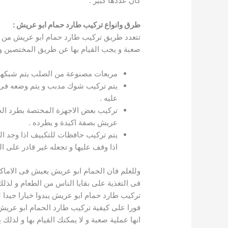
كان عددها كبير .
طرق وانواع تركيب طارد حمام ابو عريش
:
تتعدد طريق تركيب طارد حمام ابو عريش من 
صعبة و يجب القيام بها عن طريق المختصين و
مربعات مصنوعة من الصلب يتم شبكها و
يتم تركيب شوك مدبب و يتم وضعه فى ا
عليه .
عريش بصفة اكيدة و يطرده .
يتم تركيب حافظات للتكييف اذا وجد الت
اذا وقف عليها و تجعله غير قادر على ا
وللعلم فان الحمام ابو عريش يعيش فى الاماكن 
فى التغذية على بقايا الناس من الطعام و لذ
تركيب طارد حمام ابو عريش يبدوا خيارا جيدا
فورا على كيفية تركيب طارد الحمام ابو عر
انها عملية صعبة و لا يمكنك القيام بها و ل