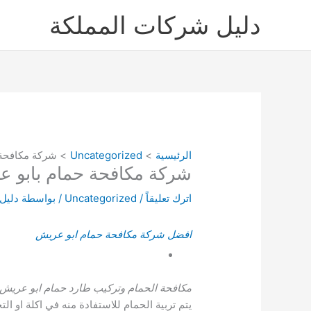
خطي
دليل شركات المملكة
لى
لمحتوى
الرئيسية
Uncategorized
شركة مكافحة حمام
شركة مكافحة حمام بابو عريش 8066
اترك تعليقاً
/
Uncategorized
/ بواسطة
دليل
افضل شركة مكافحة حمام
ابو عريش
مكافحة الحمام وتركيب طارد حمام ابو عريش
يتم تربية الحمام للاستفادة منه في اكلة او ال