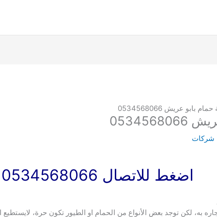
 بابو عريش 0534568066
053456
 شركات
اضغط للاتصال 0534568066
تجاره به، لكن توجد بعض الأنواع من الحمام او الطيور تكون حرة، لايستطيع 