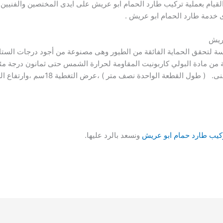
لقيام بعملية تركيب طارد الحمام ابو عريش على ايدى المختصين والفنيين ف
خدمة طارد الحمام ابو عريش .
عريش
من مادة البولي كاربونيت المقاومة لحرارة الشمس حتى ثمانون درجة مئو
يب طارد حمام ابو عريش
ونسعد بالرد عليها.