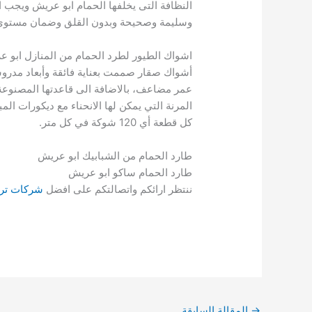
النظافة التى يخلفها الحمام ابو عريش ويجب ا
وسليمة وصحيحة وبدون القلق وضمان مستوى 
اشواك الطيور لطرد الحمام من المنازل ابو 
عمر مضاعف، بالاضافة الى قاعدتها المصنوعة 
كل قطعة أي 120 شوكة في كل متر.
طارد الحمام من الشبابيك ابو عريش
طارد الحمام ساكو ابو عريش
ننتظر ارائكم واتصالتكم على افضل
شركات ترك
→
المقالة السابقة