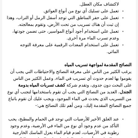
لاكتشاف مكان العطل.
تعمل على تسليك أي نوع من أنواع العوائق.
تعمل على حفر المناطق التي توجد أسفل الرمل أو التراب، وهذا
إن ثبت أن هناك تسريب من تحت الأرض، وتقوم بمعالجته.
تعمل علي استخدام أجود أنواع المواسير، حتى تضمن جودتها،
وعدم تسرب الماء مرة أخرى.
تعمل على استخدام المعدات الرقمية على معرفة التوجه
المائي.
النصائح المقدمة لمواجهة تسريب المياه
يرغب الكثير من الناس على معرفة النصائح والاحتياطات التي يجب أن
يقوموا بها لعدم حدوث أي تسريب في الماء، وعمل الكثير من الناس
على البحث دون جدوى، وتقدم شركة
كشف تسربات المياه بدومة
الجندل
، العديد من النصائح التي يجب أن تقوم باستخدامها لتجنب أي نوع
من التسريب الذي يحدث في الماء الموجود، ويجب عليك أن تقوم باتباع
جميع النصائح المقدمة إليك، ومن أهم تلك النصائح هي:-
عند الغلق الأخير للأرضيات التي توجد في الحمام والمطبخ، يحب
التأكد من عدم وجود أي نوع من الماء في الأرضية، وعدم وجود
رطوبة في الأرضيات، لعدم قيام الماء بعزل الماسك الخارجية