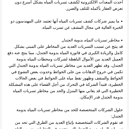
أحدث المعدات الالكترونية لكشف تسربات المياه بشكل أسرع دون
تعرض العقار بأكمله للتلف والضرر.
• ما يميز شركات كشف تسربات المياه أنها تعتمد على المهندسون ذو
الخبرة العالية في مجال المشف عن تسرب المياه.
•
مخاطر تسربات المياه بدومة الجندل
قد ينتج عن تسبب التسربات العديد من المخاطر على المبنى بشكل
كامل والزيادة الكبرى في فاتورة المياه بدومة الجندل، مما ينتج عنه دفع
العميل العديد من الأموال الباهظة لشركات ومحطات المياه بدومة
الجندل، وقد تظهر العديد من مخاطر تسربات المياه بدومة الجندل التي
تكمن في خروج الدهانات من على الحوائط وحدوث بعض النشوع في
الحوائط والسقف وظهور نقط مياه على الحوائط في بعض الحالات
الخطيرة، فتبدأ الشركة في التحرك من أجل القضاء على هذه المشكلة
الخطيرة التي قد يعاني منها المنزل والحد من مخاطر تسربات المياه
بدومة الجندل قدر الإمكان.
حلول الشركات المتخصصة للحد من مخاطر تسربات المياه بدومة
الجندل:
قد تقوم الشركات المتخصصة بإتباع العديد من الطرق التي تحد من
تسربات المياه بدومة الجندل التي تحدث في العقارات وتسبب التلف