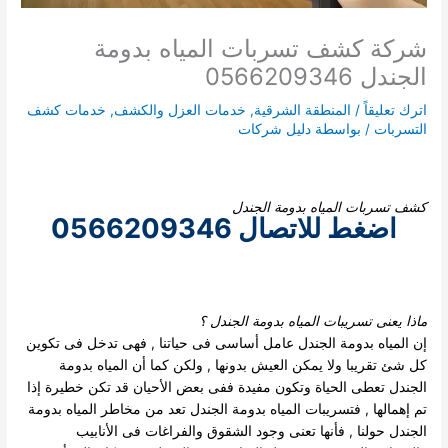
شركة كشف تسربات المياه بدومة
الجندل 0566209346
اترك تعليقاً
/
المنطقة الشرقية
,
خدمات العزل والكشف
,
خدمات كشف
التسربات
/ بواسطة
دليل شركات
كشف تسربات المياه بدومة الجندل
اضغط للاتصال 0566209346
ماذا يعنى تسريبات المياه بدومة الجندل
؟
إن المياه بدومة الجندل عامل أساسى فى حياتنا , فهى تدخل فى تكوين
كل شئ تقريبا ولا يمكن العيش بدونها , ولكن كما أن المياه بدومة
الجندل تعطى الحياة وتكون مفيدة ففى بعض الأحيان قد تكن خطيرة إذا
تم إهمالها , فتسريبات المياه بدومة الجندل تعد من مخاطر المياه بدومة
الجندل حولنا , فأنها تعنى وجود الشقوق والفراغات فى الأنابيب