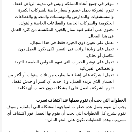
تتوفر في جميع أنحاء المملكة وليس في مدينة الرياض فقط.
تقوم الشركة بعمل خصم وأسعار خاصة للشركات الكبيرة
والمستشفيات والمدارس والمؤسسات والمصانع والقطاعات
الحكومية والشركات الخاصة والقطاعات الخاصة والبنوك.
تحتوي على أطقم فنية تمتاز بالخبرة المكتسبة من كثرة العمل
في هذا المجال.
تعمل على تعيين ذوي الخبرة فقط في هذا المجال.
تعمل علي زيادة الراتب في التعيين لكي يكون العمل دون
تكاسل أو تخاذل.
تعمل على توفير الخبرات التي تفهم الخواص الطبيعية للتربة
والخصائص الفيزيائية.
تعمل الشركة على إعطاء ما يقارب من ثلاث سنوات أو أكثر من
الضمان الذي يريده العمل، وإذا حدث أي كسر أو خدش فقط،
تقوم الشركة بالعمل على المشكلة، دون حساب أي تكلفة.
الخطوات التي يجب أن تقوم بعملها عند اكتشاف تسرب
يجب أن تقوم بعمل عدة خطوات لمواجهة المشكلة التي أمامك، وسوف
نقوم بشرح كل الخطوات التي يجب أن يقوم بها العميل فور اكتشاف أي
تسريب، وهذه الخطوات تكون على النحو التالي:-