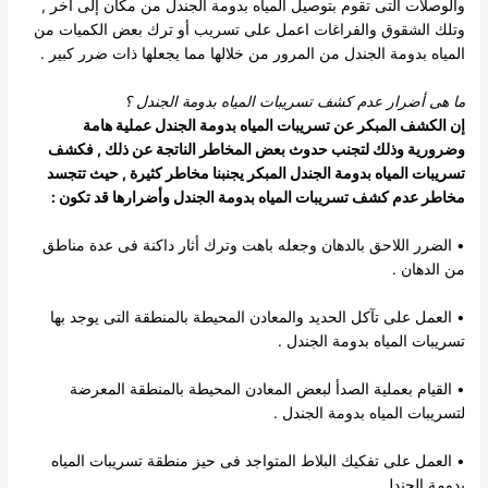
والوصلات التى تقوم بتوصيل المياه بدومة الجندل من مكان إلى أخر ,
وتلك الشقوق والفراغات اعمل على تسريب أو ترك بعض الكميات من
المياه بدومة الجندل من المرور من خلالها مما يجعلها ذات ضرر كبير .
ما هى أضرار عدم كشف تسريبات المياه بدومة الجندل
؟
إن الكشف المبكر عن تسريبات المياه بدومة الجندل عملية هامة
وضرورية وذلك لتجنب حدوث بعض المخاطر الناتجة عن ذلك , فكشف
تسريبات المياه بدومة الجندل المبكر يجنبنا مخاطر كثيرة , حيث تتجسد
مخاطر عدم كشف تسريبات المياه بدومة الجندل وأضرارها قد تكون :
• الضرر اللاحق بالدهان وجعله باهت وترك أثار داكنة فى عدة مناطق
من الدهان .
• العمل على تآكل الحديد والمعادن المحيطة بالمنطقة التى يوجد بها
تسريبات المياه بدومة الجندل .
• القيام بعملية الصدأ لبعض المعادن المحيطة بالمنطقة المعرضة
لتسريبات المياه بدومة الجندل .
• العمل على تفكيك البلاط المتواجد فى حيز منطقة تسريبات المياه
بدومة الجندل .