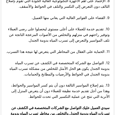
8. الإعتماد على اهم الأجهزة التكنولوجية العالية الجودة التي تقوم بإصلاح
التالف دون التعرض إلى التكسر والتلف في الحوائط والأسقف.
9. القضاء على الفواتير العالية التي يعاني منها العميل.
10. تقديم خدمة للعملاء على أعلى مستوى ليحصلوا على رضى العملاء
وتوفير راحتهم في منزلهم والتخلص من الأصوات المزعجة الناتجة عن
تلف المواسير والتعرض إلى تسرب المياه بدومة الجندل.
11. الحماية على العقال من المحاطر التي يتعرض لها نتيجة هذا التسرب.
12. التواصل مع الشركة المتخصصة في الكشف عن تسرب المياه
بدومة الجندل يكون هو الحل الأمثل للتخلص من مشكلة تسرب المياه
بدومة الجندل في الحوائط والأرضيات والمطابخ والحمامات.
13. يتم إصلاح المواسير التالفة دون أن يتم كسر المواسير والحوائط،
وهذا من أجل تقديم خدمة نظيفة للعملاء دون أن يتعرض المنزل إلى
الأتربة التي تنتج عن عملية التكسير التي تحدث للحوائط.
سيدي العميل عليك التواصل مع الشركات المتخصصة في الكشف عن
تسربات المياه بدومة الجندل والتخلص من مخاطر تسرب المياه بدومة