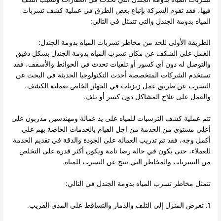
فيها، فقد تقوم الشركة بإتباع بعض الطرق في عملية كشف تسربات
المياه بدومة الجندل والتي تتمثل في التالي:
الطريقة الأولى للحد من مخاطر
تسربات المياه
بدومة الجندل:
العمل على الشكف عن مكان تسرب المياه بدومة الجندل بشكل دقيق
والتوصل له دون أي كسور أو تلفيات تحدث في الحوائط والأسقف، فقد
تستخدم الشركات المتخصصة أحدث التكنولوجيا الحديثة في البحث عن
التسرب عن طريق عمل زبزبات في الجهاز الخاص بعملية الكشف،
والعمل على علاج المشاكل دون كسر أو تلف.
تتم عملية كشف الترسبات للمياه على يد عمالة ومهندسين مدربون على
أعلى مستوى من الخدمة من اجل القيام بالخدمات الخاصة بهم على
أكمل وجه، فقد تم تدريب العمالة على الجودة والدقة في تقديم الخدمة
للعملاء، حتى يكون في حالة رضا تامة ويكون أكثر قدرة على التخلص
من التسربات والمخاطر التي تنتج عن التسرب للمياه.
تتمثل مخاطر تسرب المياه بدومة الجندل في التالي:
1. تعرض المنزل إلى التلف والدمار والتساقط على المدى القريب.