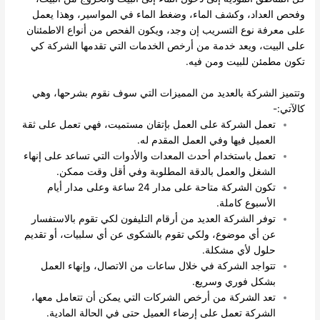
وفحص العداد، وكشف الماء، وضغط الماء في المواسير، وهذا يعمل
على معرفة نوع التسريب إن وجد، ويكون الفحص من أنواع الاطمئنان
على البيت، ويعد خدمة من أرخص الخدمات التي تقدمها الشركة كي
تكون مطمئن للبيت ومن فيه.
وتتميز الشركة بالعديد من المميزات التي سوف نقوم بشرحها، وهي
كالآتي:-
تعمل الشركة على العمل بإتقان مستميت، فهي تعمل على ثقة
العميل فيها وفي العمل المقدم له.
تعمل باستخدام أحدث المعدات والأدوات التي تساعد على إنهاء
الشغل والعمل بالدقة المطلوبة وفي أقل وقت ممكن.
تكون الشركة متاحة على مدار 24 ساعة وعلى مدار أيام
الأسبوع كاملة.
توفر الشركة العديد من أرقام التليفون لكي تقوم بالاستفسار
عن أي موضوع، ولكي تقوم بالشكوى عن أي سلبيات، أو تقديم
حلول لأي مشكلة.
تتواجد الشركة في خلال ساعات من الاتصال، وإنهاء العمل
بشكل فوري وسريع.
تعد الشركة من أرخص الشركات التي يمكن أن تتعامل معها،
الشركة تعمل على إرضاء العميل حتى في الحالة المادية.