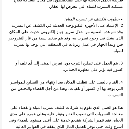
مشكلة التسرب للمياه التي يتعرض لها العقار.
•
خطوات
الكشف عن تسرب المياه
:
2. الإعتماد على الأجهزة التكنولوجية الحديثة في الكشف عن التسرب،
وقد تتم هذه العملية من خلال تمرير جهاز إلكتروني حديث على المكان
الذي يشك في وجوج تسرب به، وقد يتم ضغط نسبة من غاز النيتروجين
فين ويبدأ الجهاز في عمل زبزبات في المنطقة التي يوجد بها تسرب
للمياه.
3. يتم العمل على تصليح التيرب دون تعرض المبنى إلى أي تلف أو
كسور فيه تؤثر على مظهره الجمالي.
4. القيام بالعمل على تنظيف المكان بعد الإنتهاء من التصليح للمواسير
التي يوجد بها أي كسور أو تلفيات، وهذا من أجل القضاء والتخلص من
التسربات.
هذا هو العمل الذي تقوم به شركات كشف تسرب المياه والقضاء على
معالجة التسربات التي تصيب العقار وتؤثر عليه وعلى عمره على مدى
الحياه، فقد تتميز الشركة بتقديم خدمة على أعلى مستوى للعملاء وفي
أسرع وقت حتى توفر للعميل المال الذي ينفقه في الفواتير العالية