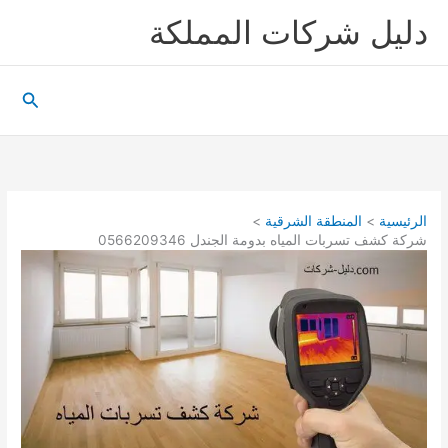
خطي
دليل شركات المملكة
لى
لمحتوى
البحث
الرئيسية
المنطقة الشرقية
شركة كشف تسربات المياه بدومة الجندل 0566209346