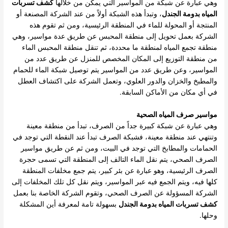
وهي عبارة عن شبكة من المواسير التي يمكن من خلالها
كشف تسربات
المياه بدومة الجندل
، وتبدأ هذه الشبكة أولاً من عند الشركة المصنعة أو
المنتجة أو المحولة للماء في المنطقة الرئيسية، ومن ثم تقوم هذه
الشركة بعمل تحويل إلى منطقة المحبس عن طريق عدة مواسير، وهي
منطقة تجمع المياه لمنطقة ما محددة، ثم تنقل منطقة المحبس الماء
من منطقة التوزيع إلى المكان المخصص للمنزل عن طريق عدد من
المواسير، وعن طريق عدد من المواسير يتم توصيل شبكة الماء للحمام
والمطبخ والخزان والدور العلوي، وتعمل الشركة على اكتشاف العطل
في أي مكان من الأماكن السابقة.
مواسير صرف المياه الصحية
وهي عبارة عن شبكة كبيرة جداً من الصرف، تبدأ من منطقة معينة
وتنتهي عند منطقة معينة، فشبكة الصرف تبدأ عند النقطة التي توجد في
الحمامات والمطابخ التي توجد في البيت، ومن ثم عن طريق مواسير
الصرف الصحي، يتم نقل الماء التالف إلى المنطقة التي تسمى حجرة
الصرف الرئيسية، وهو عبارة عن بئر كبير، يتم جمع مخلفات المنطقة
كلها فيه، ويتم الجمع فيه عبر المواسير، ويتم نقل كل تلك المخلفات إلى
الشركة المسؤولة عن الصرف الصحي، وتقوم الشركة الخاصة بنا بعمل
كشف تسربات المياه بدومة الجندل
بسهولة تامة لمعرفة أين المشكلة
وحلها.