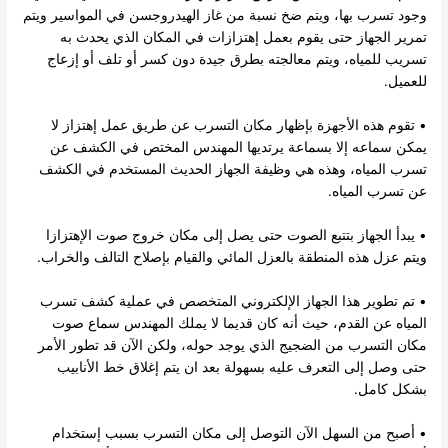
وجود تسرب بها، ويتم ضخ نسبة من غاز الهيدروجسن في المواسير ويتم
تمرير الجهاز حتى يقوم بعمل إهتزازات في المكان الذي يحدث به
تسريب للمياه، ويتم معالجته بطرق جيدة دون كسر أو تلف أو إزعاج
للعميل.
• تقوم هذه الأجهزة بإظهار مكان التسرب عن طريق عمل إهتزاز لا
يمكن سماعه إلا بسماعة يرتديها المهندس المختص في الكشف عن
تسرب المياه، وهذه هي وظيفة الجهاز الحديث المستخدم في الكشف
عن تسرب المياه.
• يبدأ الجهاز بتتبع الصوت حتى يصل إلى مكان خروج صوت الإهتزازا
ويتم عزل هذه المنطقة بالعزل المائي والقيام بإصلاح التالف والخراب.
• تم تطوير هذا الجهاز الإلكتروني المتخصص في عملية كشف تسرب
المياه عن القدم، حيث أنه كان قديما لا يملك المهندس سماع صوت
مكان التسرب من الضجيج الذي يوجد حوله، ولكن الآن قد تطور الأمر
حتى وصل إلى التعرف عليه بسهولة بعد ان يتم إغلاق خط الأنابيب
بشكل كامل.
• أصبح من السهل الآن التوصل إلى مكان التسرب بسبب إستخدام