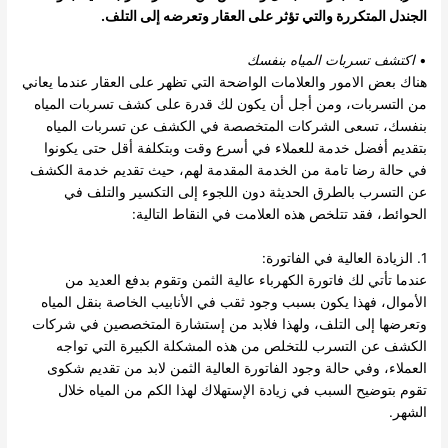
الجندل المتكررة والتي تؤثر على العقار وتعرضه إلى التلف.
•
اكتشف تسربات المياه بنفسك
هناك بعض الامور والعلامات الواضحة التي تظهر على العقار عندما يعاني
من التسربات، ومن أجل أن يكون لك قدرة على كشف تسربات المياه
بنفسك، تسعى الشركات المتخصصة في الكشف عن تسربات المياه
بتقديم أفضل خدمة للعملاء في أسرع وقت وبتكلفة أقل حتى يكونوا
في حالة رضا تامة من الخدمة المقدمة لهم، حيث تقديم خدمة الكشف
عن التسرب بالطرق الحديثة دون اللجوء إلى التكسير والتلف في
الحوائط، فقد تتلخص هذه العلامت في النقاط التالية:
1. الزيادة العالية في الفاتورة:
عندما تأتي لك فاتورة الكهرباء عالية الثمن وتقوم بدفع العديد من
الأموال، فهذا يكون بسبب وجود ثقب في الأنابيب الخاصة بنقل المياه
وتعرضها إلى التلف، ولهذا فلابد من إستشارة المتخصصين في شركات
الكشف عن التسرب للتخلص من هذه المشكلة الكبيرة التي تواجه
العملاء، وفي حالة وجود الفاتورة العالية الثمن لابد من تقديم شكوى
تقوم بتوضيح السبب في زيادة الإستهلاك لهذا الكم من المياه خلال
الشهر.