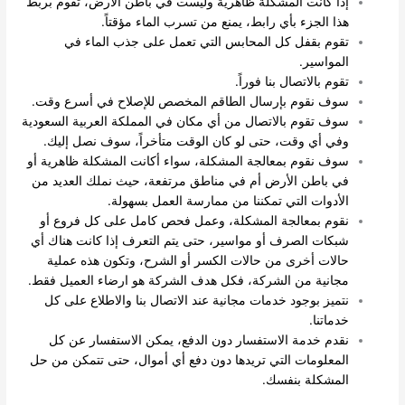
إذا كانت المشكلة ظاهرية وليست في باطن الأرض، تقوم بربط
هذا الجزء بأي رابط، يمنع من تسرب الماء مؤقتاً.
تقوم بقفل كل المحابس التي تعمل على جذب الماء في
المواسير.
تقوم بالاتصال بنا فوراً.
سوف نقوم بإرسال الطاقم المخصص للإصلاح في أسرع وقت.
سوف تقوم بالاتصال من أي مكان في المملكة العربية السعودية
وفي أي وقت، حتى لو كان الوقت متأخراً، سوف نصل إليك.
سوف نقوم بمعالجة المشكلة، سواء أكانت المشكلة ظاهرية أو
في باطن الأرض أم في مناطق مرتفعة، حيث نملك العديد من
الأدوات التي تمكننا من ممارسة العمل بسهولة.
نقوم بمعالجة المشكلة، وعمل فحص كامل على كل فروع أو
شبكات الصرف أو مواسير، حتى يتم التعرف إذا كانت هناك أي
حالات أخرى من حالات الكسر أو الشرح، وتكون هذه عملية
مجانية من الشركة، فكل هدف الشركة هو ارضاء العميل فقط.
نتميز بوجود خدمات مجانية عند الاتصال بنا والاطلاع على كل
خدماتنا.
نقدم خدمة الاستفسار دون الدفع، يمكن الاستفسار عن كل
المعلومات التي تريدها دون دفع أي أموال، حتى تتمكن من حل
المشكلة بنفسك.