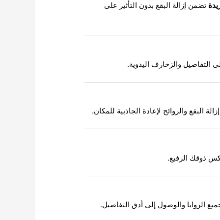
يدة
تضمن إزالة البقع بدون التأثير على
 التفاصيل والزخارف اليدوية.
لة البقع والروائح لإعادة الجاذبية للمكان.
كس ذوقك الرفيع.
ع الزوايا والوصول إلى أدق التفاصيل.