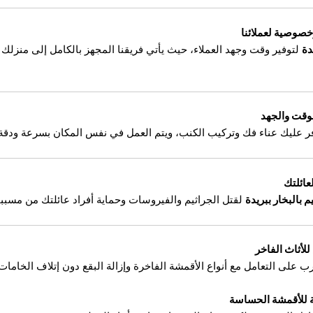
خصوصية لعملائنا
دة
لتوفير وقت وجهد العملاء، حيث يأتي فريقنا المجهز بالكامل إلى منزلك و
لوقت والجهد
ر عليك عناء فك وتركيب الكنب، ويتم العمل في نفس المكان بسرعة ودقة
عائلتك
 بالبخار ببريدة
لقتل الجراثيم والفيروسات وحماية أفراد عائلتك من مسبب
لأثاث الفاخر
ب على التعامل مع أنواع الأقمشة الفاخرة وإزالة البقع دون إتلاف الخامات
ة للأقمشة الحساسة