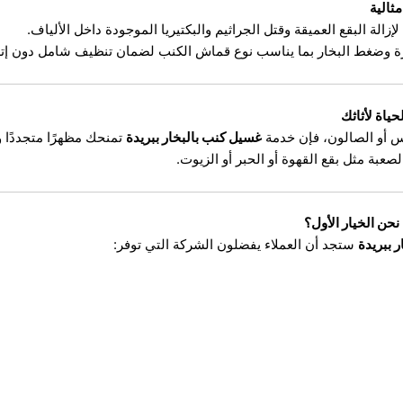
مثالية
 لإزالة البقع العميقة وقتل الجراثيم والبكتيريا الموجودة داخل الألياف.
وضغط البخار بما يناسب نوع قماش الكنب لضمان تنظيف شامل دون إتلاف 
حياة لأثاثك
س أو الصالون، فإن خدمة
غسيل كنب بالبخار ببريدة
تمنحك مظهرًا متجددًا 
لصعبة مثل بقع القهوة أو الحبر أو الزيوت.
نحن الخيار الأول؟
 ببريدة
ستجد أن العملاء يفضلون الشركة التي توفر: