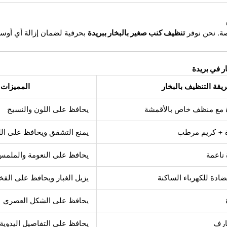
صة. نحن نوفر
تنظيف كنب صغير بالبخار ببريدة
بحرفية لضمان إزالة أي أوسا
ر في بريدة
يقة التنظيف بالبخار
المميزات
ة مع منظف خاص بالأقمشة
يحافظ على اللون والنسيج
ة + كريم مرطب
يمنع التشقق ويحافظ على ال
ناعمة
يحافظ على النعومة والملمس
ادة للكهرباء الساكنة
يزيل الغبار ويحافظ على الفخ
يحافظ على الشكل العصري
ارف
يحافظ على التفاصيل اليدوية