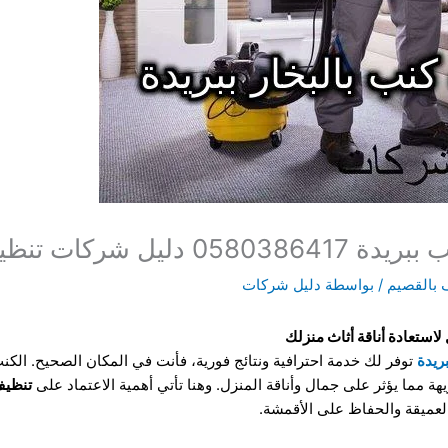
 بالقصيم
/ بواسطة
دليل شركات
 لاستعادة أناقة أثاث منزلك
ريدة
توفر لك خدمة احترافية ونتائج فورية، فأنت في المكان الصحيح. الكنب 
يهة مما يؤثر على جمال وأناقة المنزل. وهنا تأتي أهمية الاعتماد على
تنظيف
العميقة والحفاظ على الأقمشة.