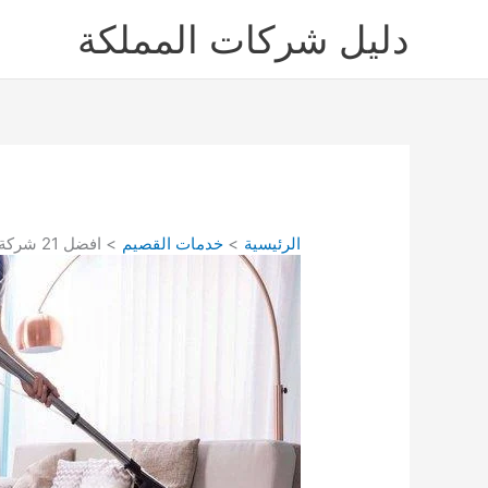
خطي
دليل شركات المملكة
لى
لمحتوى
الرئيسية
خدمات القصيم
افضل 21 شركة تنظيف كنب ببريدة 0580386417 دليل شركات تنظيف الكنب ببريدة