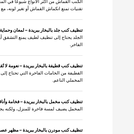
الكنب القماش من أكثر الأنواع شيوعًا في المن
تقنيات تمنع انكماش القماش أو تغير لونه، مع إز
تنظيف كنب جلد بالبخار ببريدة – لمعان وحماية
الجلد يحتاج إلى تنظيف لطيف يمنع التشقق أو 
الفاخر.
تنظيف كنب قطيفة بالبخار ببريدة – نعومة لا تُق
القطيفة من الخامات الفاخرة التي تحتاج إلى 
المخملي الناعم.
تنظيف كنب مخمل بالبخار ببريدة – فخامة وأناق
المخمل يضيف لمسة فاخرة للمنزل، ولكنه يجم
تنظيف كنب مودرن بالبخار ببريدة – مظهر عص