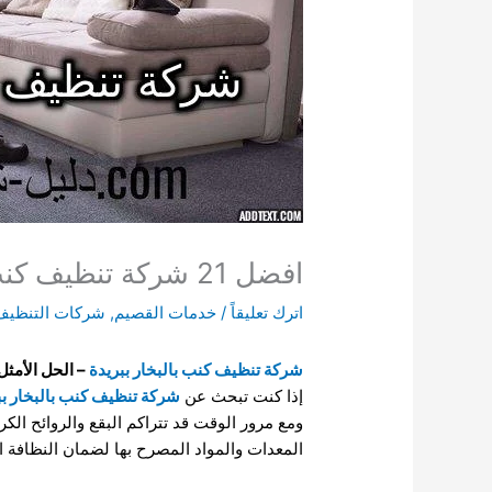
افضل 21 شركة تنظيف كنب ببريدة 0580386417 دليل شركات تنظيف الكنب ببريدة
اترك تعليقاً
/
خدمات القصيم
,
شركات التنظيف
شركة تنظيف كنب بالبخار ببريدة
– الحل الأمثل
إذا كنت تبحث عن
شركة تنظيف كنب بالبخار بب
ومع مرور الوقت قد تتراكم البقع والروائح الكر
المعدات والمواد المصرح بها لضمان النظافة 