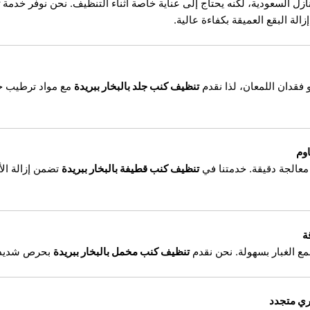
ازل السعودية، لكنه يحتاج إلى عناية خاصة أثناء التنظيف. نحن نوفر خدمة
الة البقع العميقة بكفاءة عالية.
فقدان اللمعان، لذا نقدم
تنظيف كنب جلد بالبخار ببريدة
مع مواد ترطيب خ
اوم
معالجة دقيقة. خدمتنا في
تنظيف كنب قطيفة بالبخار ببريدة
تضمن إزالة الأ
ة
ع الغبار بسهولة. نحن نقدم
تنظيف كنب مخمل بالبخار ببريدة
بحرص شديد ل
ري متجدد