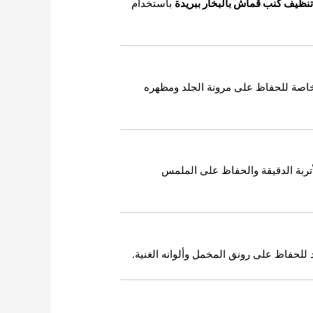
تنظيف كنب قماش بالبخار ببريدة
باستخدام
اصة للحفاظ على مرونة الجلد ومظهره
تربة الدقيقة والحفاظ على الملمس
لحفاظ على رونق المخمل وألوانه الغنية.