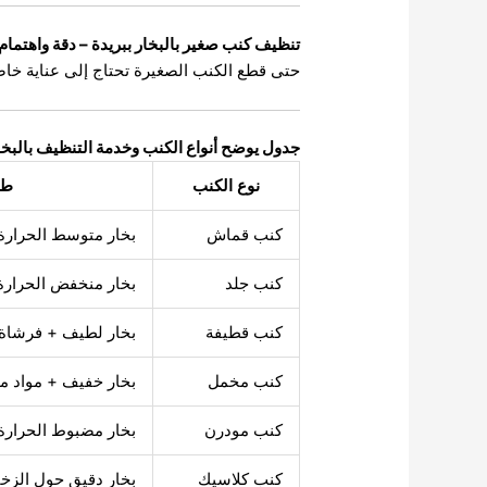
تنظيف كنب صغير بالبخار ببريدة – دقة واهتمام
حتى قطع الكنب الصغيرة تحتاج إلى عناية خا
جدول يوضح أنواع الكنب وخدمة التنظيف بالبخا
نوع الكنب
طر
كنب قماش
بخار متوسط الحرار
كنب جلد
بخار منخفض الحرار
كنب قطيفة
بخار لطيف + فرشاة 
كنب مخمل
بخار خفيف + مواد مض
كنب مودرن
بخار مضبوط الحرارة
كنب كلاسيك
بخار دقيق حول الزخ