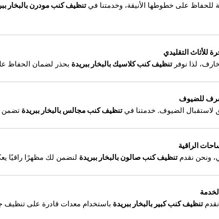
 للحفاظ على خطوطها الأنيقة، وخدمتنا في
تنظيف كنب مودرن بالبخار ببر
ة للأثاث التقليدي
خارف، لذا نوفر
تنظيف كنب كلاسيك بالبخار ببريدة
بحذر لضمان الحفاظ على
مشرف للضيوف
يق لاستقبال الضيوف. خدمتنا في
تنظيف كنب مجالس بالبخار ببريدة
تضمن إزا
احات الراقية
ي، ونحن نقدم
تنظيف كنب صالون بالبخار ببريدة
لنضمن لك مظهرًا راقيًا يع
لخدمة
نقدم
تنظيف كنب كبير بالبخار ببريدة
باستخدام معدات قادرة على تنظيف جمي