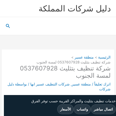
خطي
دليل شركات المملكة
لى
لمحتوى
البحث
الرئيسية
منطقة عسير
شركة تنظيف بتثليث 0537607928 لمسة الجنوب
شركة تنظيف بتثليث 0537607928
لمسة الجنوب
اترك تعليقاً
/
منطقة عسير
,
شركات التنظيف عسير ابها
/ بواسطة
دليل
شركات
خدمات تنظيف بتثليث والمراكز القريبة حسب توفر الفرق
اتصال مباشر
واتساب
الأسعار