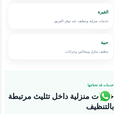
القيرة
خدمات منزلية وتنظيف عند توفر الفريق.
حبية
تنظيف منازل ومجالس وخزانات.
خدمات قد تحتاجها
خدمات منزلية داخل تثليث مرتبطة
بالتنظيف