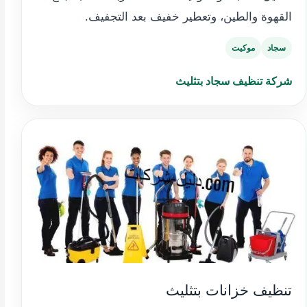
القهوة والطين، وتعطير خفيف بعد التجفيف.
سجاد
موكيت
شركة تنظيف سجاد بتثليث
تنظيف خزانات بتثليث