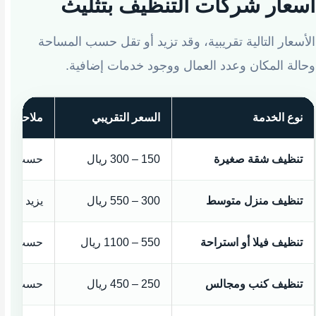
أسعار شركات التنظيف بتثليث
الأسعار التالية تقريبية، وقد تزيد أو تقل حسب المساحة
وحالة المكان وعدد العمال ووجود خدمات إضافية.
نوع الخدمة
السعر التقريبي
ملاحظات 
تنظيف شقة صغيرة
150 – 300 ريال
حسب عدد 
تنظيف منزل متوسط
300 – 550 ريال
يزيد السع
تنظيف فيلا أو استراحة
550 – 1100 ريال
حسب عدد ا
تنظيف كنب ومجالس
250 – 450 ريال
حسب عدد ا