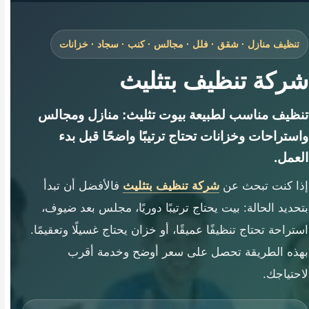
تنظيف منازل · شقق · فلل · مجالس · كنب · سجاد · خزانات
شركة تنظيف بتثليث
تنظيف مناسب لطبيعة بيوت تثليث: منازل ومجالس
واستراحات وخزانات تحتاج ترتيبًا واضحًا قبل بدء
العمل.
إذا كنت تبحث عن
شركة تنظيف بتثليث
فالأفضل أن تبدأ
بتحديد الحالة: بيت يحتاج ترتيبًا دوريًا، مجلس بعد ضيوف،
استراحة تحتاج تنظيفًا عميقًا، أو خزان يحتاج غسيلًا وتعقيمًا.
بهذه الطريقة تحصل على سعر أوضح وخدمة أقرب
لاحتياجك.