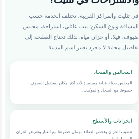
في تثليث والمراكز القريبة، تختلف الخدمة حسب
المسافة ونوع السكن: بيت عائلي، استراحة، مجلس
ضيوف، فيلا، أو خزان مياه. لذلك تحتاج الصفحة إلى
تفاصيل محلية لا مجرد تغيير اسم المدينة.
المجالس والسجاد
المجلس يحتاج عناية مستمرة لأنه أكثر مكان يستقبل الضيوف،
خصوصًا مع السجاد والموكيت.
الخزانات والأسطح
تنظيف الخزان وفحص الغطاء مهمان خصوصًا مع الغبار وتعرض الخزان
للعوامل الخارجية.