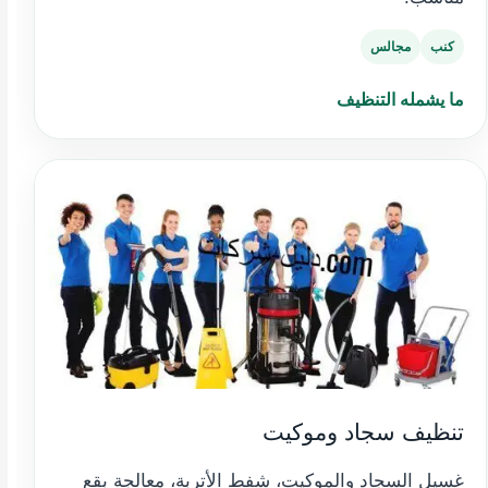
كنب
مجالس
ما يشمله التنظيف
تنظيف سجاد وموكيت
غسيل السجاد والموكيت، شفط الأتربة، معالجة بقع