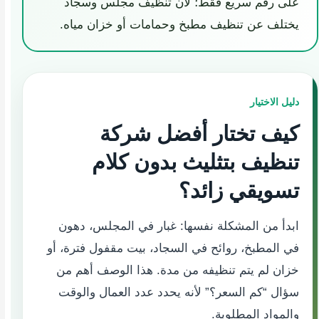
على رقم سريع فقط؛ لأن تنظيف مجلس وسجاد
يختلف عن تنظيف مطبخ وحمامات أو خزان مياه.
دليل الاختيار
كيف تختار أفضل شركة
تنظيف بتثليث بدون كلام
تسويقي زائد؟
ابدأ من المشكلة نفسها: غبار في المجلس، دهون
في المطبخ، روائح في السجاد، بيت مقفول فترة، أو
خزان لم يتم تنظيفه من مدة. هذا الوصف أهم من
سؤال “كم السعر؟” لأنه يحدد عدد العمال والوقت
والمواد المطلوبة.