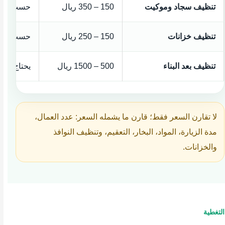
تنظيف سجاد وموكيت
150 – 350 ريال
حسب المس
تنظيف خزانات
150 – 250 ريال
حسب حجم ا
تنظيف بعد البناء
500 – 1500 ريال
يحتاج وصفً
لا تقارن السعر فقط؛ قارن ما يشمله السعر: عدد العمال،
مدة الزيارة، المواد، البخار، التعقيم، وتنظيف النوافذ
والخزانات.
التغطية