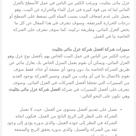
عزل مائى بتثليث، ويرغب الكثير من الناس في عمل الأسطح بالعزل
المائي لما له من قوة كبيرة في عزل الماء والحرارة عن البيت، وهو
يعمل على عدم إضعاف البيت بسبب المياه التي تسقط على السطح أو
درجات الحرارة المرتفعة، وسوف نتعرف في هذا المقال عن كل ما
يخص العزل المائي، وطريقة تركيبه، كما سوف نتعرف على الشركة
الخاصة بنا في العمل.
مميزات شركة افضل شركة عزل مائى بتثليث
يرغب الكثير من الناس في عمل البيت الخاص بهم بأفضل نوع عزل وهو
العزل المائي، ويمكن أن تقوم بعمل المنزل الخاص بك بعازل مائي عن
طريق الشركة الخاصة بنا، دون وجود أي مشقة أو عناء، فقط سوف
تقوم بالاتصال بنا في أي وقت من اليوم، وتتميز الشركة بوجود العديد
من المميزات التي تجعلنا أفضل الشركات في العزل المائي، وسوف
نتعرف على أفضل المميزات في شركة
افضل شركة عزل مائى بتثليث
وهي تكون على النحو التالي:-
تعمل على تقديم أفضل مستوى من العمل، حيث لا تعمل
الشركة على النظر إلى الربح الناتج من العمل، فتكون اتجاه
الشركة في النظر إلى جودة العمل، والذي بدوره يؤدي إلى وجود
ثقة بين الشركة والعميل، والذي بدوره يحقق الربح والسمعة