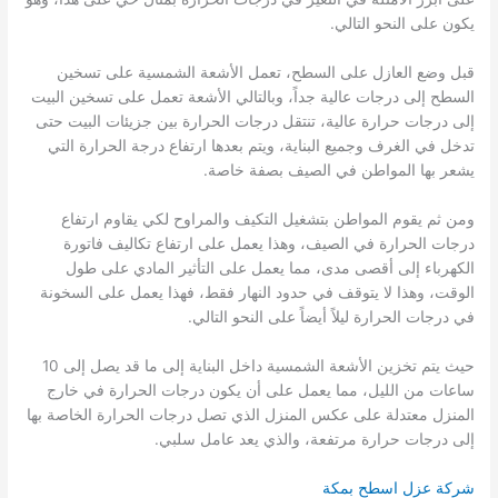
يكون على النحو التالي.
قبل وضع العازل على السطح، تعمل الأشعة الشمسية على تسخين
السطح إلى درجات عالية جداً، وبالتالي الأشعة تعمل على تسخين البيت
إلى درجات حرارة عالية، تنتقل درجات الحرارة بين جزيئات البيت حتى
تدخل في الغرف وجميع البناية، ويتم بعدها ارتفاع درجة الحرارة التي
يشعر بها المواطن في الصيف بصفة خاصة.
ومن ثم يقوم المواطن بتشغيل التكيف والمراوح لكي يقاوم ارتفاع
درجات الحرارة في الصيف، وهذا يعمل على ارتفاع تكاليف فاتورة
الكهرباء إلى أقصى مدى، مما يعمل على التأثير المادي على طول
الوقت، وهذا لا يتوقف في حدود النهار فقط، فهذا يعمل على السخونة
في درجات الحرارة ليلاً أيضاً على النحو التالي.
حيث يتم تخزين الأشعة الشمسية داخل البناية إلى ما قد يصل إلى 10
ساعات من الليل، مما يعمل على أن يكون درجات الحرارة في خارج
المنزل معتدلة على عكس المنزل الذي تصل درجات الحرارة الخاصة بها
إلى درجات حرارة مرتفعة، والذي يعد عامل سلبي.
شركة عزل اسطح بمكة