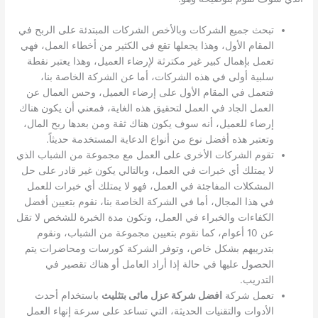
تبحث جميع الشركات وبالأخص الشركات المبتدئة على الربح في
المقام الأول، وهذا يجعلها تقع في الكثير من أخطاء العمل، فهي
تعمل بإهمال كبير غير مكترثة لإرضاء العميل، وهذا يعتبر نقطة
سلبية أولى في هذه الشركات، أما عن الشركة الخاصة بنا،
فتعمل في المقام الأول على إرضاء العميل، وحس العمال عن
العمل الجاد في العمل لتحقيق هذه الغاية، فمعني أن يكون هناك
إرضاء للعميل، أنه سوف يكون هناك ثقة ومن بعدها ربح المال،
وتعتبر هذه أفضل نوع من أنواع الدعاية المستخدمة حديثاً.
تقوم الشركات الأخرى على العمل مع مجموعة من الشباب الذي
لا يمتلك أي خبرات في العمل، وبالتالي يكون غير قادر على حل
المشكلات المفاجئة في العمل، فهو لا يمتلك أي خبرات للعمل
في هذا المجال، أما في الشركة الخاصة بنا، نقوم بتعيين أفضل
الكفاءات والخبراء في العمل، وتكون مدة الخبرة للشخص لا تقل
عن 10 أعوام، كما نقوم بتعيين مجموعة من الشباب، ونقوم
بتدريبهم بشكل خاص، وتوفر الشركة كورسات ومحاضرات يتم
الحصول عليها في حالة إذا أراد العامل أو هناك تقصير في
التدريب.
تعمل شركة
افضل شركة عزل مائى بتثليث
باستخدام أحدث
الأدوات والتقنيات الحديثة، التي تساعد على سرعة إنهاء العمل