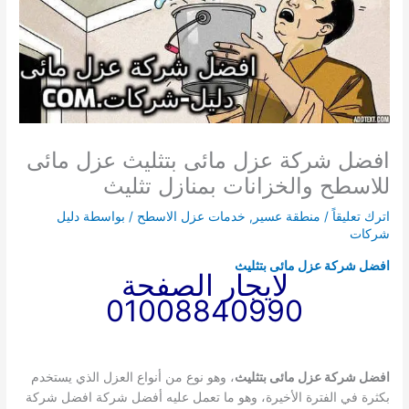
افضل شركة عزل مائى بتثليث عزل مائى
للاسطح والخزانات بمنازل تثليث
اترك تعليقاً
/
منطقة عسير
,
خدمات عزل الاسطح
/ بواسطة
دليل
شركات
افضل شركة عزل مائى بتثليث
لايجار الصفحة
01008840990
افضل شركة عزل مائى بتثليث
، وهو نوع من أنواع العزل الذي يستخدم
بكثرة في الفترة الأخيرة، وهو ما تعمل عليه أفضل شركة افضل شركة