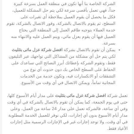
الشركة الخاصة بنا أنها تكون في منطقة العمل بسرعة كبيرة
جداً، فهي تعمل بأقصى سرعة لكي يتم حل المشكلة للعميل،
فكل ما يحصل أن يقوم العميل بملاحظة أي تغيرات على
السطح، ثم يقوم بالاتصال بالشركة، وفور الاتصال بالشركة، تقوم
خدمة العملاء بتوجيه طاقم العمل إلى المنطقة التي يحتاج
العميل فيها أن يقوم بعزل مائي، ويتم العمل عليه والانتهاء منه
بسرعة.
يمكن أن تقوم بالاتصال بشركة
افضل شركة عزل مائى بتثليث
لكي يتم حل أي مشكلة من المشاكل التي تواجهك عبر التليفون
فقط، وتقوم الشركة بإعطائك أبرز النصائح التي تساعدك على
الحفاظ على السطح الخاص بك دون حدوث أي نوع من
التشققات أو الانكسارات فيه، وتكون خدمة من الخدمات
المجانية تماماً، ويمكن الاتصال في أي وقت من الأسبوع.
تعمل شركة
افضل شركة عزل مائى بتثليث
على مدار أيام الأسبوع كلها،
حتى في يوم الجمعة، كما يمكن أن تقوم بالاتصال بالشركة في أي وقت
وفي أي ساعة، فالشركة تعمل على مدار 24 ساعة من العمل، وعلى
مدار أيام الأسبوع بدون أي إجازات، لكي نوفر للعميل الخدمة المطلوبة
في أي وقت، ولا توجد إجازات غير في الإجازات الرسمية مثل إجازات
الأعياد فقط.