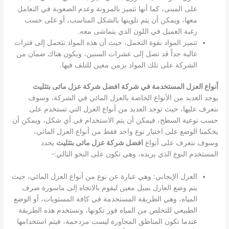
على المبنى، كما أنها تتميز بالمرونة وعدم الصعوبة في التعامل
معها، ويمكن أن يتم تلوينها بالشكل المناسب، أو على حسب
رغبة العميل في اللون الذي يتماشى معه.
تتميز المواد بقوة التحمل، حيث أن هذه المواد تتحمل إلى فترات
عالية جداً قد تصل إلى عشرات السنين، ويكون هناك ضمان من
الشركة على تلك المواد بزمن معين للتلف فيها.
أنواع العزل المستخدمة في شركة افضل شركة عزل مائى بتثليث
يوجد العديد من الأنواع الخاصة بالعزل المائي في الشركة، وسوف
نتعرف عليها، حيث توجد العديد من أنواع العزل التي تستخدم على
حسب نوعية السطح، فيمكن أن يتم الاستخدام في أي شكل، ويمكن أن
يحكمنا الوضع على اختيار نوع واحد فقط من أنواع العزل المائي،
وسوف نتعرف على أنواع
افضل شركة عزل مائى بتثليث
يحدد
المستخدم النوع الذي يريده، وهي تكون على النحو التالي:-
العزل الإيجابي: وهي عبارة عن نوع من أنواع العزل المائي، حيث
يتم وضع العازل بميل معين ليقوم بالاتجاه إلى ماسورة صرف
المياه، وهي الطريقة المستخدمة في كافة المستويات، أو الوضع
الطبيعي للتخلص من المياه فور تكونها، وتستخدم هذه الطريقة
عندما تكون المناطق المجاورة ليست مزدحمة، فيتم استخدامها