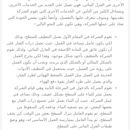
الأخرى غير العزل المائي، فهي تعمل على العديد من الخدمات الأخرى،
ويتساءل الكثير من الناس عن الخدمات الأخرى التي تقوم الشركة
بتقديمها، وسوف نتعرف عليها بالتفصيل، وأيضاً تكون بنفس الجودة التي
تعتاد على عملها الشركة، وهي تكون على النحو التالي:-
تقوم الشركة في المقام الأول بعمل التنظيف للسطح، وذلك
لكي يكون عامل مساعد في العمل، حيث تعمل ذرات الغبار على
أن تكون عائق في المادة اللاصقة في العازل المائي، ولذلك تقوم
الشركة بالتنظيف بأجود شكل موجود، وهذا لكي يخرج العمل
بالشكل المثالي أو بالشكل الذي يريده، ويجب أن يكون العمل
على رؤية من العميل، حيث يستعمل في التنظيف الأدوات
الحديثة في العمل مثل العمل بالضغط الهوائي لطرد الغبار،
والذي يعمل على طرد الغبار بقوة دفع الهواء.
تقوم الشركة بالدخول في المرحلة الثانية وهي قيام الشركة
بعمل نشر للماء على السطح بشكل خفيف، وذلك يساعد في
عمل الشركة، حيث أن الماء يعمل على تجميع ذرات الغبار مع
بعضها البعض، ثم يتم تصفية الماء، ودفعه إلى السقوط من
السطح، ثم يقوم العامل بترك السطح بعض من الوقت كي يجف
السطح، ثم يبدأ العامل بممارسة العمل الأساسي له، وهو وضع
طبقات العزل المائي على السطح.