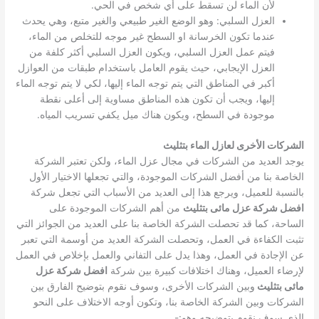
لأن الماء لن تسقط على أي شخص في الحي.
العزل السلبي: وهو الوضع الغير طبيعي والغير متبع، وهي يحدث
عندما تكون الخرسانة او السطح غير موجه للتخلص من الماء،
فيتم عمل العزل السلبي، ويكون العزل السلبي أكثر كلفة من
العزل الإيجابي، حيث يقوم العامل باستخدام طبقات من العوازل
أكبر في المناطق التي يتم توجه الماء إليها، لكي لا يتم توجه الماء
إليها، ويجب أن تكون هذه المناطق مساوية إلى أعلى نقطة
موجودة في السطح، ويكون هناك ميل يكفي تسريب المياه.
الشركات الأخرى لعازل الماء بتثليث
يوجد العديد من الشركات في مجال عزل الماء، ولكن تعتبر الشركة
الخاصة بنا من أفضل الشركات الموجودة، والتي تجعلها الاختيار الأول
بالنسبة للعميل، ويرجع هذا إلى العديد من الأسباب التي تجعل شركة
افضل شركة عزل مائى بتثليث
من أهم الشركات الموجودة على
الساحة، كما قد تحصلت الشركة الخاصة بنا على العديد من الجوائز التي
تثبت الكفاءة في العمل، وتحصلت الشركة العديد من أوسمة التي تعبر
عن الإجادة في العمل، وهذا يدل على التفاني والعمل بإخلاص في العمل
لإرضاء العميل، وهناك اختلافات كبيرة بين شركة
افضل شركة عزل
مائى بتثليث
وبين الشركات الأخرى، وسوف نقوم بتوضيح الفارق بين
الشركات وبين الشركة الخاصة بنا، وتكون أوجه الاختلاف على النحو
الذي سوف نقوم بتوضيحه وهو:-