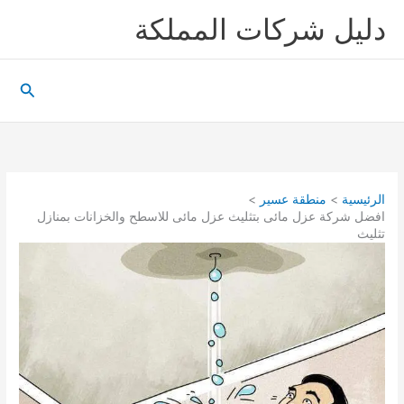
خطي
دليل شركات المملكة
لى
لمحتوى
البحث
الرئيسية
منطقة عسير
افضل شركة عزل مائى بتثليث عزل مائى للاسطح والخزانات بمنازل
تثليث