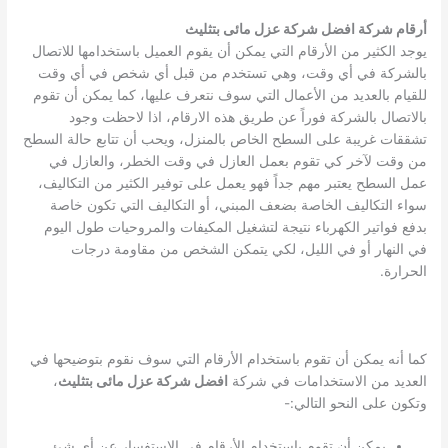
أرقام شركة افضل شركة عزل مائى بتثليث
يوجد الكثير من الأرقام التي يمكن أن يقوم العميل باستخدامها للاتصال
بالشركة في أي وقت، وهي تستخدم من قبل أي شخص في أي وقت
للقيام بالعديد من الأعمال التي سوف نتعرف عليها، كما يمكن أن تقوم
بالاتصال بالشركة فوراً عن طريق هذه الارقام، اذا لاحظت وجود
تشققات غريبة على السطح الخاص بالمنزل، ويحب أن تتابع حالة السطح
من وقت لآخر كي تقوم بعمل العازل في وقت الخطر، والعازل في
عمل السطح يعتبر مهم جداً فهو يعمل على توفير الكثير من التكاليف،
سواء التكاليف الخاصة بضعف المبني، أو التكاليف التي تكون خاصة
بدفع فواتير الكهرباء نتيجة لتشغيل المكيفات والمروحيات طول اليوم
في النهار أو في الليل، لكي يتمكن الشخص من مقاومة درجات
الحرارة.
كما أنه يمكن أن تقوم باستخدام الأرقام التي سوف نقوم بتوضيحها في
العديد من الاستخدامات في شركة
افضل شركة عزل مائى بتثليث
،
وتكون على النحو التالي:-
يمكن أن تقوم باستخدام الأرقام في الاستفسار عن أي شئ