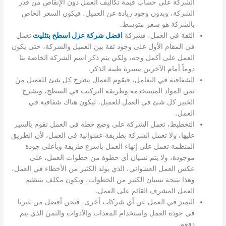
الشركة على حساب قيمة تكاليف العمل دون الإنقاص من قدر
الشركة، وبدون وجود زيادة عن العميل، فيكون السعر الخاص
بالشركة هو سعر متوسط.
الثقة في العمل، فشركة
افضل شركة عزل اسطح بتثليث
تعمل
في المقام الأول على وجود ثقة بين العميل والشركة، حتى يكون
العمل على أكمل وجه، ولكي يتم ذكر اسم الشركة الخاصة بنا
دوماً أمام الآخرين بسيرة طيبة الذكر.
الشفافية في التعامل، فيقوم العمال بشرح كل شئ للعميل من
ثمن المواد المستخدمة وطريقة التركيب في السطح، ويشرح
الخبير كل شئ في العمل للعميل، ليكون هناك شفافية في
العمل.
التخطيط، تعمل الشركة على وضع خطة في العمل تقوم بالسير
عليها، ولا تعمل الشركة بطريقة عشوائية في العمل، لأن الطريق
المنظمة تعمل على إنهاء العمل بأسرع طريقة وبأعلى جودة
موجودة، ولا يتم نسيان أي خطوة من خطوات العمل، على
عكس العمل العشوائي، الذي يولد الكثير من الأخطاء في العمل،
وهذا نتيجة نسيان الكثير من الخطوات، ويكون مكلف بتنظيم
العمل المشرف القائم على العمل.
التميز في العمل عن أي شركات أخرى، فنحن أفضل من غيرنا
في جودة العمل واستخدام المعدات والأدوات والثمن الذي يتم
دفعه.