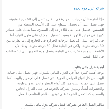
شركة عزل فوم بجدة
فإذا افترضنا أن درجات الحرارة في الخارج تصل إلى 50 درجة مئوية،
فهي تعمل على أن يحصل السطح على كل الأشعة المنبعثة من
الشمس، فتعمل على نقل 50 درجة إلى السطح، مما يعمل على خسائر
كبيرة في فواتير الكهرباء بسبب تشغيل المكيف على طول النهار، أما
في فترات الليل، قد تصل درجات الحرارة في الخارج إلى ما يقارب من
30 درجة مئوية، ولكن في البناية تظل 50 درجة مئوية، وذلك لأن
الأشعة الشمسية تخزنت في البناية، وتصل مدة التخزين إلى 10 ساعات
في الليل فقط.
أهمية عزل مائي بتثليث
يوجد أهمية كبيرة جداً في العزل المائي للمنزل، فهي تعمل على حماية
البيت من كل أنواع العوامل الجوية التي تعمل على الإضرار بالبيت، كما
تعمل على حماية البيت من كل أنواع المطر والحرارة والرطوبة
والحشرات أيضاً، وتتميز الشركة بالجودة في عمل العازل الخاص
بالسطح، كما تعمل الشركة على توفير الطاقم المناسب للعمل.
طاقم العمل الخاص بشركة افضل شركة عزل مائى بتثليث