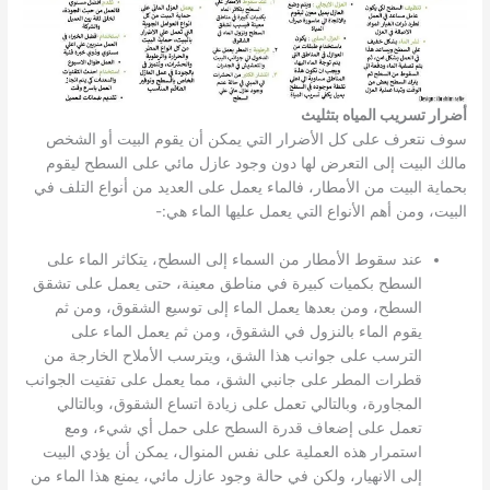
أضرار تسريب المياه بتثليث
سوف نتعرف على كل الأضرار التي يمكن أن يقوم البيت أو الشخص
مالك البيت إلى التعرض لها دون وجود عازل مائي على السطح ليقوم
بحماية البيت من الأمطار، فالماء يعمل على العديد من أنواع التلف في
البيت، ومن أهم الأنواع التي يعمل عليها الماء هي:-
عند سقوط الأمطار من السماء إلى السطح، يتكاثر الماء على
السطح بكميات كبيرة في مناطق معينة، حتى يعمل على تشقق
السطح، ومن بعدها يعمل الماء إلى توسيع الشقوق، ومن ثم
يقوم الماء بالنزول في الشقوق، ومن ثم يعمل الماء على
الترسب على جوانب هذا الشق، ويترسب الأملاح الخارجة من
قطرات المطر على جانبي الشق، مما يعمل على تفتيت الجوانب
المجاورة، وبالتالي تعمل على زيادة اتساع الشقوق، وبالتالي
تعمل على إضعاف قدرة السطح على حمل أي شيء، ومع
استمرار هذه العملية على نفس المنوال، يمكن أن يؤدي البيت
إلى الانهيار، ولكن في حالة وجود عازل مائي، يمنع هذا الماء من