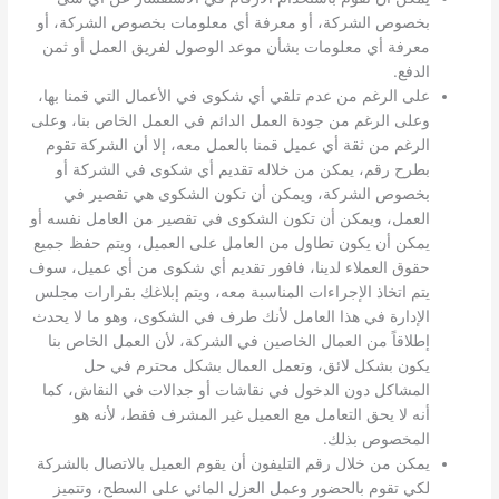
بخصوص الشركة، أو معرفة أي معلومات بخصوص الشركة، أو
معرفة أي معلومات بشأن موعد الوصول لفريق العمل أو ثمن
الدفع.
على الرغم من عدم تلقي أي شكوى في الأعمال التي قمنا بها،
وعلى الرغم من جودة العمل الدائم في العمل الخاص بنا، وعلى
الرغم من ثقة أي عميل قمنا بالعمل معه، إلا أن الشركة تقوم
بطرح رقم، يمكن من خلاله تقديم أي شكوى في الشركة أو
بخصوص الشركة، ويمكن أن تكون الشكوى هي تقصير في
العمل، ويمكن أن تكون الشكوى في تقصير من العامل نفسه أو
يمكن أن يكون تطاول من العامل على العميل، ويتم حفظ جميع
حقوق العملاء لدينا، فافور تقديم أي شكوى من أي عميل، سوف
يتم اتخاذ الإجراءات المناسبة معه، ويتم إبلاغك بقرارات مجلس
الإدارة في هذا العامل لأنك طرف في الشكوى، وهو ما لا يحدث
إطلاقاً من العمال الخاصين في الشركة، لأن العمل الخاص بنا
يكون بشكل لائق، وتعمل العمال بشكل محترم في حل
المشاكل دون الدخول في نقاشات أو جدالات في النقاش، كما
أنه لا يحق التعامل مع العميل غير المشرف فقط، لأنه هو
المخصوص بذلك.
يمكن من خلال رقم التليفون أن يقوم العميل بالاتصال بالشركة
لكي تقوم بالحضور وعمل العزل المائي على السطح، وتتميز