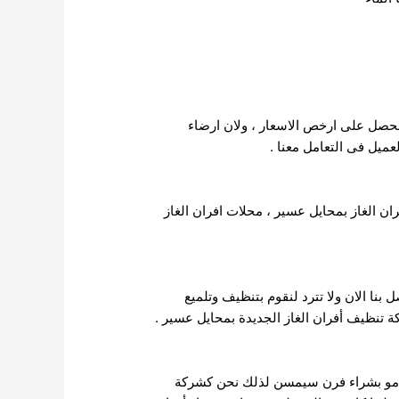
ونحصل على ارخص الاسعار ، ولان ارضاء
عميل فى التعامل معنا .
 الغاز بمحايل عسير ، محلات افران الغاز
نا الان ولا تترد لنقوم بتنظيف وتلميع
ة تنظيف أفران الغاز الجديدة بمحايل عسير .
قامو بشراء فرن سيمسن لذلك نحن كشركة