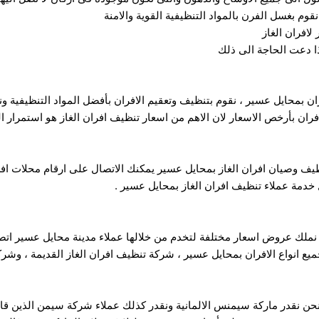
قوم بغسل الفرن بالمواد التنظيفية القوية والامنة
لافران الغاز
ذا دعت الحاجة الى ذلك
ن بمحايل عسير ، نقوم بتنظيف وتعقيم الافران بأفضل المواد التنظيفية 
افران بأرخص الاسعار لان الاهم من اسعار تنظيف افران الغاز هو استمرار ال
وصيان افران الغاز بمحايل عسير يمكنك الاتصال على ارقام محلات افران
دمة عملاء تنظيف افران الغاز بمحايل عسير .
ملك عروض اسعار مختلفة لتخدم من خلالها عملاء مدينة محايل عسير اتصل ب
يع انواع الافران بمحايل عسير ، شركة تنظيف افران الغاز القديمة ، وشرك
ن نقدر ماركة سيمنس الالمانية ونقدر كذلك عملاء شركة سيمن الذين 