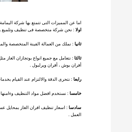
اما عن المميزات التى تتمتع بها شركة اليمامة
اولا
: نحن شركة متخصصة فى تنظيف وتلميع وصي
ثانيا
: نملك من العمالة الفينة المتخصصة والماهر
ثالثا
: نتعامل مع جميع انواع بوتجازان الغاز م
أفران بوش ، أفران ويرلبول .
رابعا
: نتحرى الدقة والالتزام عند القيام بخدما
خامسا
: نستخدم افضل مواد التنظيف وءامنها ك
سادسا
: اسعار تنظيف افران الغاز بمحايل عس
العمل .