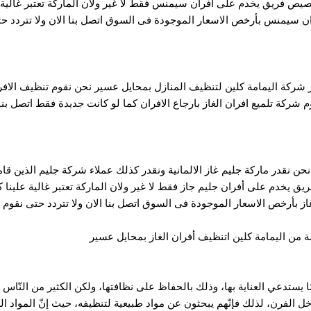
 فريق يخدم على أفران سيمنس فقط لا غير ولان الماركة تعتبر غالية عل
ن سيمنس بأرخص الاسعار الموجودة فى السوق اتصل بنا الان ولا تتردد 
شركة اليمامة كلين لتنظيف المنازل بمحايل عسير نحن نقوم تنظيف الافران
م شركة تلميع افران الغاز بارجاع الافران كما لو كانت جديدة فقط اتصل بنا
حن نقدر ماركة جليم غاز الالمانية ونقدر كذلك عملاء شركة جليم الذين 
ق يخدم على أفران جليم جاز فقط لا غير ولان الماركة تعتبر غالية علينا 
از بأرخص الاسعار الموجودة فى السوق اتصل بنا الان ولا تتردد حتى نقوم
 من اليمامة كلين اتنظيف أفران الغاز بمحايل عسير
مّا يستدعي العناية بها، وذلك بالحفاظ على نظافتها، ولكن الكثير من النّاس
داخل الفرن، لذلك فإنّهم يبحثون عن مواد طبيعية لتنظيفه، حيث إنّ المواد ال