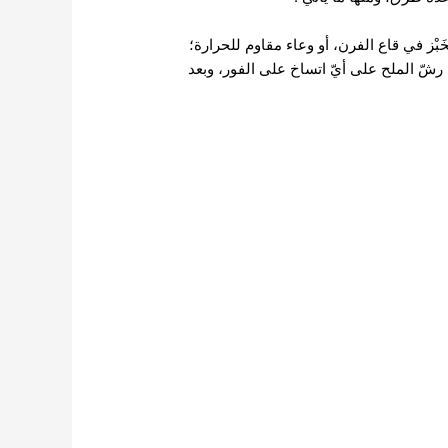
بْز في قاع الفرن، أو وعاء مقاوم للحرارة؛
رشّ الملح على أيّ اتساخ على الفور، وبعد