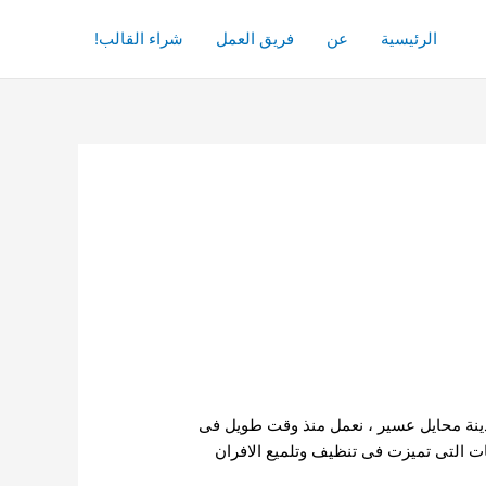
الرئيسية
عن
فريق العمل
شراء القالب!
دينة محايل عسير ، نعمل منذ وقت طويل فى
ت التى تميزت فى تنظيف وتلميع الافران