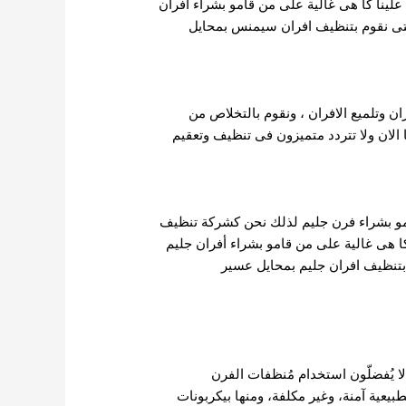
ينا كا هى غالية على من قامو بشراء أفران
حتى نقوم بتنظيف افران سيمنس بمحايل
 وتلميع الافران ، ونقوم بالتخلاص من
 الان ولا تتردد متميزون فى تنظيف وتعقيم
قامو بشراء فرن جليم لذلك نحن كشركة تنظيف
كا هى غالية على من قامو بشراء أفران جليم
 بتنظيف افران جليم بمحايل عسير
 لا يُفضلّون استخدام مُنظفات الفرن
طبيعية آمنة، وغير مكلفة، ومنها بيكربونات