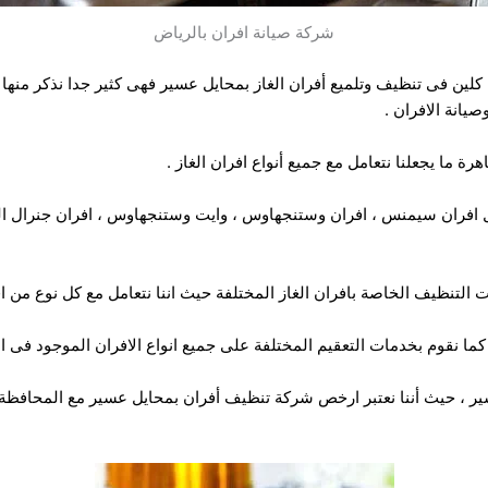
شركة صيانة افران بالرياض
 كلين فى تنظيف وتلميع أفران الغاز بمحايل عسير فهى كثير جدا نذكر منها
انة الافران .
ة ما يجعلنا نتعامل مع جميع أنواع افران الغاز .
ثل افران سيمنس ، افران وستنجهاوس ، وايت وستنجهاوس ، افران جنرال اليكت
ت التنظيف الخاصة بافران الغاز المختلفة حيث اننا نتعامل مع كل نوع من اف
ما نقوم بخدمات التعقيم المختلفة على جميع انواع الافران الموجود فى ال
ير ، حيث أننا نعتبر ارخص شركة تنظيف أفران بمحايل عسير مع المحافظة 