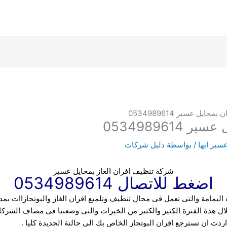
ايل عسير 0534989614
053498961
ير ابها
/ بواسطة
دليل شركات
شركة تنظيف افران الغاز بمحايل عسير
اضغط للاتصال 0534989614
ليمامة والتى تعمل فى مجال تنظيف وتلميع افران الغاز والبوتجازاات بم
ال هذة الفترة
الكثير والكثير من الخيرات والتى وضعتنا فى مصاف الشركا
 اردت ان تسترجع افران البوتجاز الخاص بك الى حالتة الجديدة كليا .