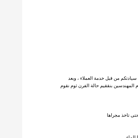
سيادتكم من قبل خدمة العملاء ، وبعد
 المهندسين بنققيم حالة الفرن ثوم نقوم
تى تاخذ مجراها
الماء