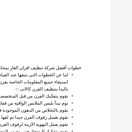
خطوات أفضل شركة تنظيف افران الغاز بمحا
اما عن الخطوات التى نتبعها عند القيا
استيفاء جميع المعلومات الخاصة بفرن 
بالبدأ بتنظيف الفرن كالاتى :-
نقوم بتفكيك الفرن من قبل المتخصصين
ثوم نبدأ بلبس الملابس الواقية من قف
نقوم بالتخلاص من الدهون الموجودة فى
نقوم بغسل رفوف الفرن جيدا ثم لفها ب
نقوم بعمل التهوية الازمة لرفوف الف
نقوم بتفكيك البوتجاز حتى نضمن الوصو