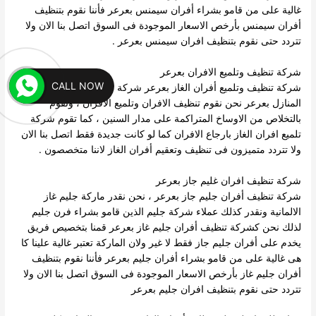
غالية على من قامو بشراء أفران سيمنس بعرعر فأننا نقوم بتنظيف
أفران سيمنس بأرخص الاسعار الموجودة فى السوق اتصل بنا الان ولا
تتردد حتى نقوم بتنظيف افران سيمنس بعرعر .
شركة تنظيف وتلميع الافران بعرعر
CALL NOW
شركة تنظيف وتلميع أفران الغاز بعرعر شركة اليمامة كلين لتنظيف
المنازل بعرعر نحن نقوم تنظيف الافران وتلميع الافران ، ونقوم
بالتخلاص من الاوساخ المتراكمة على مدار السنين ، كما تقوم شركة
تلميع افران الغاز بارجاع الافران كما لو كانت جديدة فقط اتصل بنا الان
ولا تتردد متميزون فى تنظيف وتعقيم أفران الغاز لاننا متخصصون .
شركة تنظيف افران غليم جاز بعرعر
شركة تنظيف أفران جليم جاز بعرعر ، نحن نقدر ماركة جليم غاز
الالمانية ونقدر كذلك عملاء شركة جليم الذين قامو بشراء فرن جليم
لذلك نحن كشركة تنظيف أفران جليم غاز بعرعر قمنا بتخصيص فريق
يخدم على أفران جليم جاز فقط لا غير ولان الماركة تعتبر غالية علينا كا
هى غالية على من قامو بشراء أفران جليم بعرعر فأننا نقوم بتنظيف
أفران جليم غاز بأرخص الاسعار الموجودة فى السوق اتصل بنا الان ولا
تتردد حتى نقوم بتنظيف افران جليم بعرعر