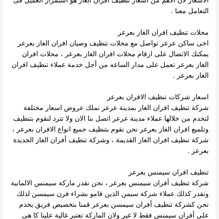
الاسعار لان الاهم من اسعار تنظيف افران الغاز هو استمرار العميل فى
التعامل معنا .
محلات تنظيف افران الغاز بعرعر
اخى ساكن عرعر تواصل مع محلات تنظيف وصيان افران الغاز بعرعر
يمكنك الاتصال على ارقام محلات افران الغاز بعرعر ، محلات افران
الغاز بعرعر تعمل على مدار الساعه من أجل خدمة عملاء تنظيف افران
الغاز بعرعر .
اسعار شركات تنظيف الافران بعرعر
شركة تنظيف افران الغاز بمدينة عرعر نملك عروض اسعار مختلفة
لتخدم من خلالها عملاء مدينة عرعر اتصل بنا الان ولا تترد لنقوم بتنظيف
وتلميع افران الغاز بعرعر نحن نقوم بتنظيف جميع انواع الافران بعرعر ،
شركة تنظيف افران الغاز القديمة ، وشركة تنظيف أفران الغاز الجديدة
بعرعر .
تنظيف افران سيمنس بعرعر
شركة تنظيف أفران سيمنس بعرعر ، نحن نقدر ماركة سيمنس الالمانية
ونقدر كذلك عملاء شركة سيمن الذين قامو بشراء فرن سيمسن لذلك
نحن كشركة تنظيف أفران سيمسن بعرعر قمنا بتخصيص فريق يخدم
على أفران سيمنس فقط لا غير ولان الماركة تعتبر غالية علينا كا هى