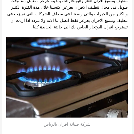
تنظيف وتلميع افران الغاز والبوتجازاات بمدينة عرعر ، نعمل منذ وقت
طويل فى مجال تنظيف الافران بعرعر اكتسبنا خلال هذة الفترة
الكثير
والكثير من الخيرات والتى وضعتنا فى مصاف الشركات التى تميزت فى
تنظيف وتلميع الافران بعرعر فقط اتصل بنا الانه ولا تتردد اذا اردت ان
تسترجع افران البوتجاز الخاص بك الى حالتة الجديدة كليا .
شركة صيانة افران بالرياض