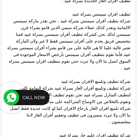
تنظيف أفران الغاز الجديدة بسراة عبيد .
تنظيف افران سيمنس بسراة عبيد
شركة تنظيف أفران سيمنس بسراة عبيد ، نحن نقدر ماركة سيمنس
الالمانية ونقدر كذلك عملاء شركة سيمن الذين قامو بشراء فرن
سيمسن لذلك نحن كشركة تنظيف أفران سيمسن بسراة عبيد قمنا
بتخصيص فريق يخدم على أفران سيمنس فقط لا غير ولان الماركة
تعتبر غالية علينا كا هى غالية على من قامو بشراء أفران سيمنس بسراة
عبيد فأننا نقوم بتنظيف أفران سيمنس بأرخص الاسعار الموجودة فى
السوق اتصل بنا الان ولا تتردد حتى نقوم بتنظيف افران سيمنس بسراة
عبيد .
شركة تنظيف وتلميع الافران بسراة عبيد
شركة تنظيف وتلميع أفران الغاز بسراة عبيد شركة اليمامة كلين
لتنظيف المنازل بسراة عبيد نحن نقوم تنظيف الافران وتلميع الافران ،
CALL NOW
ونقوم بالتخلاص من الاوساخ المتراكمة على مدار السنين ، كما تقوم
شركة تلميع افران الغاز بارجاع الافران كما لو كانت جديدة فقط اتصل
بنا الان ولا تتردد متميزون فى تنظيف وتعقيم أفران الغاز لاننا
متخصصون .
شركة تنظيف افران غليم جاز بسراة عبيد