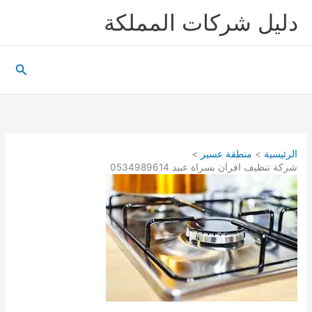
خطي
دليل شركات المملكة
لى
لمحتوى
البحث
الرئيسية
منطقة عسير
شركة تنظيف افران بسراة عبيد 0534989614