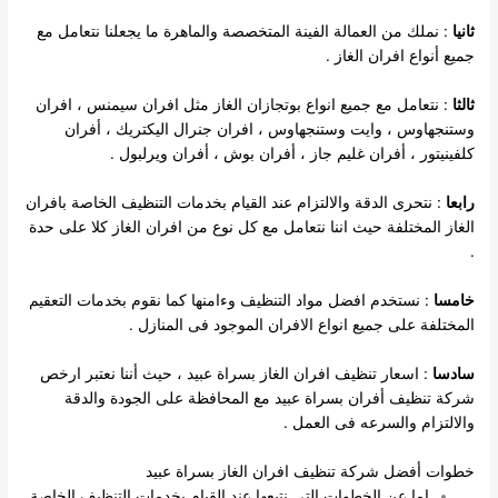
ثانيا
: نملك من العمالة الفينة المتخصصة والماهرة ما يجعلنا نتعامل مع
جميع أنواع افران الغاز .
ثالثا
: نتعامل مع جميع انواع بوتجازان الغاز مثل افران سيمنس ، افران
وستنجهاوس ، وايت وستنجهاوس ، افران جنرال اليكتريك ، أفران
كلفينيتور ، أفران غليم جاز ، أفران بوش ، أفران ويرلبول .
رابعا
: نتحرى الدقة والالتزام عند القيام بخدمات التنظيف الخاصة بافران
الغاز المختلفة حيث اننا نتعامل مع كل نوع من افران الغاز كلا على حدة
.
خامسا
: نستخدم افضل مواد التنظيف وءامنها كما نقوم بخدمات التعقيم
المختلفة على جميع انواع الافران الموجود فى المنازل .
سادسا
: اسعار تنظيف افران الغاز بسراة عبيد ، حيث أننا نعتبر ارخص
شركة تنظيف أفران بسراة عبيد مع المحافظة على الجودة والدقة
والالتزام والسرعه فى العمل .
خطوات أفضل شركة تنظيف افران الغاز بسراة عبيد
اما عن الخطوات التى نتبعها عند القيام بخدمات التنظيف الخاصة