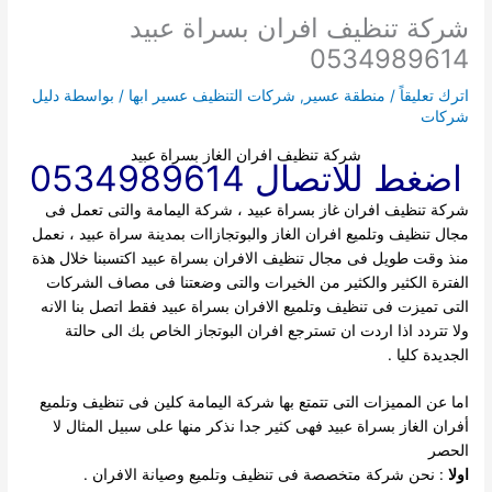
شركة تنظيف افران بسراة عبيد
0534989614
اترك تعليقاً
/
منطقة عسير
,
شركات التنظيف عسير ابها
/ بواسطة
دليل
شركات
شركة تنظيف افران الغاز بسراة عبيد
اضغط للاتصال 0534989614
شركة تنظيف افران غاز بسراة عبيد ، شركة اليمامة والتى تعمل فى
مجال تنظيف وتلميع افران الغاز والبوتجازاات بمدينة سراة عبيد ، نعمل
منذ وقت طويل فى مجال تنظيف الافران بسراة عبيد اكتسبنا خلال هذة
الفترة
الكثير والكثير من الخيرات والتى وضعتنا فى مصاف الشركات
التى تميزت فى تنظيف وتلميع الافران بسراة عبيد فقط اتصل بنا الانه
ولا تتردد اذا اردت ان تسترجع افران البوتجاز الخاص بك الى حالتة
الجديدة كليا .
اما عن المميزات التى تتمتع بها شركة اليمامة كلين فى تنظيف وتلميع
أفران الغاز بسراة عبيد فهى كثير جدا نذكر منها على سبيل المثال لا
الحصر
اولا
: نحن شركة متخصصة فى تنظيف وتلميع وصيانة الافران .