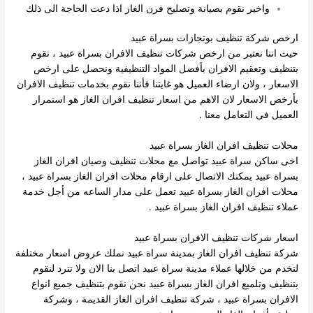
واخير نقوم بصيانة وتصليح فرن الغاز اذا دعت الحاجة الى ذلك
ارخص شركة تنظيف بوتجازات بسراة عبيد
حيث اننا نعتبر من ارخص شركات تنظيف الافران بسراة عبيد ، نقوم
بتنظيف وتعقيم الافران بأفضل المواد التنظيفية ونحصل على ارخص
الاسعار ، ولان ارضاء العميل هو غايتنا فأننا نقوم بخدمات تنظيف الافران
بأرخص الاسعار لان الاهم من اسعار تنظيف افران الغاز هو استمرار
العميل فى التعامل معنا .
محلات تنظيف افران الغاز بسراة عبيد
اخى ساكن سراة عبيد تواصل مع محلات تنظيف وصيان افران الغاز
بسراة عبيد يمكنك الاتصال على ارقام محلات افران الغاز بسراة عبيد ،
محلات افران الغاز بسراة عبيد تعمل على مدار الساعه من أجل خدمة
عملاء تنظيف افران الغاز بسراة عبيد .
اسعار شركات تنظيف الافران بسراة عبيد
شركة تنظيف افران الغاز بمدينة سراة عبيد نملك عروض اسعار مختلفة
لتخدم من خلالها عملاء مدينة سراة عبيد اتصل بنا الان ولا تترد لنقوم
بتنظيف وتلميع افران الغاز بسراة عبيد نحن نقوم بتنظيف جميع انواع
الافران بسراة عبيد ، شركة تنظيف افران الغاز القديمة ، وشركة