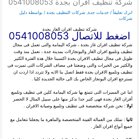
شركة تنظيف افران بجدة 0541008053
اترك تعليقاً
/
خدمات جدة
,
شركات التنظيف بجدة
/ بواسطة
دليل
شركات
شركة تنظيف افران الغاز بجدة
اضغط للاتصال 0541008053
شركة تنظيف افران غاز بجدة ، شركة اليمامة والتى تعمل فى مجال
تنظيف وتلميع افران الغاز والبوتجازاات بمدينة جدة ، نعمل منذ وقت
طويل فى مجال تنظيف الافران بجدة اكتسبنا خلال هذة الفترة
الكثير
والكثير من الخيرات والتى وضعتنا فى مصاف الشركات التى تميزت فى
تنظيف وتلميع الافران بجدة فقط اتصل بنا الانه ولا تتردد اذا اردت ان
تسترجع افران البوتجاز الخاص بك الى حالتة الجديدة كليا .
اما عن المميزات التى تتمتع بها شركة اليمامة كلين فى تنظيف وتلميع
أفران الغاز بجدة فهى كثير جدا نذكر منها على سبيل المثال لا الحصر
اولا
: نحن شركة متخصصة فى تنظيف وتلميع وصيانة الافران .
ثانيا
: نملك من العمالة الفينة المتخصصة والماهرة ما يجعلنا نتعامل مع
جميع أنواع افران الغاز .