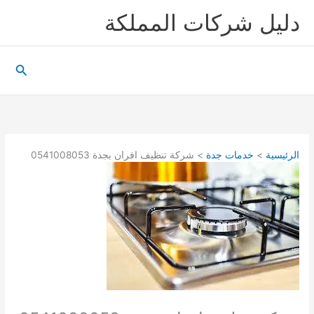
خطي
دليل شركات المملكة
لى
لمحتوى
البحث
الرئيسية
خدمات جدة
شركة تنظيف افران بجدة 0541008053