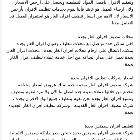
وتعقيم الافران بأفضل المواد التنظيفية ونحصل على ارخص الاسعار ،
ولان ارضاء العميل هو غايتنا فأننا نقوم بخدمات تنظيف الافران بأرخص
الاسعار لان الاهم من اسعار تنظيف افران الغاز هو استمرار العميل فى
التعامل معنا .
محلات تنظيف افران الغاز بجدة
اخى ساكن جدة تواصل مع محلات تنظيف وصيان افران الغاز بجدة
يمكنك الاتصال على ارقام محلات افران الغاز بجدة ، محلات افران الغاز
بجدة تعمل على مدار الساعه من أجل خدمة عملاء تنظيف افران الغاز
بجدة .
اسعار شركات تنظيف الافران بجدة
شركة تنظيف افران الغاز بمدينة جدة نملك عروض اسعار مختلفة
لتخدم من خلالها عملاء مدينة جدة اتصل بنا الان ولا تترد لنقوم بتنظيف
وتلميع افران الغاز بجدة نحن نقوم بتنظيف جميع انواع الافران بجدة ،
شركة تنظيف افران الغاز القديمة ، وشركة تنظيف أفران الغاز الجديدة
بجدة .
تنظيف افران سيمنس بجدة
شركة تنظيف أفران سيمنس بجدة ، نحن نقدر ماركة سيمنس الالمانية
ونقدر كذلك عملاء شركة سيمن الذين قامو بشراء فرن سيمسن لذلك