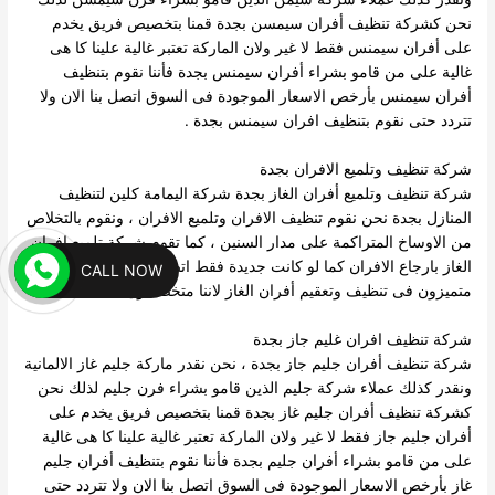
نحن كشركة تنظيف أفران سيمسن بجدة قمنا بتخصيص فريق يخدم
على أفران سيمنس فقط لا غير ولان الماركة تعتبر غالية علينا كا هى
غالية على من قامو بشراء أفران سيمنس بجدة فأننا نقوم بتنظيف
أفران سيمنس بأرخص الاسعار الموجودة فى السوق اتصل بنا الان ولا
تتردد حتى نقوم بتنظيف افران سيمنس بجدة .
شركة تنظيف وتلميع الافران بجدة
شركة تنظيف وتلميع أفران الغاز بجدة شركة اليمامة كلين لتنظيف
المنازل بجدة نحن نقوم تنظيف الافران وتلميع الافران ، ونقوم بالتخلاص
من الاوساخ المتراكمة على مدار السنين ، كما تقوم شركة تلميع افران
الغاز بارجاع الافران كما لو كانت جديدة فقط اتصل بنا الان ولا تتردد
CALL NOW
متميزون فى تنظيف وتعقيم أفران الغاز لاننا متخصصون .
شركة تنظيف افران غليم جاز بجدة
شركة تنظيف أفران جليم جاز بجدة ، نحن نقدر ماركة جليم غاز الالمانية
ونقدر كذلك عملاء شركة جليم الذين قامو بشراء فرن جليم لذلك نحن
كشركة تنظيف أفران جليم غاز بجدة قمنا بتخصيص فريق يخدم على
أفران جليم جاز فقط لا غير ولان الماركة تعتبر غالية علينا كا هى غالية
على من قامو بشراء أفران جليم بجدة فأننا نقوم بتنظيف أفران جليم
غاز بأرخص الاسعار الموجودة فى السوق اتصل بنا الان ولا تتردد حتى