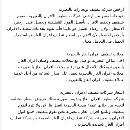
ارخص شركة تنظيف بوتجازات بالنعيرية
حيث اننا نعتبر من ارخص شركات تنظيف الافران بالنعيرية ، نقوم
بتنظيف وتعقيم الافران بأفضل المواد التنظيفية ونحصل على ارخص
الاسعار ، ولان ارضاء العميل هو غايتنا فأننا نقوم بخدمات تنظيف الافران
بأرخص الاسعار لان الاهم من اسعار تنظيف افران الغاز هو استمرار
العميل فى التعامل معنا .
محلات تنظيف افران الغاز بالنعيرية
اخى ساكن النعيرية تواصل مع محلات تنظيف وصيان افران الغاز
بالنعيرية يمكنك الاتصال على ارقام محلات افران الغاز بالنعيرية ،
محلات افران الغاز بالنعيرية تعمل على مدار الساعه من أجل خدمة
عملاء تنظيف افران الغاز بالنعيرية .
اسعار شركات تنظيف الافران بالنعيرية
شركة تنظيف افران الغاز بمدينة النعيرية نملك عروض اسعار مختلفة
لتخدم من خلالها عملاء مدينة النعيرية اتصل بنا الان ولا تترد لنقوم
بتنظيف وتلميع افران الغاز بالنعيرية نحن نقوم بتنظيف جميع انواع
الافران بالنعيرية ، شركة تنظيف افران الغاز القديمة ، وشركة تنظيف
أفران الغاز الجديدة بالنعيرية .