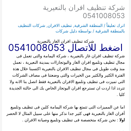
شركة تنظيف افران بالنعيرية
0541008053
اترك تعليقاً
/
المنطقة الشرقية
,
تنظيف الافران
,
شركات التنظيف
بالمنطقة الشرقية
/ بواسطة
دليل شركات
شركة تنظيف افران الغاز بالنعيرية
اضغط للاتصال 0541008053
شركة تنظيف افران غاز بالنعيرية ، شركة اليمامة والتى تعمل فى
مجال تنظيف وتلميع افران الغاز والبوتجازاات بمدينة النعيرية ، نعمل
منذ وقت طويل فى مجال تنظيف الافران بالنعيرية اكتسبنا خلال هذة
الفترة
الكثير والكثير من الخيرات والتى وضعتنا فى مصاف الشركات
التى تميزت فى تنظيف وتلميع الافران بالنعيرية فقط اتصل بنا الانه ولا
تتردد اذا اردت ان تسترجع افران البوتجاز الخاص بك الى حالتة الجديدة
كليا .
اما عن المميزات التى تتمتع بها شركة اليمامة كلين فى تنظيف وتلميع
أفران الغاز بالنعيرية فهى كثير جدا نذكر منها على سبيل المثال لا الحصر
اولا
: نحن شركة متخصصة فى تنظيف وتلميع وصيانة الافران .