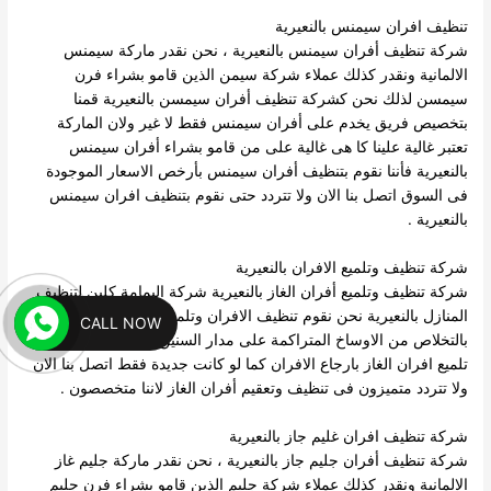
تنظيف افران سيمنس بالنعيرية
شركة تنظيف أفران سيمنس بالنعيرية ، نحن نقدر ماركة سيمنس
الالمانية ونقدر كذلك عملاء شركة سيمن الذين قامو بشراء فرن
سيمسن لذلك نحن كشركة تنظيف أفران سيمسن بالنعيرية قمنا
بتخصيص فريق يخدم على أفران سيمنس فقط لا غير ولان الماركة
تعتبر غالية علينا كا هى غالية على من قامو بشراء أفران سيمنس
بالنعيرية فأننا نقوم بتنظيف أفران سيمنس بأرخص الاسعار الموجودة
فى السوق اتصل بنا الان ولا تتردد حتى نقوم بتنظيف افران سيمنس
بالنعيرية .
شركة تنظيف وتلميع الافران بالنعيرية
شركة تنظيف وتلميع أفران الغاز بالنعيرية شركة اليمامة كلين لتنظيف
المنازل بالنعيرية نحن نقوم تنظيف الافران وتلميع الافران ، ونقوم
CALL NOW
بالتخلاص من الاوساخ المتراكمة على مدار السنين ، كما تقوم شركة
تلميع افران الغاز بارجاع الافران كما لو كانت جديدة فقط اتصل بنا الان
ولا تتردد متميزون فى تنظيف وتعقيم أفران الغاز لاننا متخصصون .
شركة تنظيف افران غليم جاز بالنعيرية
شركة تنظيف أفران جليم جاز بالنعيرية ، نحن نقدر ماركة جليم غاز
الالمانية ونقدر كذلك عملاء شركة جليم الذين قامو بشراء فرن جليم