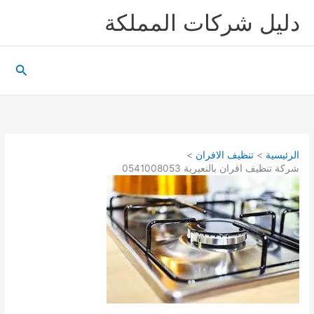
خطي
دليل شركات المملكة
لى
لمحتوى
البحث
الرئيسية
تنظيف الافران
شركة تنظيف افران بالنعيرية 0541008053